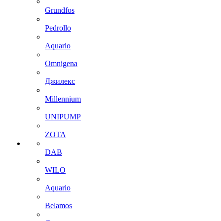
Grundfos
Pedrollo
Aquario
Omnigena
Джилекс
Millennium
UNIPUMP
ZOTA
DAB
WILO
Aquario
Belamos