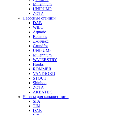
Millennium
UNIPUMP
ZOTA
Насосные станции
DAB
WILO
Aquario
Belamos
Джилекс
Grundfos
UNIPUMP
Millennium
WATERSTRY
Hoobs
ROMMER
VANDJORD
STOUT
Shinhoo
ZOTA
АКВАТЕК
Насосы для канализации
SFA
TIM
DAB