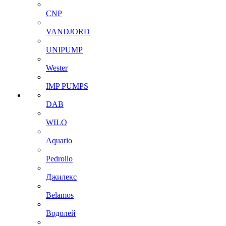
CNP
VANDJORD
UNIPUMP
Wester
IMP PUMPS
DAB
WILO
Aquario
Pedrollo
Джилекс
Belamos
Водолей