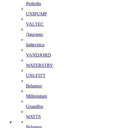
Pedrollo
UNIPUMP
VALTEC
Джилекс
Italtecnica
VANDJORD
WATERSTRY
UNI-FITT
Belamos
Millennium
Grundfos
WATTS
Belamos