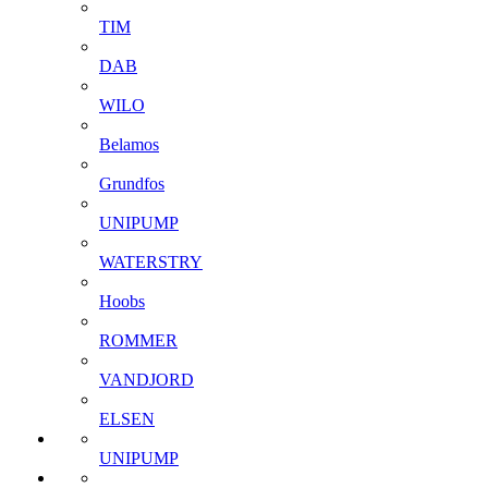
TIM
DAB
WILO
Belamos
Grundfos
UNIPUMP
WATERSTRY
Hoobs
ROMMER
VANDJORD
ELSEN
UNIPUMP