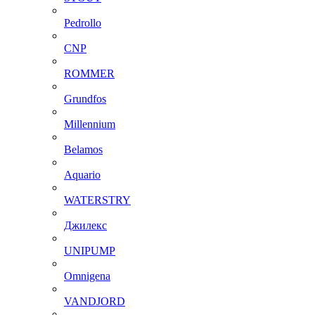
Pedrollo
CNP
ROMMER
Grundfos
Millennium
Belamos
Aquario
WATERSTRY
Джилекс
UNIPUMP
Omnigena
VANDJORD