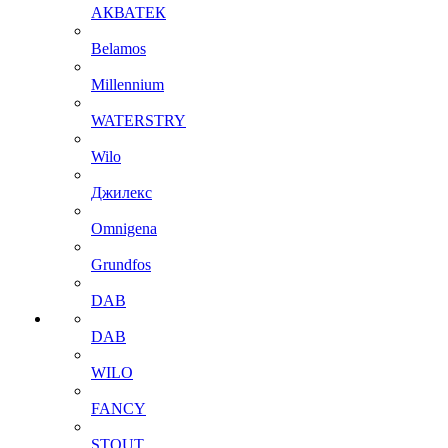
АКВАТЕК
Belamos
Millennium
WATERSTRY
Wilo
Джилекс
Omnigena
Grundfos
DAB
DAB
WILO
FANCY
STOUT