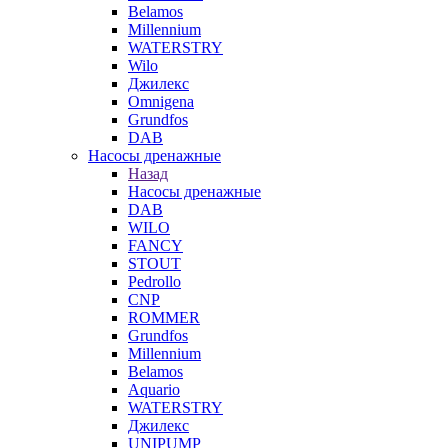
Belamos
Millennium
WATERSTRY
Wilo
Джилекс
Omnigena
Grundfos
DAB
Насосы дренажные
Назад
Насосы дренажные
DAB
WILO
FANCY
STOUT
Pedrollo
CNP
ROMMER
Grundfos
Millennium
Belamos
Aquario
WATERSTRY
Джилекс
UNIPUMP