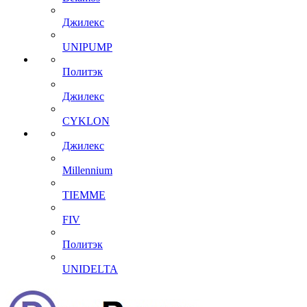
Джилекс
UNIPUMP
Политэк
Джилекс
CYKLON
Джилекс
Millennium
TIEMME
FIV
Политэк
UNIDELTA