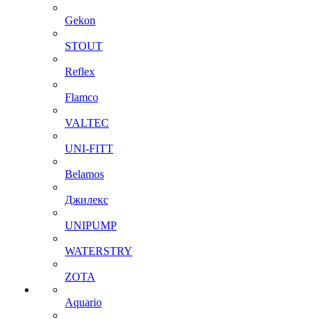
Gekon
STOUT
Reflex
Flamco
VALTEC
UNI-FITT
Belamos
Джилекс
UNIPUMP
WATERSTRY
ZOTA
Aquario