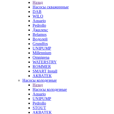
Назад
Насосы скважинные
DAB
WILO
Aquario
Pedrollo
Джилекс
Belamos
Водолей
Grundfos
UNIPUMP
Millennium
Omnigena
WATERSTRY
ROMMER
SMART Install
АКВАТЕК
Насосы колодезные
Назад
Насосы колодезные
Aquario
UNIPUMP
Pedrollo
STOUT
АКВАТЕК