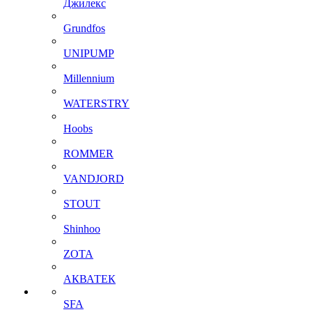
Джилекс
Grundfos
UNIPUMP
Millennium
WATERSTRY
Hoobs
ROMMER
VANDJORD
STOUT
Shinhoo
ZOTA
АКВАТЕК
SFA