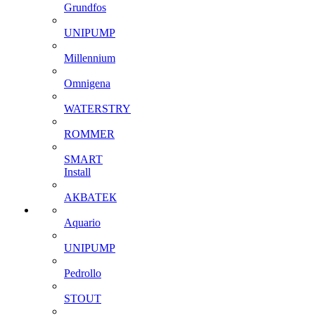
Grundfos
UNIPUMP
Millennium
Omnigena
WATERSTRY
ROMMER
SMART
Install
АКВАТЕК
Aquario
UNIPUMP
Pedrollo
STOUT