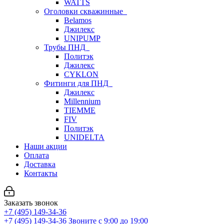
WATTS
Оголовки скважинные
Belamos
Джилекс
UNIPUMP
Трубы ПНД
Политэк
Джилекс
CYKLON
Фитинги для ПНД
Джилекс
Millennium
TIEMME
FIV
Политэк
UNIDELTA
Наши акции
Оплата
Доставка
Контакты
Заказать звонок
+7 (495) 149-34-36
+7 (495) 149-34-36
Звоните с 9:00 до 19:00