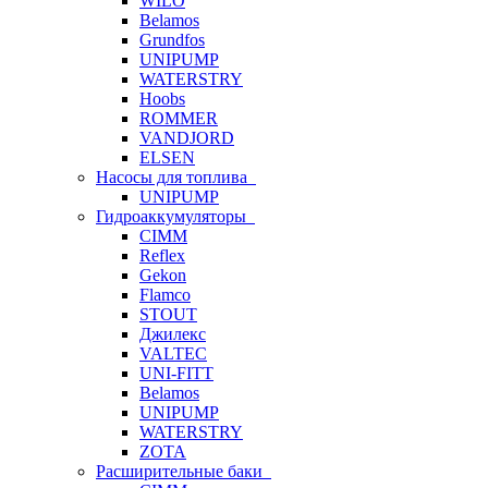
WILO
Belamos
Grundfos
UNIPUMP
WATERSTRY
Hoobs
ROMMER
VANDJORD
ELSEN
Насосы для топлива
UNIPUMP
Гидроаккумуляторы
CIMM
Reflex
Gekon
Flamco
STOUT
Джилекс
VALTEC
UNI-FITT
Belamos
UNIPUMP
WATERSTRY
ZOTA
Расширительные баки