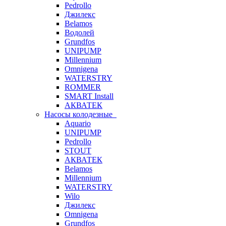
Pedrollo
Джилекс
Belamos
Водолей
Grundfos
UNIPUMP
Millennium
Omnigena
WATERSTRY
ROMMER
SMART Install
АКВАТЕК
Насосы колодезные
Aquario
UNIPUMP
Pedrollo
STOUT
АКВАТЕК
Belamos
Millennium
WATERSTRY
Wilo
Джилекс
Omnigena
Grundfos