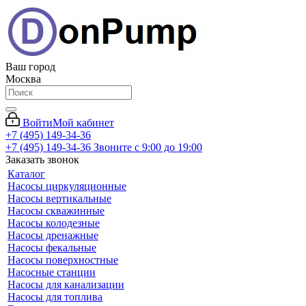
Ваш город
Москва
Войти
Мой кабинет
+7 (495) 149-34-36
+7 (495) 149-34-36
Звоните с 9:00 до 19:00
Заказать звонок
Каталог
Насосы циркуляционные
Насосы вертикальные
Насосы скважинные
Насосы колодезные
Насосы дренажные
Насосы фекальные
Насосы поверхностные
Насосные станции
Насосы для канализации
Насосы для топлива