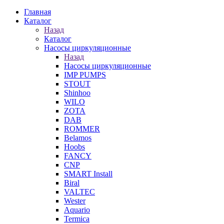
Главная
Каталог
Назад
Каталог
Насосы циркуляционные
Назад
Насосы циркуляционные
IMP PUMPS
STOUT
Shinhoo
WILO
ZOTA
DAB
ROMMER
Belamos
Hoobs
FANCY
CNP
SMART Install
Biral
VALTEC
Wester
Aquario
Termica