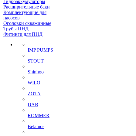
Гидроаккумуляторы
Расширительные баки
Комплектующие для
насосов
Оголовки скважинные
Трубы ПНД
Фитинги для ПНД
IMP PUMPS
STOUT
Shinhoo
WILO
ZOTA
DAB
ROMMER
Belamos