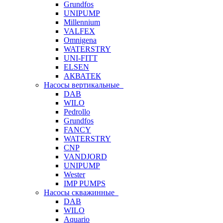
Grundfos
UNIPUMP
Millennium
VALFEX
Omnigena
WATERSTRY
UNI-FITT
ELSEN
АКВАТЕК
Насосы вертикальные
DAB
WILO
Pedrollo
Grundfos
FANCY
WATERSTRY
CNP
VANDJORD
UNIPUMP
Wester
IMP PUMPS
Насосы скважинные
DAB
WILO
Aquario