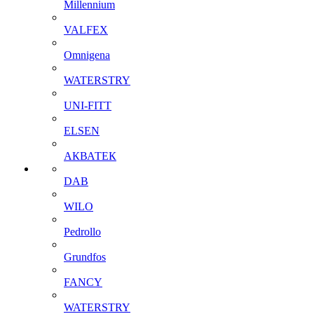
Millennium
VALFEX
Omnigena
WATERSTRY
UNI-FITT
ELSEN
АКВАТЕК
DAB
WILO
Pedrollo
Grundfos
FANCY
WATERSTRY