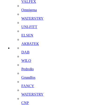
VALFEX
Omnigena
WATERSTRY
UNI-FITT
ELSEN
АКВАТЕК
DAB
WILO
Pedrollo
Grundfos
FANCY
WATERSTRY
CNP