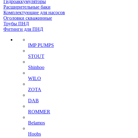
Гидроаккумуляторы
Расширительные баки
Комплектующие для насосов
Оголовки скважинные
Трубы ПНД
Фитинги для ПНД
IMP PUMPS
STOUT
Shinhoo
WILO
ZOTA
DAB
ROMMER
Belamos
Hoobs