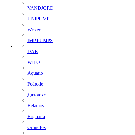
VANDJORD
UNIPUMP
Wester
IMP PUMPS
DAB
WILO
Aquario
Pedrollo
Джилекс
Belamos
Водолей
Grundfos