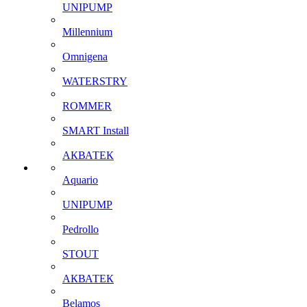
UNIPUMP
Millennium
Omnigena
WATERSTRY
ROMMER
SMART Install
АКВАТЕК
Aquario
UNIPUMP
Pedrollo
STOUT
АКВАТЕК
Belamos