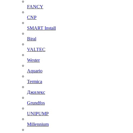
FANCY
CNP
SMART Install
Biral
VALTEC
Wester
Aquario
Termica
Джилекс
Grundfos
UNIPUMP
Millennium