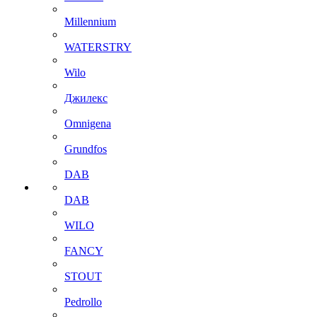
Millennium
WATERSTRY
Wilo
Джилекс
Omnigena
Grundfos
DAB
DAB
WILO
FANCY
STOUT
Pedrollo