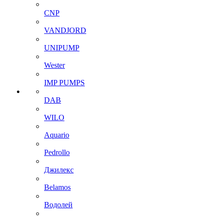
CNP
VANDJORD
UNIPUMP
Wester
IMP PUMPS
DAB
WILO
Aquario
Pedrollo
Джилекс
Belamos
Водолей