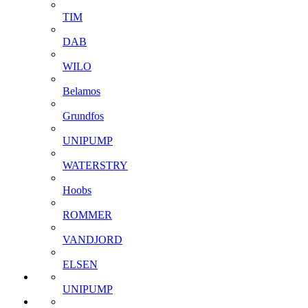
TIM
DAB
WILO
Belamos
Grundfos
UNIPUMP
WATERSTRY
Hoobs
ROMMER
VANDJORD
ELSEN
UNIPUMP