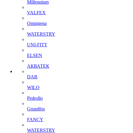
Millennium
VALFEX
Omnigena
WATERSTRY
UNI-FITT
ELSEN
АКВАТЕК
DAB
WILO
Pedrollo
Grundfos
FANCY
WATERSTRY