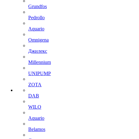
Grundfos
Pedrollo
Aquario
Omnigena
Джилекс
Millennium
UNIPUMP
ZOTA
DAB
WILO
Aquario
Belamos