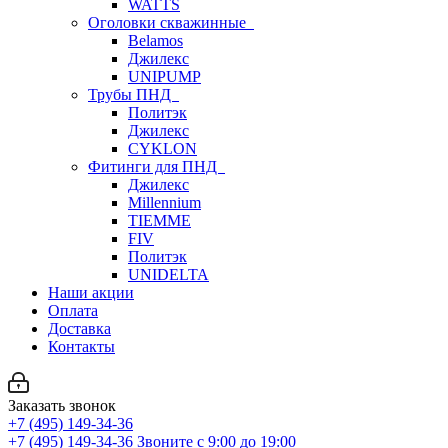
WATTS
Оголовки скважинные
Belamos
Джилекс
UNIPUMP
Трубы ПНД
Политэк
Джилекс
CYKLON
Фитинги для ПНД
Джилекс
Millennium
TIEMME
FIV
Политэк
UNIDELTA
Наши акции
Оплата
Доставка
Контакты
Заказать звонок
+7 (495) 149-34-36
+7 (495) 149-34-36
Звоните с 9:00 до 19:00