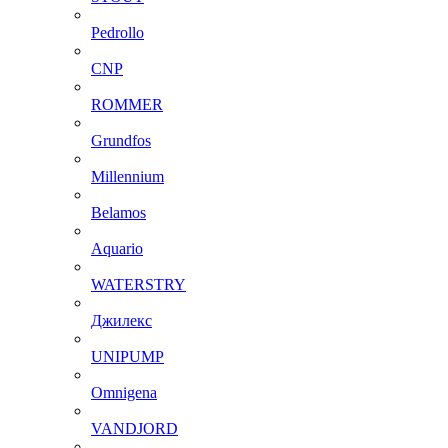
Pedrollo
CNP
ROMMER
Grundfos
Millennium
Belamos
Aquario
WATERSTRY
Джилекс
UNIPUMP
Omnigena
VANDJORD