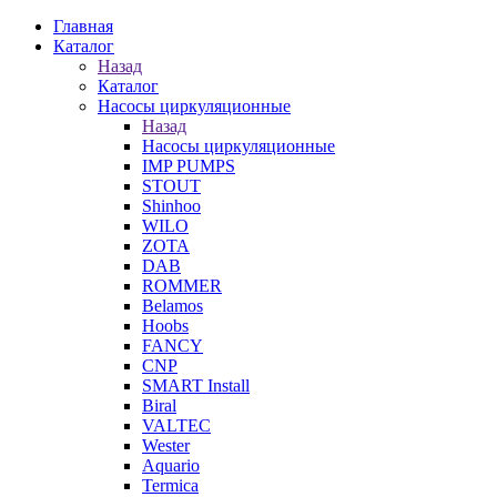
Главная
Каталог
Назад
Каталог
Насосы циркуляционные
Назад
Насосы циркуляционные
IMP PUMPS
STOUT
Shinhoo
WILO
ZOTA
DAB
ROMMER
Belamos
Hoobs
FANCY
CNP
SMART Install
Biral
VALTEC
Wester
Aquario
Termica