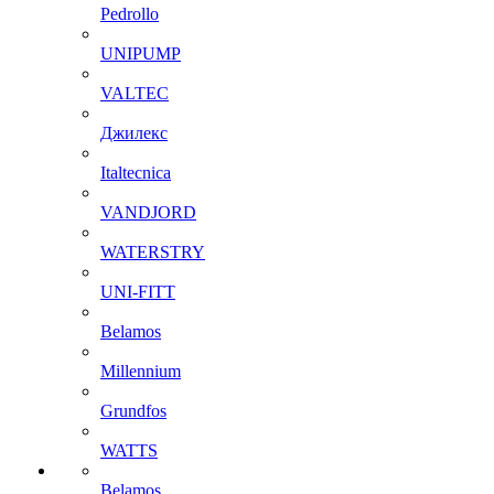
Pedrollo
UNIPUMP
VALTEC
Джилекс
Italtecnica
VANDJORD
WATERSTRY
UNI-FITT
Belamos
Millennium
Grundfos
WATTS
Belamos