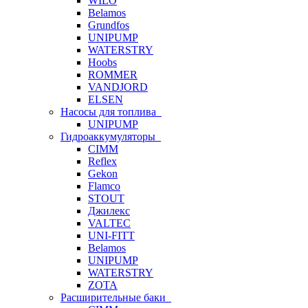
WILO
Belamos
Grundfos
UNIPUMP
WATERSTRY
Hoobs
ROMMER
VANDJORD
ELSEN
Насосы для топлива
UNIPUMP
Гидроаккумуляторы
CIMM
Reflex
Gekon
Flamco
STOUT
Джилекс
VALTEC
UNI-FITT
Belamos
UNIPUMP
WATERSTRY
ZOTA
Расширительные баки