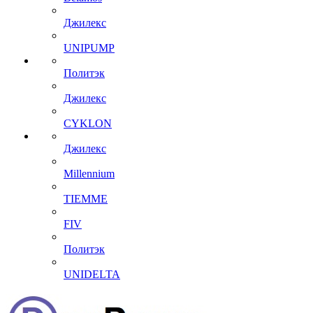
Джилекс
UNIPUMP
Политэк
Джилекс
CYKLON
Джилекс
Millennium
TIEMME
FIV
Политэк
UNIDELTA