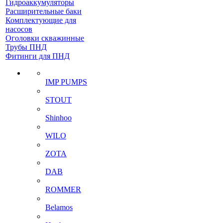
Гидроаккумуляторы
Расширительные баки
Комплектующие для
насосов
Оголовки скважинные
Трубы ПНД
Фитинги для ПНД
IMP PUMPS
STOUT
Shinhoo
WILO
ZOTA
DAB
ROMMER
Belamos