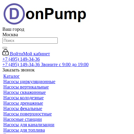
Ваш город
Москва
Войти
Мой кабинет
+7 (495) 149-34-36
+7 (495) 149-34-36
Звоните с 9:00 до 19:00
Заказать звонок
Каталог
Насосы циркуляционные
Насосы вертикальные
Насосы скважинные
Насосы колодезные
Насосы дренажные
Насосы фекальные
Насосы поверхностные
Насосные станции
Насосы для канализации
Насосы для топлива