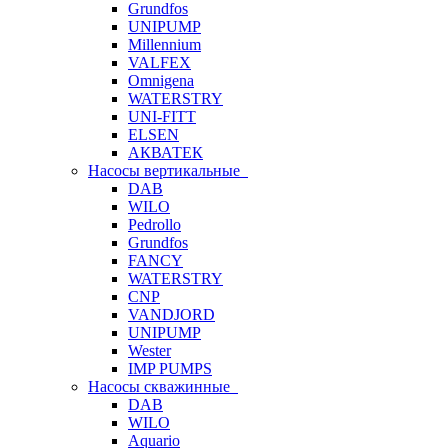
Grundfos
UNIPUMP
Millennium
VALFEX
Omnigena
WATERSTRY
UNI-FITT
ELSEN
АКВАТЕК
Насосы вертикальные
DAB
WILO
Pedrollo
Grundfos
FANCY
WATERSTRY
CNP
VANDJORD
UNIPUMP
Wester
IMP PUMPS
Насосы скважинные
DAB
WILO
Aquario