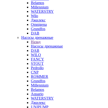
Belamos
Millennium
WATERSTRY
Wilo
Джилекс
Omnigena
Grundfos
DAB
Насосы дренажные
Назад
Насосы дренажные
DAB
WILO
FANCY
STOUT
Pedrollo
CNP
ROMMER
Grundfos
Millennium
Belamos
Aquario
WATERSTRY
Джилекс
UNIPUMP