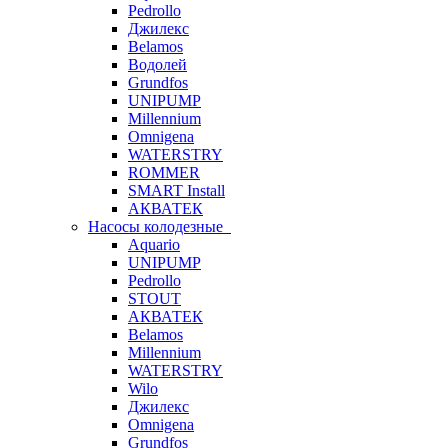
Pedrollo
Джилекс
Belamos
Водолей
Grundfos
UNIPUMP
Millennium
Omnigena
WATERSTRY
ROMMER
SMART Install
АКВАТЕК
Насосы колодезные
Aquario
UNIPUMP
Pedrollo
STOUT
АКВАТЕК
Belamos
Millennium
WATERSTRY
Wilo
Джилекс
Omnigena
Grundfos