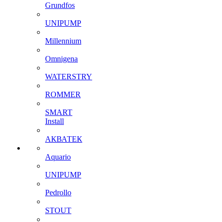
Grundfos
UNIPUMP
Millennium
Omnigena
WATERSTRY
ROMMER
SMART
Install
АКВАТЕК
Aquario
UNIPUMP
Pedrollo
STOUT