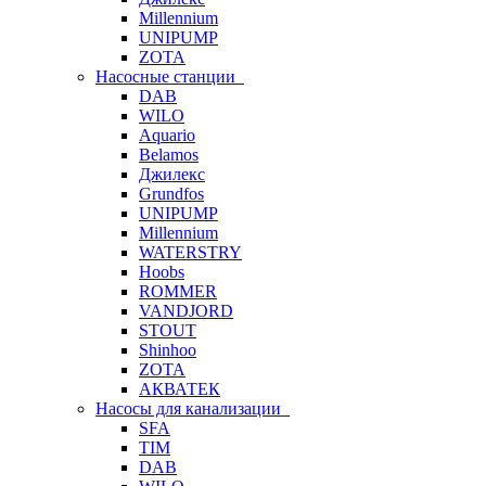
Millennium
UNIPUMP
ZOTA
Насосные станции
DAB
WILO
Aquario
Belamos
Джилекс
Grundfos
UNIPUMP
Millennium
WATERSTRY
Hoobs
ROMMER
VANDJORD
STOUT
Shinhoo
ZOTA
АКВАТЕК
Насосы для канализации
SFA
TIM
DAB