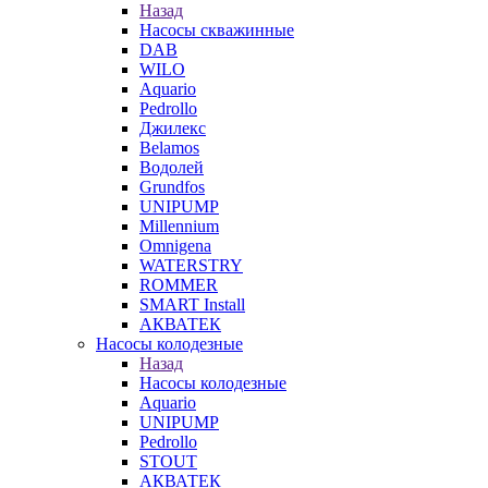
Назад
Насосы скважинные
DAB
WILO
Aquario
Pedrollo
Джилекс
Belamos
Водолей
Grundfos
UNIPUMP
Millennium
Omnigena
WATERSTRY
ROMMER
SMART Install
АКВАТЕК
Насосы колодезные
Назад
Насосы колодезные
Aquario
UNIPUMP
Pedrollo
STOUT
АКВАТЕК