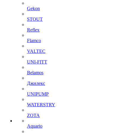
Gekon
STOUT
Reflex
Flamco
VALTEC
UNI-FITT
Belamos
Джилекс
UNIPUMP
WATERSTRY
ZOTA
Aquario