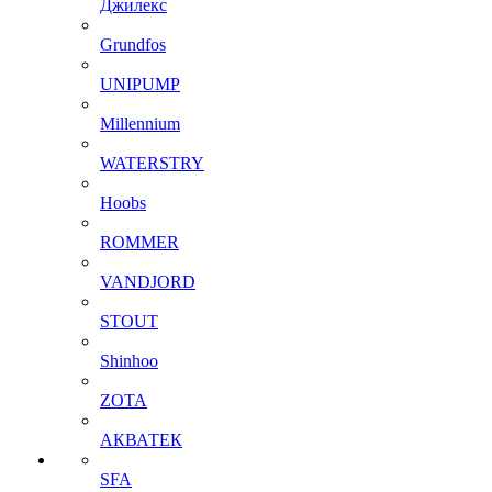
Джилекс
Grundfos
UNIPUMP
Millennium
WATERSTRY
Hoobs
ROMMER
VANDJORD
STOUT
Shinhoo
ZOTA
АКВАТЕК
SFA