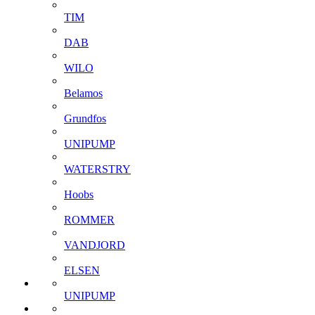
TIM
DAB
WILO
Belamos
Grundfos
UNIPUMP
WATERSTRY
Hoobs
ROMMER
VANDJORD
ELSEN
UNIPUMP