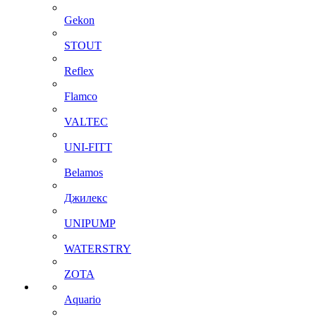
Gekon
STOUT
Reflex
Flamco
VALTEC
UNI-FITT
Belamos
Джилекс
UNIPUMP
WATERSTRY
ZOTA
Aquario