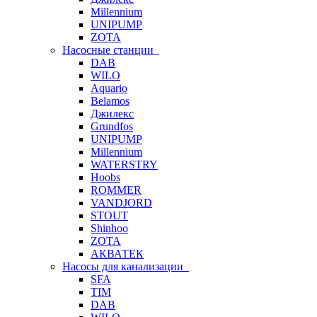
Millennium
UNIPUMP
ZOTA
Насосные станции
DAB
WILO
Aquario
Belamos
Джилекс
Grundfos
UNIPUMP
Millennium
WATERSTRY
Hoobs
ROMMER
VANDJORD
STOUT
Shinhoo
ZOTA
АКВАТЕК
Насосы для канализации
SFA
TIM
DAB