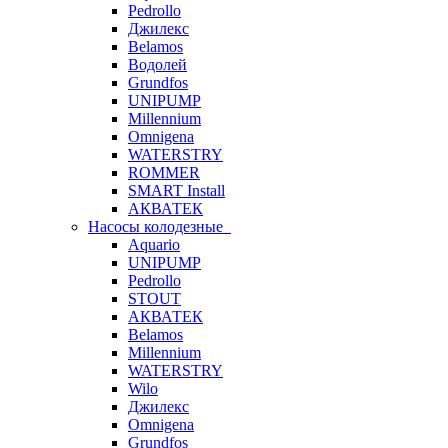
Pedrollo
Джилекс
Belamos
Водолей
Grundfos
UNIPUMP
Millennium
Omnigena
WATERSTRY
ROMMER
SMART Install
АКВАТЕК
Насосы колодезные
Aquario
UNIPUMP
Pedrollo
STOUT
АКВАТЕК
Belamos
Millennium
WATERSTRY
Wilo
Джилекс
Omnigena
Grundfos