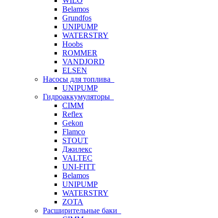
WILO
Belamos
Grundfos
UNIPUMP
WATERSTRY
Hoobs
ROMMER
VANDJORD
ELSEN
Насосы для топлива
UNIPUMP
Гидроаккумуляторы
CIMM
Reflex
Gekon
Flamco
STOUT
Джилекс
VALTEC
UNI-FITT
Belamos
UNIPUMP
WATERSTRY
ZOTA
Расширительные баки