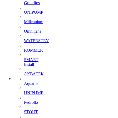
Grundfos
UNIPUMP
Millennium
Omnigena
WATERSTRY
ROMMER
SMART
Install
АКВАТЕК
Aquario
UNIPUMP
Pedrollo
STOUT