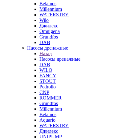
Belamos
Millennium
WATERSTRY
Wilo
Джилекс
Omnigena
Grundfos
DAB
Насосы дренажные
Назад
Насосы дренажные
DAB
WILO
FANCY
STOUT
Pedrollo
CNP
ROMMER
Grundfos
Millennium
Belamos
Aquario
WATERSTRY
Джилекс
UNIPUMP