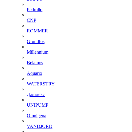
Pedrollo
CNP
ROMMER
Grundfos
Millennium
Belamos
Aquario
WATERSTRY
Джилекс
UNIPUMP
Omnigena
VANDJORD