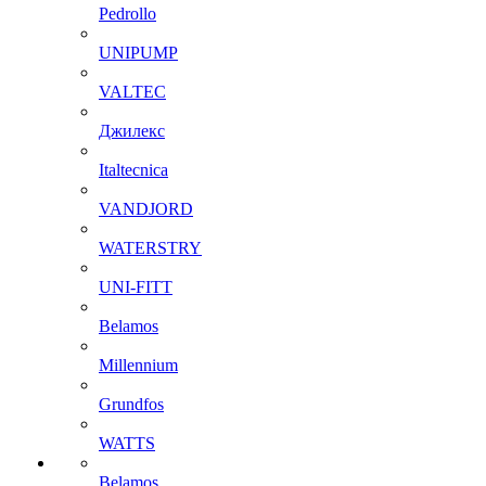
Pedrollo
UNIPUMP
VALTEC
Джилекс
Italtecnica
VANDJORD
WATERSTRY
UNI-FITT
Belamos
Millennium
Grundfos
WATTS
Belamos