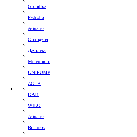
Grundfos
Pedrollo
Aquario
Omnigena
Джилекс
Millennium
UNIPUMP
ZOTA
DAB
WILO
Aquario
Belamos