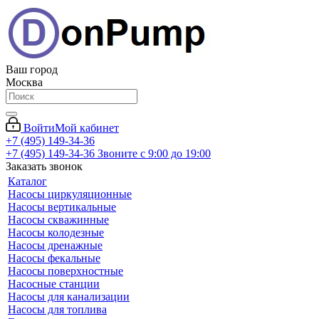
Ваш город
Москва
Войти
Мой кабинет
+7 (495) 149-34-36
+7 (495) 149-34-36
Звоните с 9:00 до 19:00
Заказать звонок
Каталог
Насосы циркуляционные
Насосы вертикальные
Насосы скважинные
Насосы колодезные
Насосы дренажные
Насосы фекальные
Насосы поверхностные
Насосные станции
Насосы для канализации
Насосы для топлива