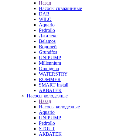
Назад
Насосы скважинные
DAB
WILO
Aquario
Pedrollo
Джилекс
Belamos
Водолей
Grundfos
UNIPUMP
Millennium
Omnigena
WATERSTRY
ROMMER
SMART Install
АКВАТЕК
Насосы колодезные
Назад
Насосы колодезные
Aquario
UNIPUMP
Pedrollo
STOUT
АКВАТЕК