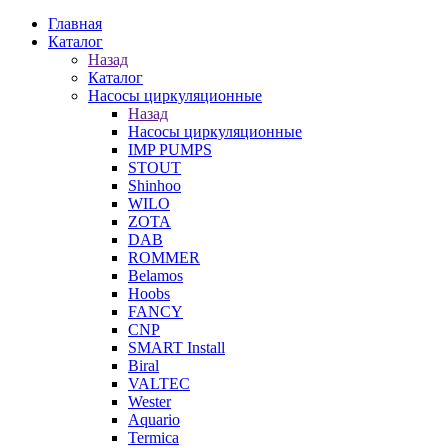
Главная
Каталог
Назад
Каталог
Насосы циркуляционные
Назад
Насосы циркуляционные
IMP PUMPS
STOUT
Shinhoo
WILO
ZOTA
DAB
ROMMER
Belamos
Hoobs
FANCY
CNP
SMART Install
Biral
VALTEC
Wester
Aquario
Termica