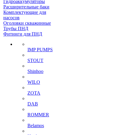
Гидроаккумуляторы
Расширительные баки
Комплектующие для
насосов
Оголовки скважинные
Трубы ПНД
Фитинги для ПНД
IMP PUMPS
STOUT
Shinhoo
WILO
ZOTA
DAB
ROMMER
Belamos