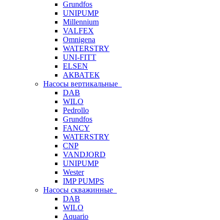
Grundfos
UNIPUMP
Millennium
VALFEX
Omnigena
WATERSTRY
UNI-FITT
ELSEN
АКВАТЕК
Насосы вертикальные
DAB
WILO
Pedrollo
Grundfos
FANCY
WATERSTRY
CNP
VANDJORD
UNIPUMP
Wester
IMP PUMPS
Насосы скважинные
DAB
WILO
Aquario