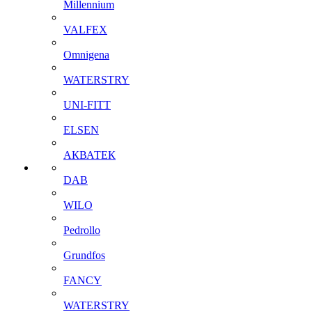
Millennium
VALFEX
Omnigena
WATERSTRY
UNI-FITT
ELSEN
АКВАТЕК
DAB
WILO
Pedrollo
Grundfos
FANCY
WATERSTRY