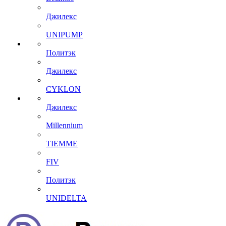
Джилекс
UNIPUMP
Политэк
Джилекс
CYKLON
Джилекс
Millennium
TIEMME
FIV
Политэк
UNIDELTA