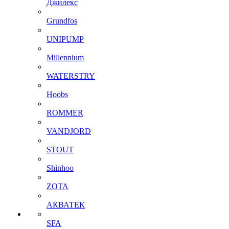
Джилекс
Grundfos
UNIPUMP
Millennium
WATERSTRY
Hoobs
ROMMER
VANDJORD
STOUT
Shinhoo
ZOTA
АКВАТЕК
SFA