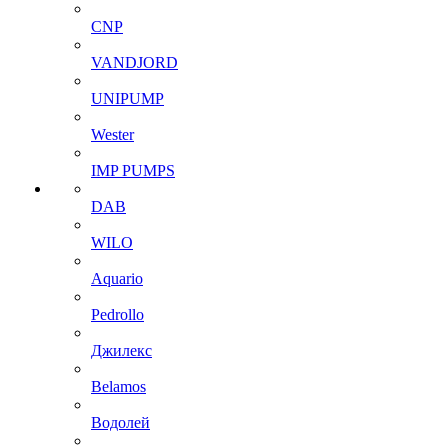
CNP
VANDJORD
UNIPUMP
Wester
IMP PUMPS
DAB
WILO
Aquario
Pedrollo
Джилекс
Belamos
Водолей