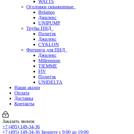
WATTS
Оголовки скважинные
Belamos
Джилекс
UNIPUMP
Трубы ПНД
Политэк
Джилекс
CYKLON
Фитинги для ПНД
Джилекс
Millennium
TIEMME
FIV
Политэк
UNIDELTA
Наши акции
Оплата
Доставка
Контакты
Заказать звонок
+7 (495) 149-34-36
+7 (495) 149-34-36
Звоните с 9:00 до 19:00