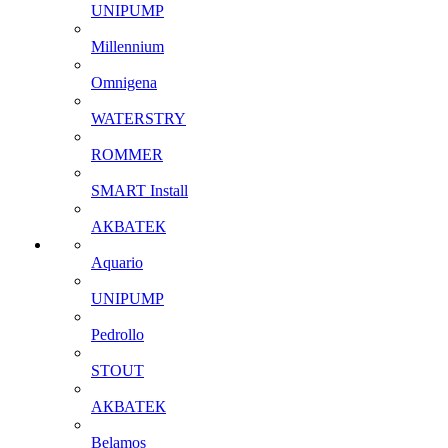
UNIPUMP
Millennium
Omnigena
WATERSTRY
ROMMER
SMART Install
АКВАТЕК
Aquario
UNIPUMP
Pedrollo
STOUT
АКВАТЕК
Belamos