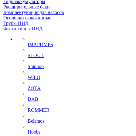
Гидроаккумуляторы
Расширительные баки
Комплектующие для насосов
Оголовки скважинные
Трубы ПНД
Фитинги для ПНД
IMP PUMPS
STOUT
Shinhoo
WILO
ZOTA
DAB
ROMMER
Belamos
Hoobs