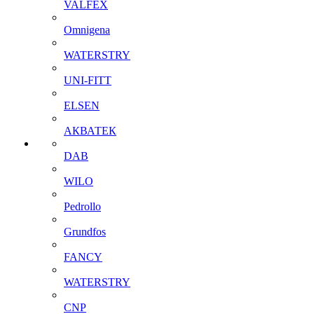
VALFEX
Omnigena
WATERSTRY
UNI-FITT
ELSEN
АКВАТЕК
DAB
WILO
Pedrollo
Grundfos
FANCY
WATERSTRY
CNP