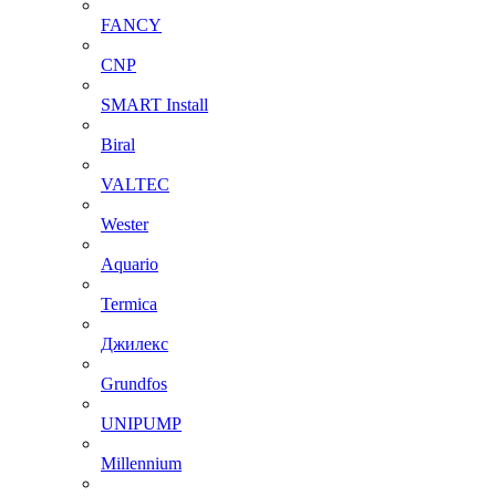
FANCY
CNP
SMART Install
Biral
VALTEC
Wester
Aquario
Termica
Джилекс
Grundfos
UNIPUMP
Millennium