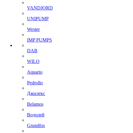
VANDJORD
UNIPUMP
Wester
IMP PUMPS
DAB
WILO
Aquario
Pedrollo
Джилекс
Belamos
Водолей
Grundfos