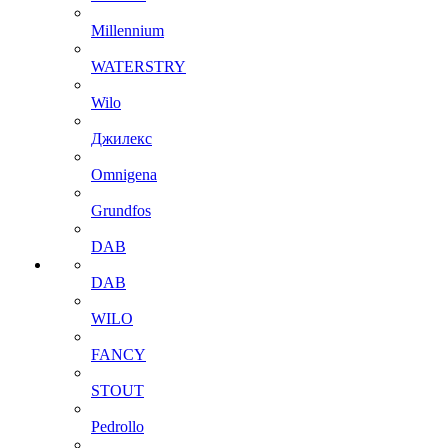
Millennium
WATERSTRY
Wilo
Джилекс
Omnigena
Grundfos
DAB
DAB
WILO
FANCY
STOUT
Pedrollo