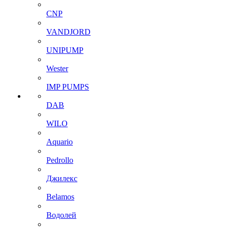
CNP
VANDJORD
UNIPUMP
Wester
IMP PUMPS
DAB
WILO
Aquario
Pedrollo
Джилекс
Belamos
Водолей