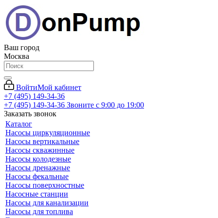
Ваш город
Москва
Войти
Мой кабинет
+7 (495) 149-34-36
+7 (495) 149-34-36
Звоните с 9:00 до 19:00
Заказать звонок
Каталог
Насосы циркуляционные
Насосы вертикальные
Насосы скважинные
Насосы колодезные
Насосы дренажные
Насосы фекальные
Насосы поверхностные
Насосные станции
Насосы для канализации
Насосы для топлива