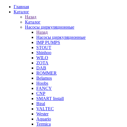
Главная
Каталог
Назад
Каталог
Насосы циркуляционные
Назад
Насосы циркуляционные
IMP PUMPS
STOUT
Shinhoo
WILO
ZOTA
DAB
ROMMER
Belamos
Hoobs
FANCY
CNP
SMART Install
Biral
VALTEC
Wester
Aquario
Termica