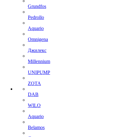
Grundfos
Pedrollo
Aquario
Omnigena
Джилекс
Millennium
UNIPUMP
ZOTA
DAB
WILO
Aquario
Belamos