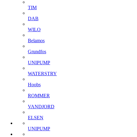
TIM
DAB
WILO
Belamos
Grundfos
UNIPUMP
WATERSTRY
Hoobs
ROMMER
VANDJORD
ELSEN
UNIPUMP