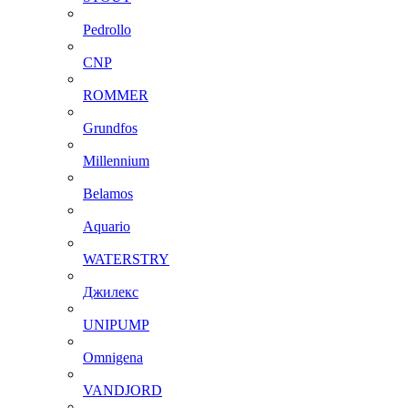
Pedrollo
CNP
ROMMER
Grundfos
Millennium
Belamos
Aquario
WATERSTRY
Джилекс
UNIPUMP
Omnigena
VANDJORD