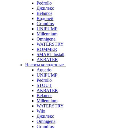
Pedrollo
Джилекс
Belamos
Водолей
Grundfos
UNIPUMP
Millennium
Omnigena
WATERSTRY
ROMMER
SMART Install
АКВАТЕК
Насосы колодезные
Aquario
UNIPUMP
Pedrollo
STOUT
АКВАТЕК
Belamos
Millennium
WATERSTRY
Wilo
Джилекс
Omnigena
Grundfos