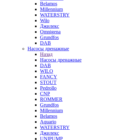
Belamos
Millennium
WATERSTRY
Wilo
Джилекс
Omnigena
Grundfos
DAB
Насосы дренажные
Назад
Насосы дренажные
DAB
WILO
FANCY
STOUT
Pedrollo
CNP
ROMMER
Grundfos
Millennium
Belamos
Aquario
WATERSTRY
Джилекс
UNIPUMP