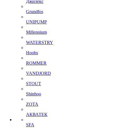
Джилекс
Grundfos
UNIPUMP
Millennium
WATERSTRY
Hoobs
ROMMER
VANDJORD
STOUT
Shinhoo
ZOTA
АКВАТЕК
SFA