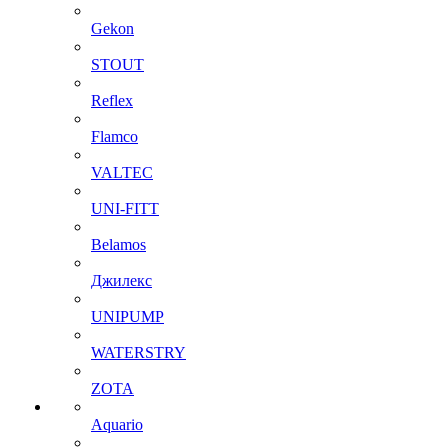
Gekon
STOUT
Reflex
Flamco
VALTEC
UNI-FITT
Belamos
Джилекс
UNIPUMP
WATERSTRY
ZOTA
Aquario