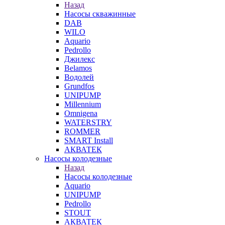
Назад
Насосы скважинные
DAB
WILO
Aquario
Pedrollo
Джилекс
Belamos
Водолей
Grundfos
UNIPUMP
Millennium
Omnigena
WATERSTRY
ROMMER
SMART Install
АКВАТЕК
Насосы колодезные
Назад
Насосы колодезные
Aquario
UNIPUMP
Pedrollo
STOUT
АКВАТЕК