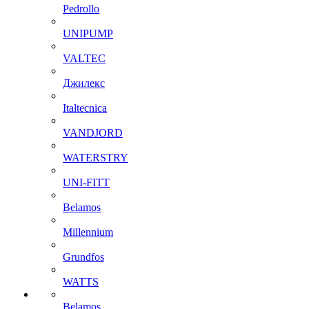
Pedrollo
UNIPUMP
VALTEC
Джилекс
Italtecnica
VANDJORD
WATERSTRY
UNI-FITT
Belamos
Millennium
Grundfos
WATTS
Belamos