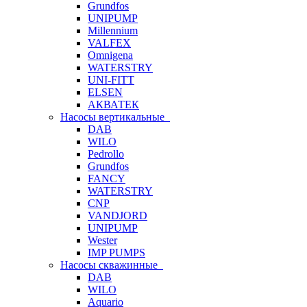
Grundfos
UNIPUMP
Millennium
VALFEX
Omnigena
WATERSTRY
UNI-FITT
ELSEN
АКВАТЕК
Насосы вертикальные
DAB
WILO
Pedrollo
Grundfos
FANCY
WATERSTRY
CNP
VANDJORD
UNIPUMP
Wester
IMP PUMPS
Насосы скважинные
DAB
WILO
Aquario