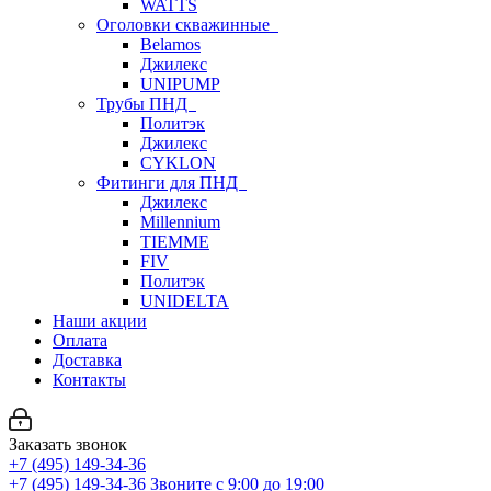
WATTS
Оголовки скважинные
Belamos
Джилекс
UNIPUMP
Трубы ПНД
Политэк
Джилекс
CYKLON
Фитинги для ПНД
Джилекс
Millennium
TIEMME
FIV
Политэк
UNIDELTA
Наши акции
Оплата
Доставка
Контакты
Заказать звонок
+7 (495) 149-34-36
+7 (495) 149-34-36
Звоните с 9:00 до 19:00