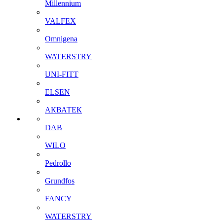
Millennium
VALFEX
Omnigena
WATERSTRY
UNI-FITT
ELSEN
АКВАТЕК
DAB
WILO
Pedrollo
Grundfos
FANCY
WATERSTRY