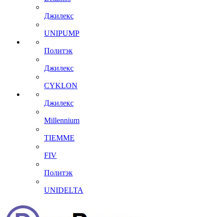
Джилекс
UNIPUMP
Политэк
Джилекс
CYKLON
Джилекс
Millennium
TIEMME
FIV
Политэк
UNIDELTA