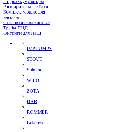
Гидроаккумуляторы
Расширительные баки
Комплектующие для
насосов
Оголовки скважинные
Трубы ПНД
Фитинги для ПНД
IMP PUMPS
STOUT
Shinhoo
WILO
ZOTA
DAB
ROMMER
Belamos