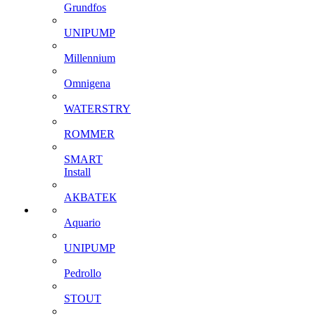
Grundfos
UNIPUMP
Millennium
Omnigena
WATERSTRY
ROMMER
SMART
Install
АКВАТЕК
Aquario
UNIPUMP
Pedrollo
STOUT