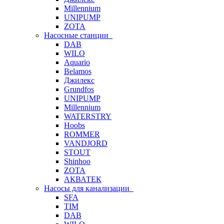
Millennium
UNIPUMP
ZOTA
Насосные станции
DAB
WILO
Aquario
Belamos
Джилекс
Grundfos
UNIPUMP
Millennium
WATERSTRY
Hoobs
ROMMER
VANDJORD
STOUT
Shinhoo
ZOTA
АКВАТЕК
Насосы для канализации
SFA
TIM
DAB