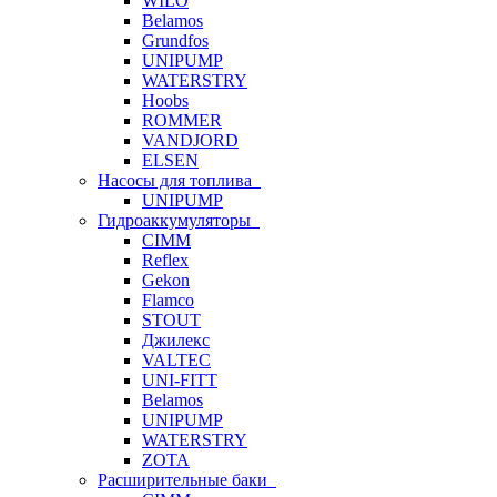
WILO
Belamos
Grundfos
UNIPUMP
WATERSTRY
Hoobs
ROMMER
VANDJORD
ELSEN
Насосы для топлива
UNIPUMP
Гидроаккумуляторы
CIMM
Reflex
Gekon
Flamco
STOUT
Джилекс
VALTEC
UNI-FITT
Belamos
UNIPUMP
WATERSTRY
ZOTA
Расширительные баки