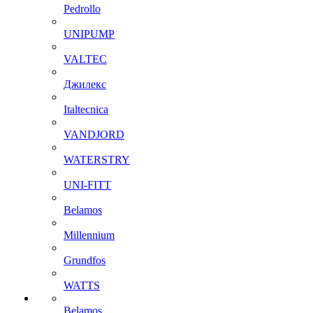
Pedrollo
UNIPUMP
VALTEC
Джилекс
Italtecnica
VANDJORD
WATERSTRY
UNI-FITT
Belamos
Millennium
Grundfos
WATTS
Belamos