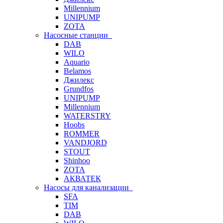
Millennium
UNIPUMP
ZOTA
Насосные станции
DAB
WILO
Aquario
Belamos
Джилекс
Grundfos
UNIPUMP
Millennium
WATERSTRY
Hoobs
ROMMER
VANDJORD
STOUT
Shinhoo
ZOTA
АКВАТЕК
Насосы для канализации
SFA
TIM
DAB