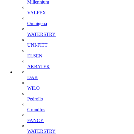
Millennium
VALFEX
Omnigena
WATERSTRY
UNI-FITT
ELSEN
АКВАТЕК
DAB
WILO
Pedrollo
Grundfos
FANCY
WATERSTRY