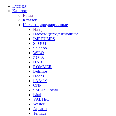
Главная
Каталог
Назад
Каталог
Насосы циркуляционные
Назад
Насосы циркуляционные
IMP PUMPS
STOUT
Shinhoo
WILO
ZOTA
DAB
ROMMER
Belamos
Hoobs
FANCY
CNP
SMART Install
Biral
VALTEC
Wester
Aquario
Termica