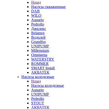
Назад
Насосы скважинные
DAB
WILO
Aquario
Pedrollo
Джилекс
Belamos
Водолей
Grundfos
UNIPUMP
Millennium
Omnigena
WATERSTRY
ROMMER
SMART Install
АКВАТЕК
Насосы колодезные
Назад
Насосы колодезные
Aquario
UNIPUMP
Pedrollo
STOUT
АКВАТЕК