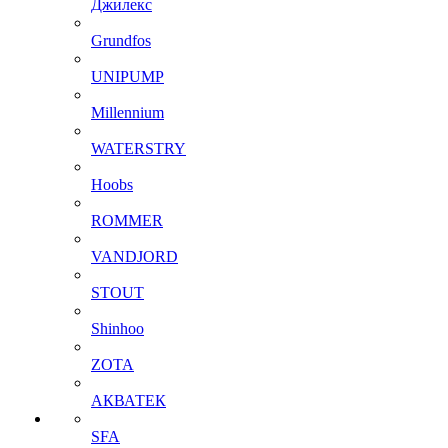
Джилекс
Grundfos
UNIPUMP
Millennium
WATERSTRY
Hoobs
ROMMER
VANDJORD
STOUT
Shinhoo
ZOTA
АКВАТЕК
SFA