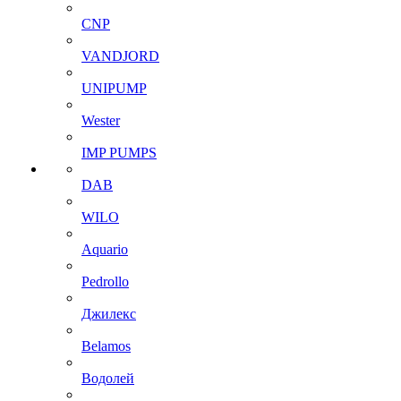
CNP
VANDJORD
UNIPUMP
Wester
IMP PUMPS
DAB
WILO
Aquario
Pedrollo
Джилекс
Belamos
Водолей