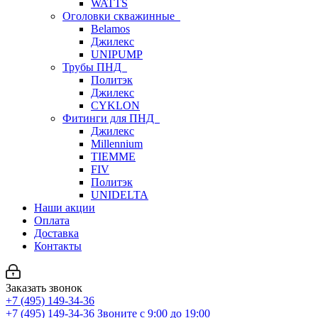
WATTS
Оголовки скважинные
Belamos
Джилекс
UNIPUMP
Трубы ПНД
Политэк
Джилекс
CYKLON
Фитинги для ПНД
Джилекс
Millennium
TIEMME
FIV
Политэк
UNIDELTA
Наши акции
Оплата
Доставка
Контакты
Заказать звонок
+7 (495) 149-34-36
+7 (495) 149-34-36
Звоните с 9:00 до 19:00