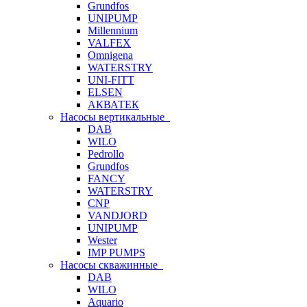
Grundfos
UNIPUMP
Millennium
VALFEX
Omnigena
WATERSTRY
UNI-FITT
ELSEN
АКВАТЕК
Насосы вертикальные
DAB
WILO
Pedrollo
Grundfos
FANCY
WATERSTRY
CNP
VANDJORD
UNIPUMP
Wester
IMP PUMPS
Насосы скважинные
DAB
WILO
Aquario