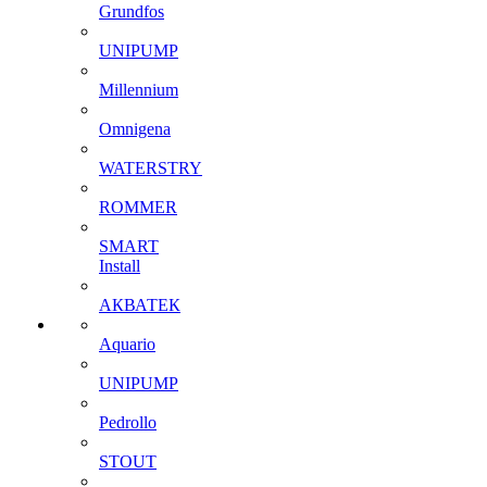
Grundfos
UNIPUMP
Millennium
Omnigena
WATERSTRY
ROMMER
SMART
Install
АКВАТЕК
Aquario
UNIPUMP
Pedrollo
STOUT