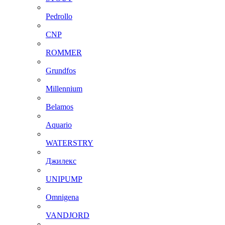
Pedrollo
CNP
ROMMER
Grundfos
Millennium
Belamos
Aquario
WATERSTRY
Джилекс
UNIPUMP
Omnigena
VANDJORD