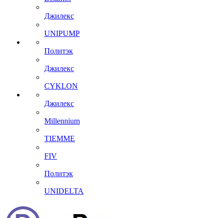
Джилекс
UNIPUMP
Политэк
Джилекс
CYKLON
Джилекс
Millennium
TIEMME
FIV
Политэк
UNIDELTA