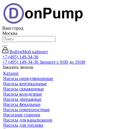
Ваш город
Москва
Войти
Мой кабинет
+7 (495) 149-34-36
+7 (495) 149-34-36
Звоните с 9:00 до 19:00
Заказать звонок
Каталог
Насосы циркуляционные
Насосы вертикальные
Насосы скважинные
Насосы колодезные
Насосы дренажные
Насосы фекальные
Насосы поверхностные
Насосные станции
Насосы для канализации
Насосы для топлива