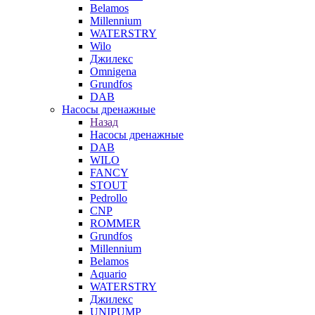
Belamos
Millennium
WATERSTRY
Wilo
Джилекс
Omnigena
Grundfos
DAB
Насосы дренажные
Назад
Насосы дренажные
DAB
WILO
FANCY
STOUT
Pedrollo
CNP
ROMMER
Grundfos
Millennium
Belamos
Aquario
WATERSTRY
Джилекс
UNIPUMP