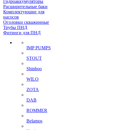
Гидроаккумуляторы
Расширительные баки
Комплектующие для
насосов
Оголовки скважинные
Трубы ПНД
Фитинги для ПНД
IMP PUMPS
STOUT
Shinhoo
WILO
ZOTA
DAB
ROMMER
Belamos