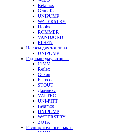
WILO
Belamos
Grundfos
UNIPUMP
WATERSTRY
Hoobs
ROMMER
VANDJORD
ELSEN
Насосы для топлива
UNIPUMP
Гидроаккумуляторы
CIMM
Reflex
Gekon
Flamco
STOUT
Джилекс
VALTEC
UNI-FITT
Belamos
UNIPUMP
WATERSTRY
ZOTA
Расширительные баки