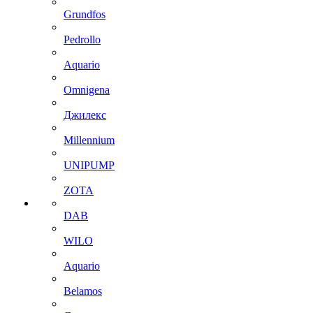
Grundfos
Pedrollo
Aquario
Omnigena
Джилекс
Millennium
UNIPUMP
ZOTA
DAB
WILO
Aquario
Belamos