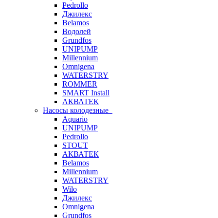
Pedrollo
Джилекс
Belamos
Водолей
Grundfos
UNIPUMP
Millennium
Omnigena
WATERSTRY
ROMMER
SMART Install
АКВАТЕК
Насосы колодезные
Aquario
UNIPUMP
Pedrollo
STOUT
АКВАТЕК
Belamos
Millennium
WATERSTRY
Wilo
Джилекс
Omnigena
Grundfos