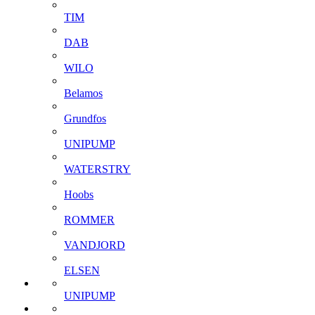
TIM
DAB
WILO
Belamos
Grundfos
UNIPUMP
WATERSTRY
Hoobs
ROMMER
VANDJORD
ELSEN
UNIPUMP