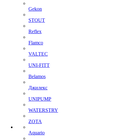
Gekon
STOUT
Reflex
Flamco
VALTEC
UNI-FITT
Belamos
Джилекс
UNIPUMP
WATERSTRY
ZOTA
Aquario