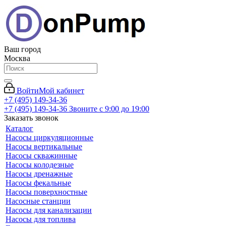
Ваш город
Москва
Войти
Мой кабинет
+7 (495) 149-34-36
+7 (495) 149-34-36
Звоните с 9:00 до 19:00
Заказать звонок
Каталог
Насосы циркуляционные
Насосы вертикальные
Насосы скважинные
Насосы колодезные
Насосы дренажные
Насосы фекальные
Насосы поверхностные
Насосные станции
Насосы для канализации
Насосы для топлива