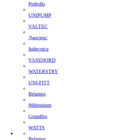
Pedrollo
UNIPUMP
VALTEC
Джилекс
Italtecnica
VANDJORD
WATERSTRY
UNI-FITT
Belamos
Millennium
Grundfos
WATTS
Belamos