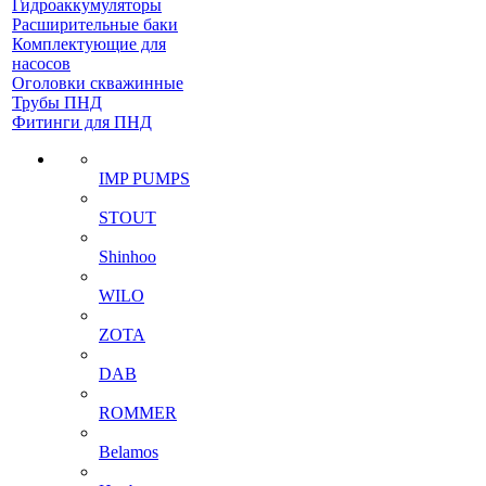
Гидроаккумуляторы
Расширительные баки
Комплектующие для
насосов
Оголовки скважинные
Трубы ПНД
Фитинги для ПНД
IMP PUMPS
STOUT
Shinhoo
WILO
ZOTA
DAB
ROMMER
Belamos