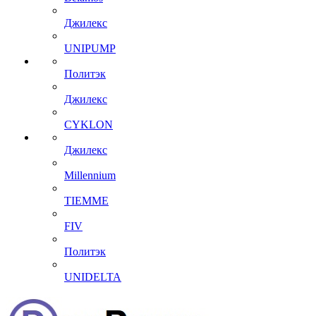
Джилекс
UNIPUMP
Политэк
Джилекс
CYKLON
Джилекс
Millennium
TIEMME
FIV
Политэк
UNIDELTA