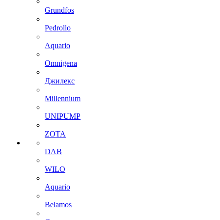
Grundfos
Pedrollo
Aquario
Omnigena
Джилекс
Millennium
UNIPUMP
ZOTA
DAB
WILO
Aquario
Belamos