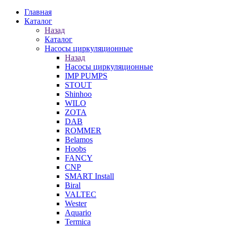
Главная
Каталог
Назад
Каталог
Насосы циркуляционные
Назад
Насосы циркуляционные
IMP PUMPS
STOUT
Shinhoo
WILO
ZOTA
DAB
ROMMER
Belamos
Hoobs
FANCY
CNP
SMART Install
Biral
VALTEC
Wester
Aquario
Termica