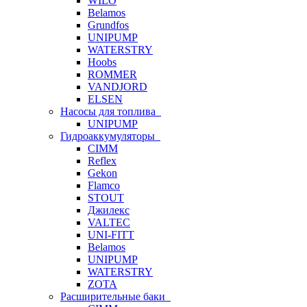
WILO
Belamos
Grundfos
UNIPUMP
WATERSTRY
Hoobs
ROMMER
VANDJORD
ELSEN
Насосы для топлива
UNIPUMP
Гидроаккумуляторы
CIMM
Reflex
Gekon
Flamco
STOUT
Джилекс
VALTEC
UNI-FITT
Belamos
UNIPUMP
WATERSTRY
ZOTA
Расширительные баки