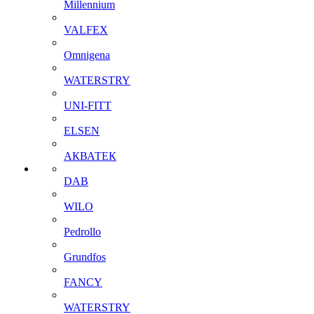
Millennium
VALFEX
Omnigena
WATERSTRY
UNI-FITT
ELSEN
АКВАТЕК
DAB
WILO
Pedrollo
Grundfos
FANCY
WATERSTRY