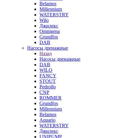
Belamos
Millennium
WATERSTRY
Wilo
Джилекс
Omnigena
Grundfos
DAB
Насосы дренажные
Назад
Насосы дренажные
DAB
WILO
FANCY
STOUT
Pedrollo
CNP
ROMMER
Grundfos
Millennium
Belamos
Aquario
WATERSTRY
Джилекс
UNIPUMP