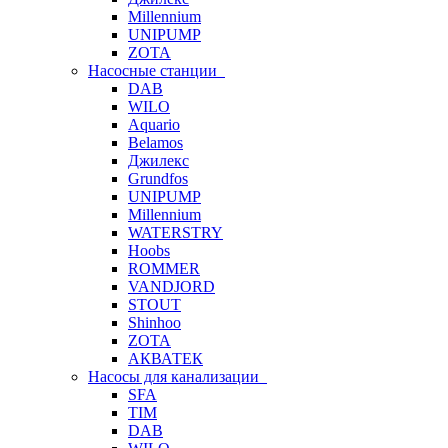
Millennium
UNIPUMP
ZOTA
Насосные станции
DAB
WILO
Aquario
Belamos
Джилекс
Grundfos
UNIPUMP
Millennium
WATERSTRY
Hoobs
ROMMER
VANDJORD
STOUT
Shinhoo
ZOTA
АКВАТЕК
Насосы для канализации
SFA
TIM
DAB