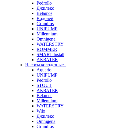
Pedrollo
Джилекс
Belamos
Водолей
Grundfos
UNIPUMP
Millennium
Omnigena
WATERSTRY
ROMMER
SMART Install
АКВАТЕК
Насосы колодезные
Aquario
UNIPUMP
Pedrollo
STOUT
АКВАТЕК
Belamos
Millennium
WATERSTRY
Wilo
Джилекс
Omnigena
Grundfos