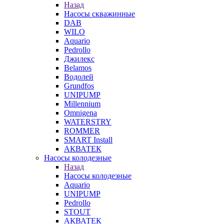
Назад
Насосы скважинные
DAB
WILO
Aquario
Pedrollo
Джилекс
Belamos
Водолей
Grundfos
UNIPUMP
Millennium
Omnigena
WATERSTRY
ROMMER
SMART Install
АКВАТЕК
Насосы колодезные
Назад
Насосы колодезные
Aquario
UNIPUMP
Pedrollo
STOUT
АКВАТЕК