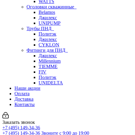
WATTS
Оголовки скважинные
Belamos
Джилекс
UNIPUMP
Трубы ПНД
Политэк
Джилекс
CYKLON
Фитинги для ПНД
Джилекс
Millennium
TIEMME
FIV
Политэк
UNIDELTA
Наши акции
Оплата
Доставка
Контакты
Заказать звонок
+7 (495) 149-34-36
+7 (495) 149-34-36
Звоните с 9:00 до 19:00