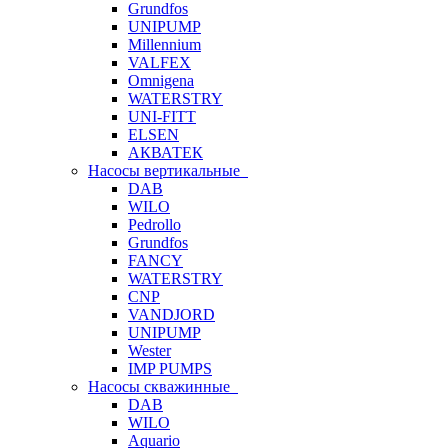
Grundfos
UNIPUMP
Millennium
VALFEX
Omnigena
WATERSTRY
UNI-FITT
ELSEN
АКВАТЕК
Насосы вертикальные
DAB
WILO
Pedrollo
Grundfos
FANCY
WATERSTRY
CNP
VANDJORD
UNIPUMP
Wester
IMP PUMPS
Насосы скважинные
DAB
WILO
Aquario