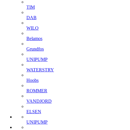
TIM
DAB
WILO
Belamos
Grundfos
UNIPUMP
WATERSTRY
Hoobs
ROMMER
VANDJORD
ELSEN
UNIPUMP