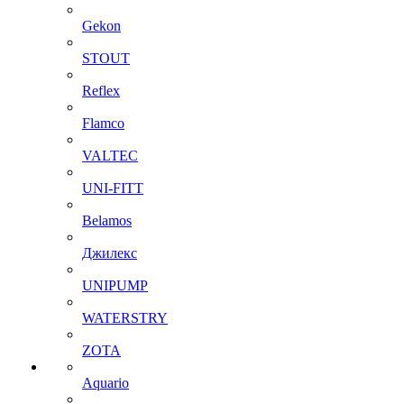
Gekon
STOUT
Reflex
Flamco
VALTEC
UNI-FITT
Belamos
Джилекс
UNIPUMP
WATERSTRY
ZOTA
Aquario