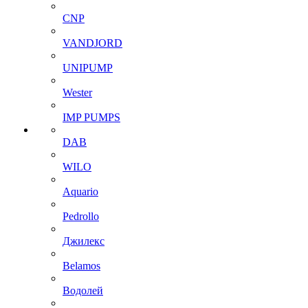
CNP
VANDJORD
UNIPUMP
Wester
IMP PUMPS
DAB
WILO
Aquario
Pedrollo
Джилекс
Belamos
Водолей