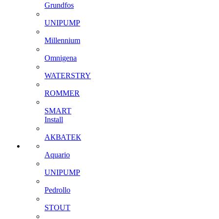
Grundfos
UNIPUMP
Millennium
Omnigena
WATERSTRY
ROMMER
SMART
Install
АКВАТЕК
Aquario
UNIPUMP
Pedrollo
STOUT