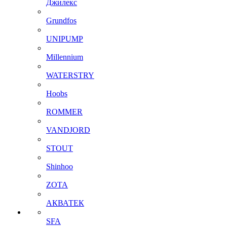
Джилекс
Grundfos
UNIPUMP
Millennium
WATERSTRY
Hoobs
ROMMER
VANDJORD
STOUT
Shinhoo
ZOTA
АКВАТЕК
SFA