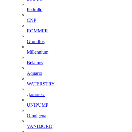
Pedrollo
CNP
ROMMER
Grundfos
Millennium
Belamos
Aquario
WATERSTRY
Джилекс
UNIPUMP
Omnigena
VANDJORD