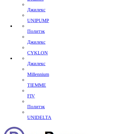
Джилекс
UNIPUMP
Политэк
Джилекс
CYKLON
Джилекс
Millennium
TIEMME
FIV
Политэк
UNIDELTA