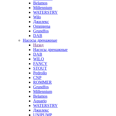
Belamos
Millennium
WATERSTRY
Wilo
Джилекс
Omnigena
Grundfos
DAB
Насосы дренажные
Назад
Насосы дренажные
DAB
WILO
FANCY
STOUT
Pedrollo
CNP
ROMMER
Grundfos
Millennium
Belamos
Aquario
WATERSTRY
Джилекс
UNIPUMP