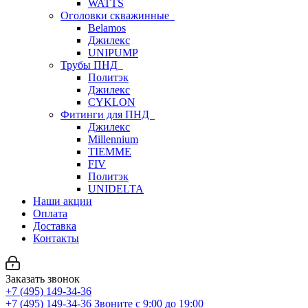
WATTS
Оголовки скважинные
Belamos
Джилекс
UNIPUMP
Трубы ПНД
Политэк
Джилекс
CYKLON
Фитинги для ПНД
Джилекс
Millennium
TIEMME
FIV
Политэк
UNIDELTA
Наши акции
Оплата
Доставка
Контакты
Заказать звонок
+7 (495) 149-34-36
+7 (495) 149-34-36
Звоните с 9:00 до 19:00