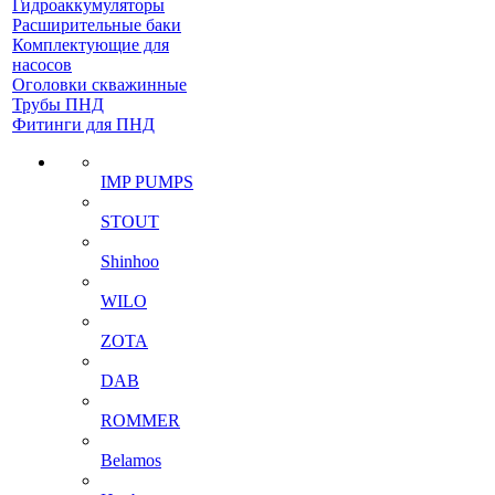
Гидроаккумуляторы
Расширительные баки
Комплектующие для
насосов
Оголовки скважинные
Трубы ПНД
Фитинги для ПНД
IMP PUMPS
STOUT
Shinhoo
WILO
ZOTA
DAB
ROMMER
Belamos