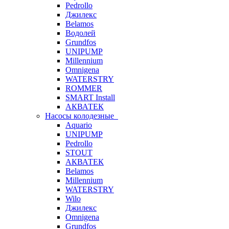
Pedrollo
Джилекс
Belamos
Водолей
Grundfos
UNIPUMP
Millennium
Omnigena
WATERSTRY
ROMMER
SMART Install
АКВАТЕК
Насосы колодезные
Aquario
UNIPUMP
Pedrollo
STOUT
АКВАТЕК
Belamos
Millennium
WATERSTRY
Wilo
Джилекс
Omnigena
Grundfos