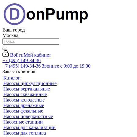
Ваш город
Москва
Войти
Мой кабинет
+7 (495) 149-34-36
+7 (495) 149-34-36
Звоните с 9:00 до 19:00
Заказать звонок
Каталог
Насосы циркуляционные
Насосы вертикальные
Насосы скважинные
Насосы колодезные
Насосы дренажные
Насосы фекальные
Насосы поверхностные
Насосные станции
Насосы для канализации
Насосы для топлива