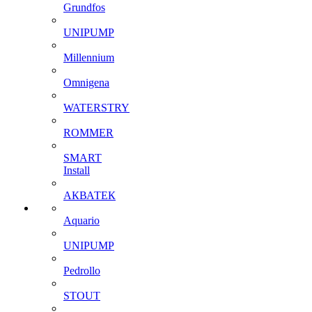
Grundfos
UNIPUMP
Millennium
Omnigena
WATERSTRY
ROMMER
SMART
Install
АКВАТЕК
Aquario
UNIPUMP
Pedrollo
STOUT