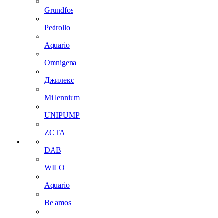
Grundfos
Pedrollo
Aquario
Omnigena
Джилекс
Millennium
UNIPUMP
ZOTA
DAB
WILO
Aquario
Belamos