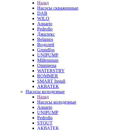
Назад
Насосы скважинные
DAB
WILO
Aquario
Pedrollo
Джилекс
Belamos
Водолей
Grundfos
UNIPUMP
Millennium
Omnigena
WATERSTRY
ROMMER
SMART Install
АКВАТЕК
Насосы колодезные
Назад
Насосы колодезные
Aquario
UNIPUMP
Pedrollo
STOUT
АКВАТЕК