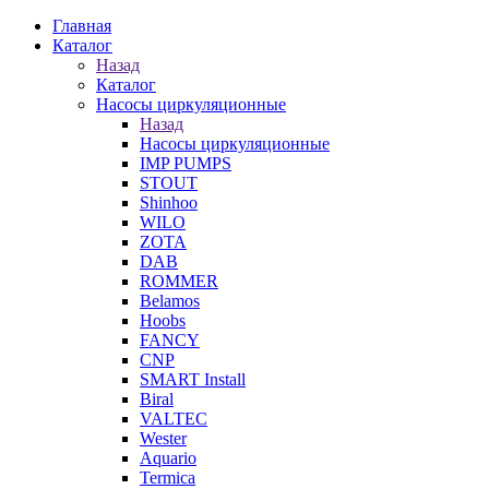
Главная
Каталог
Назад
Каталог
Насосы циркуляционные
Назад
Насосы циркуляционные
IMP PUMPS
STOUT
Shinhoo
WILO
ZOTA
DAB
ROMMER
Belamos
Hoobs
FANCY
CNP
SMART Install
Biral
VALTEC
Wester
Aquario
Termica