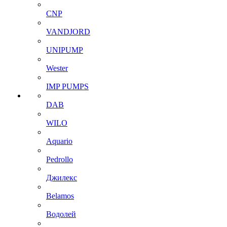
CNP
VANDJORD
UNIPUMP
Wester
IMP PUMPS
DAB
WILO
Aquario
Pedrollo
Джилекс
Belamos
Водолей