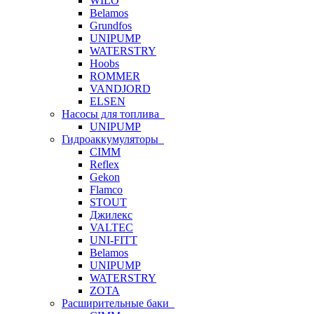
WILO
Belamos
Grundfos
UNIPUMP
WATERSTRY
Hoobs
ROMMER
VANDJORD
ELSEN
Насосы для топлива
UNIPUMP
Гидроаккумуляторы
CIMM
Reflex
Gekon
Flamco
STOUT
Джилекс
VALTEC
UNI-FITT
Belamos
UNIPUMP
WATERSTRY
ZOTA
Расширительные баки