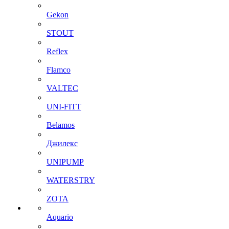
Gekon
STOUT
Reflex
Flamco
VALTEC
UNI-FITT
Belamos
Джилекс
UNIPUMP
WATERSTRY
ZOTA
Aquario