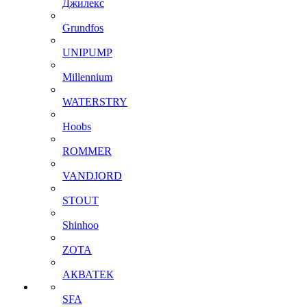
Джилекс
Grundfos
UNIPUMP
Millennium
WATERSTRY
Hoobs
ROMMER
VANDJORD
STOUT
Shinhoo
ZOTA
АКВАТЕК
SFA