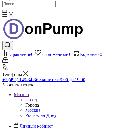
Сравнение
0
Отложенные
0
Корзина
0
0
Телефоны
+7 (495) 149-34-36
Звоните с 9:00 до 19:00
Заказать звонок
Москва
Назад
Города
Москва
Ростов-на-Дону
Личный кабинет