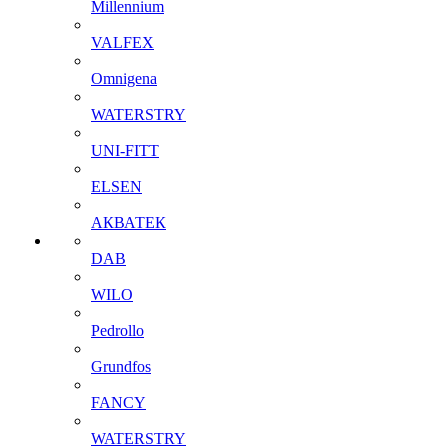
Millennium
VALFEX
Omnigena
WATERSTRY
UNI-FITT
ELSEN
АКВАТЕК
DAB
WILO
Pedrollo
Grundfos
FANCY
WATERSTRY