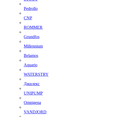
Pedrollo
CNP
ROMMER
Grundfos
Millennium
Belamos
Aquario
WATERSTRY
Джилекс
UNIPUMP
Omnigena
VANDJORD