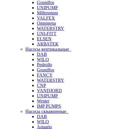
Grundfos
UNIPUMP
Millennium
VALFEX
Omnigena
WATERSTRY
UNI-FITT
ELSEN
АКВАТЕК
Насосы вертикальные
DAB
WILO
Pedrollo
Grundfos
FANCY
WATERSTRY
CNP
VANDJORD
UNIPUMP
Wester
IMP PUMPS
Насосы скважинные
DAB
WILO
Aquario