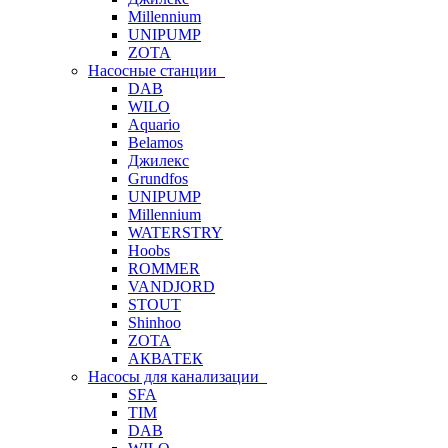
Millennium
UNIPUMP
ZOTA
Насосные станции
DAB
WILO
Aquario
Belamos
Джилекс
Grundfos
UNIPUMP
Millennium
WATERSTRY
Hoobs
ROMMER
VANDJORD
STOUT
Shinhoo
ZOTA
АКВАТЕК
Насосы для канализации
SFA
TIM
DAB