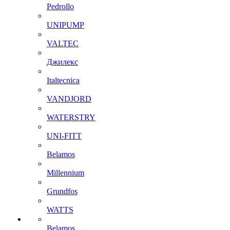
Pedrollo
UNIPUMP
VALTEC
Джилекс
Italtecnica
VANDJORD
WATERSTRY
UNI-FITT
Belamos
Millennium
Grundfos
WATTS
Belamos