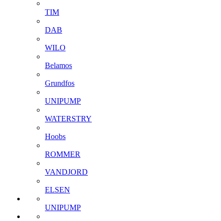
TIM
DAB
WILO
Belamos
Grundfos
UNIPUMP
WATERSTRY
Hoobs
ROMMER
VANDJORD
ELSEN
UNIPUMP