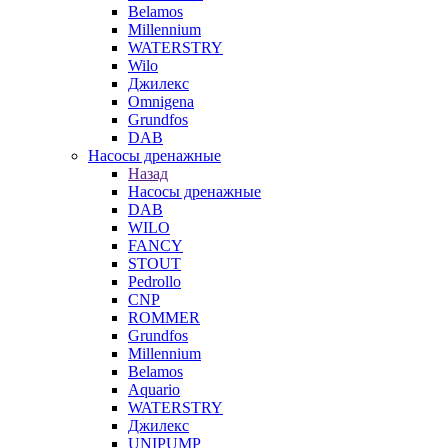
Belamos
Millennium
WATERSTRY
Wilo
Джилекс
Omnigena
Grundfos
DAB
Насосы дренажные
Назад
Насосы дренажные
DAB
WILO
FANCY
STOUT
Pedrollo
CNP
ROMMER
Grundfos
Millennium
Belamos
Aquario
WATERSTRY
Джилекс
UNIPUMP