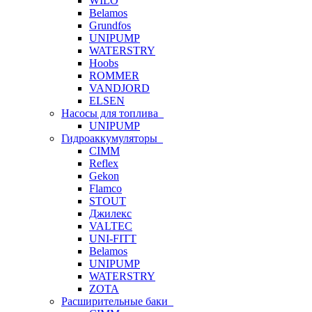
WILO
Belamos
Grundfos
UNIPUMP
WATERSTRY
Hoobs
ROMMER
VANDJORD
ELSEN
Насосы для топлива
UNIPUMP
Гидроаккумуляторы
CIMM
Reflex
Gekon
Flamco
STOUT
Джилекс
VALTEC
UNI-FITT
Belamos
UNIPUMP
WATERSTRY
ZOTA
Расширительные баки