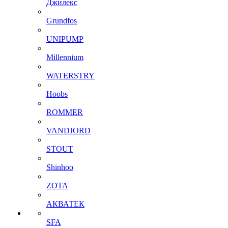
Джилекс
Grundfos
UNIPUMP
Millennium
WATERSTRY
Hoobs
ROMMER
VANDJORD
STOUT
Shinhoo
ZOTA
АКВАТЕК
SFA