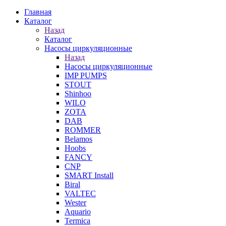
Главная
Каталог
Назад
Каталог
Насосы циркуляционные
Назад
Насосы циркуляционные
IMP PUMPS
STOUT
Shinhoo
WILO
ZOTA
DAB
ROMMER
Belamos
Hoobs
FANCY
CNP
SMART Install
Biral
VALTEC
Wester
Aquario
Termica