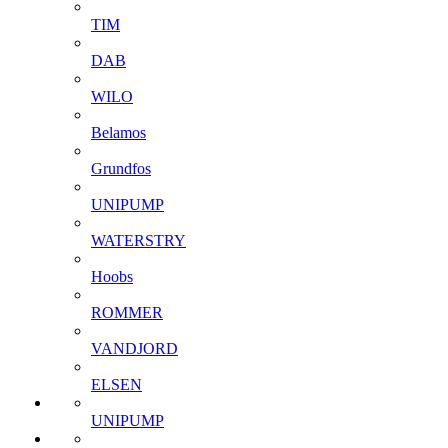
TIM
DAB
WILO
Belamos
Grundfos
UNIPUMP
WATERSTRY
Hoobs
ROMMER
VANDJORD
ELSEN
UNIPUMP