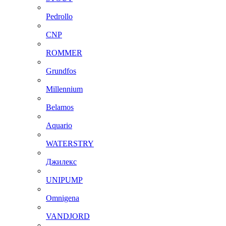
Pedrollo
CNP
ROMMER
Grundfos
Millennium
Belamos
Aquario
WATERSTRY
Джилекс
UNIPUMP
Omnigena
VANDJORD