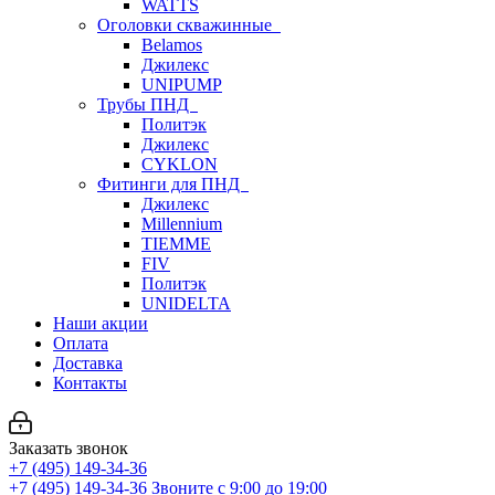
WATTS
Оголовки скважинные
Belamos
Джилекс
UNIPUMP
Трубы ПНД
Политэк
Джилекс
CYKLON
Фитинги для ПНД
Джилекс
Millennium
TIEMME
FIV
Политэк
UNIDELTA
Наши акции
Оплата
Доставка
Контакты
Заказать звонок
+7 (495) 149-34-36
+7 (495) 149-34-36
Звоните с 9:00 до 19:00