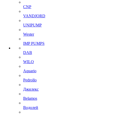
CNP
VANDJORD
UNIPUMP
Wester
IMP PUMPS
DAB
WILO
Aquario
Pedrollo
Джилекс
Belamos
Водолей