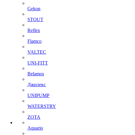
Gekon
STOUT
Reflex
Flamco
VALTEC
UNI-FITT
Belamos
Джилекс
UNIPUMP
WATERSTRY
ZOTA
Aquario