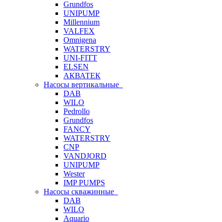
Grundfos
UNIPUMP
Millennium
VALFEX
Omnigena
WATERSTRY
UNI-FITT
ELSEN
АКВАТЕК
Насосы вертикальные
DAB
WILO
Pedrollo
Grundfos
FANCY
WATERSTRY
CNP
VANDJORD
UNIPUMP
Wester
IMP PUMPS
Насосы скважинные
DAB
WILO
Aquario