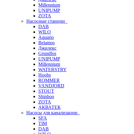
Millennium
UNIPUMP
ZOTA
Насосные станции
DAB
WILO
Aquario
Belamos
Джилекс
Grundfos
UNIPUMP
Millennium
WATERSTRY
Hoobs
ROMMER
VANDJORD
STOUT
Shinhoo
ZOTA
АКВАТЕК
Насосы для канализации
SFA
TIM
DAB