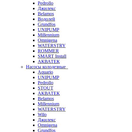
Pedrollo
Джилекс
Belamos
Водолей
Grundfos
UNIPUMP
Millennium
Omnigena
WATERSTRY
ROMMER
SMART Install
АКВАТЕК
Насосы колодезные
Aquario
UNIPUMP
Pedrollo
STOUT
АКВАТЕК
Belamos
Millennium
WATERSTRY
Wilo
Джилекс
Omnigena
Grundfos