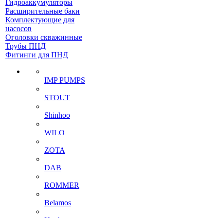
Гидроаккумуляторы
Расширительные баки
Комплектующие для
насосов
Оголовки скважинные
Трубы ПНД
Фитинги для ПНД
IMP PUMPS
STOUT
Shinhoo
WILO
ZOTA
DAB
ROMMER
Belamos