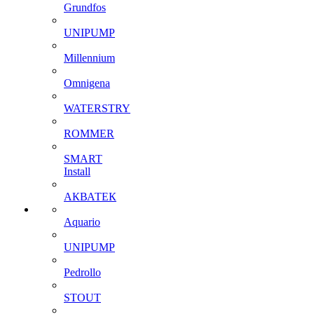
Grundfos
UNIPUMP
Millennium
Omnigena
WATERSTRY
ROMMER
SMART
Install
АКВАТЕК
Aquario
UNIPUMP
Pedrollo
STOUT