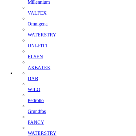
Millennium
VALFEX
Omnigena
WATERSTRY
UNI-FITT
ELSEN
АКВАТЕК
DAB
WILO
Pedrollo
Grundfos
FANCY
WATERSTRY