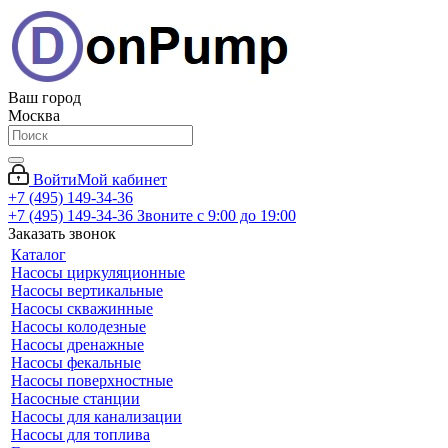
Ваш город
Москва
Войти
Мой кабинет
+7 (495) 149-34-36
+7 (495) 149-34-36
Звоните с 9:00 до 19:00
Заказать звонок
Каталог
Насосы циркуляционные
Насосы вертикальные
Насосы скважинные
Насосы колодезные
Насосы дренажные
Насосы фекальные
Насосы поверхностные
Насосные станции
Насосы для канализации
Насосы для топлива