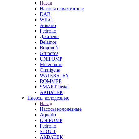
Назад
Насосы скважинные
DAB
WILO
Aquario
Pedrollo
Джилекс
Belamos
Водолей
Grundfos
UNIPUMP
Millennium
Omnigena
WATERSTRY
ROMMER
SMART Install
АКВАТЕК
Насосы колодезные
Назад
Насосы колодезные
Aquario
UNIPUMP
Pedrollo
STOUT
АКВАТЕК