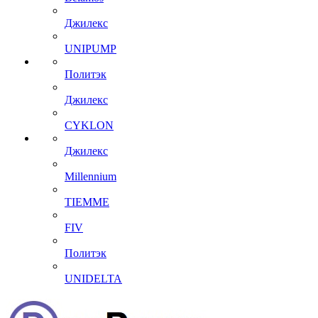
Джилекс
UNIPUMP
Политэк
Джилекс
CYKLON
Джилекс
Millennium
TIEMME
FIV
Политэк
UNIDELTA