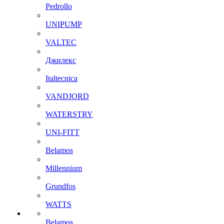
Pedrollo
UNIPUMP
VALTEC
Джилекс
Italtecnica
VANDJORD
WATERSTRY
UNI-FITT
Belamos
Millennium
Grundfos
WATTS
Belamos