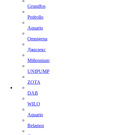
Grundfos
Pedrollo
Aquario
Omnigena
Джилекс
Millennium
UNIPUMP
ZOTA
DAB
WILO
Aquario
Belamos