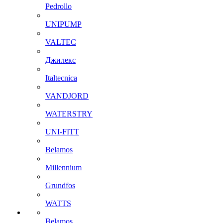
Pedrollo
UNIPUMP
VALTEC
Джилекс
Italtecnica
VANDJORD
WATERSTRY
UNI-FITT
Belamos
Millennium
Grundfos
WATTS
Belamos