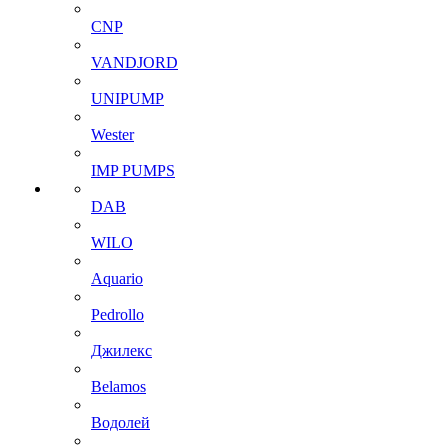
CNP
VANDJORD
UNIPUMP
Wester
IMP PUMPS
DAB
WILO
Aquario
Pedrollo
Джилекс
Belamos
Водолей