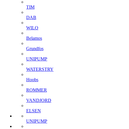
TIM
DAB
WILO
Belamos
Grundfos
UNIPUMP
WATERSTRY
Hoobs
ROMMER
VANDJORD
ELSEN
UNIPUMP