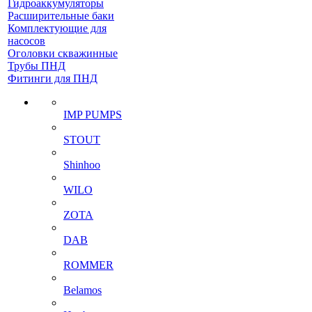
Гидроаккумуляторы
Расширительные баки
Комплектующие для
насосов
Оголовки скважинные
Трубы ПНД
Фитинги для ПНД
IMP PUMPS
STOUT
Shinhoo
WILO
ZOTA
DAB
ROMMER
Belamos