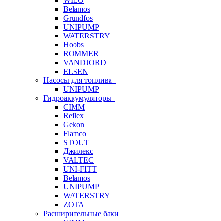
WILO
Belamos
Grundfos
UNIPUMP
WATERSTRY
Hoobs
ROMMER
VANDJORD
ELSEN
Насосы для топлива
UNIPUMP
Гидроаккумуляторы
CIMM
Reflex
Gekon
Flamco
STOUT
Джилекс
VALTEC
UNI-FITT
Belamos
UNIPUMP
WATERSTRY
ZOTA
Расширительные баки