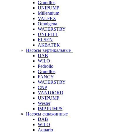
Grundfos
UNIPUMP
Millennium
VALFEX
Omnigena
WATERSTRY
UNI-FITT
ELSEN
АКВАТЕК
Насосы вертикальные
DAB
WILO
Pedrollo
Grundfos
FANCY
WATERSTRY
CNP
VANDJORD
UNIPUMP
Wester
IMP PUMPS
Насосы скважинные
DAB
WILO
Aquario