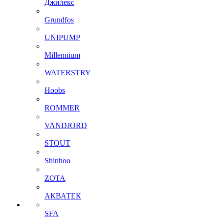
Джилекс
Grundfos
UNIPUMP
Millennium
WATERSTRY
Hoobs
ROMMER
VANDJORD
STOUT
Shinhoo
ZOTA
АКВАТЕК
SFA