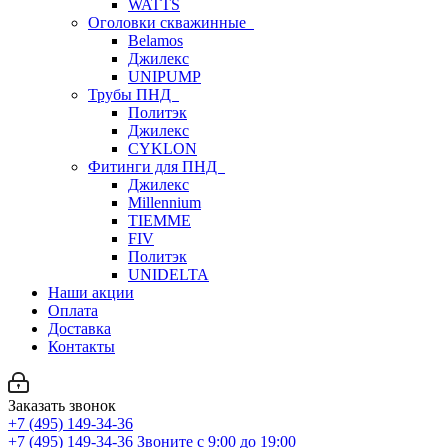
WATTS
Оголовки скважинные
Belamos
Джилекс
UNIPUMP
Трубы ПНД
Политэк
Джилекс
CYKLON
Фитинги для ПНД
Джилекс
Millennium
TIEMME
FIV
Политэк
UNIDELTA
Наши акции
Оплата
Доставка
Контакты
Заказать звонок
+7 (495) 149-34-36
+7 (495) 149-34-36
Звоните с 9:00 до 19:00