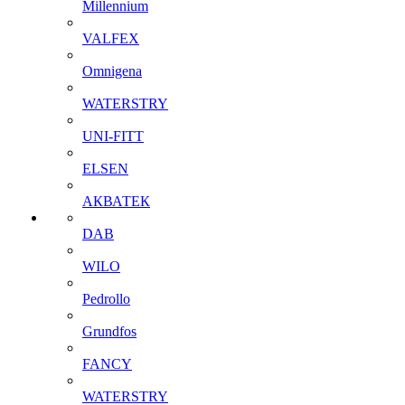
Millennium
VALFEX
Omnigena
WATERSTRY
UNI-FITT
ELSEN
АКВАТЕК
DAB
WILO
Pedrollo
Grundfos
FANCY
WATERSTRY