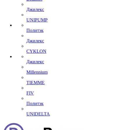
Джилекс
UNIPUMP
Политэк
Джилекс
CYKLON
Джилекс
Millennium
TIEMME
FIV
Политэк
UNIDELTA