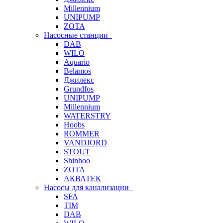
Millennium
UNIPUMP
ZOTA
Насосные станции
DAB
WILO
Aquario
Belamos
Джилекс
Grundfos
UNIPUMP
Millennium
WATERSTRY
Hoobs
ROMMER
VANDJORD
STOUT
Shinhoo
ZOTA
АКВАТЕК
Насосы для канализации
SFA
TIM
DAB