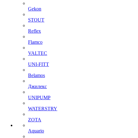
Gekon
STOUT
Reflex
Flamco
VALTEC
UNI-FITT
Belamos
Джилекс
UNIPUMP
WATERSTRY
ZOTA
Aquario