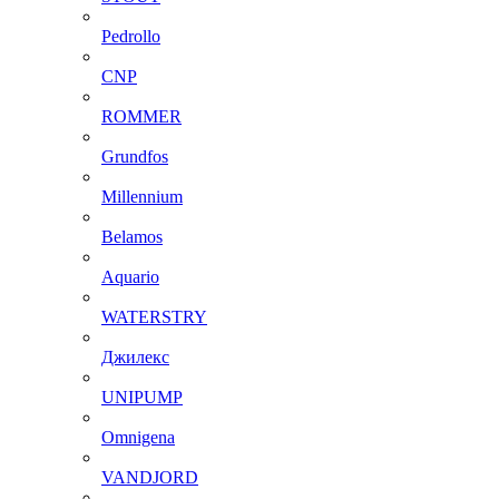
Pedrollo
CNP
ROMMER
Grundfos
Millennium
Belamos
Aquario
WATERSTRY
Джилекс
UNIPUMP
Omnigena
VANDJORD