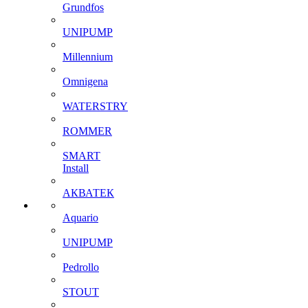
Grundfos
UNIPUMP
Millennium
Omnigena
WATERSTRY
ROMMER
SMART
Install
АКВАТЕК
Aquario
UNIPUMP
Pedrollo
STOUT