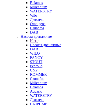
Belamos
Millennium
WATERSTRY
Wilo
Джилекс
Omnigena
Grundfos
DAB
Насосы дренажные
Назад
Насосы дренажные
DAB
WILO
FANCY
STOUT
Pedrollo
CNP
ROMMER
Grundfos
Millennium
Belamos
Aquario
WATERSTRY
Джилекс
UNIPUMP