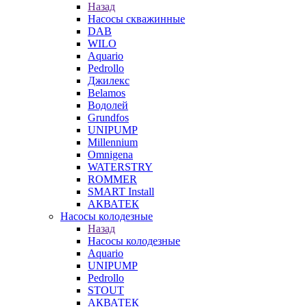
Назад
Насосы скважинные
DAB
WILO
Aquario
Pedrollo
Джилекс
Belamos
Водолей
Grundfos
UNIPUMP
Millennium
Omnigena
WATERSTRY
ROMMER
SMART Install
АКВАТЕК
Насосы колодезные
Назад
Насосы колодезные
Aquario
UNIPUMP
Pedrollo
STOUT
АКВАТЕК