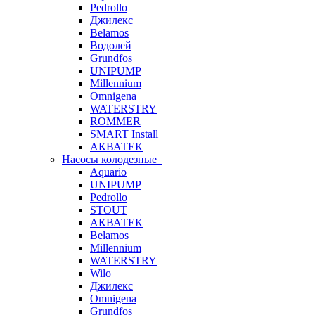
Pedrollo
Джилекс
Belamos
Водолей
Grundfos
UNIPUMP
Millennium
Omnigena
WATERSTRY
ROMMER
SMART Install
АКВАТЕК
Насосы колодезные
Aquario
UNIPUMP
Pedrollo
STOUT
АКВАТЕК
Belamos
Millennium
WATERSTRY
Wilo
Джилекс
Omnigena
Grundfos