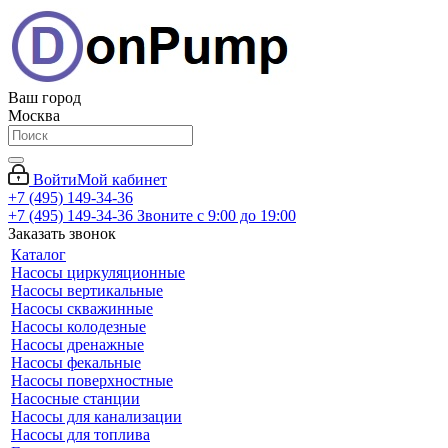
Ваш город
Москва
Войти
Мой кабинет
+7 (495) 149-34-36
+7 (495) 149-34-36
Звоните с 9:00 до 19:00
Заказать звонок
Каталог
Насосы циркуляционные
Насосы вертикальные
Насосы скважинные
Насосы колодезные
Насосы дренажные
Насосы фекальные
Насосы поверхностные
Насосные станции
Насосы для канализации
Насосы для топлива