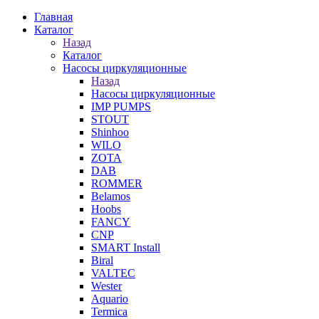
Главная
Каталог
Назад
Каталог
Насосы циркуляционные
Назад
Насосы циркуляционные
IMP PUMPS
STOUT
Shinhoo
WILO
ZOTA
DAB
ROMMER
Belamos
Hoobs
FANCY
CNP
SMART Install
Biral
VALTEC
Wester
Aquario
Termica