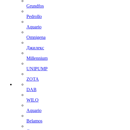
Grundfos
Pedrollo
Aquario
Omnigena
Джилекс
Millennium
UNIPUMP
ZOTA
DAB
WILO
Aquario
Belamos