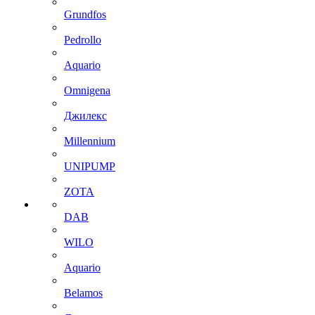
Grundfos
Pedrollo
Aquario
Omnigena
Джилекс
Millennium
UNIPUMP
ZOTA
DAB
WILO
Aquario
Belamos