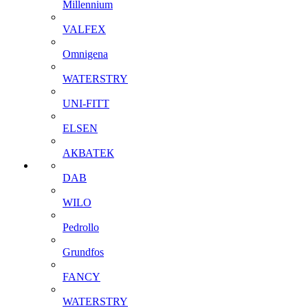
Millennium
VALFEX
Omnigena
WATERSTRY
UNI-FITT
ELSEN
АКВАТЕК
DAB
WILO
Pedrollo
Grundfos
FANCY
WATERSTRY