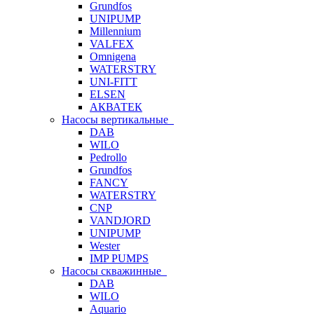
Grundfos
UNIPUMP
Millennium
VALFEX
Omnigena
WATERSTRY
UNI-FITT
ELSEN
АКВАТЕК
Насосы вертикальные
DAB
WILO
Pedrollo
Grundfos
FANCY
WATERSTRY
CNP
VANDJORD
UNIPUMP
Wester
IMP PUMPS
Насосы скважинные
DAB
WILO
Aquario