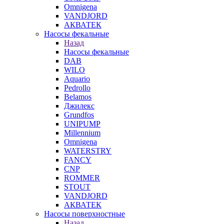
Omnigena
VANDJORD
АКВАТЕК
Насосы фекальные
Назад
Насосы фекальные
DAB
WILO
Aquario
Pedrollo
Belamos
Джилекс
Grundfos
UNIPUMP
Millennium
Omnigena
WATERSTRY
FANCY
CNP
ROMMER
STOUT
VANDJORD
АКВАТЕК
Насосы поверхностные
Назад