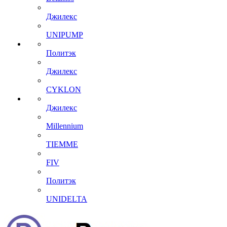
Джилекс
UNIPUMP
Политэк
Джилекс
CYKLON
Джилекс
Millennium
TIEMME
FIV
Политэк
UNIDELTA