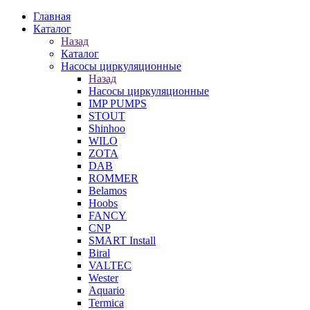
Главная
Каталог
Назад
Каталог
Насосы циркуляционные
Назад
Насосы циркуляционные
IMP PUMPS
STOUT
Shinhoo
WILO
ZOTA
DAB
ROMMER
Belamos
Hoobs
FANCY
CNP
SMART Install
Biral
VALTEC
Wester
Aquario
Termica