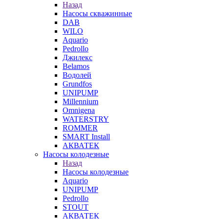
Назад
Насосы скважинные
DAB
WILO
Aquario
Pedrollo
Джилекс
Belamos
Водолей
Grundfos
UNIPUMP
Millennium
Omnigena
WATERSTRY
ROMMER
SMART Install
АКВАТЕК
Насосы колодезные
Назад
Насосы колодезные
Aquario
UNIPUMP
Pedrollo
STOUT
АКВАТЕК