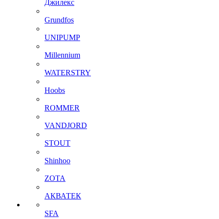
Джилекс
Grundfos
UNIPUMP
Millennium
WATERSTRY
Hoobs
ROMMER
VANDJORD
STOUT
Shinhoo
ZOTA
АКВАТЕК
SFA