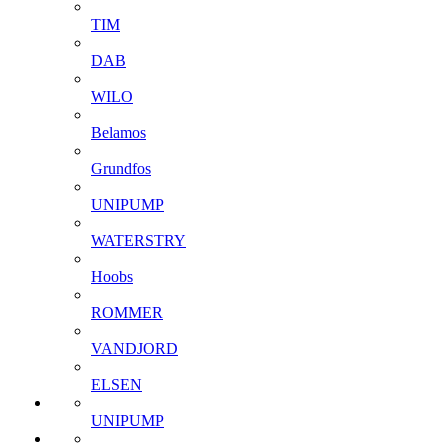
TIM
DAB
WILO
Belamos
Grundfos
UNIPUMP
WATERSTRY
Hoobs
ROMMER
VANDJORD
ELSEN
UNIPUMP