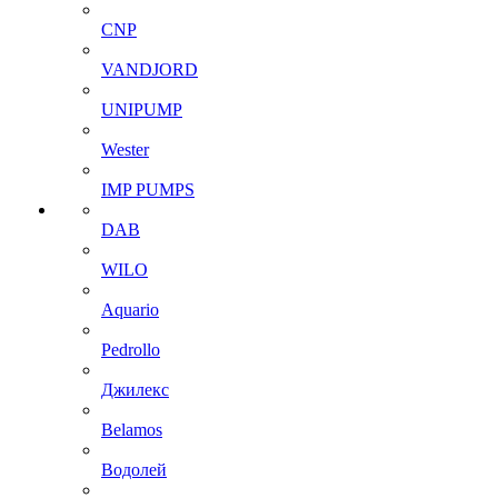
CNP
VANDJORD
UNIPUMP
Wester
IMP PUMPS
DAB
WILO
Aquario
Pedrollo
Джилекс
Belamos
Водолей