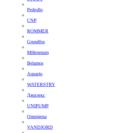
Pedrollo
CNP
ROMMER
Grundfos
Millennium
Belamos
Aquario
WATERSTRY
Джилекс
UNIPUMP
Omnigena
VANDJORD