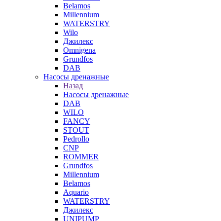
Belamos
Millennium
WATERSTRY
Wilo
Джилекс
Omnigena
Grundfos
DAB
Насосы дренажные
Назад
Насосы дренажные
DAB
WILO
FANCY
STOUT
Pedrollo
CNP
ROMMER
Grundfos
Millennium
Belamos
Aquario
WATERSTRY
Джилекс
UNIPUMP