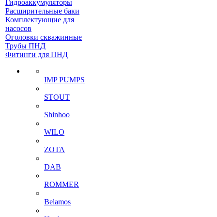
Гидроаккумуляторы
Расширительные баки
Комплектующие для
насосов
Оголовки скважинные
Трубы ПНД
Фитинги для ПНД
IMP PUMPS
STOUT
Shinhoo
WILO
ZOTA
DAB
ROMMER
Belamos