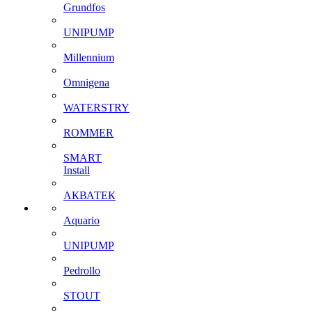
Grundfos
UNIPUMP
Millennium
Omnigena
WATERSTRY
ROMMER
SMART
Install
АКВАТЕК
Aquario
UNIPUMP
Pedrollo
STOUT