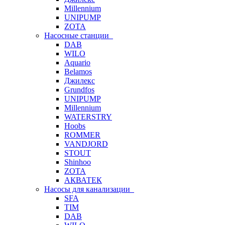
Millennium
UNIPUMP
ZOTA
Насосные станции
DAB
WILO
Aquario
Belamos
Джилекс
Grundfos
UNIPUMP
Millennium
WATERSTRY
Hoobs
ROMMER
VANDJORD
STOUT
Shinhoo
ZOTA
АКВАТЕК
Насосы для канализации
SFA
TIM
DAB