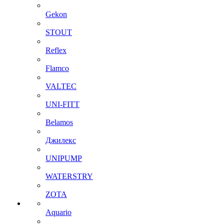
Gekon
STOUT
Reflex
Flamco
VALTEC
UNI-FITT
Belamos
Джилекс
UNIPUMP
WATERSTRY
ZOTA
Aquario