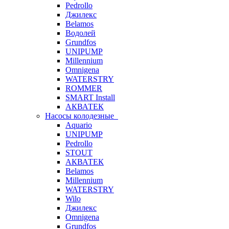
Pedrollo
Джилекс
Belamos
Водолей
Grundfos
UNIPUMP
Millennium
Omnigena
WATERSTRY
ROMMER
SMART Install
АКВАТЕК
Насосы колодезные
Aquario
UNIPUMP
Pedrollo
STOUT
АКВАТЕК
Belamos
Millennium
WATERSTRY
Wilo
Джилекс
Omnigena
Grundfos