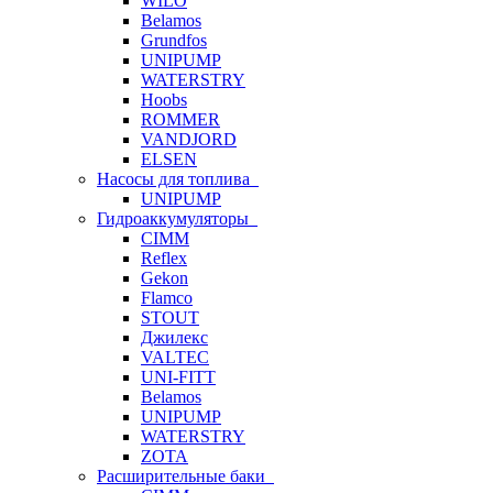
WILO
Belamos
Grundfos
UNIPUMP
WATERSTRY
Hoobs
ROMMER
VANDJORD
ELSEN
Насосы для топлива
UNIPUMP
Гидроаккумуляторы
CIMM
Reflex
Gekon
Flamco
STOUT
Джилекс
VALTEC
UNI-FITT
Belamos
UNIPUMP
WATERSTRY
ZOTA
Расширительные баки