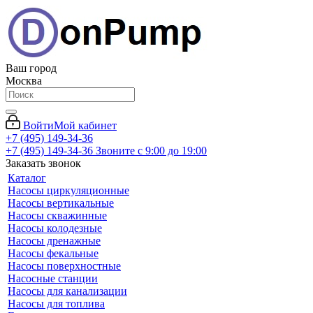
Ваш город
Москва
Войти
Мой кабинет
+7 (495) 149-34-36
+7 (495) 149-34-36
Звоните с 9:00 до 19:00
Заказать звонок
Каталог
Насосы циркуляционные
Насосы вертикальные
Насосы скважинные
Насосы колодезные
Насосы дренажные
Насосы фекальные
Насосы поверхностные
Насосные станции
Насосы для канализации
Насосы для топлива