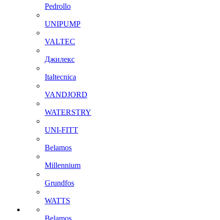
Pedrollo
UNIPUMP
VALTEC
Джилекс
Italtecnica
VANDJORD
WATERSTRY
UNI-FITT
Belamos
Millennium
Grundfos
WATTS
Belamos