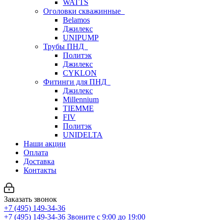
WATTS
Оголовки скважинные
Belamos
Джилекс
UNIPUMP
Трубы ПНД
Политэк
Джилекс
CYKLON
Фитинги для ПНД
Джилекс
Millennium
TIEMME
FIV
Политэк
UNIDELTA
Наши акции
Оплата
Доставка
Контакты
Заказать звонок
+7 (495) 149-34-36
+7 (495) 149-34-36
Звоните с 9:00 до 19:00