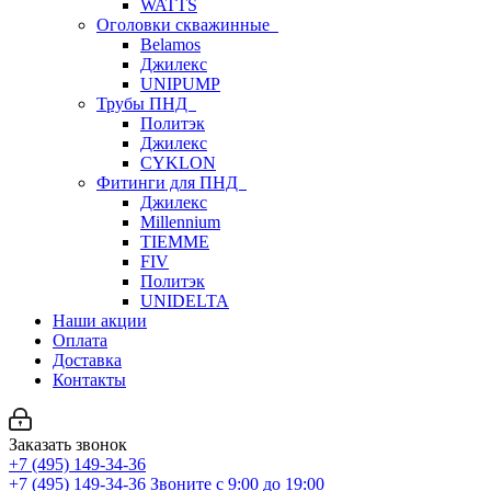
WATTS
Оголовки скважинные
Belamos
Джилекс
UNIPUMP
Трубы ПНД
Политэк
Джилекс
CYKLON
Фитинги для ПНД
Джилекс
Millennium
TIEMME
FIV
Политэк
UNIDELTA
Наши акции
Оплата
Доставка
Контакты
Заказать звонок
+7 (495) 149-34-36
+7 (495) 149-34-36
Звоните с 9:00 до 19:00