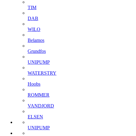
TIM
DAB
WILO
Belamos
Grundfos
UNIPUMP
WATERSTRY
Hoobs
ROMMER
VANDJORD
ELSEN
UNIPUMP