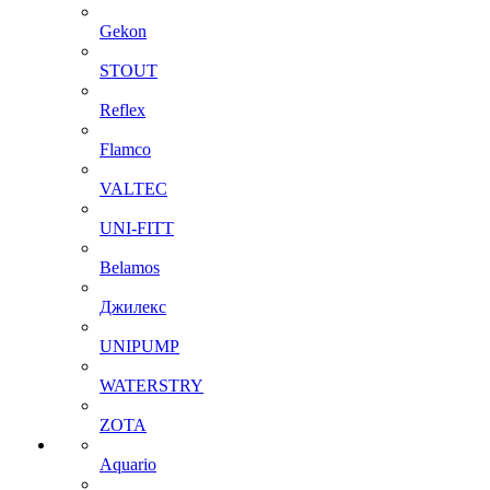
Gekon
STOUT
Reflex
Flamco
VALTEC
UNI-FITT
Belamos
Джилекс
UNIPUMP
WATERSTRY
ZOTA
Aquario