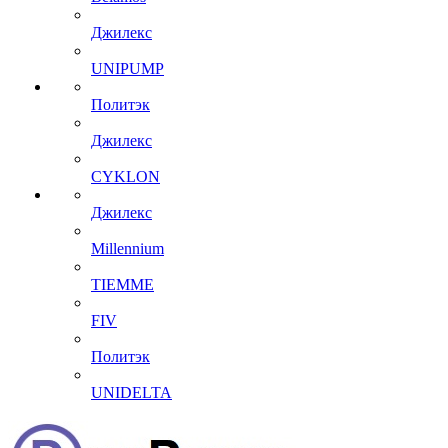
Джилекс
UNIPUMP
Политэк
Джилекс
CYKLON
Джилекс
Millennium
TIEMME
FIV
Политэк
UNIDELTA