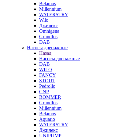
Belamos
Millennium
WATERSTRY
Wilo
Джилекс
Omnigena
Grundfos
DAB
Насосы дренажные
Назад
Насосы дренажные
DAB
WILO
FANCY
STOUT
Pedrollo
CNP
ROMMER
Grundfos
Millennium
Belamos
Aquario
WATERSTRY
Джилекс
UNIPUMP