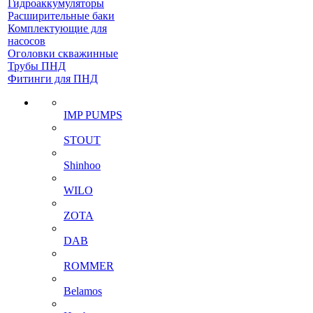
Гидроаккумуляторы
Расширительные баки
Комплектующие для
насосов
Оголовки скважинные
Трубы ПНД
Фитинги для ПНД
IMP PUMPS
STOUT
Shinhoo
WILO
ZOTA
DAB
ROMMER
Belamos