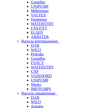
Grundfos
UNIPUMP
Millennium
VALFEX
Omnigena
WATERSTRY
UNI-FITT
ELSEN
АКВАТЕК
Насосы вертикальные
DAB
WILO
Pedrollo
Grundfos
FANCY
WATERSTRY
CNP
VANDJORD
UNIPUMP
Wester
IMP PUMPS
Насосы скважинные
DAB
WILO
Aquario