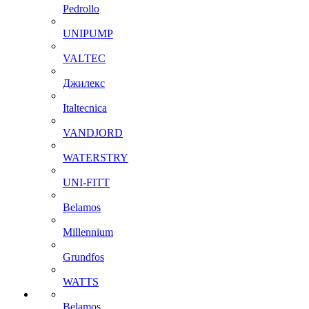
Pedrollo
UNIPUMP
VALTEC
Джилекс
Italtecnica
VANDJORD
WATERSTRY
UNI-FITT
Belamos
Millennium
Grundfos
WATTS
Belamos