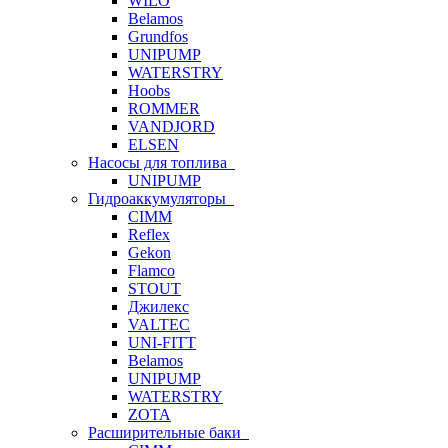
WILO
Belamos
Grundfos
UNIPUMP
WATERSTRY
Hoobs
ROMMER
VANDJORD
ELSEN
Насосы для топлива
UNIPUMP
Гидроаккумуляторы
CIMM
Reflex
Gekon
Flamco
STOUT
Джилекс
VALTEC
UNI-FITT
Belamos
UNIPUMP
WATERSTRY
ZOTA
Расширительные баки