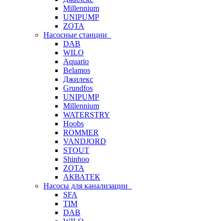
Millennium
UNIPUMP
ZOTA
Насосные станции
DAB
WILO
Aquario
Belamos
Джилекс
Grundfos
UNIPUMP
Millennium
WATERSTRY
Hoobs
ROMMER
VANDJORD
STOUT
Shinhoo
ZOTA
АКВАТЕК
Насосы для канализации
SFA
TIM
DAB