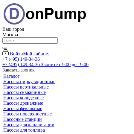
Ваш город
Москва
Войти
Мой кабинет
+7 (495) 149-34-36
+7 (495) 149-34-36
Звоните с 9:00 до 19:00
Заказать звонок
Каталог
Насосы циркуляционные
Насосы вертикальные
Насосы скважинные
Насосы колодезные
Насосы дренажные
Насосы фекальные
Насосы поверхностные
Насосные станции
Насосы для канализации
Насосы для топлива