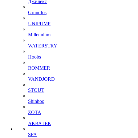
Джилекс
Grundfos
UNIPUMP
Millennium
WATERSTRY
Hoobs
ROMMER
VANDJORD
STOUT
Shinhoo
ZOTA
АКВАТЕК
SFA