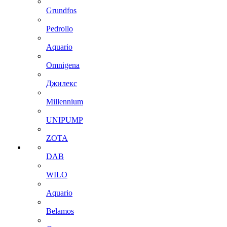
Grundfos
Pedrollo
Aquario
Omnigena
Джилекс
Millennium
UNIPUMP
ZOTA
DAB
WILO
Aquario
Belamos