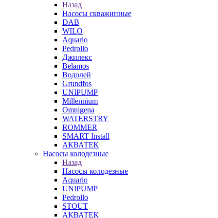
Назад
Насосы скважинные
DAB
WILO
Aquario
Pedrollo
Джилекс
Belamos
Водолей
Grundfos
UNIPUMP
Millennium
Omnigena
WATERSTRY
ROMMER
SMART Install
АКВАТЕК
Насосы колодезные
Назад
Насосы колодезные
Aquario
UNIPUMP
Pedrollo
STOUT
АКВАТЕК