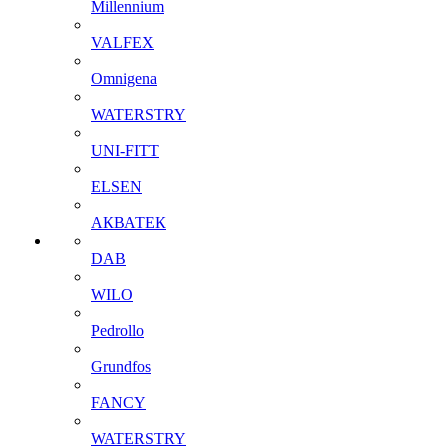
Millennium
VALFEX
Omnigena
WATERSTRY
UNI-FITT
ELSEN
АКВАТЕК
DAB
WILO
Pedrollo
Grundfos
FANCY
WATERSTRY