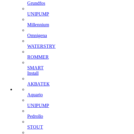
Grundfos
UNIPUMP
Millennium
Omnigena
WATERSTRY
ROMMER
SMART
Install
АКВАТЕК
Aquario
UNIPUMP
Pedrollo
STOUT