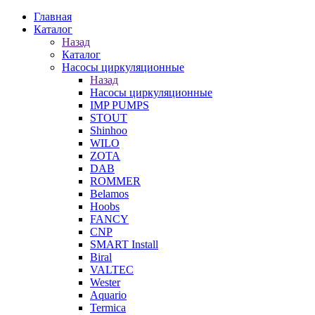
Главная
Каталог
Назад
Каталог
Насосы циркуляционные
Назад
Насосы циркуляционные
IMP PUMPS
STOUT
Shinhoo
WILO
ZOTA
DAB
ROMMER
Belamos
Hoobs
FANCY
CNP
SMART Install
Biral
VALTEC
Wester
Aquario
Termica