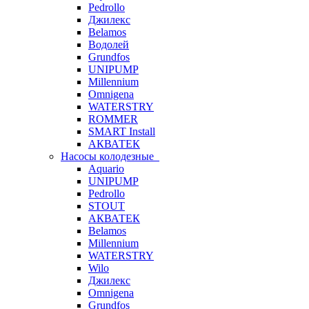
Pedrollo
Джилекс
Belamos
Водолей
Grundfos
UNIPUMP
Millennium
Omnigena
WATERSTRY
ROMMER
SMART Install
АКВАТЕК
Насосы колодезные
Aquario
UNIPUMP
Pedrollo
STOUT
АКВАТЕК
Belamos
Millennium
WATERSTRY
Wilo
Джилекс
Omnigena
Grundfos