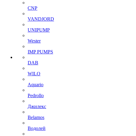
CNP
VANDJORD
UNIPUMP
Wester
IMP PUMPS
DAB
WILO
Aquario
Pedrollo
Джилекс
Belamos
Водолей