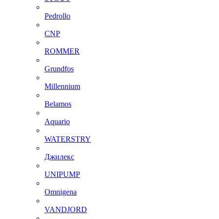
Pedrollo
CNP
ROMMER
Grundfos
Millennium
Belamos
Aquario
WATERSTRY
Джилекс
UNIPUMP
Omnigena
VANDJORD