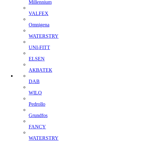
Millennium
VALFEX
Omnigena
WATERSTRY
UNI-FITT
ELSEN
АКВАТЕК
DAB
WILO
Pedrollo
Grundfos
FANCY
WATERSTRY