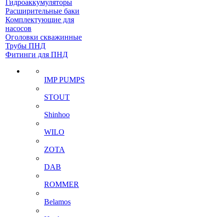
Гидроаккумуляторы
Расширительные баки
Комплектующие для
насосов
Оголовки скважинные
Трубы ПНД
Фитинги для ПНД
IMP PUMPS
STOUT
Shinhoo
WILO
ZOTA
DAB
ROMMER
Belamos