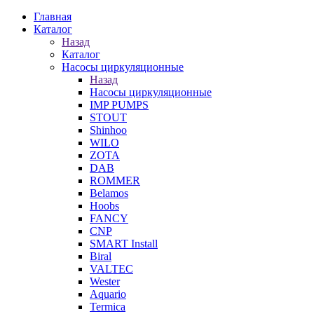
Главная
Каталог
Назад
Каталог
Насосы циркуляционные
Назад
Насосы циркуляционные
IMP PUMPS
STOUT
Shinhoo
WILO
ZOTA
DAB
ROMMER
Belamos
Hoobs
FANCY
CNP
SMART Install
Biral
VALTEC
Wester
Aquario
Termica