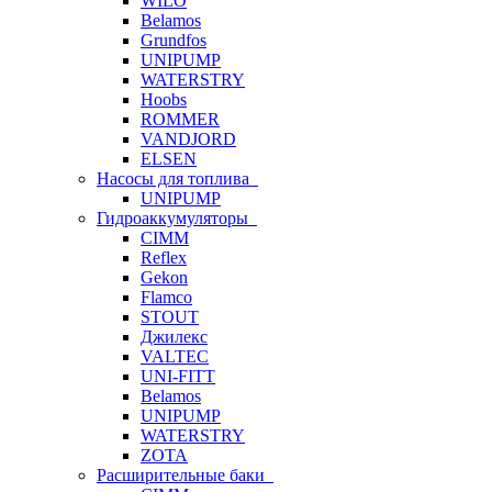
WILO
Belamos
Grundfos
UNIPUMP
WATERSTRY
Hoobs
ROMMER
VANDJORD
ELSEN
Насосы для топлива
UNIPUMP
Гидроаккумуляторы
CIMM
Reflex
Gekon
Flamco
STOUT
Джилекс
VALTEC
UNI-FITT
Belamos
UNIPUMP
WATERSTRY
ZOTA
Расширительные баки