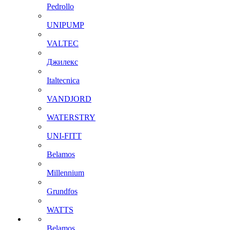
Pedrollo
UNIPUMP
VALTEC
Джилекс
Italtecnica
VANDJORD
WATERSTRY
UNI-FITT
Belamos
Millennium
Grundfos
WATTS
Belamos