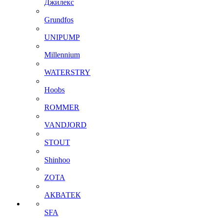
Джилекс
Grundfos
UNIPUMP
Millennium
WATERSTRY
Hoobs
ROMMER
VANDJORD
STOUT
Shinhoo
ZOTA
АКВАТЕК
SFA