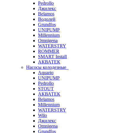
Pedrollo
Джилекс
Belamos
Водолей
Grundfos
UNIPUMP
Millennium
Omnigena
WATERSTRY
ROMMER
SMART Install
АКВАТЕК
Насосы колодезные
Aquario
UNIPUMP
Pedrollo
STOUT
АКВАТЕК
Belamos
Millennium
WATERSTRY
Wilo
Джилекс
Omnigena
Grundfos