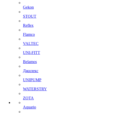
Gekon
STOUT
Reflex
Flamco
VALTEC
UNI-FITT
Belamos
Джилекс
UNIPUMP
WATERSTRY
ZOTA
Aquario