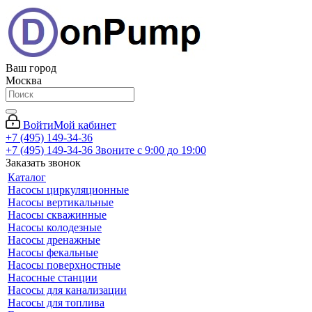
Ваш город
Москва
Войти
Мой кабинет
+7 (495) 149-34-36
+7 (495) 149-34-36
Звоните с 9:00 до 19:00
Заказать звонок
Каталог
Насосы циркуляционные
Насосы вертикальные
Насосы скважинные
Насосы колодезные
Насосы дренажные
Насосы фекальные
Насосы поверхностные
Насосные станции
Насосы для канализации
Насосы для топлива