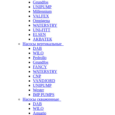
Grundfos
UNIPUMP
Millennium
VALFEX
Omnigena
WATERSTRY
UNI-FITT
ELSEN
АКВАТЕК
Насосы вертикальные
DAB
WILO
Pedrollo
Grundfos
FANCY
WATERSTRY
CNP
VANDJORD
UNIPUMP
Wester
IMP PUMPS
Насосы скважинные
DAB
WILO
Aquario