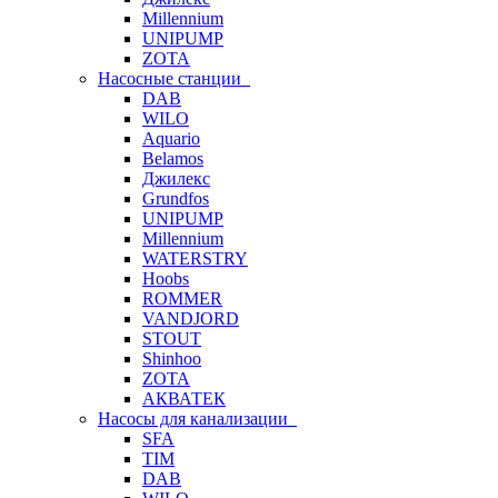
Millennium
UNIPUMP
ZOTA
Насосные станции
DAB
WILO
Aquario
Belamos
Джилекс
Grundfos
UNIPUMP
Millennium
WATERSTRY
Hoobs
ROMMER
VANDJORD
STOUT
Shinhoo
ZOTA
АКВАТЕК
Насосы для канализации
SFA
TIM
DAB