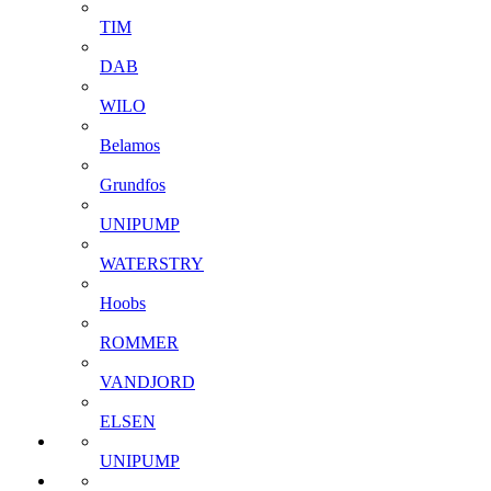
TIM
DAB
WILO
Belamos
Grundfos
UNIPUMP
WATERSTRY
Hoobs
ROMMER
VANDJORD
ELSEN
UNIPUMP