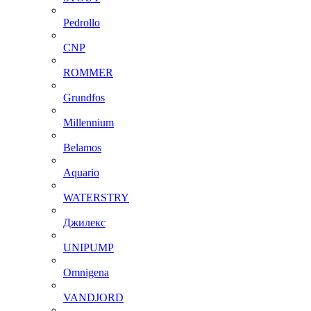
Pedrollo
CNP
ROMMER
Grundfos
Millennium
Belamos
Aquario
WATERSTRY
Джилекс
UNIPUMP
Omnigena
VANDJORD