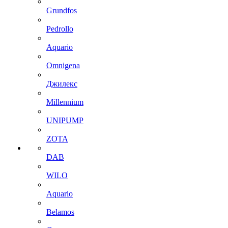
Grundfos
Pedrollo
Aquario
Omnigena
Джилекс
Millennium
UNIPUMP
ZOTA
DAB
WILO
Aquario
Belamos