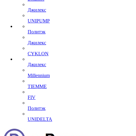
Джилекс
UNIPUMP
Политэк
Джилекс
CYKLON
Джилекс
Millennium
TIEMME
FIV
Политэк
UNIDELTA