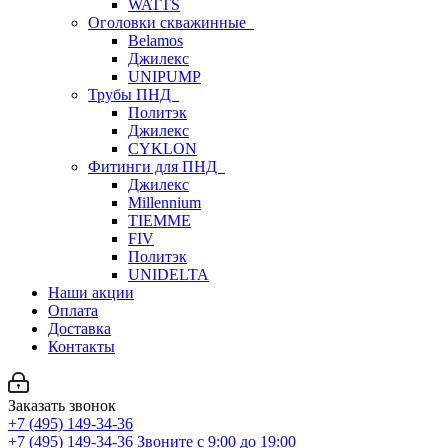
WATTS
Оголовки скважинные
Belamos
Джилекс
UNIPUMP
Трубы ПНД
Политэк
Джилекс
CYKLON
Фитинги для ПНД
Джилекс
Millennium
TIEMME
FIV
Политэк
UNIDELTA
Наши акции
Оплата
Доставка
Контакты
Заказать звонок
+7 (495) 149-34-36
+7 (495) 149-34-36
Звоните с 9:00 до 19:00