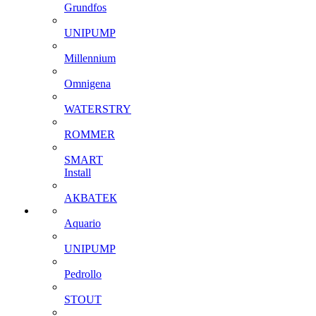
Grundfos
UNIPUMP
Millennium
Omnigena
WATERSTRY
ROMMER
SMART
Install
АКВАТЕК
Aquario
UNIPUMP
Pedrollo
STOUT