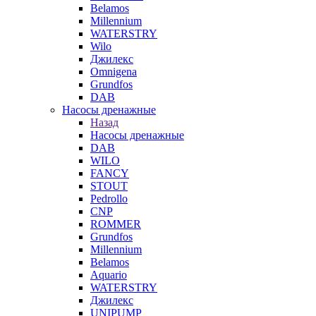
Belamos
Millennium
WATERSTRY
Wilo
Джилекс
Omnigena
Grundfos
DAB
Насосы дренажные
Назад
Насосы дренажные
DAB
WILO
FANCY
STOUT
Pedrollo
CNP
ROMMER
Grundfos
Millennium
Belamos
Aquario
WATERSTRY
Джилекс
UNIPUMP