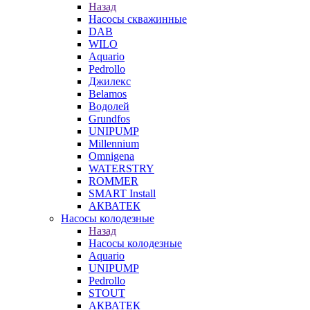
Назад
Насосы скважинные
DAB
WILO
Aquario
Pedrollo
Джилекс
Belamos
Водолей
Grundfos
UNIPUMP
Millennium
Omnigena
WATERSTRY
ROMMER
SMART Install
АКВАТЕК
Насосы колодезные
Назад
Насосы колодезные
Aquario
UNIPUMP
Pedrollo
STOUT
АКВАТЕК