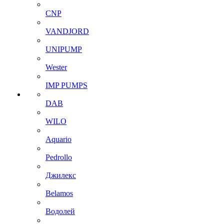
CNP
VANDJORD
UNIPUMP
Wester
IMP PUMPS
DAB
WILO
Aquario
Pedrollo
Джилекс
Belamos
Водолей