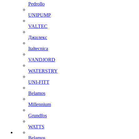
Pedrollo
UNIPUMP
VALTEC
Джилекс
Italtecnica
VANDJORD
WATERSTRY
UNI-FITT
Belamos
Millennium
Grundfos
WATTS
Belamos