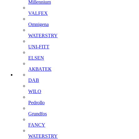
Millennium
VALFEX
Omnigena
WATERSTRY
UNI-FITT
ELSEN
АКВАТЕК
DAB
WILO
Pedrollo
Grundfos
FANCY
WATERSTRY