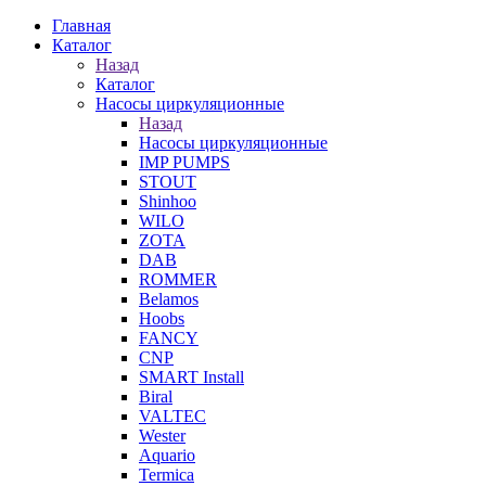
Главная
Каталог
Назад
Каталог
Насосы циркуляционные
Назад
Насосы циркуляционные
IMP PUMPS
STOUT
Shinhoo
WILO
ZOTA
DAB
ROMMER
Belamos
Hoobs
FANCY
CNP
SMART Install
Biral
VALTEC
Wester
Aquario
Termica