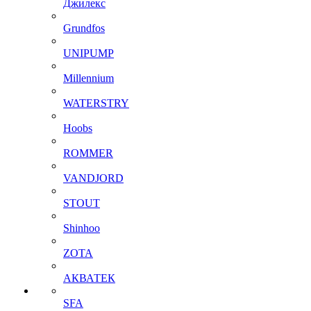
Джилекс
Grundfos
UNIPUMP
Millennium
WATERSTRY
Hoobs
ROMMER
VANDJORD
STOUT
Shinhoo
ZOTA
АКВАТЕК
SFA