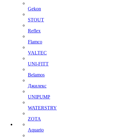
Gekon
STOUT
Reflex
Flamco
VALTEC
UNI-FITT
Belamos
Джилекс
UNIPUMP
WATERSTRY
ZOTA
Aquario