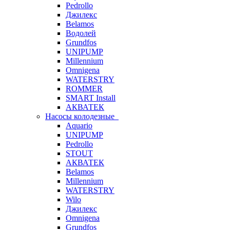
Pedrollo
Джилекс
Belamos
Водолей
Grundfos
UNIPUMP
Millennium
Omnigena
WATERSTRY
ROMMER
SMART Install
АКВАТЕК
Насосы колодезные
Aquario
UNIPUMP
Pedrollo
STOUT
АКВАТЕК
Belamos
Millennium
WATERSTRY
Wilo
Джилекс
Omnigena
Grundfos