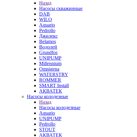
Назад
Насосы скважинные
DAB
WILO
Aquario
Pedrollo
Джилекс
Belamos
Водолей
Grundfos
UNIPUMP
Millennium
Omnigena
WATERSTRY
ROMMER
SMART Install
АКВАТЕК
Насосы колодезные
Назад
Насосы колодезные
Aquario
UNIPUMP
Pedrollo
STOUT
АКВАТЕК