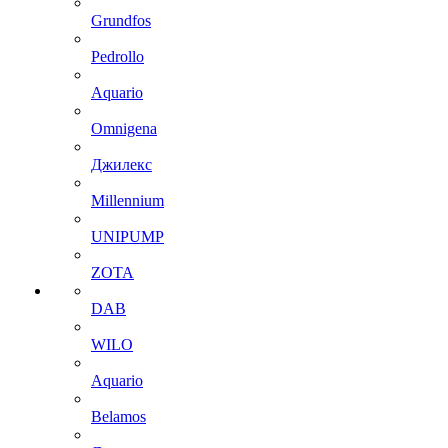
Grundfos
Pedrollo
Aquario
Omnigena
Джилекс
Millennium
UNIPUMP
ZOTA
DAB
WILO
Aquario
Belamos