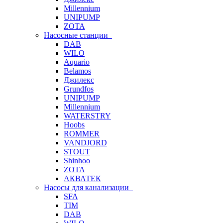
Millennium
UNIPUMP
ZOTA
Насосные станции
DAB
WILO
Aquario
Belamos
Джилекс
Grundfos
UNIPUMP
Millennium
WATERSTRY
Hoobs
ROMMER
VANDJORD
STOUT
Shinhoo
ZOTA
АКВАТЕК
Насосы для канализации
SFA
TIM
DAB