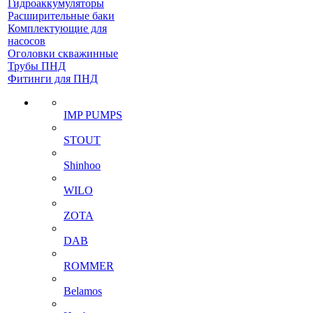
Гидроаккумуляторы
Расширительные баки
Комплектующие для
насосов
Оголовки скважинные
Трубы ПНД
Фитинги для ПНД
IMP PUMPS
STOUT
Shinhoo
WILO
ZOTA
DAB
ROMMER
Belamos