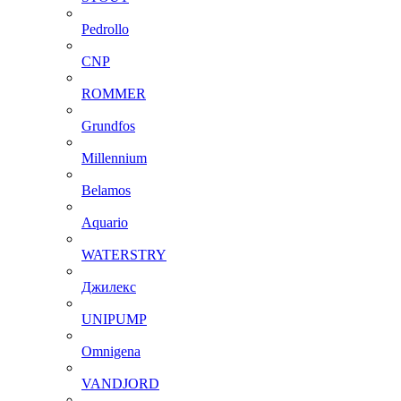
Pedrollo
CNP
ROMMER
Grundfos
Millennium
Belamos
Aquario
WATERSTRY
Джилекс
UNIPUMP
Omnigena
VANDJORD