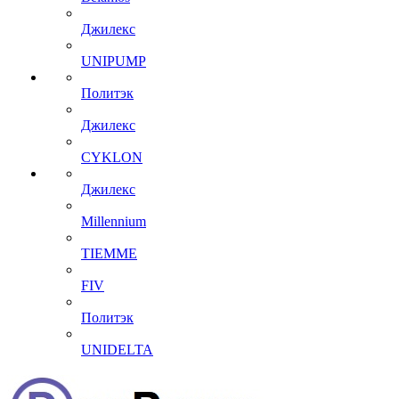
Джилекс
UNIPUMP
Политэк
Джилекс
CYKLON
Джилекс
Millennium
TIEMME
FIV
Политэк
UNIDELTA