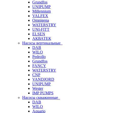
Grundfos
UNIPUMP
Millennium
VALFEX
Omnigena
WATERSTRY
UNI-FITT
ELSEN
АКВАТЕК
Насосы вертикальные
DAB
WILO
Pedrollo
Grundfos
FANCY
WATERSTRY
CNP
VANDJORD
UNIPUMP
Wester
IMP PUMPS
Насосы скважинные
DAB
WILO
Aquario