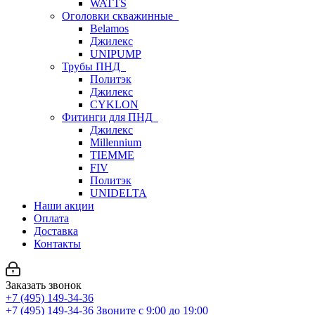
WATTS
Оголовки скважинные
Belamos
Джилекс
UNIPUMP
Трубы ПНД
Политэк
Джилекс
CYKLON
Фитинги для ПНД
Джилекс
Millennium
TIEMME
FIV
Политэк
UNIDELTA
Наши акции
Оплата
Доставка
Контакты
Заказать звонок
+7 (495) 149-34-36
+7 (495) 149-34-36
Звоните с 9:00 до 19:00