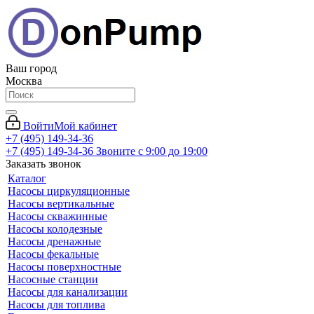
Ваш город
Москва
Войти
Мой кабинет
+7 (495) 149-34-36
+7 (495) 149-34-36
Звоните с 9:00 до 19:00
Заказать звонок
Каталог
Насосы циркуляционные
Насосы вертикальные
Насосы скважинные
Насосы колодезные
Насосы дренажные
Насосы фекальные
Насосы поверхностные
Насосные станции
Насосы для канализации
Насосы для топлива