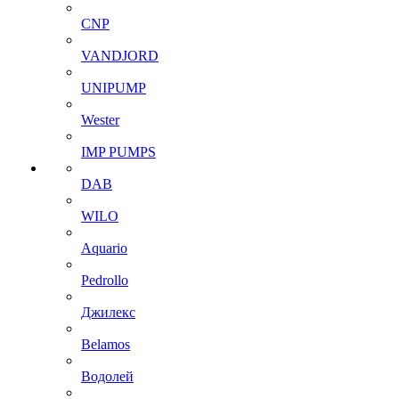
CNP
VANDJORD
UNIPUMP
Wester
IMP PUMPS
DAB
WILO
Aquario
Pedrollo
Джилекс
Belamos
Водолей