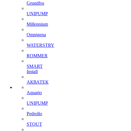
Grundfos
UNIPUMP
Millennium
Omnigena
WATERSTRY
ROMMER
SMART
Install
АКВАТЕК
Aquario
UNIPUMP
Pedrollo
STOUT