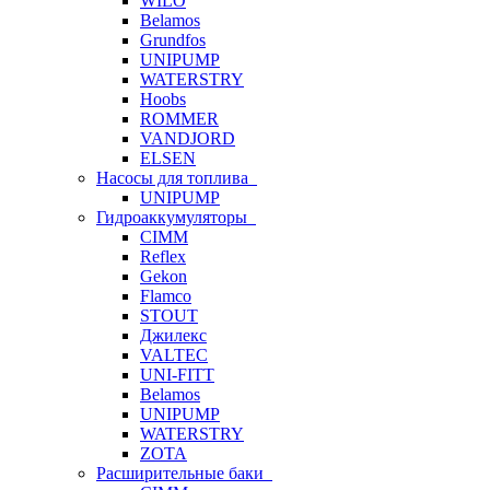
WILO
Belamos
Grundfos
UNIPUMP
WATERSTRY
Hoobs
ROMMER
VANDJORD
ELSEN
Насосы для топлива
UNIPUMP
Гидроаккумуляторы
CIMM
Reflex
Gekon
Flamco
STOUT
Джилекс
VALTEC
UNI-FITT
Belamos
UNIPUMP
WATERSTRY
ZOTA
Расширительные баки