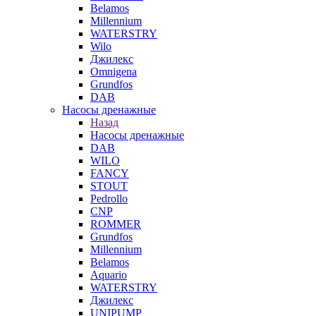
Belamos
Millennium
WATERSTRY
Wilo
Джилекс
Omnigena
Grundfos
DAB
Насосы дренажные
Назад
Насосы дренажные
DAB
WILO
FANCY
STOUT
Pedrollo
CNP
ROMMER
Grundfos
Millennium
Belamos
Aquario
WATERSTRY
Джилекс
UNIPUMP