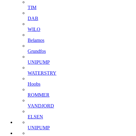
TIM
DAB
WILO
Belamos
Grundfos
UNIPUMP
WATERSTRY
Hoobs
ROMMER
VANDJORD
ELSEN
UNIPUMP