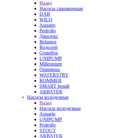
Назад
Насосы скважинные
DAB
WILO
Aquario
Pedrollo
Джилекс
Belamos
Водолей
Grundfos
UNIPUMP
Millennium
Omnigena
WATERSTRY
ROMMER
SMART Install
АКВАТЕК
Насосы колодезные
Назад
Насосы колодезные
Aquario
UNIPUMP
Pedrollo
STOUT
АКВАТЕК