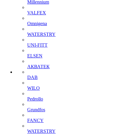
Millennium
VALFEX
Omnigena
WATERSTRY
UNI-FITT
ELSEN
АКВАТЕК
DAB
WILO
Pedrollo
Grundfos
FANCY
WATERSTRY