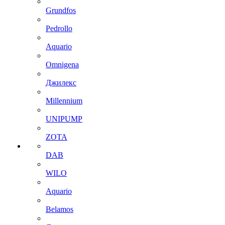
Grundfos
Pedrollo
Aquario
Omnigena
Джилекс
Millennium
UNIPUMP
ZOTA
DAB
WILO
Aquario
Belamos