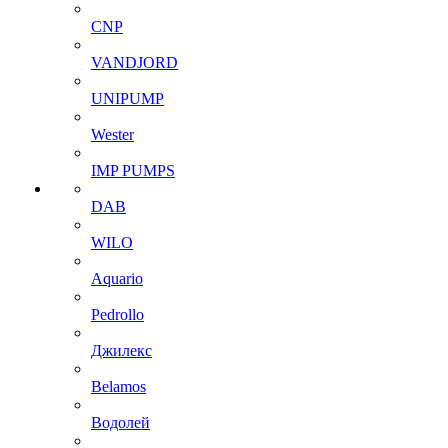
CNP
VANDJORD
UNIPUMP
Wester
IMP PUMPS
DAB
WILO
Aquario
Pedrollo
Джилекс
Belamos
Водолей