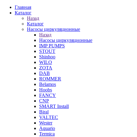
Главная
Каталог
Назад
Каталог
Насосы циркуляционные
Назад
Насосы циркуляционные
IMP PUMPS
STOUT
Shinhoo
WILO
ZOTA
DAB
ROMMER
Belamos
Hoobs
FANCY
CNP
SMART Install
Biral
VALTEC
Wester
Aquario
Termica