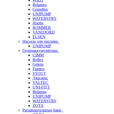
WILO
Belamos
Grundfos
UNIPUMP
WATERSTRY
Hoobs
ROMMER
VANDJORD
ELSEN
Насосы для топлива
UNIPUMP
Гидроаккумуляторы
CIMM
Reflex
Gekon
Flamco
STOUT
Джилекс
VALTEC
UNI-FITT
Belamos
UNIPUMP
WATERSTRY
ZOTA
Расширительные баки