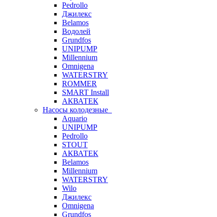
Pedrollo
Джилекс
Belamos
Водолей
Grundfos
UNIPUMP
Millennium
Omnigena
WATERSTRY
ROMMER
SMART Install
АКВАТЕК
Насосы колодезные
Aquario
UNIPUMP
Pedrollo
STOUT
АКВАТЕК
Belamos
Millennium
WATERSTRY
Wilo
Джилекс
Omnigena
Grundfos