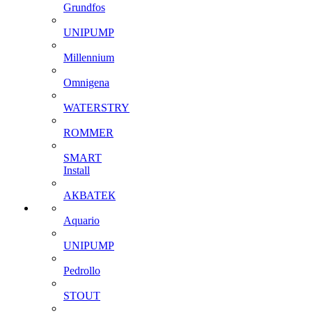
Grundfos
UNIPUMP
Millennium
Omnigena
WATERSTRY
ROMMER
SMART
Install
АКВАТЕК
Aquario
UNIPUMP
Pedrollo
STOUT