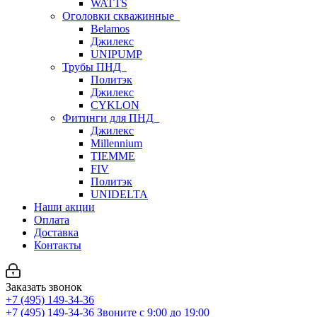
WATTS
Оголовки скважинные
Belamos
Джилекс
UNIPUMP
Трубы ПНД
Политэк
Джилекс
CYKLON
Фитинги для ПНД
Джилекс
Millennium
TIEMME
FIV
Политэк
UNIDELTA
Наши акции
Оплата
Доставка
Контакты
Заказать звонок
+7 (495) 149-34-36
+7 (495) 149-34-36
Звоните с 9:00 до 19:00