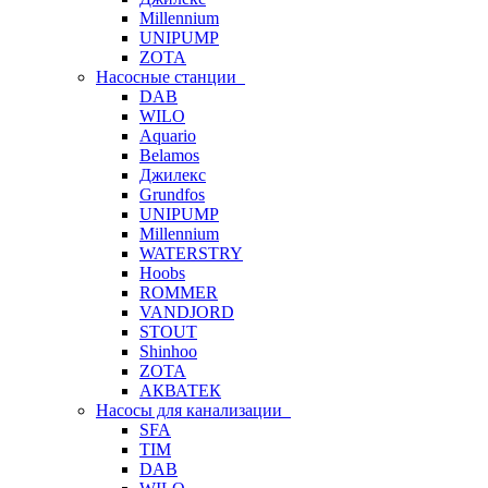
Millennium
UNIPUMP
ZOTA
Насосные станции
DAB
WILO
Aquario
Belamos
Джилекс
Grundfos
UNIPUMP
Millennium
WATERSTRY
Hoobs
ROMMER
VANDJORD
STOUT
Shinhoo
ZOTA
АКВАТЕК
Насосы для канализации
SFA
TIM
DAB