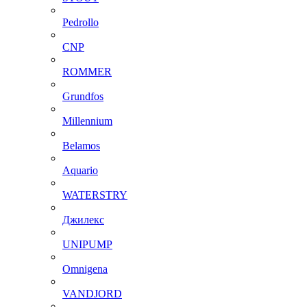
Pedrollo
CNP
ROMMER
Grundfos
Millennium
Belamos
Aquario
WATERSTRY
Джилекс
UNIPUMP
Omnigena
VANDJORD