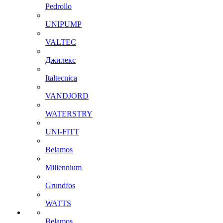
Pedrollo
UNIPUMP
VALTEC
Джилекс
Italtecnica
VANDJORD
WATERSTRY
UNI-FITT
Belamos
Millennium
Grundfos
WATTS
Belamos