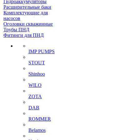
Гидроаккумуляторы
Расширительные баки
Комплектующие для
насосов
Оголовки скважинные
Трубы ПНД
Фитинги для ПНД
IMP PUMPS
STOUT
Shinhoo
WILO
ZOTA
DAB
ROMMER
Belamos