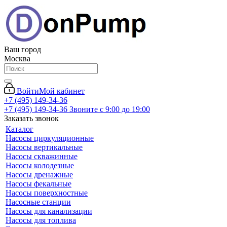
Ваш город
Москва
Войти
Мой кабинет
+7 (495) 149-34-36
+7 (495) 149-34-36
Звоните с 9:00 до 19:00
Заказать звонок
Каталог
Насосы циркуляционные
Насосы вертикальные
Насосы скважинные
Насосы колодезные
Насосы дренажные
Насосы фекальные
Насосы поверхностные
Насосные станции
Насосы для канализации
Насосы для топлива