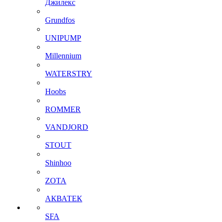
Джилекс
Grundfos
UNIPUMP
Millennium
WATERSTRY
Hoobs
ROMMER
VANDJORD
STOUT
Shinhoo
ZOTA
АКВАТЕК
SFA