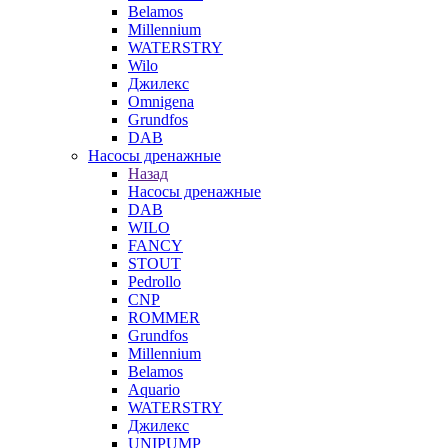
Belamos
Millennium
WATERSTRY
Wilo
Джилекс
Omnigena
Grundfos
DAB
Насосы дренажные
Назад
Насосы дренажные
DAB
WILO
FANCY
STOUT
Pedrollo
CNP
ROMMER
Grundfos
Millennium
Belamos
Aquario
WATERSTRY
Джилекс
UNIPUMP