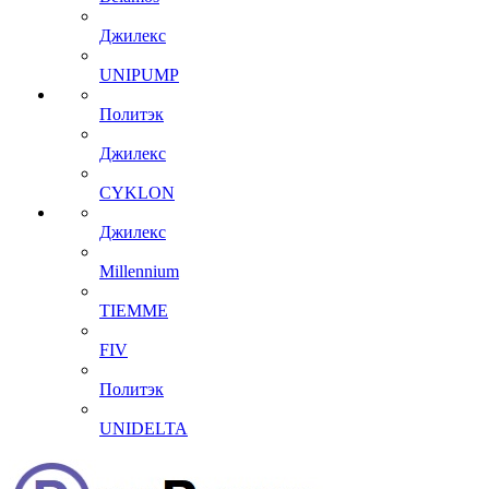
Джилекс
UNIPUMP
Политэк
Джилекс
CYKLON
Джилекс
Millennium
TIEMME
FIV
Политэк
UNIDELTA