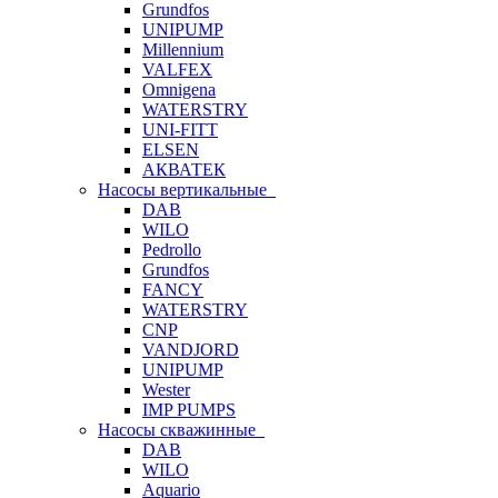
Grundfos
UNIPUMP
Millennium
VALFEX
Omnigena
WATERSTRY
UNI-FITT
ELSEN
АКВАТЕК
Насосы вертикальные
DAB
WILO
Pedrollo
Grundfos
FANCY
WATERSTRY
CNP
VANDJORD
UNIPUMP
Wester
IMP PUMPS
Насосы скважинные
DAB
WILO
Aquario