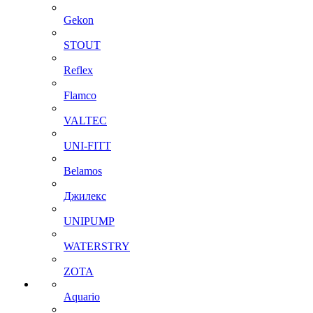
Gekon
STOUT
Reflex
Flamco
VALTEC
UNI-FITT
Belamos
Джилекс
UNIPUMP
WATERSTRY
ZOTA
Aquario