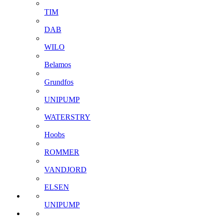
TIM
DAB
WILO
Belamos
Grundfos
UNIPUMP
WATERSTRY
Hoobs
ROMMER
VANDJORD
ELSEN
UNIPUMP