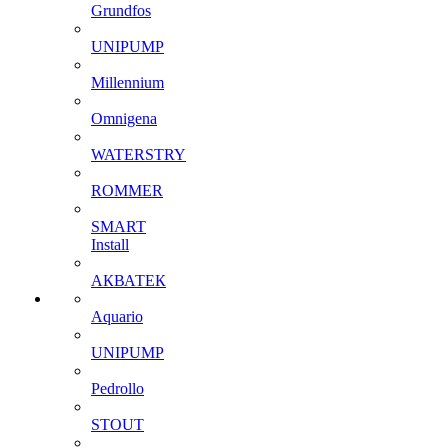
Grundfos
UNIPUMP
Millennium
Omnigena
WATERSTRY
ROMMER
SMART
Install
АКВАТЕК
Aquario
UNIPUMP
Pedrollo
STOUT