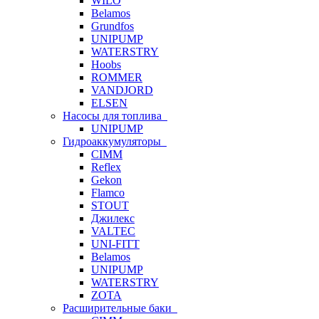
WILO
Belamos
Grundfos
UNIPUMP
WATERSTRY
Hoobs
ROMMER
VANDJORD
ELSEN
Насосы для топлива
UNIPUMP
Гидроаккумуляторы
CIMM
Reflex
Gekon
Flamco
STOUT
Джилекс
VALTEC
UNI-FITT
Belamos
UNIPUMP
WATERSTRY
ZOTA
Расширительные баки