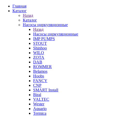
Главная
Каталог
Назад
Каталог
Насосы циркуляционные
Назад
Насосы циркуляционные
IMP PUMPS
STOUT
Shinhoo
WILO
ZOTA
DAB
ROMMER
Belamos
Hoobs
FANCY
CNP
SMART Install
Biral
VALTEC
Wester
Aquario
Termica