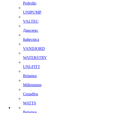
Pedrollo
UNIPUMP
VALTEC
Джилекс
Italtecnica
VANDJORD
WATERSTRY
UNI-FITT
Belamos
Millennium
Grundfos
WATTS
Belamos