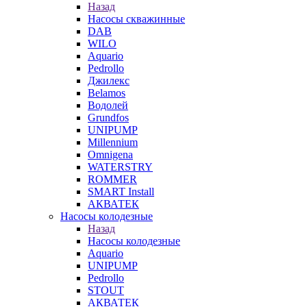
Назад
Насосы скважинные
DAB
WILO
Aquario
Pedrollo
Джилекс
Belamos
Водолей
Grundfos
UNIPUMP
Millennium
Omnigena
WATERSTRY
ROMMER
SMART Install
АКВАТЕК
Насосы колодезные
Назад
Насосы колодезные
Aquario
UNIPUMP
Pedrollo
STOUT
АКВАТЕК