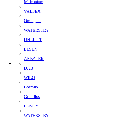
Millennium
VALFEX
Omnigena
WATERSTRY
UNI-FITT
ELSEN
АКВАТЕК
DAB
WILO
Pedrollo
Grundfos
FANCY
WATERSTRY