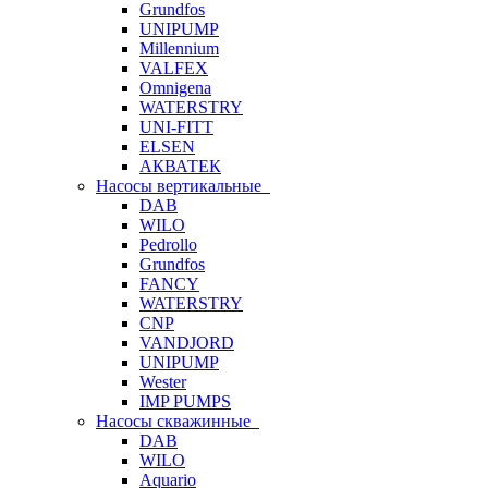
Grundfos
UNIPUMP
Millennium
VALFEX
Omnigena
WATERSTRY
UNI-FITT
ELSEN
АКВАТЕК
Насосы вертикальные
DAB
WILO
Pedrollo
Grundfos
FANCY
WATERSTRY
CNP
VANDJORD
UNIPUMP
Wester
IMP PUMPS
Насосы скважинные
DAB
WILO
Aquario