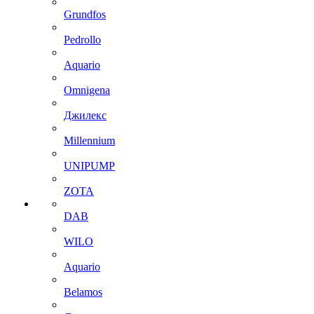
Grundfos
Pedrollo
Aquario
Omnigena
Джилекс
Millennium
UNIPUMP
ZOTA
DAB
WILO
Aquario
Belamos