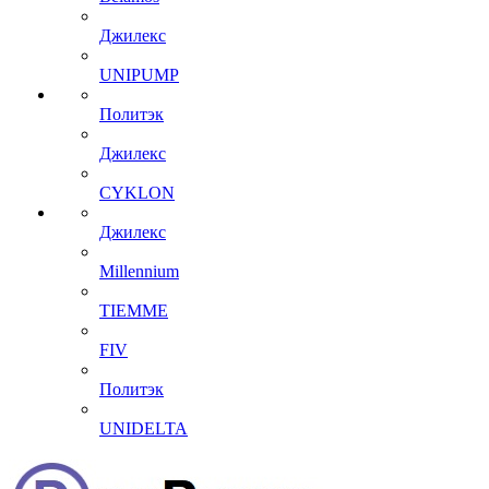
Джилекс
UNIPUMP
Политэк
Джилекс
CYKLON
Джилекс
Millennium
TIEMME
FIV
Политэк
UNIDELTA