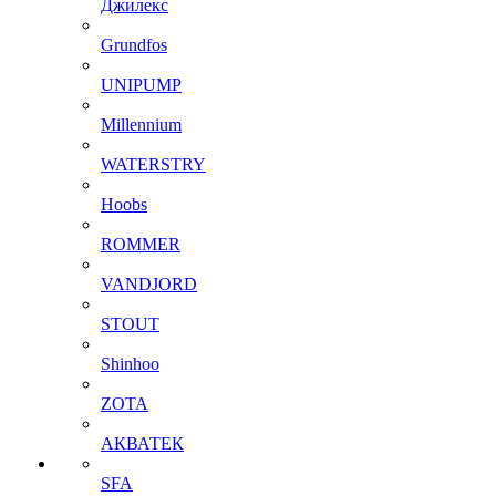
Джилекс
Grundfos
UNIPUMP
Millennium
WATERSTRY
Hoobs
ROMMER
VANDJORD
STOUT
Shinhoo
ZOTA
АКВАТЕК
SFA