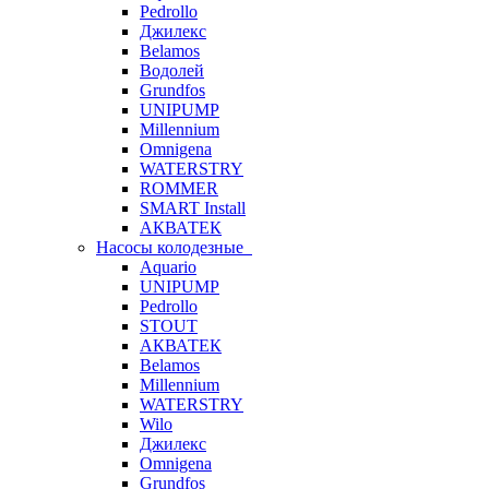
Pedrollo
Джилекс
Belamos
Водолей
Grundfos
UNIPUMP
Millennium
Omnigena
WATERSTRY
ROMMER
SMART Install
АКВАТЕК
Насосы колодезные
Aquario
UNIPUMP
Pedrollo
STOUT
АКВАТЕК
Belamos
Millennium
WATERSTRY
Wilo
Джилекс
Omnigena
Grundfos