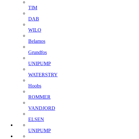
TIM
DAB
WILO
Belamos
Grundfos
UNIPUMP
WATERSTRY
Hoobs
ROMMER
VANDJORD
ELSEN
UNIPUMP