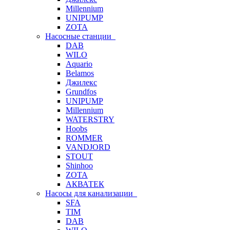
Millennium
UNIPUMP
ZOTA
Насосные станции
DAB
WILO
Aquario
Belamos
Джилекс
Grundfos
UNIPUMP
Millennium
WATERSTRY
Hoobs
ROMMER
VANDJORD
STOUT
Shinhoo
ZOTA
АКВАТЕК
Насосы для канализации
SFA
TIM
DAB