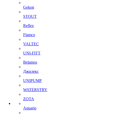
Gekon
STOUT
Reflex
Flamco
VALTEC
UNI-FITT
Belamos
Джилекс
UNIPUMP
WATERSTRY
ZOTA
Aquario