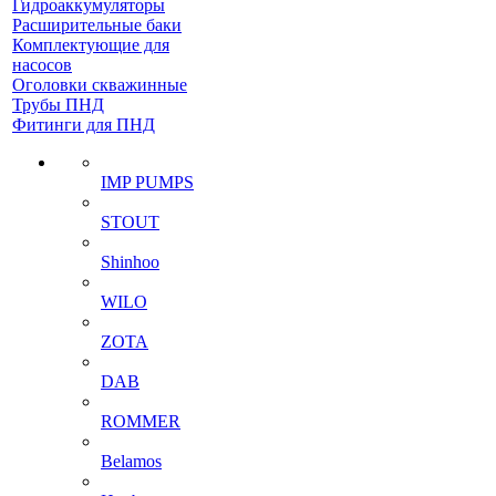
Гидроаккумуляторы
Расширительные баки
Комплектующие для
насосов
Оголовки скважинные
Трубы ПНД
Фитинги для ПНД
IMP PUMPS
STOUT
Shinhoo
WILO
ZOTA
DAB
ROMMER
Belamos