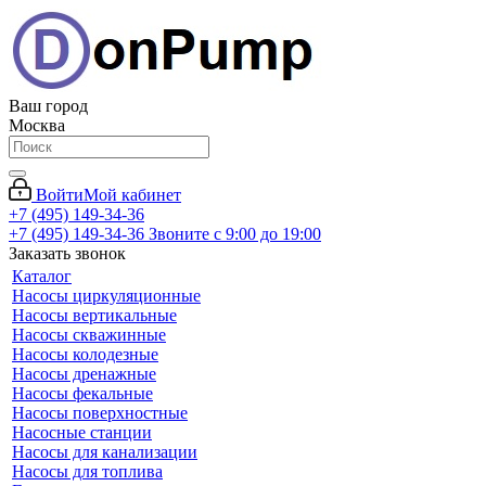
Ваш город
Москва
Войти
Мой кабинет
+7 (495) 149-34-36
+7 (495) 149-34-36
Звоните с 9:00 до 19:00
Заказать звонок
Каталог
Насосы циркуляционные
Насосы вертикальные
Насосы скважинные
Насосы колодезные
Насосы дренажные
Насосы фекальные
Насосы поверхностные
Насосные станции
Насосы для канализации
Насосы для топлива