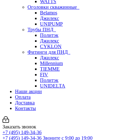
WATTS
Оголовки скважинные
Belamos
Джилекс
UNIPUMP
Трубы ПНД
Политэк
Джилекс
CYKLON
Фитинги для ПНД
Джилекс
Millennium
TIEMME
FIV
Политэк
UNIDELTA
Наши акции
Оплата
Доставка
Контакты
Заказать звонок
+7 (495) 149-34-36
+7 (495) 149-34-36
Звоните с 9:00 до 19:00