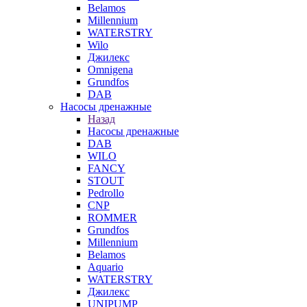
Belamos
Millennium
WATERSTRY
Wilo
Джилекс
Omnigena
Grundfos
DAB
Насосы дренажные
Назад
Насосы дренажные
DAB
WILO
FANCY
STOUT
Pedrollo
CNP
ROMMER
Grundfos
Millennium
Belamos
Aquario
WATERSTRY
Джилекс
UNIPUMP