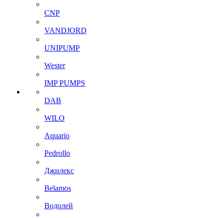
CNP
VANDJORD
UNIPUMP
Wester
IMP PUMPS
DAB
WILO
Aquario
Pedrollo
Джилекс
Belamos
Водолей