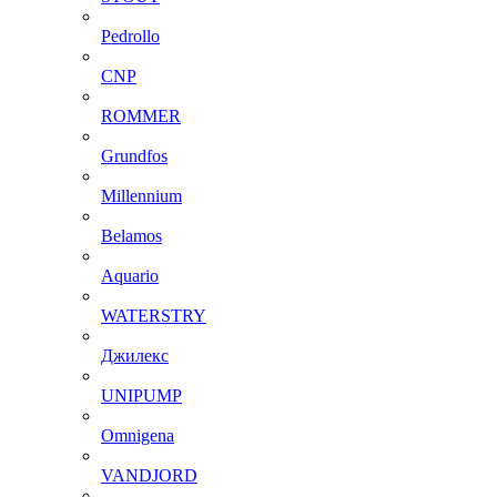
Pedrollo
CNP
ROMMER
Grundfos
Millennium
Belamos
Aquario
WATERSTRY
Джилекс
UNIPUMP
Omnigena
VANDJORD