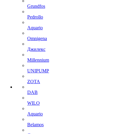
Grundfos
Pedrollo
Aquario
Omnigena
Джилекс
Millennium
UNIPUMP
ZOTA
DAB
WILO
Aquario
Belamos