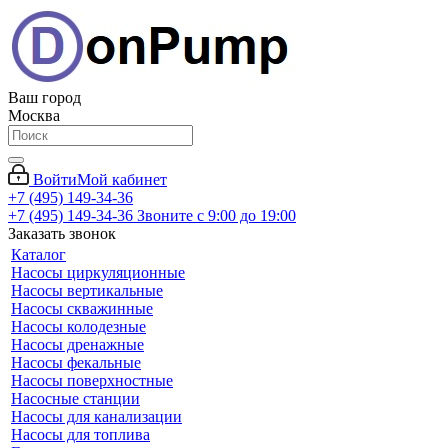
Ваш город
Москва
Войти
Мой кабинет
+7 (495) 149-34-36
+7 (495) 149-34-36
Звоните с 9:00 до 19:00
Заказать звонок
Каталог
Насосы циркуляционные
Насосы вертикальные
Насосы скважинные
Насосы колодезные
Насосы дренажные
Насосы фекальные
Насосы поверхностные
Насосные станции
Насосы для канализации
Насосы для топлива