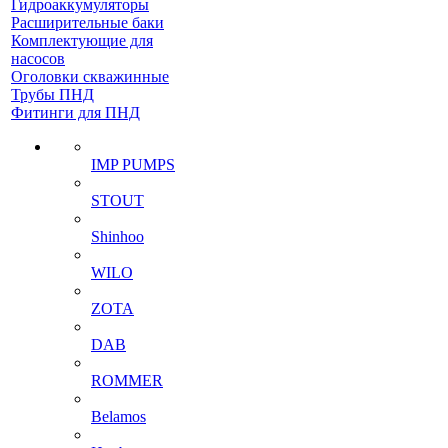
Гидроаккумуляторы
Расширительные баки
Комплектующие для
насосов
Оголовки скважинные
Трубы ПНД
Фитинги для ПНД
IMP PUMPS
STOUT
Shinhoo
WILO
ZOTA
DAB
ROMMER
Belamos