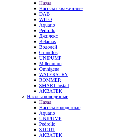
Назад
Насосы скважинные
DAB
WILO
Aquario
Pedrollo
Джилекс
Belamos
Водолей
Grundfos
UNIPUMP
Millennium
Omnigena
WATERSTRY
ROMMER
SMART Install
АКВАТЕК
Насосы колодезные
Назад
Насосы колодезные
Aquario
UNIPUMP
Pedrollo
STOUT
АКВАТЕК