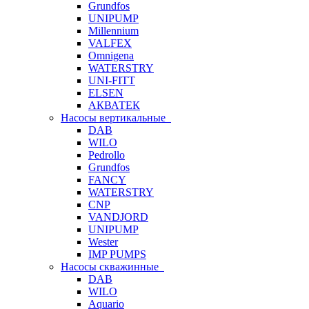
Grundfos
UNIPUMP
Millennium
VALFEX
Omnigena
WATERSTRY
UNI-FITT
ELSEN
АКВАТЕК
Насосы вертикальные
DAB
WILO
Pedrollo
Grundfos
FANCY
WATERSTRY
CNP
VANDJORD
UNIPUMP
Wester
IMP PUMPS
Насосы скважинные
DAB
WILO
Aquario