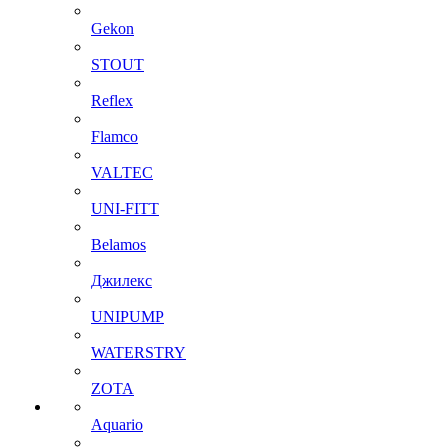
Gekon
STOUT
Reflex
Flamco
VALTEC
UNI-FITT
Belamos
Джилекс
UNIPUMP
WATERSTRY
ZOTA
Aquario