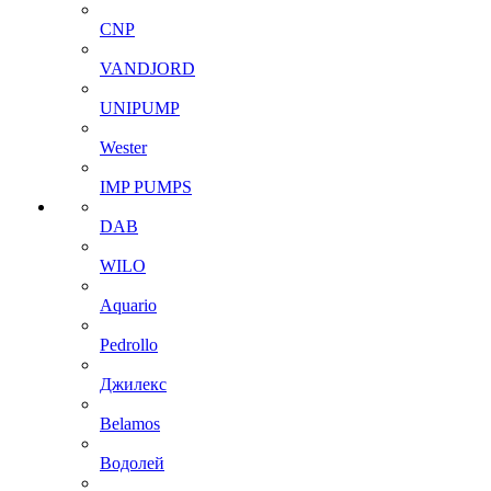
CNP
VANDJORD
UNIPUMP
Wester
IMP PUMPS
DAB
WILO
Aquario
Pedrollo
Джилекс
Belamos
Водолей