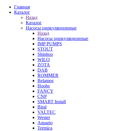
Главная
Каталог
Назад
Каталог
Насосы циркуляционные
Назад
Насосы циркуляционные
IMP PUMPS
STOUT
Shinhoo
WILO
ZOTA
DAB
ROMMER
Belamos
Hoobs
FANCY
CNP
SMART Install
Biral
VALTEC
Wester
Aquario
Termica