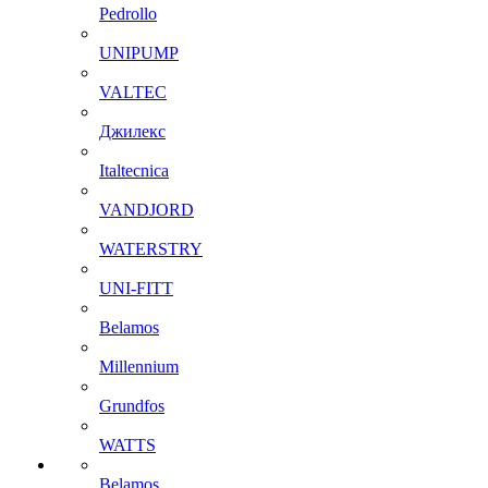
Pedrollo
UNIPUMP
VALTEC
Джилекс
Italtecnica
VANDJORD
WATERSTRY
UNI-FITT
Belamos
Millennium
Grundfos
WATTS
Belamos