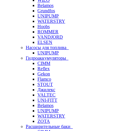
WILO
Belamos
Grundfos
UNIPUMP
WATERSTRY
Hoobs
ROMMER
VANDJORD
ELSEN
Насосы для топлива
UNIPUMP
Гидроаккумуляторы
CIMM
Reflex
Gekon
Flamco
STOUT
Джилекс
VALTEC
UNI-FITT
Belamos
UNIPUMP
WATERSTRY
ZOTA
Расширительные баки