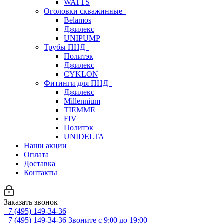
WATTS
Оголовки скважинные
Belamos
Джилекс
UNIPUMP
Трубы ПНД
Политэк
Джилекс
CYKLON
Фитинги для ПНД
Джилекс
Millennium
TIEMME
FIV
Политэк
UNIDELTA
Наши акции
Оплата
Доставка
Контакты
Заказать звонок
+7 (495) 149-34-36
+7 (495) 149-34-36
Звоните с 9:00 до 19:00