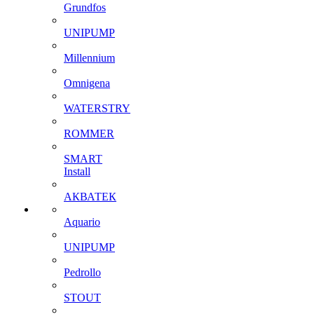
Grundfos
UNIPUMP
Millennium
Omnigena
WATERSTRY
ROMMER
SMART
Install
АКВАТЕК
Aquario
UNIPUMP
Pedrollo
STOUT