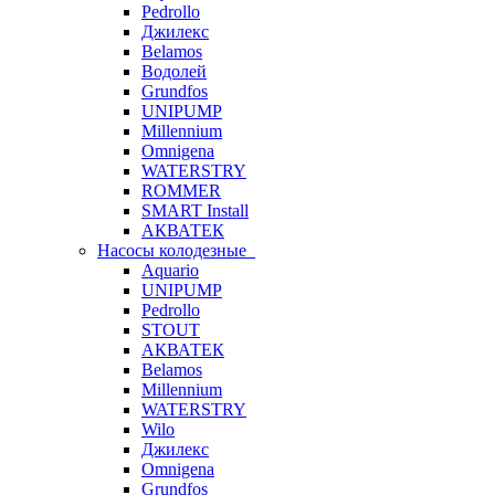
Pedrollo
Джилекс
Belamos
Водолей
Grundfos
UNIPUMP
Millennium
Omnigena
WATERSTRY
ROMMER
SMART Install
АКВАТЕК
Насосы колодезные
Aquario
UNIPUMP
Pedrollo
STOUT
АКВАТЕК
Belamos
Millennium
WATERSTRY
Wilo
Джилекс
Omnigena
Grundfos