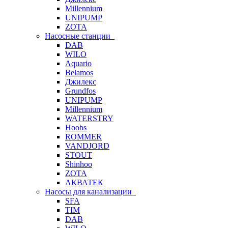
Millennium
UNIPUMP
ZOTA
Насосные станции
DAB
WILO
Aquario
Belamos
Джилекс
Grundfos
UNIPUMP
Millennium
WATERSTRY
Hoobs
ROMMER
VANDJORD
STOUT
Shinhoo
ZOTA
АКВАТЕК
Насосы для канализации
SFA
TIM
DAB