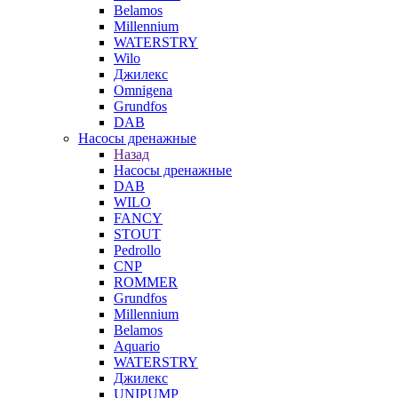
Belamos
Millennium
WATERSTRY
Wilo
Джилекс
Omnigena
Grundfos
DAB
Насосы дренажные
Назад
Насосы дренажные
DAB
WILO
FANCY
STOUT
Pedrollo
CNP
ROMMER
Grundfos
Millennium
Belamos
Aquario
WATERSTRY
Джилекс
UNIPUMP