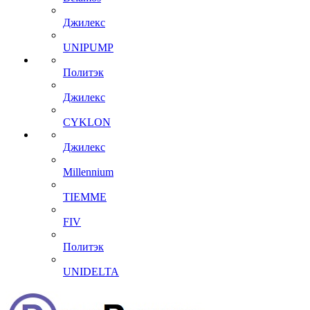
Джилекс
UNIPUMP
Политэк
Джилекс
CYKLON
Джилекс
Millennium
TIEMME
FIV
Политэк
UNIDELTA