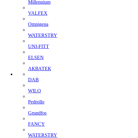
Millennium
VALFEX
Omnigena
WATERSTRY
UNI-FITT
ELSEN
АКВАТЕК
DAB
WILO
Pedrollo
Grundfos
FANCY
WATERSTRY