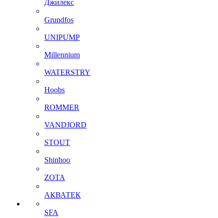
Джилекс
Grundfos
UNIPUMP
Millennium
WATERSTRY
Hoobs
ROMMER
VANDJORD
STOUT
Shinhoo
ZOTA
АКВАТЕК
SFA