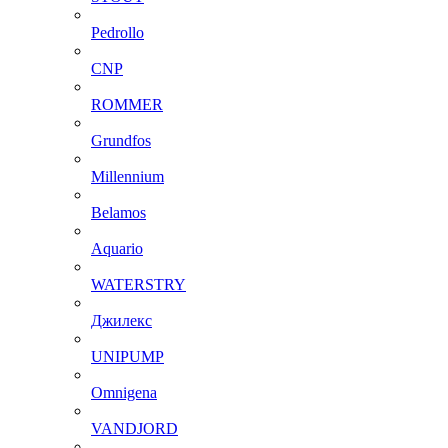
Pedrollo
CNP
ROMMER
Grundfos
Millennium
Belamos
Aquario
WATERSTRY
Джилекс
UNIPUMP
Omnigena
VANDJORD