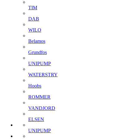
TIM
DAB
WILO
Belamos
Grundfos
UNIPUMP
WATERSTRY
Hoobs
ROMMER
VANDJORD
ELSEN
UNIPUMP