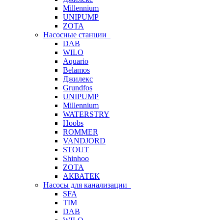
Millennium
UNIPUMP
ZOTA
Насосные станции
DAB
WILO
Aquario
Belamos
Джилекс
Grundfos
UNIPUMP
Millennium
WATERSTRY
Hoobs
ROMMER
VANDJORD
STOUT
Shinhoo
ZOTA
АКВАТЕК
Насосы для канализации
SFA
TIM
DAB