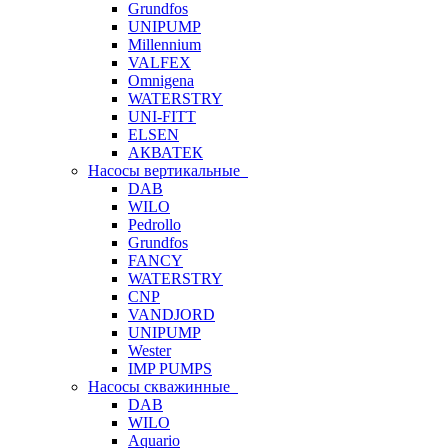
Grundfos
UNIPUMP
Millennium
VALFEX
Omnigena
WATERSTRY
UNI-FITT
ELSEN
АКВАТЕК
Насосы вертикальные
DAB
WILO
Pedrollo
Grundfos
FANCY
WATERSTRY
CNP
VANDJORD
UNIPUMP
Wester
IMP PUMPS
Насосы скважинные
DAB
WILO
Aquario