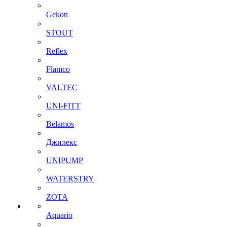
Gekon
STOUT
Reflex
Flamco
VALTEC
UNI-FITT
Belamos
Джилекс
UNIPUMP
WATERSTRY
ZOTA
Aquario