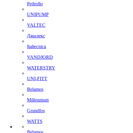
Pedrollo
UNIPUMP
VALTEC
Джилекс
Italtecnica
VANDJORD
WATERSTRY
UNI-FITT
Belamos
Millennium
Grundfos
WATTS
Belamos