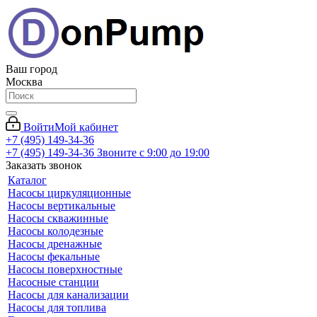
Ваш город
Москва
Войти
Мой кабинет
+7 (495) 149-34-36
+7 (495) 149-34-36
Звоните с 9:00 до 19:00
Заказать звонок
Каталог
Насосы циркуляционные
Насосы вертикальные
Насосы скважинные
Насосы колодезные
Насосы дренажные
Насосы фекальные
Насосы поверхностные
Насосные станции
Насосы для канализации
Насосы для топлива