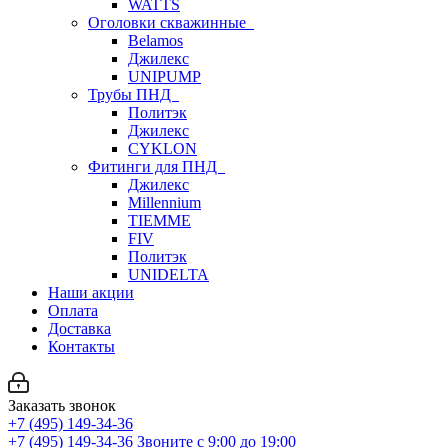
WATTS
Оголовки скважинные
Belamos
Джилекс
UNIPUMP
Трубы ПНД
Политэк
Джилекс
CYKLON
Фитинги для ПНД
Джилекс
Millennium
TIEMME
FIV
Политэк
UNIDELTA
Наши акции
Оплата
Доставка
Контакты
Заказать звонок
+7 (495) 149-34-36
+7 (495) 149-34-36
Звоните с 9:00 до 19:00