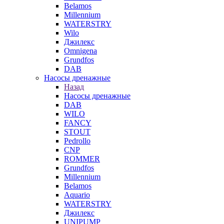
Belamos
Millennium
WATERSTRY
Wilo
Джилекс
Omnigena
Grundfos
DAB
Насосы дренажные
Назад
Насосы дренажные
DAB
WILO
FANCY
STOUT
Pedrollo
CNP
ROMMER
Grundfos
Millennium
Belamos
Aquario
WATERSTRY
Джилекс
UNIPUMP