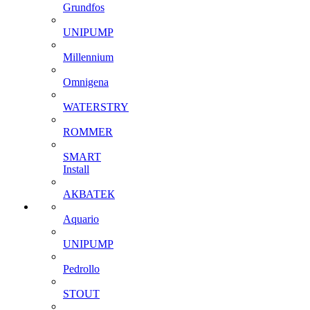
Grundfos
UNIPUMP
Millennium
Omnigena
WATERSTRY
ROMMER
SMART
Install
АКВАТЕК
Aquario
UNIPUMP
Pedrollo
STOUT