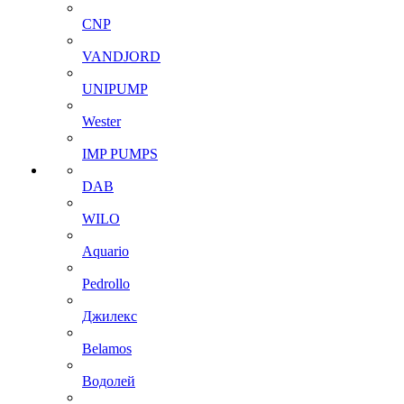
CNP
VANDJORD
UNIPUMP
Wester
IMP PUMPS
DAB
WILO
Aquario
Pedrollo
Джилекс
Belamos
Водолей