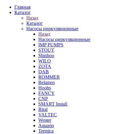
Главная
Каталог
Назад
Каталог
Насосы циркуляционные
Назад
Насосы циркуляционные
IMP PUMPS
STOUT
Shinhoo
WILO
ZOTA
DAB
ROMMER
Belamos
Hoobs
FANCY
CNP
SMART Install
Biral
VALTEC
Wester
Aquario
Termica