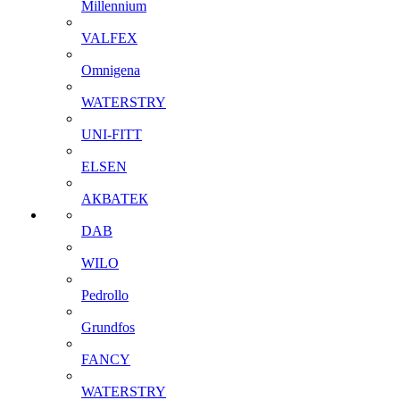
Millennium
VALFEX
Omnigena
WATERSTRY
UNI-FITT
ELSEN
АКВАТЕК
DAB
WILO
Pedrollo
Grundfos
FANCY
WATERSTRY