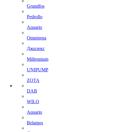
Grundfos
Pedrollo
Aquario
Omnigena
Джилекс
Millennium
UNIPUMP
ZOTA
DAB
WILO
Aquario
Belamos