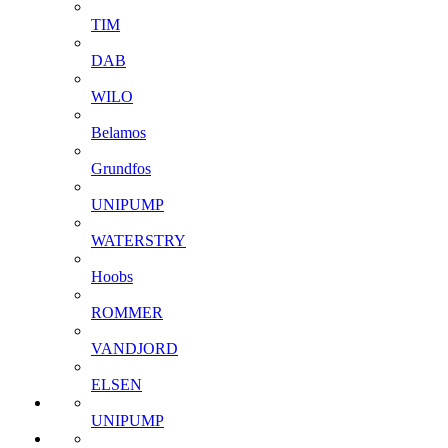
TIM
DAB
WILO
Belamos
Grundfos
UNIPUMP
WATERSTRY
Hoobs
ROMMER
VANDJORD
ELSEN
UNIPUMP