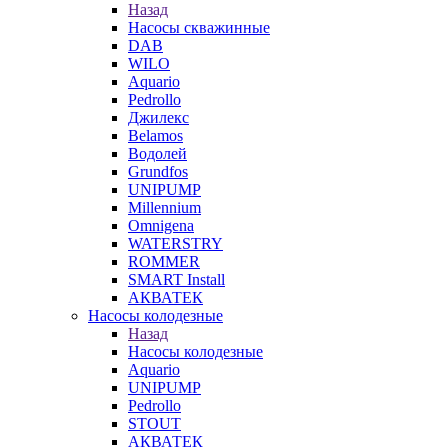
Назад
Насосы скважинные
DAB
WILO
Aquario
Pedrollo
Джилекс
Belamos
Водолей
Grundfos
UNIPUMP
Millennium
Omnigena
WATERSTRY
ROMMER
SMART Install
АКВАТЕК
Насосы колодезные
Назад
Насосы колодезные
Aquario
UNIPUMP
Pedrollo
STOUT
АКВАТЕК