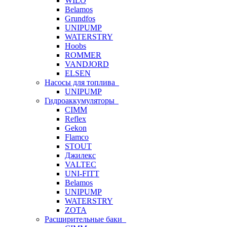
WILO
Belamos
Grundfos
UNIPUMP
WATERSTRY
Hoobs
ROMMER
VANDJORD
ELSEN
Насосы для топлива
UNIPUMP
Гидроаккумуляторы
CIMM
Reflex
Gekon
Flamco
STOUT
Джилекс
VALTEC
UNI-FITT
Belamos
UNIPUMP
WATERSTRY
ZOTA
Расширительные баки