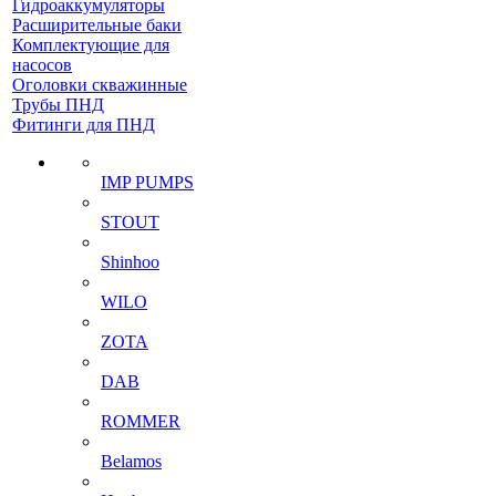
Гидроаккумуляторы
Расширительные баки
Комплектующие для
насосов
Оголовки скважинные
Трубы ПНД
Фитинги для ПНД
IMP PUMPS
STOUT
Shinhoo
WILO
ZOTA
DAB
ROMMER
Belamos