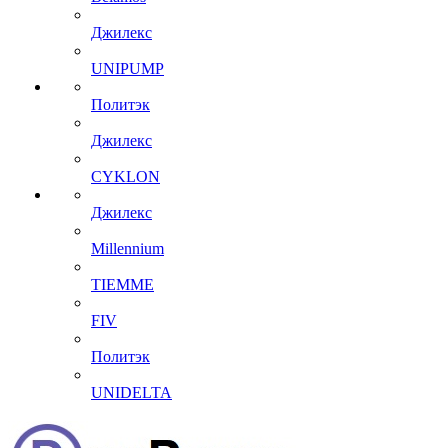
Джилекс
UNIPUMP
Политэк
Джилекс
CYKLON
Джилекс
Millennium
TIEMME
FIV
Политэк
UNIDELTA