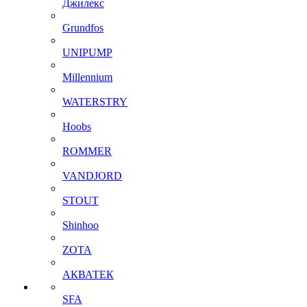
Джилекс
Grundfos
UNIPUMP
Millennium
WATERSTRY
Hoobs
ROMMER
VANDJORD
STOUT
Shinhoo
ZOTA
АКВАТЕК
SFA