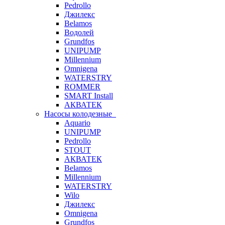
Pedrollo
Джилекс
Belamos
Водолей
Grundfos
UNIPUMP
Millennium
Omnigena
WATERSTRY
ROMMER
SMART Install
АКВАТЕК
Насосы колодезные
Aquario
UNIPUMP
Pedrollo
STOUT
АКВАТЕК
Belamos
Millennium
WATERSTRY
Wilo
Джилекс
Omnigena
Grundfos