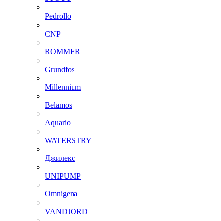
Pedrollo
CNP
ROMMER
Grundfos
Millennium
Belamos
Aquario
WATERSTRY
Джилекс
UNIPUMP
Omnigena
VANDJORD