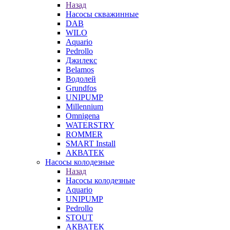
Назад
Насосы скважинные
DAB
WILO
Aquario
Pedrollo
Джилекс
Belamos
Водолей
Grundfos
UNIPUMP
Millennium
Omnigena
WATERSTRY
ROMMER
SMART Install
АКВАТЕК
Насосы колодезные
Назад
Насосы колодезные
Aquario
UNIPUMP
Pedrollo
STOUT
АКВАТЕК