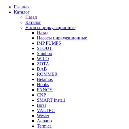
Главная
Каталог
Назад
Каталог
Насосы циркуляционные
Назад
Насосы циркуляционные
IMP PUMPS
STOUT
Shinhoo
WILO
ZOTA
DAB
ROMMER
Belamos
Hoobs
FANCY
CNP
SMART Install
Biral
VALTEC
Wester
Aquario
Termica