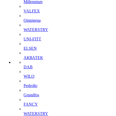
Millennium
VALFEX
Omnigena
WATERSTRY
UNI-FITT
ELSEN
АКВАТЕК
DAB
WILO
Pedrollo
Grundfos
FANCY
WATERSTRY