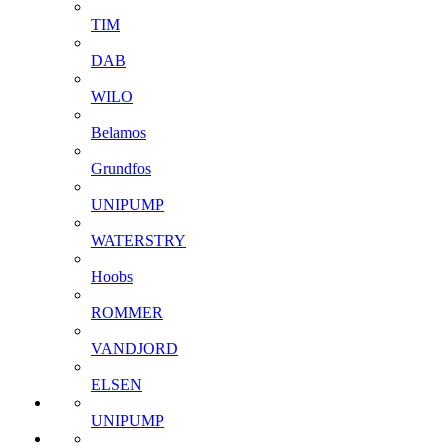
TIM
DAB
WILO
Belamos
Grundfos
UNIPUMP
WATERSTRY
Hoobs
ROMMER
VANDJORD
ELSEN
UNIPUMP