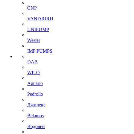
CNP
VANDJORD
UNIPUMP
Wester
IMP PUMPS
DAB
WILO
Aquario
Pedrollo
Джилекс
Belamos
Водолей