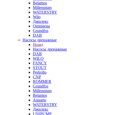
Belamos
Millennium
WATERSTRY
Wilo
Джилекс
Omnigena
Grundfos
DAB
Насосы дренажные
Назад
Насосы дренажные
DAB
WILO
FANCY
STOUT
Pedrollo
CNP
ROMMER
Grundfos
Millennium
Belamos
Aquario
WATERSTRY
Джилекс
UNIPUMP