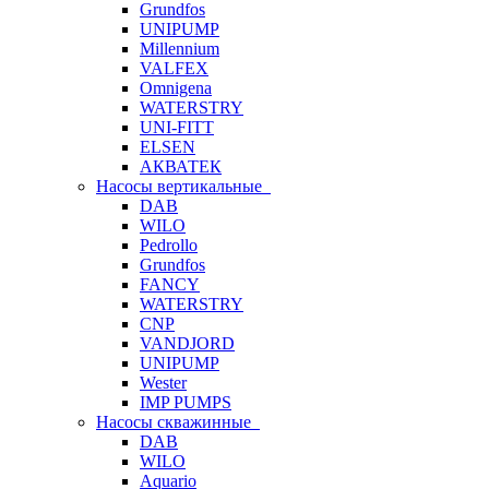
Grundfos
UNIPUMP
Millennium
VALFEX
Omnigena
WATERSTRY
UNI-FITT
ELSEN
АКВАТЕК
Насосы вертикальные
DAB
WILO
Pedrollo
Grundfos
FANCY
WATERSTRY
CNP
VANDJORD
UNIPUMP
Wester
IMP PUMPS
Насосы скважинные
DAB
WILO
Aquario