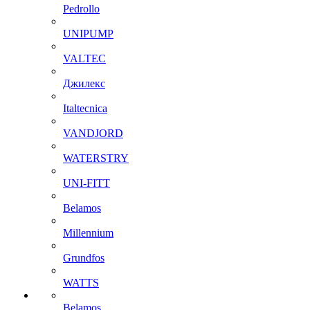
Pedrollo
UNIPUMP
VALTEC
Джилекс
Italtecnica
VANDJORD
WATERSTRY
UNI-FITT
Belamos
Millennium
Grundfos
WATTS
Belamos