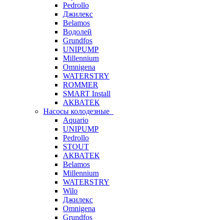
Pedrollo
Джилекс
Belamos
Водолей
Grundfos
UNIPUMP
Millennium
Omnigena
WATERSTRY
ROMMER
SMART Install
АКВАТЕК
Насосы колодезные
Aquario
UNIPUMP
Pedrollo
STOUT
АКВАТЕК
Belamos
Millennium
WATERSTRY
Wilo
Джилекс
Omnigena
Grundfos