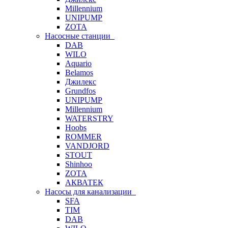
Millennium
UNIPUMP
ZOTA
Насосные станции
DAB
WILO
Aquario
Belamos
Джилекс
Grundfos
UNIPUMP
Millennium
WATERSTRY
Hoobs
ROMMER
VANDJORD
STOUT
Shinhoo
ZOTA
АКВАТЕК
Насосы для канализации
SFA
TIM
DAB