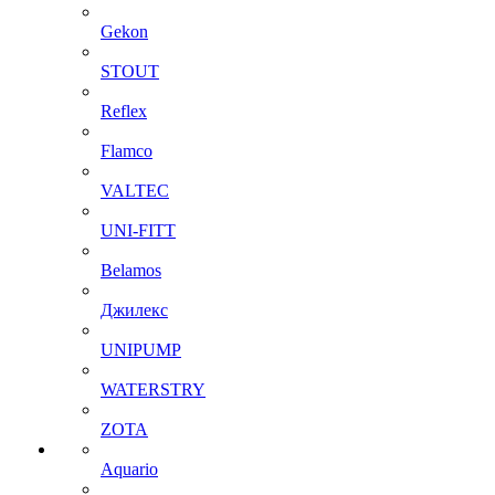
Gekon
STOUT
Reflex
Flamco
VALTEC
UNI-FITT
Belamos
Джилекс
UNIPUMP
WATERSTRY
ZOTA
Aquario