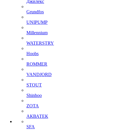
Джилекс
Grundfos
UNIPUMP
Millennium
WATERSTRY
Hoobs
ROMMER
VANDJORD
STOUT
Shinhoo
ZOTA
АКВАТЕК
SFA