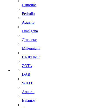
Grundfos
Pedrollo
Aquario
Omnigena
Джилекс
Millennium
UNIPUMP
ZOTA
DAB
WILO
Aquario
Belamos