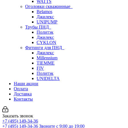
WATTS
Оголовки скважинные
Belamos
Джилекс
UNIPUMP
Трубы ПНД
Политэк
Джилекс
CYKLON
Фитинги для ПНД
Джилекс
Millennium
TIEMME
FIV
Политэк
UNIDELTA
Наши акции
Оплата
Доставка
Контакты
Заказать звонок
+7 (495) 149-34-36
+7 (495) 149-34-36
Звоните с 9:00 до 19:00