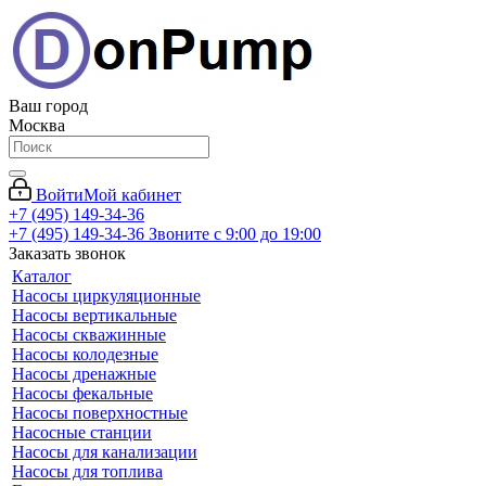
Ваш город
Москва
Войти
Мой кабинет
+7 (495) 149-34-36
+7 (495) 149-34-36
Звоните с 9:00 до 19:00
Заказать звонок
Каталог
Насосы циркуляционные
Насосы вертикальные
Насосы скважинные
Насосы колодезные
Насосы дренажные
Насосы фекальные
Насосы поверхностные
Насосные станции
Насосы для канализации
Насосы для топлива