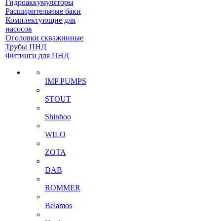
Гидроаккумуляторы
Расширительные баки
Комплектующие для
насосов
Оголовки скважинные
Трубы ПНД
Фитинги для ПНД
IMP PUMPS
STOUT
Shinhoo
WILO
ZOTA
DAB
ROMMER
Belamos