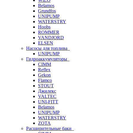
WILO
Belamos
Grundfos
UNIPUMP
WATERSTRY
Hoobs
ROMMER
VANDJORD
ELSEN
Насосы для топлива
UNIPUMP
Гидроаккумуляторы
CIMM
Reflex
Gekon
Flamco
STOUT
Джилекс
VALTEC
UNI-FITT
Belamos
UNIPUMP
WATERSTRY
ZOTA
Расширительные баки