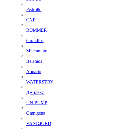
Pedrollo
CNP
ROMMER
Grundfos
Millennium
Belamos
Aquario
WATERSTRY
Джилекс
UNIPUMP
Omnigena
VANDJORD