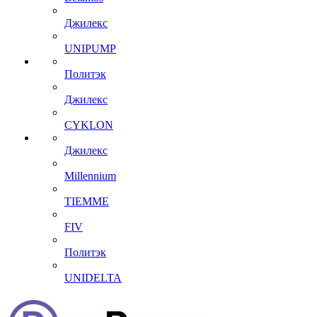
Джилекс
UNIPUMP
Политэк
Джилекс
CYKLON
Джилекс
Millennium
TIEMME
FIV
Политэк
UNIDELTA