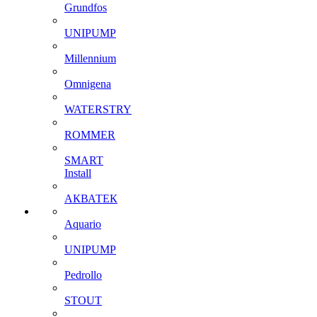
Grundfos
UNIPUMP
Millennium
Omnigena
WATERSTRY
ROMMER
SMART
Install
АКВАТЕК
Aquario
UNIPUMP
Pedrollo
STOUT