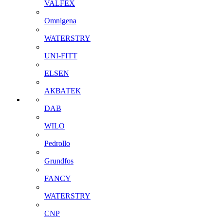
VALFEX
Omnigena
WATERSTRY
UNI-FITT
ELSEN
АКВАТЕК
DAB
WILO
Pedrollo
Grundfos
FANCY
WATERSTRY
CNP