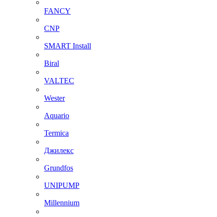
FANCY
CNP
SMART Install
Biral
VALTEC
Wester
Aquario
Termica
Джилекс
Grundfos
UNIPUMP
Millennium