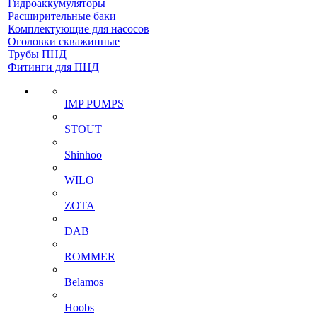
Гидроаккумуляторы
Расширительные баки
Комплектующие для насосов
Оголовки скважинные
Трубы ПНД
Фитинги для ПНД
IMP PUMPS
STOUT
Shinhoo
WILO
ZOTA
DAB
ROMMER
Belamos
Hoobs