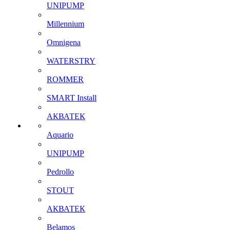
UNIPUMP
Millennium
Omnigena
WATERSTRY
ROMMER
SMART Install
АКВАТЕК
Aquario
UNIPUMP
Pedrollo
STOUT
АКВАТЕК
Belamos