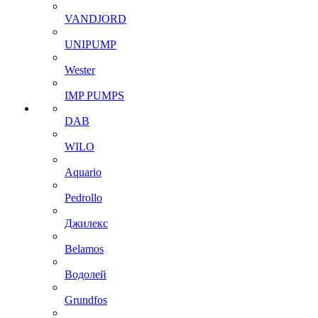
VANDJORD
UNIPUMP
Wester
IMP PUMPS
DAB
WILO
Aquario
Pedrollo
Джилекс
Belamos
Водолей
Grundfos