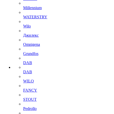
Millennium
WATERSTRY
Wilo
Джилекс
Omnigena
Grundfos
DAB
DAB
WILO
FANCY
STOUT
Pedrollo