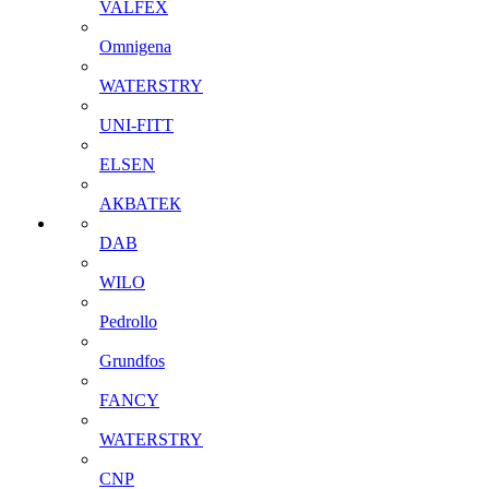
VALFEX
Omnigena
WATERSTRY
UNI-FITT
ELSEN
АКВАТЕК
DAB
WILO
Pedrollo
Grundfos
FANCY
WATERSTRY
CNP