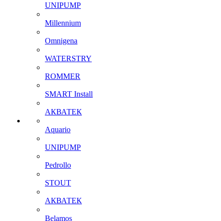
UNIPUMP
Millennium
Omnigena
WATERSTRY
ROMMER
SMART Install
АКВАТЕК
Aquario
UNIPUMP
Pedrollo
STOUT
АКВАТЕК
Belamos