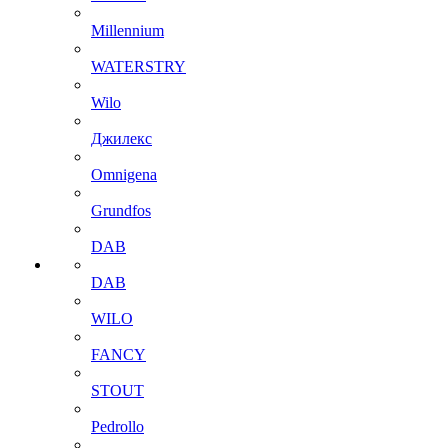
Millennium
WATERSTRY
Wilo
Джилекс
Omnigena
Grundfos
DAB
DAB
WILO
FANCY
STOUT
Pedrollo