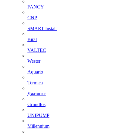
FANCY
CNP
SMART Install
Biral
VALTEC
Wester
Aquario
Termica
Джилекс
Grundfos
UNIPUMP
Millennium