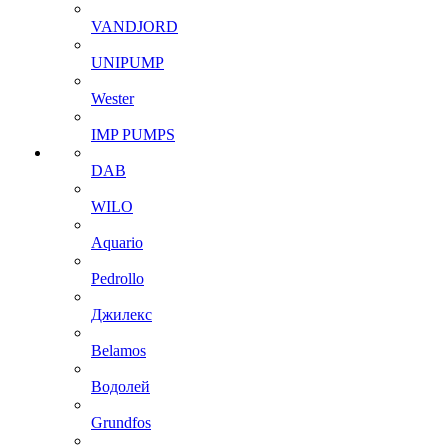
VANDJORD
UNIPUMP
Wester
IMP PUMPS
DAB
WILO
Aquario
Pedrollo
Джилекс
Belamos
Водолей
Grundfos