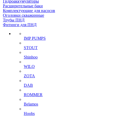
Гидроаккумуляторы
Расширительные баки
Комплектующие для насосов
Оголовки скважинные
Трубы ПНД
Фитинги для ПНД
IMP PUMPS
STOUT
Shinhoo
WILO
ZOTA
DAB
ROMMER
Belamos
Hoobs