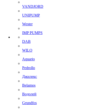
VANDJORD
UNIPUMP
Wester
IMP PUMPS
DAB
WILO
Aquario
Pedrollo
Джилекс
Belamos
Водолей
Grundfos