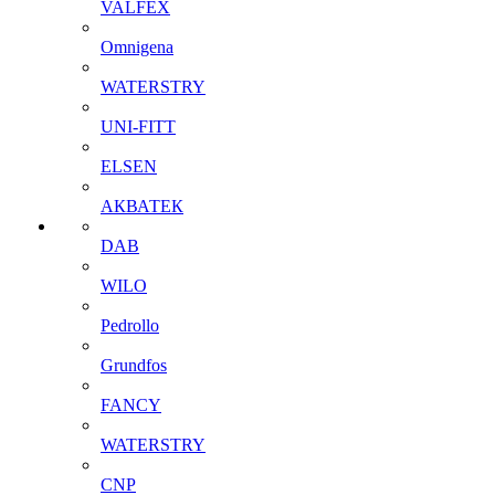
VALFEX
Omnigena
WATERSTRY
UNI-FITT
ELSEN
АКВАТЕК
DAB
WILO
Pedrollo
Grundfos
FANCY
WATERSTRY
CNP