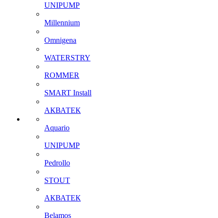
UNIPUMP
Millennium
Omnigena
WATERSTRY
ROMMER
SMART Install
АКВАТЕК
Aquario
UNIPUMP
Pedrollo
STOUT
АКВАТЕК
Belamos