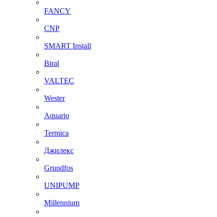
FANCY
CNP
SMART Install
Biral
VALTEC
Wester
Aquario
Termica
Джилекс
Grundfos
UNIPUMP
Millennium