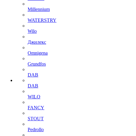
Millennium
WATERSTRY
Wilo
Джилекс
Omnigena
Grundfos
DAB
DAB
WILO
FANCY
STOUT
Pedrollo