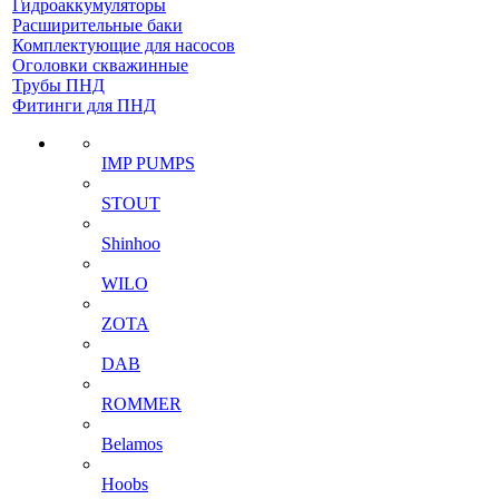
Гидроаккумуляторы
Расширительные баки
Комплектующие для насосов
Оголовки скважинные
Трубы ПНД
Фитинги для ПНД
IMP PUMPS
STOUT
Shinhoo
WILO
ZOTA
DAB
ROMMER
Belamos
Hoobs