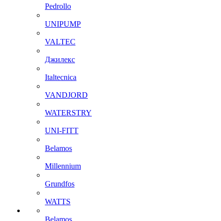
Pedrollo
UNIPUMP
VALTEC
Джилекс
Italtecnica
VANDJORD
WATERSTRY
UNI-FITT
Belamos
Millennium
Grundfos
WATTS
Belamos