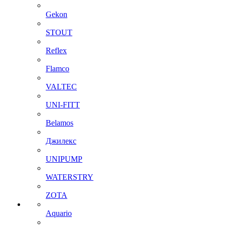
Gekon
STOUT
Reflex
Flamco
VALTEC
UNI-FITT
Belamos
Джилекс
UNIPUMP
WATERSTRY
ZOTA
Aquario