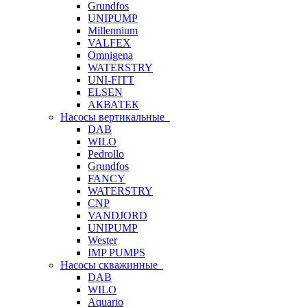
Grundfos
UNIPUMP
Millennium
VALFEX
Omnigena
WATERSTRY
UNI-FITT
ELSEN
АКВАТЕК
Насосы вертикальные
DAB
WILO
Pedrollo
Grundfos
FANCY
WATERSTRY
CNP
VANDJORD
UNIPUMP
Wester
IMP PUMPS
Насосы скважинные
DAB
WILO
Aquario