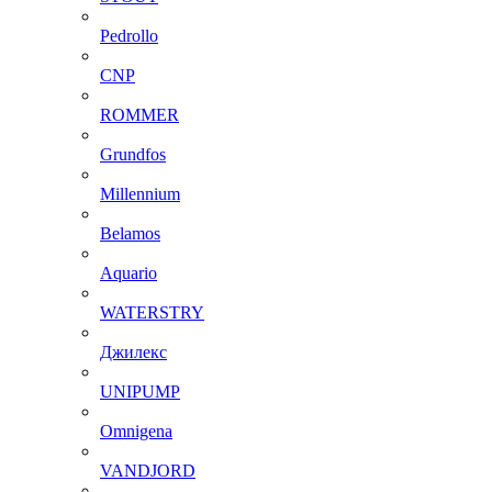
Pedrollo
CNP
ROMMER
Grundfos
Millennium
Belamos
Aquario
WATERSTRY
Джилекс
UNIPUMP
Omnigena
VANDJORD