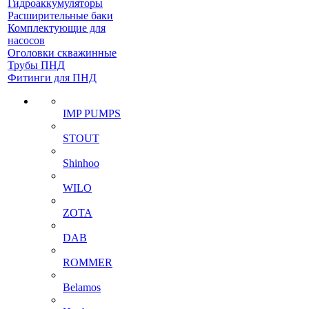
Гидроаккумуляторы
Расширительные баки
Комплектующие для
насосов
Оголовки скважинные
Трубы ПНД
Фитинги для ПНД
IMP PUMPS
STOUT
Shinhoo
WILO
ZOTA
DAB
ROMMER
Belamos