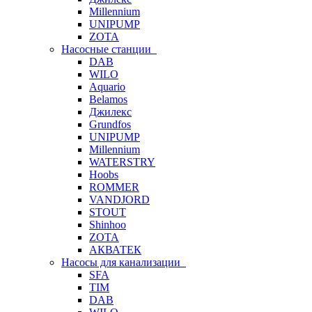
Millennium
UNIPUMP
ZOTA
Насосные станции
DAB
WILO
Aquario
Belamos
Джилекс
Grundfos
UNIPUMP
Millennium
WATERSTRY
Hoobs
ROMMER
VANDJORD
STOUT
Shinhoo
ZOTA
АКВАТЕК
Насосы для канализации
SFA
TIM
DAB