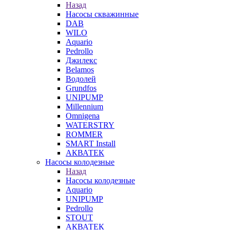
Назад
Насосы скважинные
DAB
WILO
Aquario
Pedrollo
Джилекс
Belamos
Водолей
Grundfos
UNIPUMP
Millennium
Omnigena
WATERSTRY
ROMMER
SMART Install
АКВАТЕК
Насосы колодезные
Назад
Насосы колодезные
Aquario
UNIPUMP
Pedrollo
STOUT
АКВАТЕК