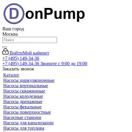
Ваш город
Москва
Войти
Мой кабинет
+7 (495) 149-34-36
+7 (495) 149-34-36
Звоните с 9:00 до 19:00
Заказать звонок
Каталог
Насосы циркуляционные
Насосы вертикальные
Насосы скважинные
Насосы колодезные
Насосы дренажные
Насосы фекальные
Насосы поверхностные
Насосные станции
Насосы для канализации
Насосы для топлива