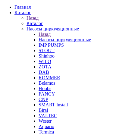
Главная
Каталог
Назад
Каталог
Насосы циркуляционные
Назад
Насосы циркуляционные
IMP PUMPS
STOUT
Shinhoo
WILO
ZOTA
DAB
ROMMER
Belamos
Hoobs
FANCY
CNP
SMART Install
Biral
VALTEC
Wester
Aquario
Termica