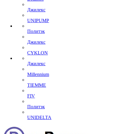
Джилекс
UNIPUMP
Политэк
Джилекс
CYKLON
Джилекс
Millennium
TIEMME
FIV
Политэк
UNIDELTA