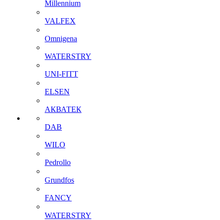
Millennium
VALFEX
Omnigena
WATERSTRY
UNI-FITT
ELSEN
АКВАТЕК
DAB
WILO
Pedrollo
Grundfos
FANCY
WATERSTRY