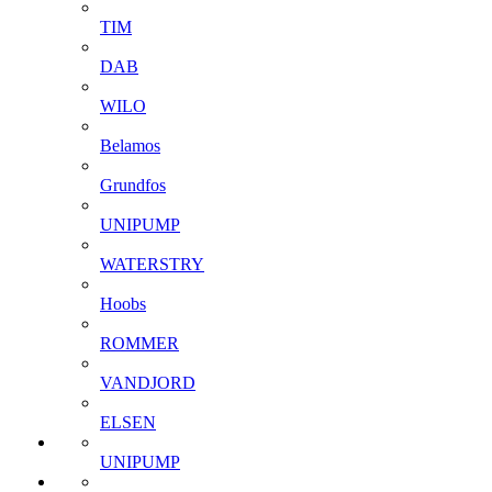
TIM
DAB
WILO
Belamos
Grundfos
UNIPUMP
WATERSTRY
Hoobs
ROMMER
VANDJORD
ELSEN
UNIPUMP