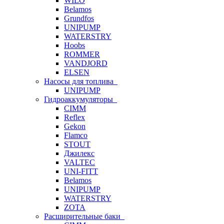
WILO
Belamos
Grundfos
UNIPUMP
WATERSTRY
Hoobs
ROMMER
VANDJORD
ELSEN
Насосы для топлива
UNIPUMP
Гидроаккумуляторы
CIMM
Reflex
Gekon
Flamco
STOUT
Джилекс
VALTEC
UNI-FITT
Belamos
UNIPUMP
WATERSTRY
ZOTA
Расширительные баки