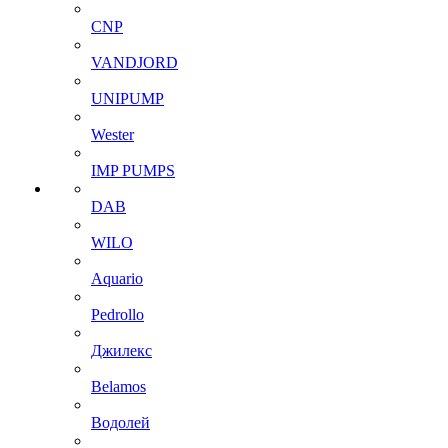
CNP
VANDJORD
UNIPUMP
Wester
IMP PUMPS
DAB
WILO
Aquario
Pedrollo
Джилекс
Belamos
Водолей