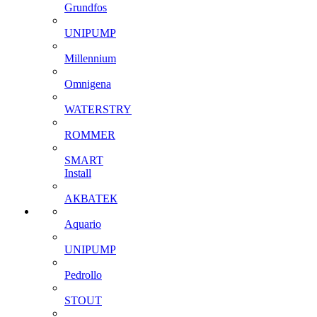
Grundfos
UNIPUMP
Millennium
Omnigena
WATERSTRY
ROMMER
SMART
Install
АКВАТЕК
Aquario
UNIPUMP
Pedrollo
STOUT