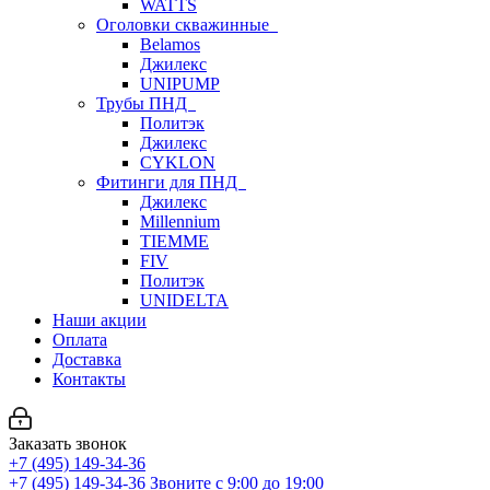
WATTS
Оголовки скважинные
Belamos
Джилекс
UNIPUMP
Трубы ПНД
Политэк
Джилекс
CYKLON
Фитинги для ПНД
Джилекс
Millennium
TIEMME
FIV
Политэк
UNIDELTA
Наши акции
Оплата
Доставка
Контакты
Заказать звонок
+7 (495) 149-34-36
+7 (495) 149-34-36
Звоните с 9:00 до 19:00