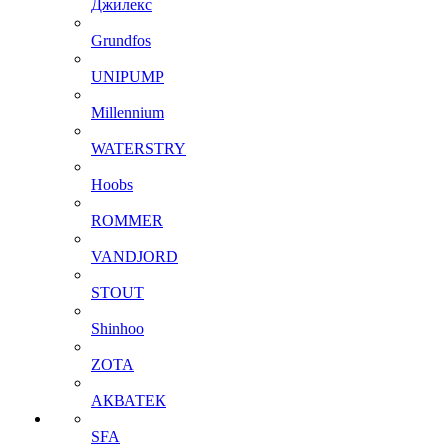
Джилекс
Grundfos
UNIPUMP
Millennium
WATERSTRY
Hoobs
ROMMER
VANDJORD
STOUT
Shinhoo
ZOTA
АКВАТЕК
SFA