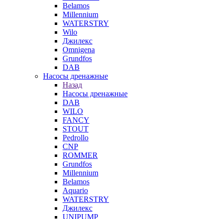
Belamos
Millennium
WATERSTRY
Wilo
Джилекс
Omnigena
Grundfos
DAB
Насосы дренажные
Назад
Насосы дренажные
DAB
WILO
FANCY
STOUT
Pedrollo
CNP
ROMMER
Grundfos
Millennium
Belamos
Aquario
WATERSTRY
Джилекс
UNIPUMP