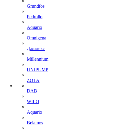
Grundfos
Pedrollo
Aquario
Omnigena
Джилекс
Millennium
UNIPUMP
ZOTA
DAB
WILO
Aquario
Belamos