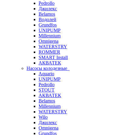
Pedrollo
Джилекс
Belamos
Водолей
Grundfos
UNIPUMP
Millennium
Omnigena
WATERSTRY
ROMMER
SMART Install
АКВАТЕК
Насосы колодезные
Aquario
UNIPUMP
Pedrollo
STOUT
АКВАТЕК
Belamos
Millennium
WATERSTRY
Wilo
Джилекс
Omnigena
Grundfos