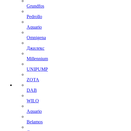
Grundfos
Pedrollo
Aquario
Omnigena
Джилекс
Millennium
UNIPUMP
ZOTA
DAB
WILO
Aquario
Belamos