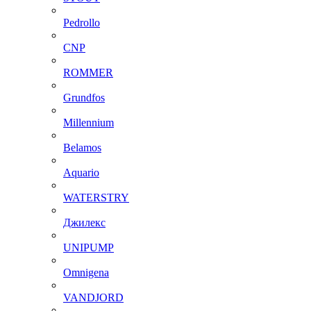
Pedrollo
CNP
ROMMER
Grundfos
Millennium
Belamos
Aquario
WATERSTRY
Джилекс
UNIPUMP
Omnigena
VANDJORD