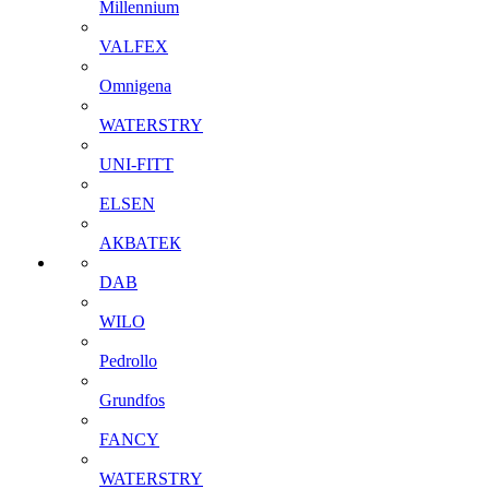
Millennium
VALFEX
Omnigena
WATERSTRY
UNI-FITT
ELSEN
АКВАТЕК
DAB
WILO
Pedrollo
Grundfos
FANCY
WATERSTRY