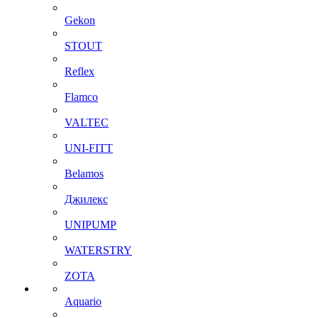
Gekon
STOUT
Reflex
Flamco
VALTEC
UNI-FITT
Belamos
Джилекс
UNIPUMP
WATERSTRY
ZOTA
Aquario