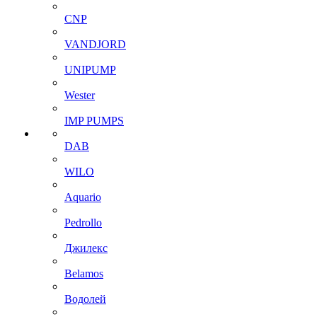
CNP
VANDJORD
UNIPUMP
Wester
IMP PUMPS
DAB
WILO
Aquario
Pedrollo
Джилекс
Belamos
Водолей