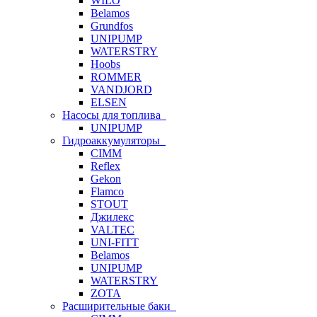
WILO
Belamos
Grundfos
UNIPUMP
WATERSTRY
Hoobs
ROMMER
VANDJORD
ELSEN
Насосы для топлива
UNIPUMP
Гидроаккумуляторы
CIMM
Reflex
Gekon
Flamco
STOUT
Джилекс
VALTEC
UNI-FITT
Belamos
UNIPUMP
WATERSTRY
ZOTA
Расширительные баки