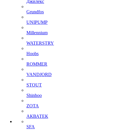
Джилекс
Grundfos
UNIPUMP
Millennium
WATERSTRY
Hoobs
ROMMER
VANDJORD
STOUT
Shinhoo
ZOTA
АКВАТЕК
SFA