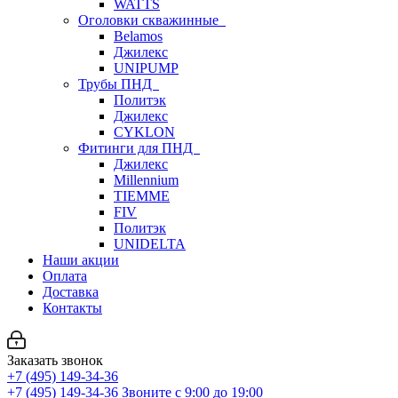
WATTS
Оголовки скважинные
Belamos
Джилекс
UNIPUMP
Трубы ПНД
Политэк
Джилекс
CYKLON
Фитинги для ПНД
Джилекс
Millennium
TIEMME
FIV
Политэк
UNIDELTA
Наши акции
Оплата
Доставка
Контакты
Заказать звонок
+7 (495) 149-34-36
+7 (495) 149-34-36
Звоните с 9:00 до 19:00