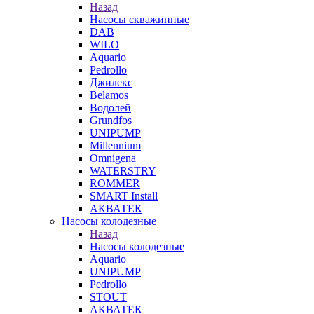
Назад
Насосы скважинные
DAB
WILO
Aquario
Pedrollo
Джилекс
Belamos
Водолей
Grundfos
UNIPUMP
Millennium
Omnigena
WATERSTRY
ROMMER
SMART Install
АКВАТЕК
Насосы колодезные
Назад
Насосы колодезные
Aquario
UNIPUMP
Pedrollo
STOUT
АКВАТЕК