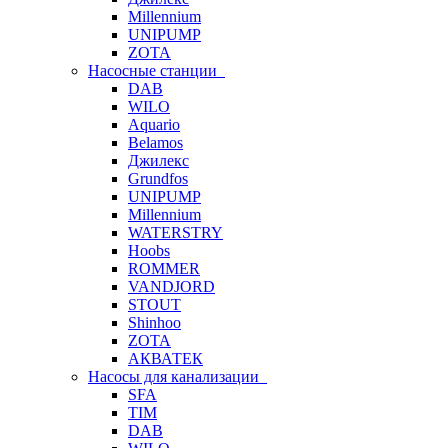
Millennium
UNIPUMP
ZOTA
Насосные станции
DAB
WILO
Aquario
Belamos
Джилекс
Grundfos
UNIPUMP
Millennium
WATERSTRY
Hoobs
ROMMER
VANDJORD
STOUT
Shinhoo
ZOTA
АКВАТЕК
Насосы для канализации
SFA
TIM
DAB