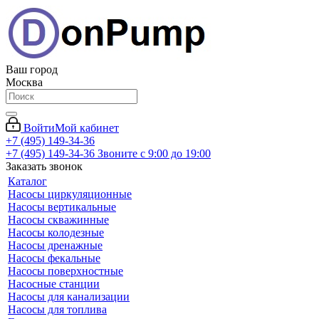
Ваш город
Москва
Войти
Мой кабинет
+7 (495) 149-34-36
+7 (495) 149-34-36
Звоните с 9:00 до 19:00
Заказать звонок
Каталог
Насосы циркуляционные
Насосы вертикальные
Насосы скважинные
Насосы колодезные
Насосы дренажные
Насосы фекальные
Насосы поверхностные
Насосные станции
Насосы для канализации
Насосы для топлива