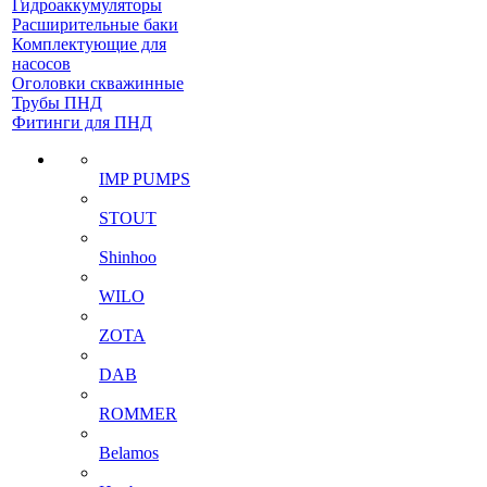
Гидроаккумуляторы
Расширительные баки
Комплектующие для
насосов
Оголовки скважинные
Трубы ПНД
Фитинги для ПНД
IMP PUMPS
STOUT
Shinhoo
WILO
ZOTA
DAB
ROMMER
Belamos