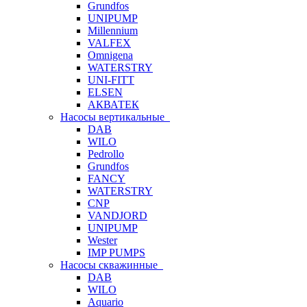
Grundfos
UNIPUMP
Millennium
VALFEX
Omnigena
WATERSTRY
UNI-FITT
ELSEN
АКВАТЕК
Насосы вертикальные
DAB
WILO
Pedrollo
Grundfos
FANCY
WATERSTRY
CNP
VANDJORD
UNIPUMP
Wester
IMP PUMPS
Насосы скважинные
DAB
WILO
Aquario