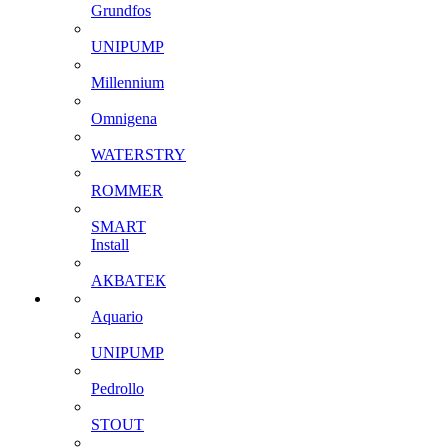
Grundfos
UNIPUMP
Millennium
Omnigena
WATERSTRY
ROMMER
SMART
Install
АКВАТЕК
Aquario
UNIPUMP
Pedrollo
STOUT