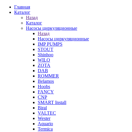
Главная
Каталог
Назад
Каталог
Насосы циркуляционные
Назад
Насосы циркуляционные
IMP PUMPS
STOUT
Shinhoo
WILO
ZOTA
DAB
ROMMER
Belamos
Hoobs
FANCY
CNP
SMART Install
Biral
VALTEC
Wester
Aquario
Termica