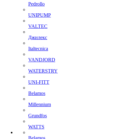
Pedrollo
UNIPUMP
VALTEC
Джилекс
Italtecnica
VANDJORD
WATERSTRY
UNI-FITT
Belamos
Millennium
Grundfos
WATTS
Belamos