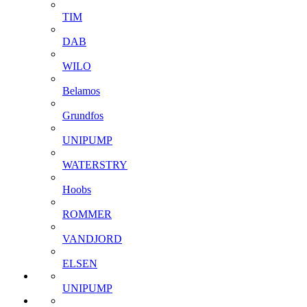
TIM
DAB
WILO
Belamos
Grundfos
UNIPUMP
WATERSTRY
Hoobs
ROMMER
VANDJORD
ELSEN
UNIPUMP