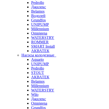
Pedrollo
Джилекс
Belamos
Водолей
Grundfos
UNIPUMP
Millennium
Omnigena
WATERSTRY
ROMMER
SMART Install
АКВАТЕК
Насосы колодезные
Aquario
UNIPUMP
Pedrollo
STOUT
АКВАТЕК
Belamos
Millennium
WATERSTRY
Wilo
Джилекс
Omnigena
Grundfos