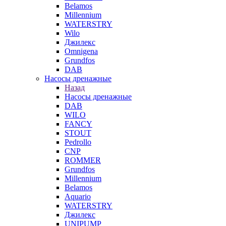
Belamos
Millennium
WATERSTRY
Wilo
Джилекс
Omnigena
Grundfos
DAB
Насосы дренажные
Назад
Насосы дренажные
DAB
WILO
FANCY
STOUT
Pedrollo
CNP
ROMMER
Grundfos
Millennium
Belamos
Aquario
WATERSTRY
Джилекс
UNIPUMP