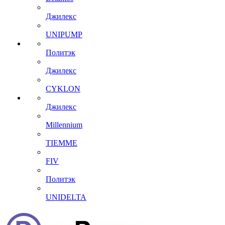
Джилекс
UNIPUMP
Политэк
Джилекс
CYKLON
Джилекс
Millennium
TIEMME
FIV
Политэк
UNIDELTA