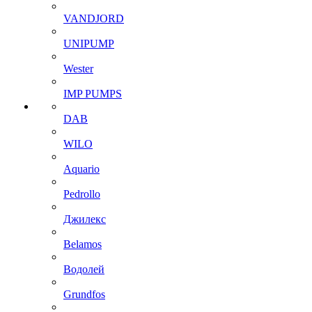
VANDJORD
UNIPUMP
Wester
IMP PUMPS
DAB
WILO
Aquario
Pedrollo
Джилекс
Belamos
Водолей
Grundfos