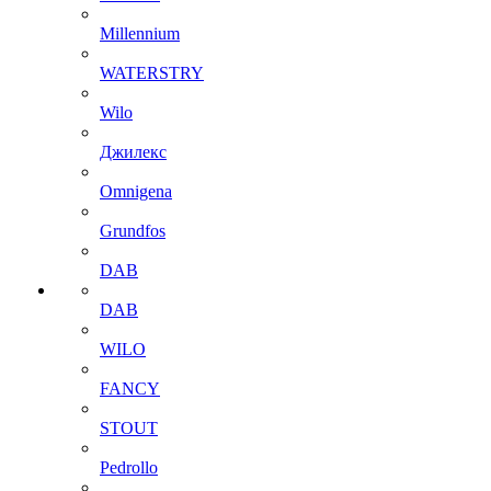
Millennium
WATERSTRY
Wilo
Джилекс
Omnigena
Grundfos
DAB
DAB
WILO
FANCY
STOUT
Pedrollo