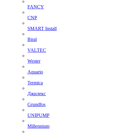
FANCY
CNP
SMART Install
Biral
VALTEC
Wester
Aquario
Termica
Джилекс
Grundfos
UNIPUMP
Millennium