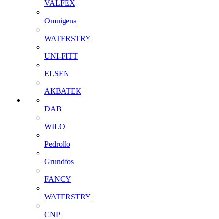
VALFEX
Omnigena
WATERSTRY
UNI-FITT
ELSEN
АКВАТЕК
DAB
WILO
Pedrollo
Grundfos
FANCY
WATERSTRY
CNP