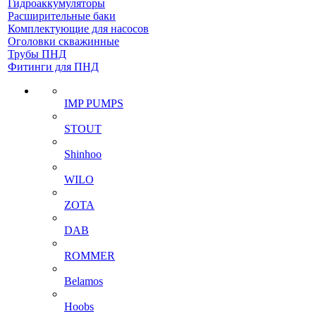
Гидроаккумуляторы
Расширительные баки
Комплектующие для насосов
Оголовки скважинные
Трубы ПНД
Фитинги для ПНД
IMP PUMPS
STOUT
Shinhoo
WILO
ZOTA
DAB
ROMMER
Belamos
Hoobs