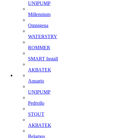
UNIPUMP
Millennium
Omnigena
WATERSTRY
ROMMER
SMART Install
АКВАТЕК
Aquario
UNIPUMP
Pedrollo
STOUT
АКВАТЕК
Belamos