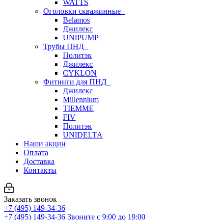
WATTS
Оголовки скважинные
Belamos
Джилекс
UNIPUMP
Трубы ПНД
Политэк
Джилекс
CYKLON
Фитинги для ПНД
Джилекс
Millennium
TIEMME
FIV
Политэк
UNIDELTA
Наши акции
Оплата
Доставка
Контакты
Заказать звонок
+7 (495) 149-34-36
+7 (495) 149-34-36
Звоните с 9:00 до 19:00