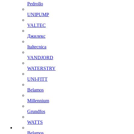
Pedrollo
UNIPUMP
VALTEC
Джилекс
Italtecnica
VANDJORD
WATERSTRY
UNI-FITT
Belamos
Millennium
Grundfos
WATTS
Belamos