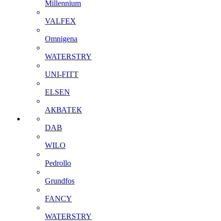
Millennium
VALFEX
Omnigena
WATERSTRY
UNI-FITT
ELSEN
АКВАТЕК
DAB
WILO
Pedrollo
Grundfos
FANCY
WATERSTRY