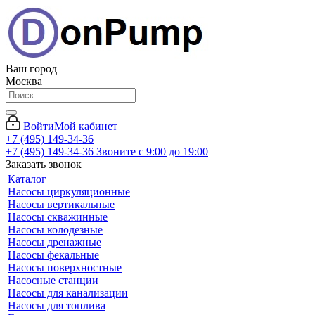
Ваш город
Москва
Войти
Мой кабинет
+7 (495) 149-34-36
+7 (495) 149-34-36
Звоните с 9:00 до 19:00
Заказать звонок
Каталог
Насосы циркуляционные
Насосы вертикальные
Насосы скважинные
Насосы колодезные
Насосы дренажные
Насосы фекальные
Насосы поверхностные
Насосные станции
Насосы для канализации
Насосы для топлива