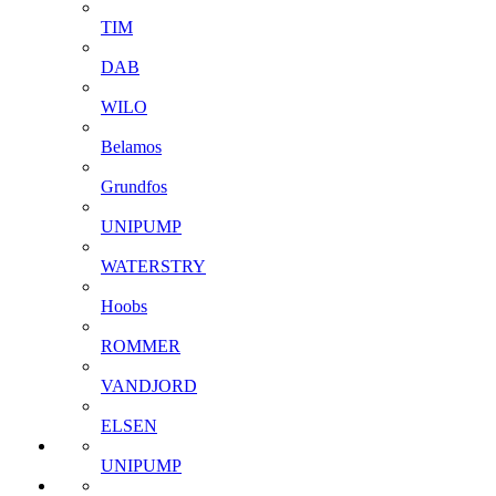
TIM
DAB
WILO
Belamos
Grundfos
UNIPUMP
WATERSTRY
Hoobs
ROMMER
VANDJORD
ELSEN
UNIPUMP