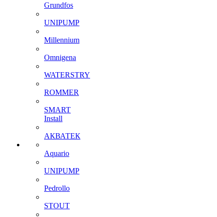
Grundfos
UNIPUMP
Millennium
Omnigena
WATERSTRY
ROMMER
SMART
Install
АКВАТЕК
Aquario
UNIPUMP
Pedrollo
STOUT