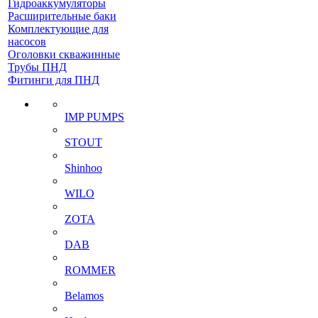
Гидроаккумуляторы
Расширительные баки
Комплектующие для
насосов
Оголовки скважинные
Трубы ПНД
Фитинги для ПНД
IMP PUMPS
STOUT
Shinhoo
WILO
ZOTA
DAB
ROMMER
Belamos