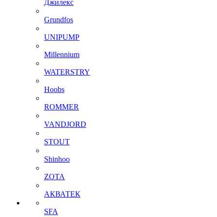
Джилекс
Grundfos
UNIPUMP
Millennium
WATERSTRY
Hoobs
ROMMER
VANDJORD
STOUT
Shinhoo
ZOTA
АКВАТЕК
SFA