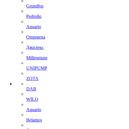
Grundfos
Pedrollo
Aquario
Omnigena
Джилекс
Millennium
UNIPUMP
ZOTA
DAB
WILO
Aquario
Belamos