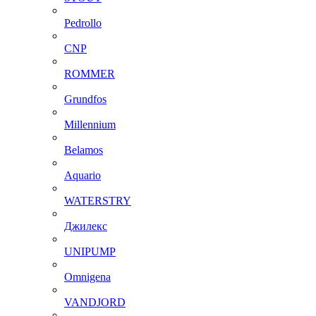
Pedrollo
CNP
ROMMER
Grundfos
Millennium
Belamos
Aquario
WATERSTRY
Джилекс
UNIPUMP
Omnigena
VANDJORD