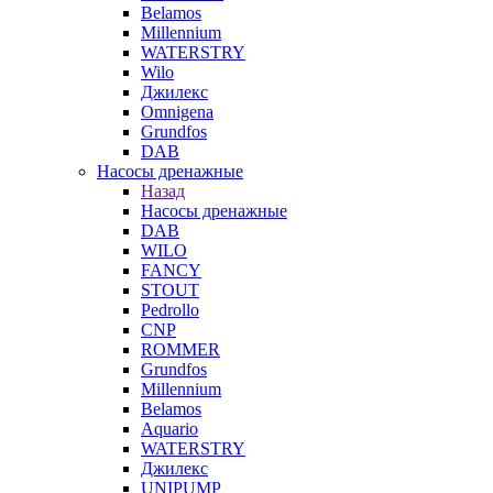
Belamos
Millennium
WATERSTRY
Wilo
Джилекс
Omnigena
Grundfos
DAB
Насосы дренажные
Назад
Насосы дренажные
DAB
WILO
FANCY
STOUT
Pedrollo
CNP
ROMMER
Grundfos
Millennium
Belamos
Aquario
WATERSTRY
Джилекс
UNIPUMP