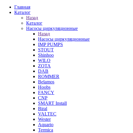
Главная
Каталог
Назад
Каталог
Насосы циркуляционные
Назад
Насосы циркуляционные
IMP PUMPS
STOUT
Shinhoo
WILO
ZOTA
DAB
ROMMER
Belamos
Hoobs
FANCY
CNP
SMART Install
Biral
VALTEC
Wester
Aquario
Termica