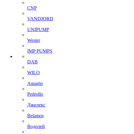
CNP
VANDJORD
UNIPUMP
Wester
IMP PUMPS
DAB
WILO
Aquario
Pedrollo
Джилекс
Belamos
Водолей