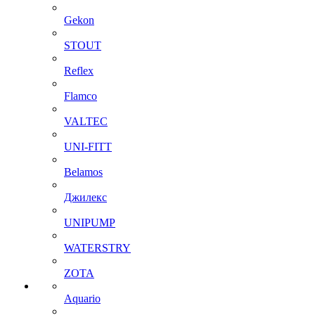
Gekon
STOUT
Reflex
Flamco
VALTEC
UNI-FITT
Belamos
Джилекс
UNIPUMP
WATERSTRY
ZOTA
Aquario