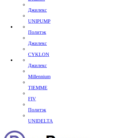
Джилекс
UNIPUMP
Политэк
Джилекс
CYKLON
Джилекс
Millennium
TIEMME
FIV
Политэк
UNIDELTA