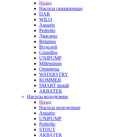
Назад
Насосы скважинные
DAB
WILO
Aquario
Pedrollo
Джилекс
Belamos
Водолей
Grundfos
UNIPUMP
Millennium
Omnigena
WATERSTRY
ROMMER
SMART Install
АКВАТЕК
Насосы колодезные
Назад
Насосы колодезные
Aquario
UNIPUMP
Pedrollo
STOUT
АКВАТЕК