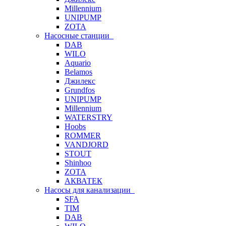
Millennium
UNIPUMP
ZOTA
Насосные станции
DAB
WILO
Aquario
Belamos
Джилекс
Grundfos
UNIPUMP
Millennium
WATERSTRY
Hoobs
ROMMER
VANDJORD
STOUT
Shinhoo
ZOTA
АКВАТЕК
Насосы для канализации
SFA
TIM
DAB