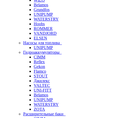
WILO
Belamos
Grundfos
UNIPUMP
WATERSTRY
Hoobs
ROMMER
VANDJORD
ELSEN
Насосы для топлива
UNIPUMP
Гидроаккумуляторы
CIMM
Reflex
Gekon
Flamco
STOUT
Джилекс
VALTEC
UNI-FITT
Belamos
UNIPUMP
WATERSTRY
ZOTA
Расширительные баки