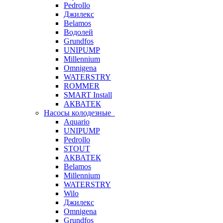
Pedrollo
Джилекс
Belamos
Водолей
Grundfos
UNIPUMP
Millennium
Omnigena
WATERSTRY
ROMMER
SMART Install
АКВАТЕК
Насосы колодезные
Aquario
UNIPUMP
Pedrollo
STOUT
АКВАТЕК
Belamos
Millennium
WATERSTRY
Wilo
Джилекс
Omnigena
Grundfos