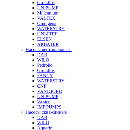
Grundfos
UNIPUMP
Millennium
VALFEX
Omnigena
WATERSTRY
UNI-FITT
ELSEN
АКВАТЕК
Насосы вертикальные
DAB
WILO
Pedrollo
Grundfos
FANCY
WATERSTRY
CNP
VANDJORD
UNIPUMP
Wester
IMP PUMPS
Насосы скважинные
DAB
WILO
Aquario