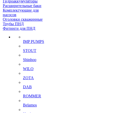
Гидроаккумуляторы
Расширительные баки
Комплектующие для
насосов
Оголовки скважинные
Трубы ПНД
Фитинги для ПНД
IMP PUMPS
STOUT
Shinhoo
WILO
ZOTA
DAB
ROMMER
Belamos