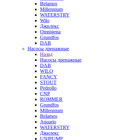
Belamos
Millennium
WATERSTRY
Wilo
Джилекс
Omnigena
Grundfos
DAB
Насосы дренажные
Назад
Насосы дренажные
DAB
WILO
FANCY
STOUT
Pedrollo
CNP
ROMMER
Grundfos
Millennium
Belamos
Aquario
WATERSTRY
Джилекс
UNIPUMP