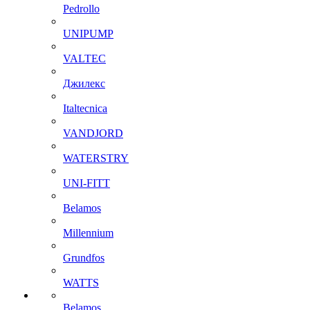
Pedrollo
UNIPUMP
VALTEC
Джилекс
Italtecnica
VANDJORD
WATERSTRY
UNI-FITT
Belamos
Millennium
Grundfos
WATTS
Belamos