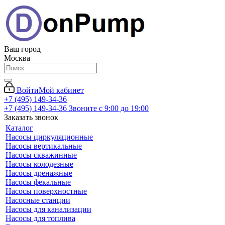
Ваш город
Москва
Войти
Мой кабинет
+7 (495) 149-34-36
+7 (495) 149-34-36
Звоните с 9:00 до 19:00
Заказать звонок
Каталог
Насосы циркуляционные
Насосы вертикальные
Насосы скважинные
Насосы колодезные
Насосы дренажные
Насосы фекальные
Насосы поверхностные
Насосные станции
Насосы для канализации
Насосы для топлива