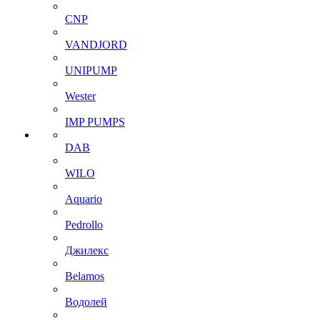
CNP
VANDJORD
UNIPUMP
Wester
IMP PUMPS
DAB
WILO
Aquario
Pedrollo
Джилекс
Belamos
Водолей