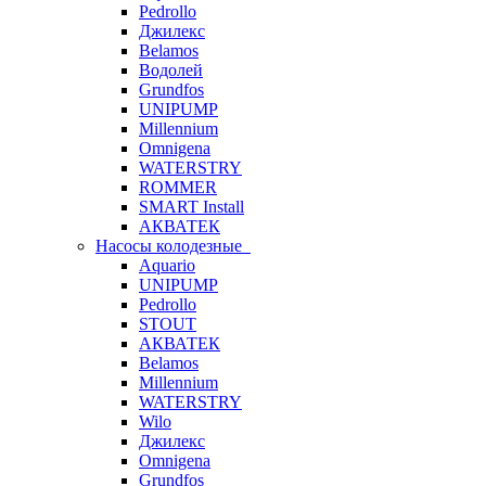
Pedrollo
Джилекс
Belamos
Водолей
Grundfos
UNIPUMP
Millennium
Omnigena
WATERSTRY
ROMMER
SMART Install
АКВАТЕК
Насосы колодезные
Aquario
UNIPUMP
Pedrollo
STOUT
АКВАТЕК
Belamos
Millennium
WATERSTRY
Wilo
Джилекс
Omnigena
Grundfos