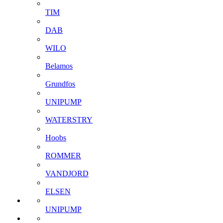
TIM
DAB
WILO
Belamos
Grundfos
UNIPUMP
WATERSTRY
Hoobs
ROMMER
VANDJORD
ELSEN
UNIPUMP