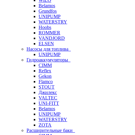
WILO
Belamos
Grundfos
UNIPUMP
WATERSTRY
Hoobs
ROMMER
VANDJORD
ELSEN
Насосы для топлива
UNIPUMP
Гидроаккумуляторы
CIMM
Reflex
Gekon
Flamco
STOUT
Джилекс
VALTEC
UNI-FITT
Belamos
UNIPUMP
WATERSTRY
ZOTA
Расширительные баки