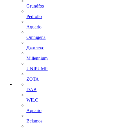
Grundfos
Pedrollo
Aquario
Omnigena
Джилекс
Millennium
UNIPUMP
ZOTA
DAB
WILO
Aquario
Belamos