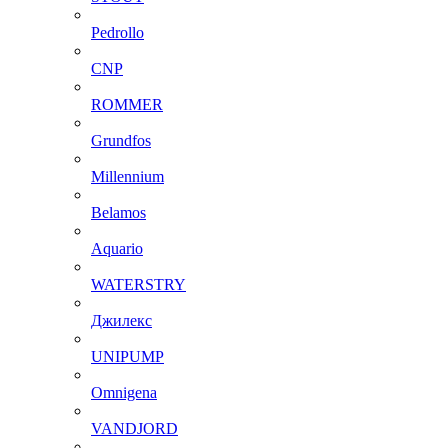
Pedrollo
CNP
ROMMER
Grundfos
Millennium
Belamos
Aquario
WATERSTRY
Джилекс
UNIPUMP
Omnigena
VANDJORD