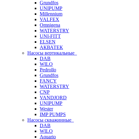
Grundfos
UNIPUMP
Millennium
VALFEX
Omnigena
WATERSTRY
UNI-FITT
ELSEN
АКВАТЕК
Насосы вертикальные
DAB
WILO
Pedrollo
Grundfos
FANCY
WATERSTRY
CNP
VANDJORD
UNIPUMP
Wester
IMP PUMPS
Насосы скважинные
DAB
WILO
Aquario