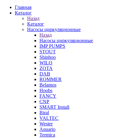
Главная
Каталог
Назад
Каталог
Насосы циркуляционные
Назад
Насосы циркуляционные
IMP PUMPS
STOUT
Shinhoo
WILO
ZOTA
DAB
ROMMER
Belamos
Hoobs
FANCY
CNP
SMART Install
Biral
VALTEC
Wester
Aquario
Termica