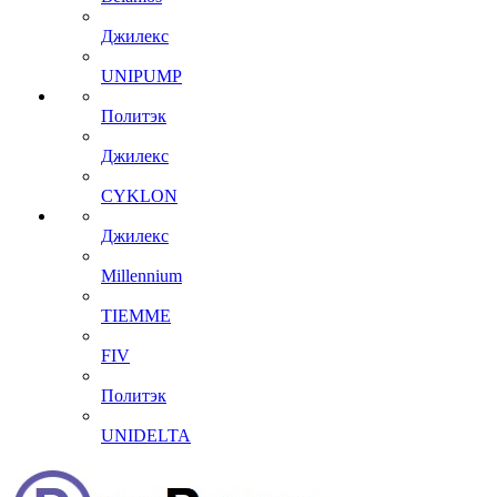
Джилекс
UNIPUMP
Политэк
Джилекс
CYKLON
Джилекс
Millennium
TIEMME
FIV
Политэк
UNIDELTA