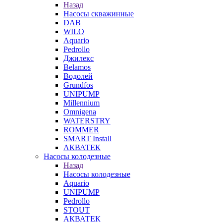
Назад
Насосы скважинные
DAB
WILO
Aquario
Pedrollo
Джилекс
Belamos
Водолей
Grundfos
UNIPUMP
Millennium
Omnigena
WATERSTRY
ROMMER
SMART Install
АКВАТЕК
Насосы колодезные
Назад
Насосы колодезные
Aquario
UNIPUMP
Pedrollo
STOUT
АКВАТЕК