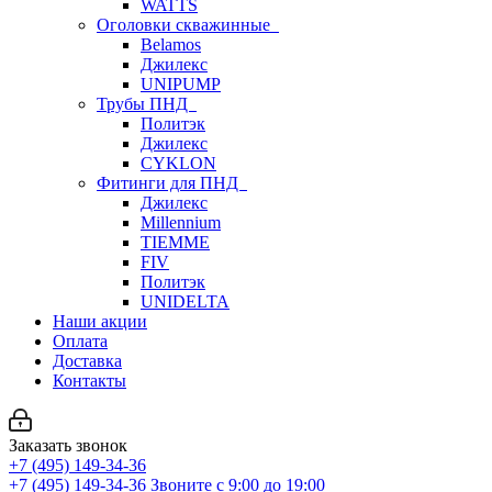
WATTS
Оголовки скважинные
Belamos
Джилекс
UNIPUMP
Трубы ПНД
Политэк
Джилекс
CYKLON
Фитинги для ПНД
Джилекс
Millennium
TIEMME
FIV
Политэк
UNIDELTA
Наши акции
Оплата
Доставка
Контакты
Заказать звонок
+7 (495) 149-34-36
+7 (495) 149-34-36
Звоните с 9:00 до 19:00