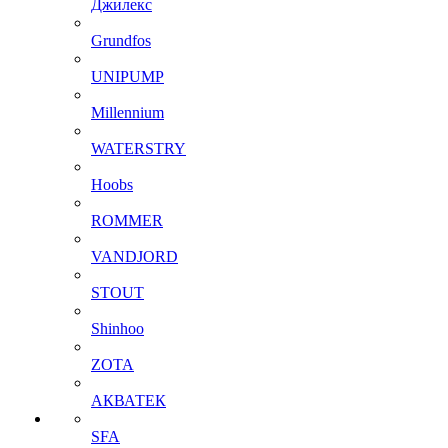
Джилекс
Grundfos
UNIPUMP
Millennium
WATERSTRY
Hoobs
ROMMER
VANDJORD
STOUT
Shinhoo
ZOTA
АКВАТЕК
SFA