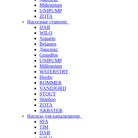
Millennium
UNIPUMP
ZOTA
Насосные станции
DAB
WILO
Aquario
Belamos
Джилекс
Grundfos
UNIPUMP
Millennium
WATERSTRY
Hoobs
ROMMER
VANDJORD
STOUT
Shinhoo
ZOTA
АКВАТЕК
Насосы для канализации
SFA
TIM
DAB