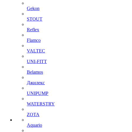
Gekon
STOUT
Reflex
Flamco
VALTEC
UNI-FITT
Belamos
Джилекс
UNIPUMP
WATERSTRY
ZOTA
Aquario