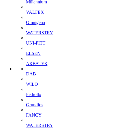
Millennium
VALFEX
Omnigena
WATERSTRY
UNI-FITT
ELSEN
АКВАТЕК
DAB
WILO
Pedrollo
Grundfos
FANCY
WATERSTRY