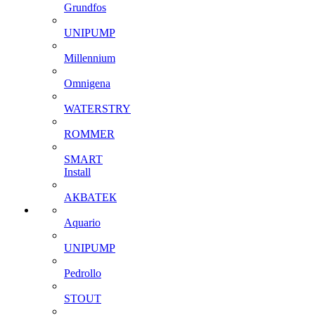
Grundfos
UNIPUMP
Millennium
Omnigena
WATERSTRY
ROMMER
SMART
Install
АКВАТЕК
Aquario
UNIPUMP
Pedrollo
STOUT