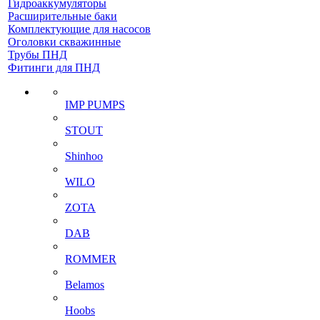
Гидроаккумуляторы
Расширительные баки
Комплектующие для насосов
Оголовки скважинные
Трубы ПНД
Фитинги для ПНД
IMP PUMPS
STOUT
Shinhoo
WILO
ZOTA
DAB
ROMMER
Belamos
Hoobs