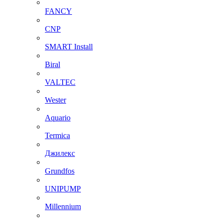
FANCY
CNP
SMART Install
Biral
VALTEC
Wester
Aquario
Termica
Джилекс
Grundfos
UNIPUMP
Millennium