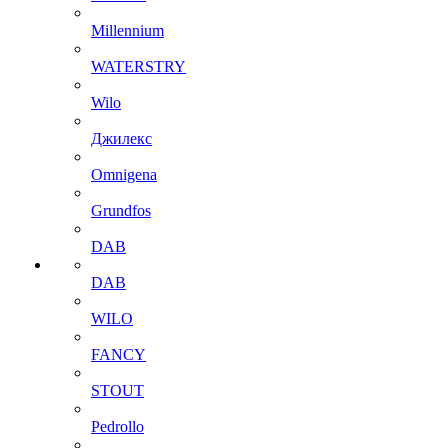
Millennium
WATERSTRY
Wilo
Джилекс
Omnigena
Grundfos
DAB
DAB
WILO
FANCY
STOUT
Pedrollo