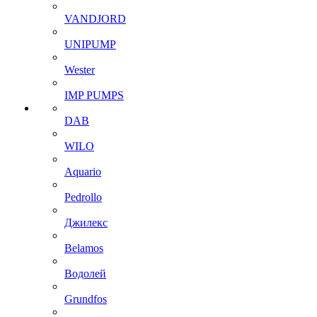
VANDJORD
UNIPUMP
Wester
IMP PUMPS
DAB
WILO
Aquario
Pedrollo
Джилекс
Belamos
Водолей
Grundfos