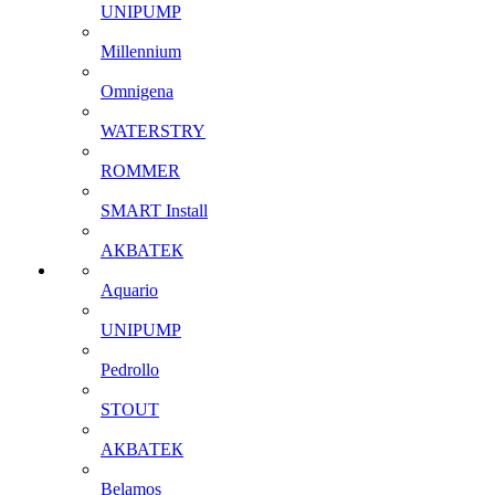
UNIPUMP
Millennium
Omnigena
WATERSTRY
ROMMER
SMART Install
АКВАТЕК
Aquario
UNIPUMP
Pedrollo
STOUT
АКВАТЕК
Belamos