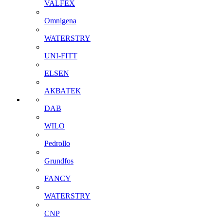
VALFEX
Omnigena
WATERSTRY
UNI-FITT
ELSEN
АКВАТЕК
DAB
WILO
Pedrollo
Grundfos
FANCY
WATERSTRY
CNP