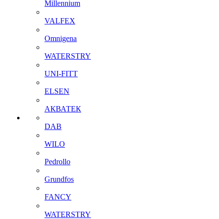
Millennium
VALFEX
Omnigena
WATERSTRY
UNI-FITT
ELSEN
АКВАТЕК
DAB
WILO
Pedrollo
Grundfos
FANCY
WATERSTRY