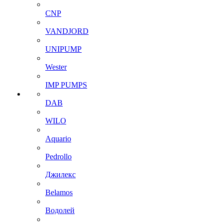
CNP
VANDJORD
UNIPUMP
Wester
IMP PUMPS
DAB
WILO
Aquario
Pedrollo
Джилекс
Belamos
Водолей