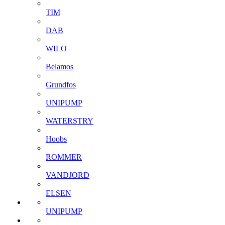
TIM
DAB
WILO
Belamos
Grundfos
UNIPUMP
WATERSTRY
Hoobs
ROMMER
VANDJORD
ELSEN
UNIPUMP