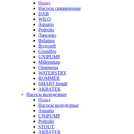
Назад
Насосы скважинные
DAB
WILO
Aquario
Pedrollo
Джилекс
Belamos
Водолей
Grundfos
UNIPUMP
Millennium
Omnigena
WATERSTRY
ROMMER
SMART Install
АКВАТЕК
Насосы колодезные
Назад
Насосы колодезные
Aquario
UNIPUMP
Pedrollo
STOUT
АКВАТЕК