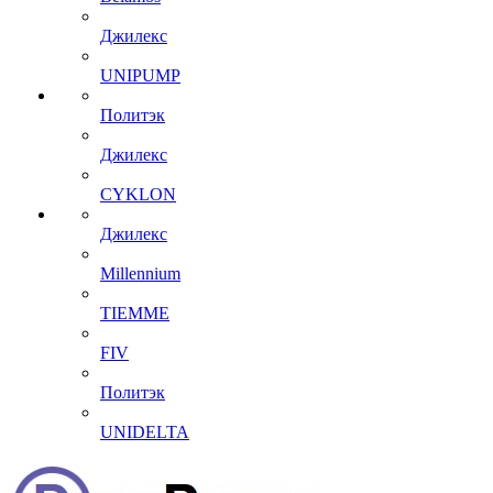
Джилекс
UNIPUMP
Политэк
Джилекс
CYKLON
Джилекс
Millennium
TIEMME
FIV
Политэк
UNIDELTA