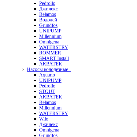
Pedrollo
Джилекс
Belamos
Водолей
Grundfos
UNIPUMP
Millennium
Omnigena
WATERSTRY
ROMMER
SMART Install
АКВАТЕК
Насосы колодезные
Aquario
UNIPUMP
Pedrollo
STOUT
АКВАТЕК
Belamos
Millennium
WATERSTRY
Wilo
Джилекс
Omnigena
Grundfos