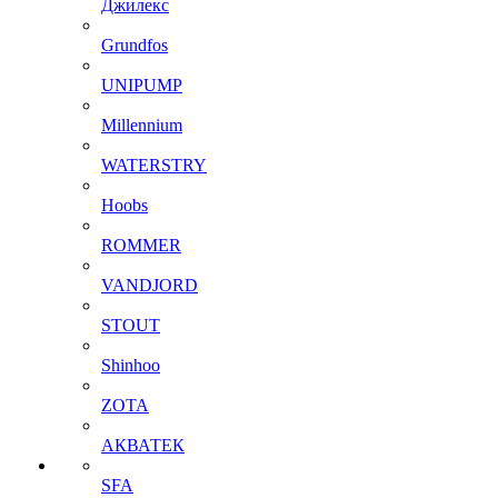
Джилекс
Grundfos
UNIPUMP
Millennium
WATERSTRY
Hoobs
ROMMER
VANDJORD
STOUT
Shinhoo
ZOTA
АКВАТЕК
SFA