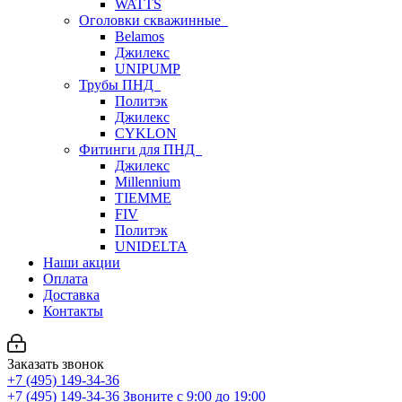
WATTS
Оголовки скважинные
Belamos
Джилекс
UNIPUMP
Трубы ПНД
Политэк
Джилекс
CYKLON
Фитинги для ПНД
Джилекс
Millennium
TIEMME
FIV
Политэк
UNIDELTA
Наши акции
Оплата
Доставка
Контакты
Заказать звонок
+7 (495) 149-34-36
+7 (495) 149-34-36
Звоните с 9:00 до 19:00