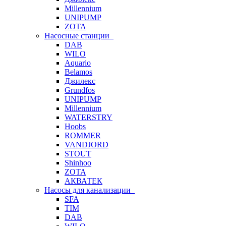
Millennium
UNIPUMP
ZOTA
Насосные станции
DAB
WILO
Aquario
Belamos
Джилекс
Grundfos
UNIPUMP
Millennium
WATERSTRY
Hoobs
ROMMER
VANDJORD
STOUT
Shinhoo
ZOTA
АКВАТЕК
Насосы для канализации
SFA
TIM
DAB