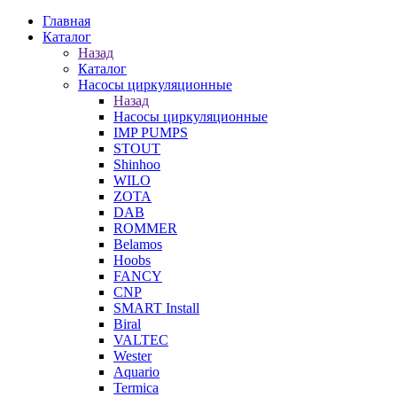
Главная
Каталог
Назад
Каталог
Насосы циркуляционные
Назад
Насосы циркуляционные
IMP PUMPS
STOUT
Shinhoo
WILO
ZOTA
DAB
ROMMER
Belamos
Hoobs
FANCY
CNP
SMART Install
Biral
VALTEC
Wester
Aquario
Termica