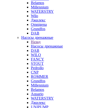
Belamos
Millennium
WATERSTRY
Wilo
Джилекс
Omnigena
Grundfos
DAB
Насосы дренажные
Назад
Насосы дренажные
DAB
WILO
FANCY
STOUT
Pedrollo
CNP
ROMMER
Grundfos
Millennium
Belamos
Aquario
WATERSTRY
Джилекс
UNIPUMP