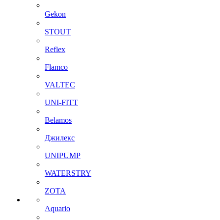
Gekon
STOUT
Reflex
Flamco
VALTEC
UNI-FITT
Belamos
Джилекс
UNIPUMP
WATERSTRY
ZOTA
Aquario