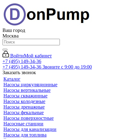
Ваш город
Москва
Войти
Мой кабинет
+7 (495) 149-34-36
+7 (495) 149-34-36
Звоните с 9:00 до 19:00
Заказать звонок
Каталог
Насосы циркуляционные
Насосы вертикальные
Насосы скважинные
Насосы колодезные
Насосы дренажные
Насосы фекальные
Насосы поверхностные
Насосные станции
Насосы для канализации
Насосы для топлива