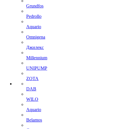
Grundfos
Pedrollo
Aquario
Omnigena
Джилекс
Millennium
UNIPUMP
ZOTA
DAB
WILO
Aquario
Belamos