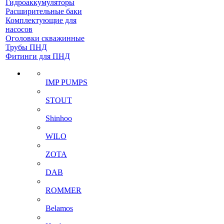
Гидроаккумуляторы
Расширительные баки
Комплектующие для
насосов
Оголовки скважинные
Трубы ПНД
Фитинги для ПНД
IMP PUMPS
STOUT
Shinhoo
WILO
ZOTA
DAB
ROMMER
Belamos