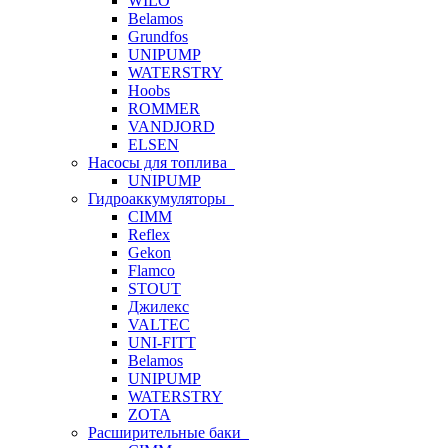
WILO
Belamos
Grundfos
UNIPUMP
WATERSTRY
Hoobs
ROMMER
VANDJORD
ELSEN
Насосы для топлива
UNIPUMP
Гидроаккумуляторы
CIMM
Reflex
Gekon
Flamco
STOUT
Джилекс
VALTEC
UNI-FITT
Belamos
UNIPUMP
WATERSTRY
ZOTA
Расширительные баки