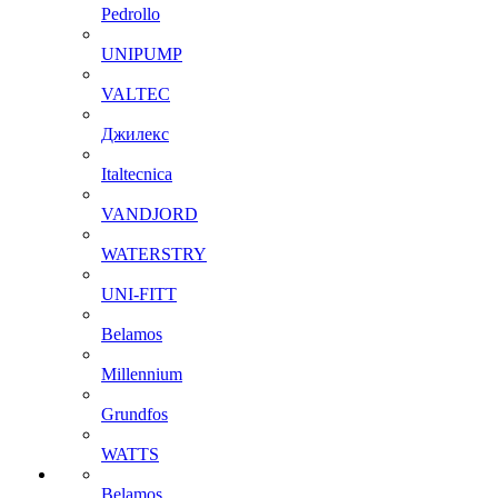
Pedrollo
UNIPUMP
VALTEC
Джилекс
Italtecnica
VANDJORD
WATERSTRY
UNI-FITT
Belamos
Millennium
Grundfos
WATTS
Belamos