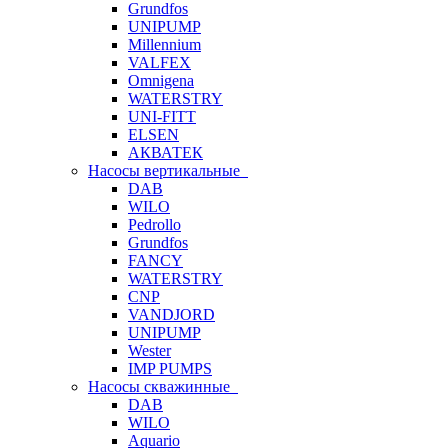
Grundfos
UNIPUMP
Millennium
VALFEX
Omnigena
WATERSTRY
UNI-FITT
ELSEN
АКВАТЕК
Насосы вертикальные
DAB
WILO
Pedrollo
Grundfos
FANCY
WATERSTRY
CNP
VANDJORD
UNIPUMP
Wester
IMP PUMPS
Насосы скважинные
DAB
WILO
Aquario