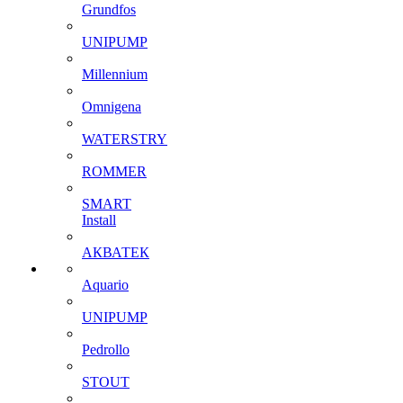
Grundfos
UNIPUMP
Millennium
Omnigena
WATERSTRY
ROMMER
SMART
Install
АКВАТЕК
Aquario
UNIPUMP
Pedrollo
STOUT