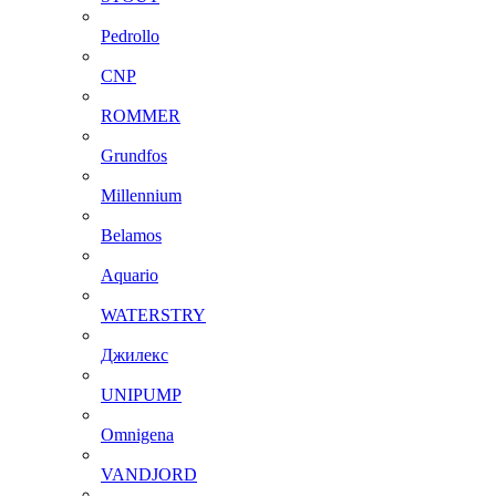
Pedrollo
CNP
ROMMER
Grundfos
Millennium
Belamos
Aquario
WATERSTRY
Джилекс
UNIPUMP
Omnigena
VANDJORD