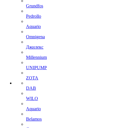
Grundfos
Pedrollo
Aquario
Omnigena
Джилекс
Millennium
UNIPUMP
ZOTA
DAB
WILO
Aquario
Belamos