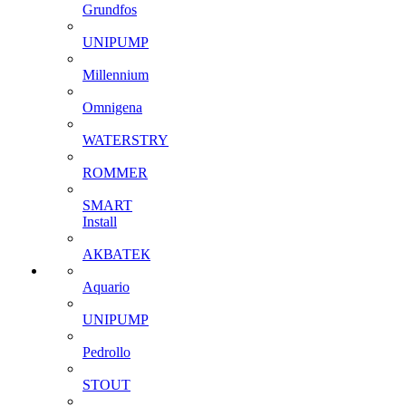
Grundfos
UNIPUMP
Millennium
Omnigena
WATERSTRY
ROMMER
SMART
Install
АКВАТЕК
Aquario
UNIPUMP
Pedrollo
STOUT