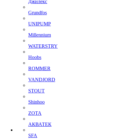
Джилекс
Grundfos
UNIPUMP
Millennium
WATERSTRY
Hoobs
ROMMER
VANDJORD
STOUT
Shinhoo
ZOTA
АКВАТЕК
SFA