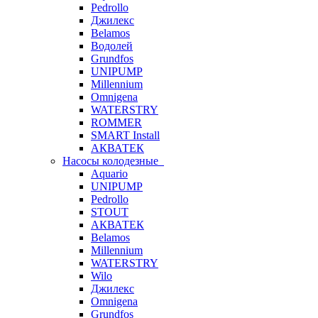
Pedrollo
Джилекс
Belamos
Водолей
Grundfos
UNIPUMP
Millennium
Omnigena
WATERSTRY
ROMMER
SMART Install
АКВАТЕК
Насосы колодезные
Aquario
UNIPUMP
Pedrollo
STOUT
АКВАТЕК
Belamos
Millennium
WATERSTRY
Wilo
Джилекс
Omnigena
Grundfos