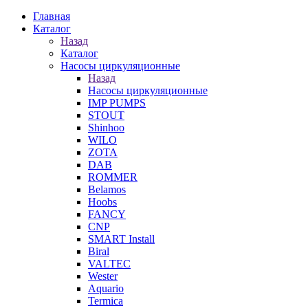
Главная
Каталог
Назад
Каталог
Насосы циркуляционные
Назад
Насосы циркуляционные
IMP PUMPS
STOUT
Shinhoo
WILO
ZOTA
DAB
ROMMER
Belamos
Hoobs
FANCY
CNP
SMART Install
Biral
VALTEC
Wester
Aquario
Termica