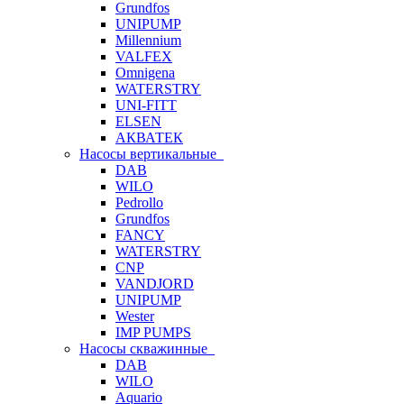
Grundfos
UNIPUMP
Millennium
VALFEX
Omnigena
WATERSTRY
UNI-FITT
ELSEN
АКВАТЕК
Насосы вертикальные
DAB
WILO
Pedrollo
Grundfos
FANCY
WATERSTRY
CNP
VANDJORD
UNIPUMP
Wester
IMP PUMPS
Насосы скважинные
DAB
WILO
Aquario