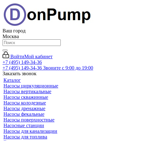
Ваш город
Москва
Войти
Мой кабинет
+7 (495) 149-34-36
+7 (495) 149-34-36
Звоните с 9:00 до 19:00
Заказать звонок
Каталог
Насосы циркуляционные
Насосы вертикальные
Насосы скважинные
Насосы колодезные
Насосы дренажные
Насосы фекальные
Насосы поверхностные
Насосные станции
Насосы для канализации
Насосы для топлива