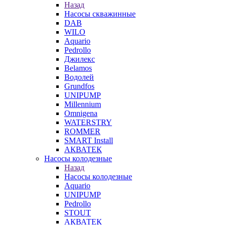
Назад
Насосы скважинные
DAB
WILO
Aquario
Pedrollo
Джилекс
Belamos
Водолей
Grundfos
UNIPUMP
Millennium
Omnigena
WATERSTRY
ROMMER
SMART Install
АКВАТЕК
Насосы колодезные
Назад
Насосы колодезные
Aquario
UNIPUMP
Pedrollo
STOUT
АКВАТЕК