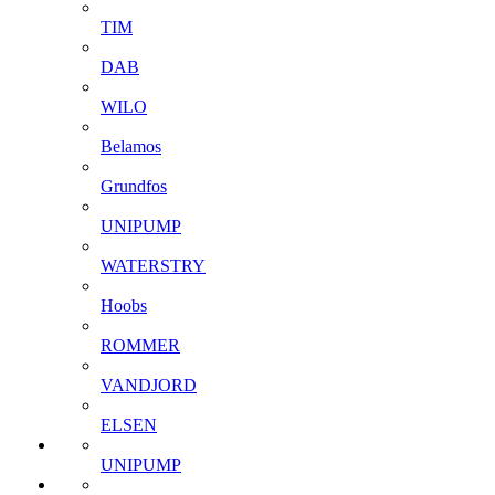
TIM
DAB
WILO
Belamos
Grundfos
UNIPUMP
WATERSTRY
Hoobs
ROMMER
VANDJORD
ELSEN
UNIPUMP