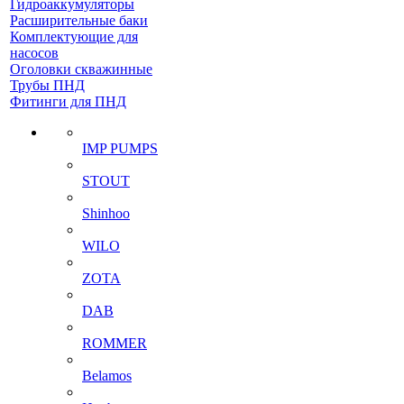
Гидроаккумуляторы
Расширительные баки
Комплектующие для
насосов
Оголовки скважинные
Трубы ПНД
Фитинги для ПНД
IMP PUMPS
STOUT
Shinhoo
WILO
ZOTA
DAB
ROMMER
Belamos