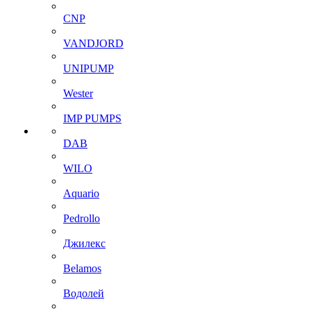
CNP
VANDJORD
UNIPUMP
Wester
IMP PUMPS
DAB
WILO
Aquario
Pedrollo
Джилекс
Belamos
Водолей