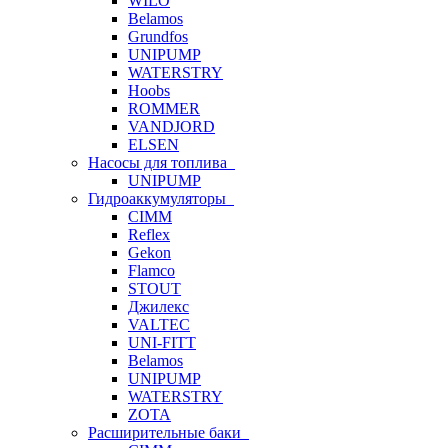
WILO
Belamos
Grundfos
UNIPUMP
WATERSTRY
Hoobs
ROMMER
VANDJORD
ELSEN
Насосы для топлива
UNIPUMP
Гидроаккумуляторы
CIMM
Reflex
Gekon
Flamco
STOUT
Джилекс
VALTEC
UNI-FITT
Belamos
UNIPUMP
WATERSTRY
ZOTA
Расширительные баки