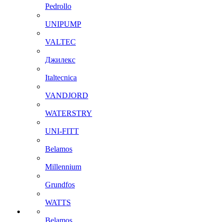
Pedrollo
UNIPUMP
VALTEC
Джилекс
Italtecnica
VANDJORD
WATERSTRY
UNI-FITT
Belamos
Millennium
Grundfos
WATTS
Belamos