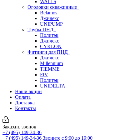
WATTS
Оголовки скважинные
Belamos
Джилекс
UNIPUMP
Трубы ПНД
Политэк
Джилекс
CYKLON
Фитинги для ПНД
Джилекс
Millennium
TIEMME
FIV
Политэк
UNIDELTA
Наши акции
Оплата
Доставка
Контакты
Заказать звонок
+7 (495) 149-34-36
+7 (495) 149-34-36
Звоните с 9:00 до 19:00