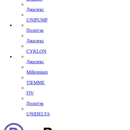
Джилекс
UNIPUMP
Политэк
Джилекс
CYKLON
Джилекс
Millennium
TIEMME
FIV
Политэк
UNIDELTA