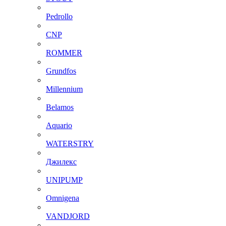
Pedrollo
CNP
ROMMER
Grundfos
Millennium
Belamos
Aquario
WATERSTRY
Джилекс
UNIPUMP
Omnigena
VANDJORD