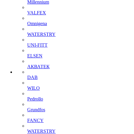
Millennium
VALFEX
Omnigena
WATERSTRY
UNI-FITT
ELSEN
АКВАТЕК
DAB
WILO
Pedrollo
Grundfos
FANCY
WATERSTRY