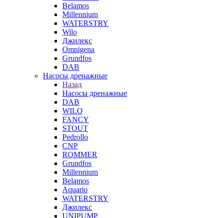
Belamos
Millennium
WATERSTRY
Wilo
Джилекс
Omnigena
Grundfos
DAB
Насосы дренажные
Назад
Насосы дренажные
DAB
WILO
FANCY
STOUT
Pedrollo
CNP
ROMMER
Grundfos
Millennium
Belamos
Aquario
WATERSTRY
Джилекс
UNIPUMP