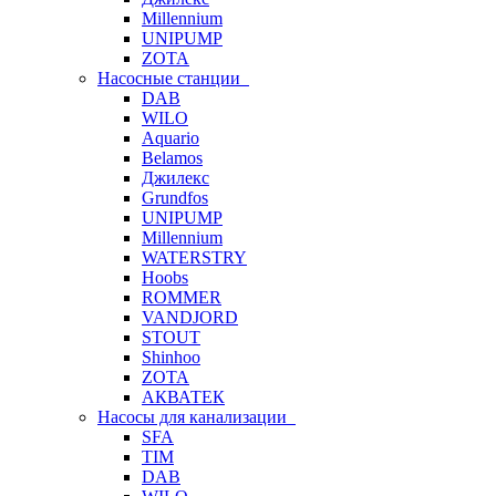
Millennium
UNIPUMP
ZOTA
Насосные станции
DAB
WILO
Aquario
Belamos
Джилекс
Grundfos
UNIPUMP
Millennium
WATERSTRY
Hoobs
ROMMER
VANDJORD
STOUT
Shinhoo
ZOTA
АКВАТЕК
Насосы для канализации
SFA
TIM
DAB