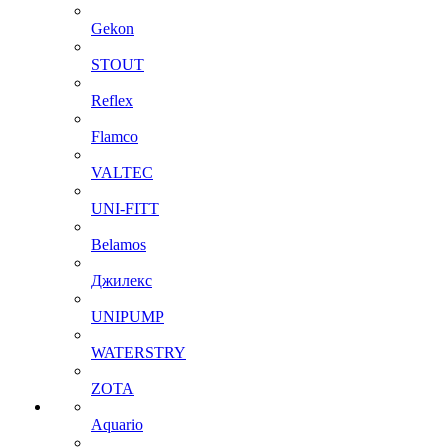
Gekon
STOUT
Reflex
Flamco
VALTEC
UNI-FITT
Belamos
Джилекс
UNIPUMP
WATERSTRY
ZOTA
Aquario