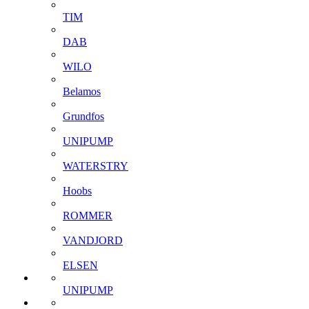
TIM
DAB
WILO
Belamos
Grundfos
UNIPUMP
WATERSTRY
Hoobs
ROMMER
VANDJORD
ELSEN
UNIPUMP