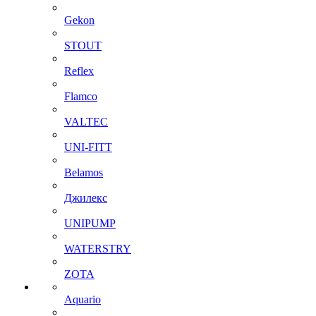
Gekon
STOUT
Reflex
Flamco
VALTEC
UNI-FITT
Belamos
Джилекс
UNIPUMP
WATERSTRY
ZOTA
Aquario