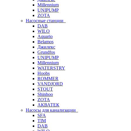
Millennium
UNIPUMP
ZOTA
Насосные станции
DAB
WILO
Aquario
Belamos
Джилекс
Grundfos
UNIPUMP
Millennium
WATERSTRY
Hoobs
ROMMER
VANDJORD
STOUT
Shinhoo
ZOTA
АКВАТЕК
Насосы для канализации
SFA
TIM
DAB