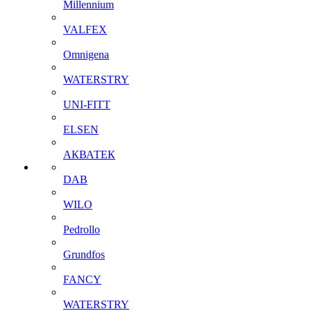
Millennium
VALFEX
Omnigena
WATERSTRY
UNI-FITT
ELSEN
АКВАТЕК
DAB
WILO
Pedrollo
Grundfos
FANCY
WATERSTRY