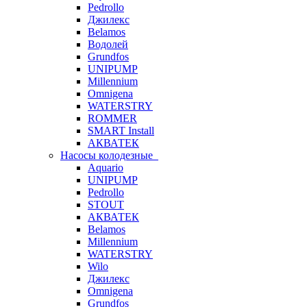
Pedrollo
Джилекс
Belamos
Водолей
Grundfos
UNIPUMP
Millennium
Omnigena
WATERSTRY
ROMMER
SMART Install
АКВАТЕК
Насосы колодезные
Aquario
UNIPUMP
Pedrollo
STOUT
АКВАТЕК
Belamos
Millennium
WATERSTRY
Wilo
Джилекс
Omnigena
Grundfos