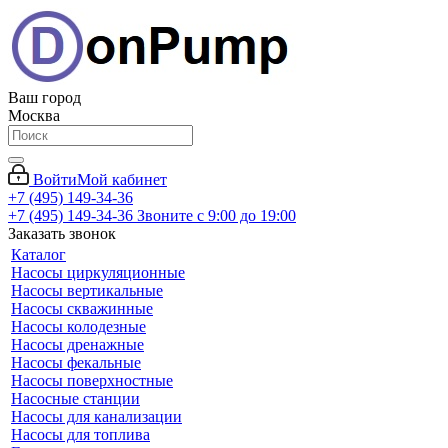
Ваш город
Москва
Войти
Мой кабинет
+7 (495) 149-34-36
+7 (495) 149-34-36
Звоните с 9:00 до 19:00
Заказать звонок
Каталог
Насосы циркуляционные
Насосы вертикальные
Насосы скважинные
Насосы колодезные
Насосы дренажные
Насосы фекальные
Насосы поверхностные
Насосные станции
Насосы для канализации
Насосы для топлива