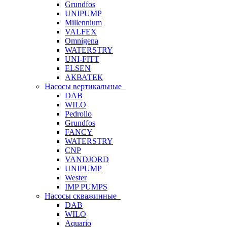
Grundfos
UNIPUMP
Millennium
VALFEX
Omnigena
WATERSTRY
UNI-FITT
ELSEN
АКВАТЕК
Насосы вертикальные
DAB
WILO
Pedrollo
Grundfos
FANCY
WATERSTRY
CNP
VANDJORD
UNIPUMP
Wester
IMP PUMPS
Насосы скважинные
DAB
WILO
Aquario