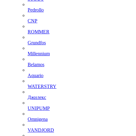
Pedrollo
CNP
ROMMER
Grundfos
Millennium
Belamos
Aquario
WATERSTRY
Джилекс
UNIPUMP
Omnigena
VANDJORD