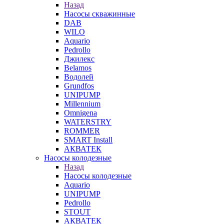
Назад
Насосы скважинные
DAB
WILO
Aquario
Pedrollo
Джилекс
Belamos
Водолей
Grundfos
UNIPUMP
Millennium
Omnigena
WATERSTRY
ROMMER
SMART Install
АКВАТЕК
Насосы колодезные
Назад
Насосы колодезные
Aquario
UNIPUMP
Pedrollo
STOUT
АКВАТЕК