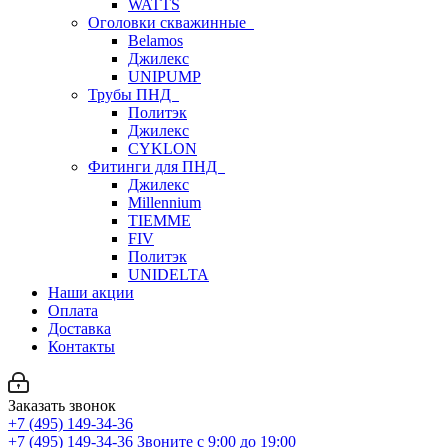
WATTS
Оголовки скважинные
Belamos
Джилекс
UNIPUMP
Трубы ПНД
Политэк
Джилекс
CYKLON
Фитинги для ПНД
Джилекс
Millennium
TIEMME
FIV
Политэк
UNIDELTA
Наши акции
Оплата
Доставка
Контакты
Заказать звонок
+7 (495) 149-34-36
+7 (495) 149-34-36
Звоните с 9:00 до 19:00