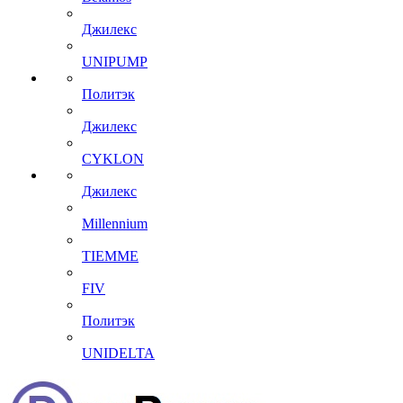
Джилекс
UNIPUMP
Политэк
Джилекс
CYKLON
Джилекс
Millennium
TIEMME
FIV
Политэк
UNIDELTA