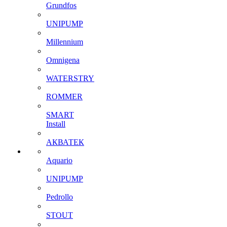
Grundfos
UNIPUMP
Millennium
Omnigena
WATERSTRY
ROMMER
SMART
Install
АКВАТЕК
Aquario
UNIPUMP
Pedrollo
STOUT