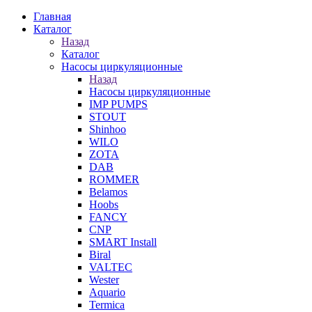
Главная
Каталог
Назад
Каталог
Насосы циркуляционные
Назад
Насосы циркуляционные
IMP PUMPS
STOUT
Shinhoo
WILO
ZOTA
DAB
ROMMER
Belamos
Hoobs
FANCY
CNP
SMART Install
Biral
VALTEC
Wester
Aquario
Termica