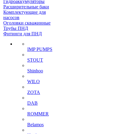
Гидроаккумуляторы
Расширительные баки
Комплектующие для
насосов
Оголовки скважинные
Трубы ПНД
Фитинги для ПНД
IMP PUMPS
STOUT
Shinhoo
WILO
ZOTA
DAB
ROMMER
Belamos