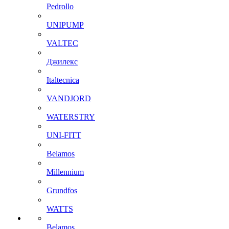
Pedrollo
UNIPUMP
VALTEC
Джилекс
Italtecnica
VANDJORD
WATERSTRY
UNI-FITT
Belamos
Millennium
Grundfos
WATTS
Belamos