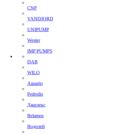
CNP
VANDJORD
UNIPUMP
Wester
IMP PUMPS
DAB
WILO
Aquario
Pedrollo
Джилекс
Belamos
Водолей