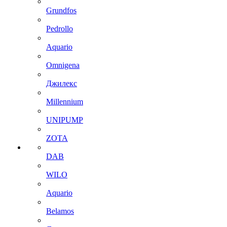
Grundfos
Pedrollo
Aquario
Omnigena
Джилекс
Millennium
UNIPUMP
ZOTA
DAB
WILO
Aquario
Belamos