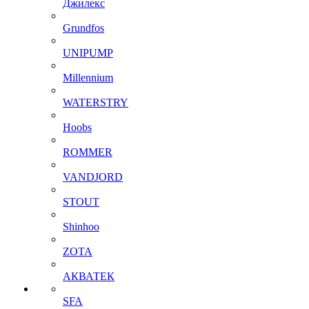
Джилекс
Grundfos
UNIPUMP
Millennium
WATERSTRY
Hoobs
ROMMER
VANDJORD
STOUT
Shinhoo
ZOTA
АКВАТЕК
SFA