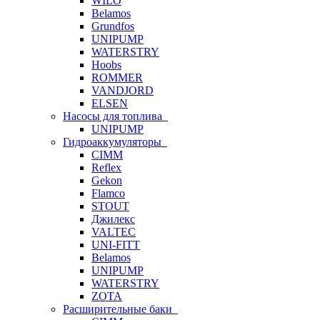
WILO
Belamos
Grundfos
UNIPUMP
WATERSTRY
Hoobs
ROMMER
VANDJORD
ELSEN
Насосы для топлива
UNIPUMP
Гидроаккумуляторы
CIMM
Reflex
Gekon
Flamco
STOUT
Джилекс
VALTEC
UNI-FITT
Belamos
UNIPUMP
WATERSTRY
ZOTA
Расширительные баки