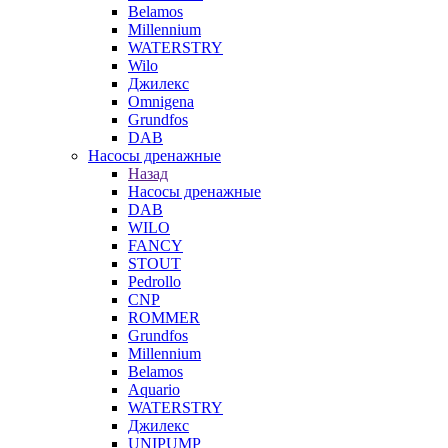
Belamos
Millennium
WATERSTRY
Wilo
Джилекс
Omnigena
Grundfos
DAB
Насосы дренажные
Назад
Насосы дренажные
DAB
WILO
FANCY
STOUT
Pedrollo
CNP
ROMMER
Grundfos
Millennium
Belamos
Aquario
WATERSTRY
Джилекс
UNIPUMP