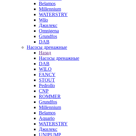
Belamos
Millennium
WATERSTRY
Wilo
Джилекс
Omnigena
Grundfos
DAB
Насосы дренажные
Назад
Насосы дренажные
DAB
WILO
FANCY
STOUT
Pedrollo
CNP
ROMMER
Grundfos
Millennium
Belamos
Aquario
WATERSTRY
Джилекс
UNIPUMP