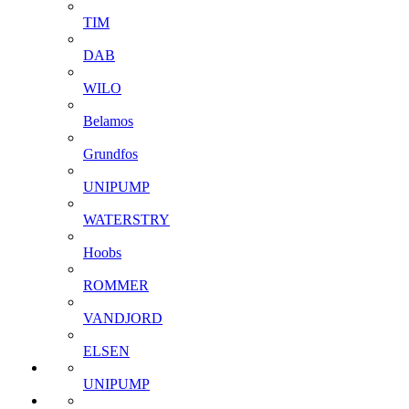
TIM
DAB
WILO
Belamos
Grundfos
UNIPUMP
WATERSTRY
Hoobs
ROMMER
VANDJORD
ELSEN
UNIPUMP