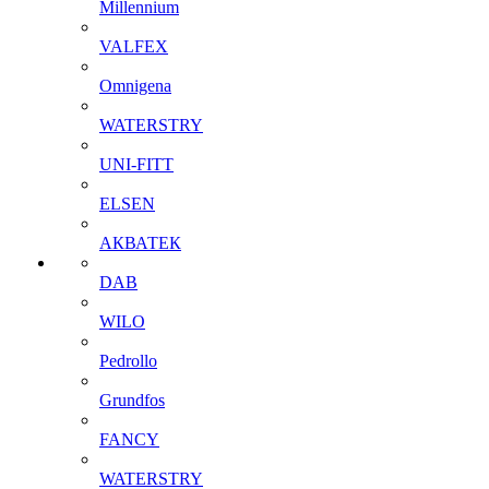
Millennium
VALFEX
Omnigena
WATERSTRY
UNI-FITT
ELSEN
АКВАТЕК
DAB
WILO
Pedrollo
Grundfos
FANCY
WATERSTRY