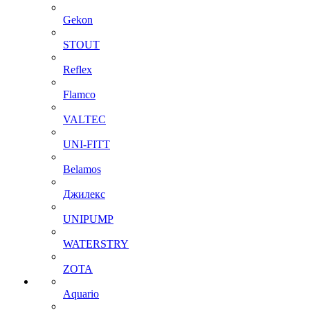
Gekon
STOUT
Reflex
Flamco
VALTEC
UNI-FITT
Belamos
Джилекс
UNIPUMP
WATERSTRY
ZOTA
Aquario