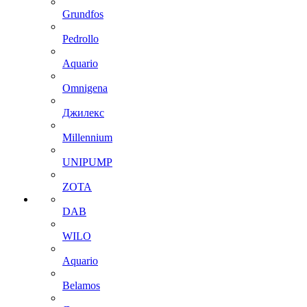
Grundfos
Pedrollo
Aquario
Omnigena
Джилекс
Millennium
UNIPUMP
ZOTA
DAB
WILO
Aquario
Belamos