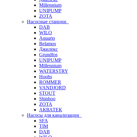
Millennium
UNIPUMP
ZOTA
Насосные станции
DAB
WILO
Aquario
Belamos
Джилекс
Grundfos
UNIPUMP
Millennium
WATERSTRY
Hoobs
ROMMER
VANDJORD
STOUT
Shinhoo
ZOTA
АКВАТЕК
Насосы для канализации
SFA
TIM
DAB