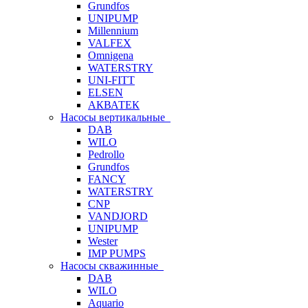
Grundfos
UNIPUMP
Millennium
VALFEX
Omnigena
WATERSTRY
UNI-FITT
ELSEN
АКВАТЕК
Насосы вертикальные
DAB
WILO
Pedrollo
Grundfos
FANCY
WATERSTRY
CNP
VANDJORD
UNIPUMP
Wester
IMP PUMPS
Насосы скважинные
DAB
WILO
Aquario