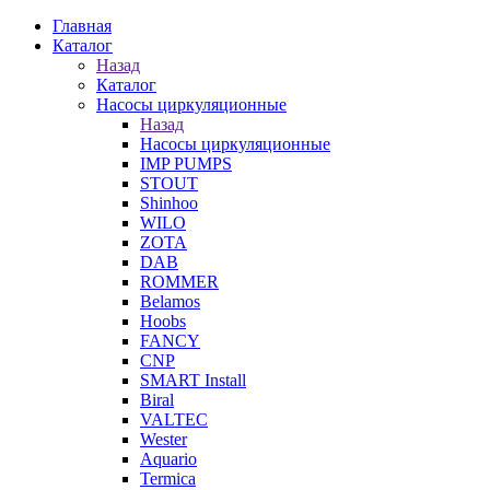
Главная
Каталог
Назад
Каталог
Насосы циркуляционные
Назад
Насосы циркуляционные
IMP PUMPS
STOUT
Shinhoo
WILO
ZOTA
DAB
ROMMER
Belamos
Hoobs
FANCY
CNP
SMART Install
Biral
VALTEC
Wester
Aquario
Termica