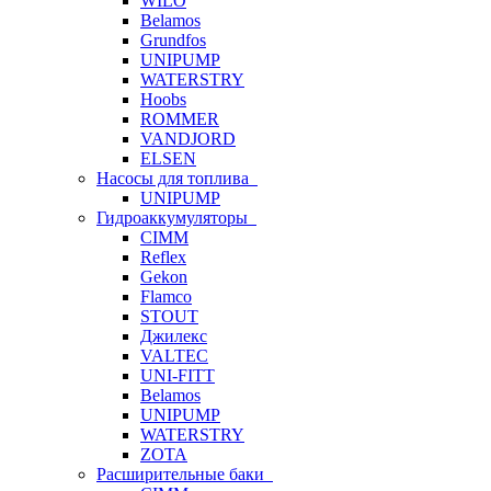
WILO
Belamos
Grundfos
UNIPUMP
WATERSTRY
Hoobs
ROMMER
VANDJORD
ELSEN
Насосы для топлива
UNIPUMP
Гидроаккумуляторы
CIMM
Reflex
Gekon
Flamco
STOUT
Джилекс
VALTEC
UNI-FITT
Belamos
UNIPUMP
WATERSTRY
ZOTA
Расширительные баки