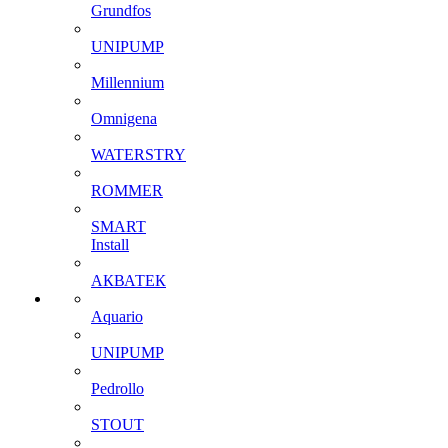
Grundfos
UNIPUMP
Millennium
Omnigena
WATERSTRY
ROMMER
SMART
Install
АКВАТЕК
Aquario
UNIPUMP
Pedrollo
STOUT