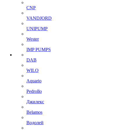
CNP
VANDJORD
UNIPUMP
Wester
IMP PUMPS
DAB
WILO
Aquario
Pedrollo
Джилекс
Belamos
Водолей