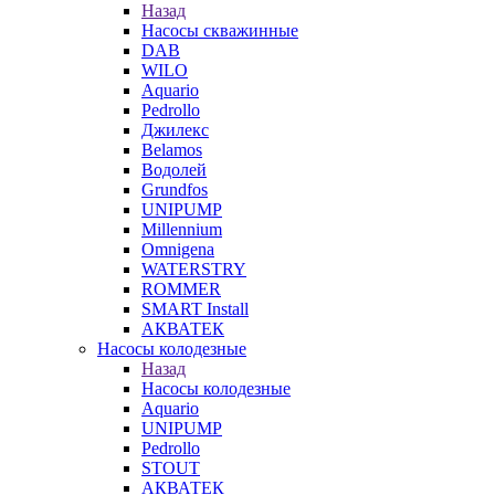
Назад
Насосы скважинные
DAB
WILO
Aquario
Pedrollo
Джилекс
Belamos
Водолей
Grundfos
UNIPUMP
Millennium
Omnigena
WATERSTRY
ROMMER
SMART Install
АКВАТЕК
Насосы колодезные
Назад
Насосы колодезные
Aquario
UNIPUMP
Pedrollo
STOUT
АКВАТЕК