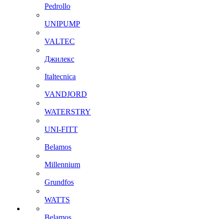
Pedrollo
UNIPUMP
VALTEC
Джилекс
Italtecnica
VANDJORD
WATERSTRY
UNI-FITT
Belamos
Millennium
Grundfos
WATTS
Belamos