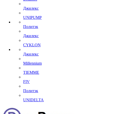
Джилекс
UNIPUMP
Политэк
Джилекс
CYKLON
Джилекс
Millennium
TIEMME
FIV
Политэк
UNIDELTA