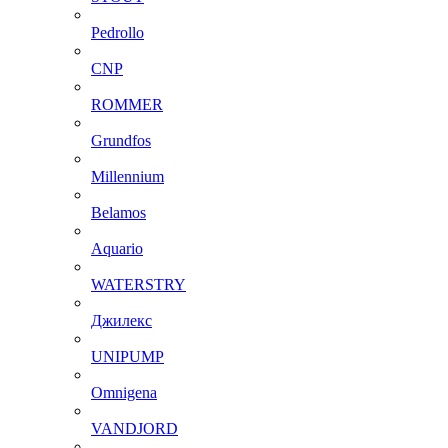
Pedrollo
CNP
ROMMER
Grundfos
Millennium
Belamos
Aquario
WATERSTRY
Джилекс
UNIPUMP
Omnigena
VANDJORD