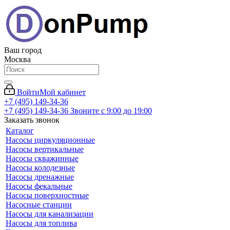
Ваш город
Москва
Войти
Мой кабинет
+7 (495) 149-34-36
+7 (495) 149-34-36
Звоните с 9:00 до 19:00
Заказать звонок
Каталог
Насосы циркуляционные
Насосы вертикальные
Насосы скважинные
Насосы колодезные
Насосы дренажные
Насосы фекальные
Насосы поверхностные
Насосные станции
Насосы для канализации
Насосы для топлива