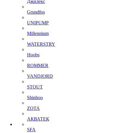
Джилекс
Grundfos
UNIPUMP
Millennium
WATERSTRY
Hoobs
ROMMER
VANDJORD
STOUT
Shinhoo
ZOTA
АКВАТЕК
SFA