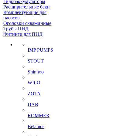
Гидроаккумуляторы
Расширительные баки
Комплектующие для
насосов
Оголовки скважинные
Трубы ПНД
Фитинги для ПНД
IMP PUMPS
STOUT
Shinhoo
WILO
ZOTA
DAB
ROMMER
Belamos