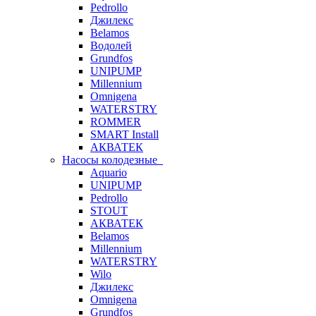
Pedrollo
Джилекс
Belamos
Водолей
Grundfos
UNIPUMP
Millennium
Omnigena
WATERSTRY
ROMMER
SMART Install
АКВАТЕК
Насосы колодезные
Aquario
UNIPUMP
Pedrollo
STOUT
АКВАТЕК
Belamos
Millennium
WATERSTRY
Wilo
Джилекс
Omnigena
Grundfos