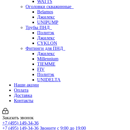
WATTS
Оголовки скважинные
Belamos
Джилекс
UNIPUMP
Трубы ПНД
Политэк
Джилекс
CYKLON
Фитинги для ПНД
Джилекс
Millennium
TIEMME
FIV
Политэк
UNIDELTA
Наши акции
Оплата
Доставка
Контакты
Заказать звонок
+7 (495) 149-34-36
+7 (495) 149-34-36
Звоните с 9:00 до 19:00