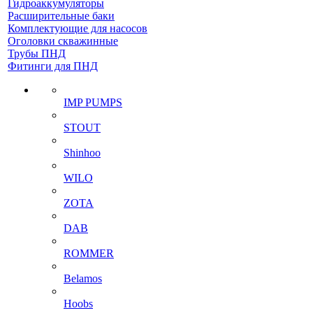
Гидроаккумуляторы
Расширительные баки
Комплектующие для насосов
Оголовки скважинные
Трубы ПНД
Фитинги для ПНД
IMP PUMPS
STOUT
Shinhoo
WILO
ZOTA
DAB
ROMMER
Belamos
Hoobs