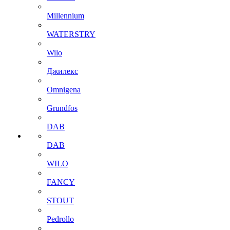
Millennium
WATERSTRY
Wilo
Джилекс
Omnigena
Grundfos
DAB
DAB
WILO
FANCY
STOUT
Pedrollo