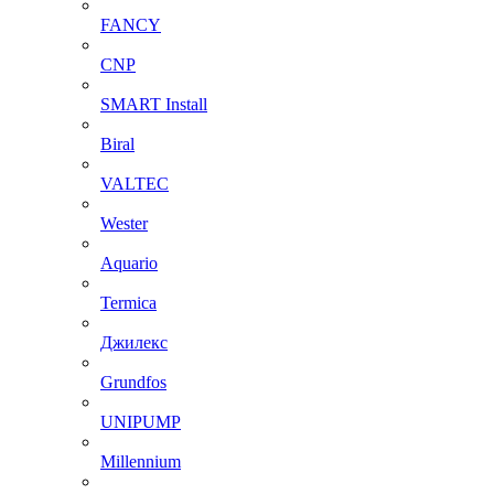
FANCY
CNP
SMART Install
Biral
VALTEC
Wester
Aquario
Termica
Джилекс
Grundfos
UNIPUMP
Millennium