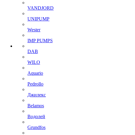
VANDJORD
UNIPUMP
Wester
IMP PUMPS
DAB
WILO
Aquario
Pedrollo
Джилекс
Belamos
Водолей
Grundfos