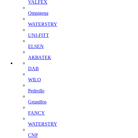
VALFEX
Omnigena
WATERSTRY
UNI-FITT
ELSEN
АКВАТЕК
DAB
WILO
Pedrollo
Grundfos
FANCY
WATERSTRY
CNP