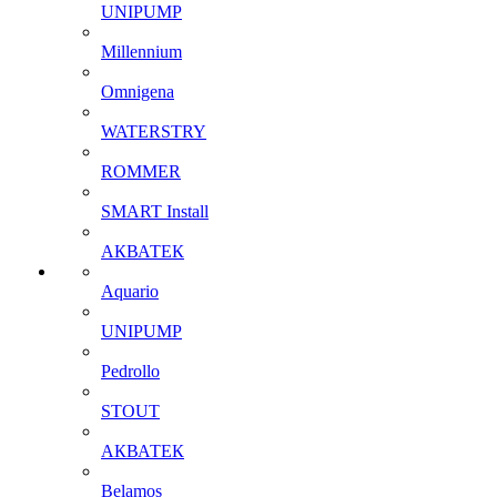
UNIPUMP
Millennium
Omnigena
WATERSTRY
ROMMER
SMART Install
АКВАТЕК
Aquario
UNIPUMP
Pedrollo
STOUT
АКВАТЕК
Belamos