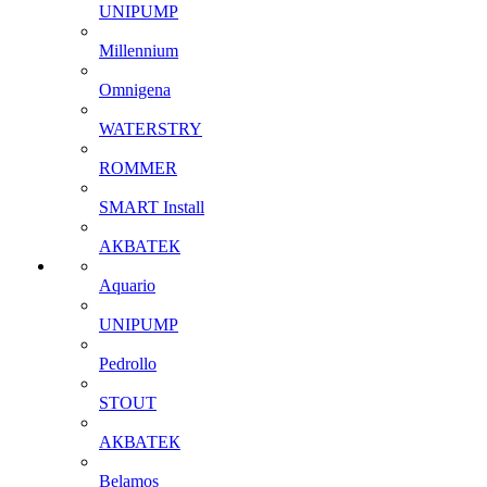
UNIPUMP
Millennium
Omnigena
WATERSTRY
ROMMER
SMART Install
АКВАТЕК
Aquario
UNIPUMP
Pedrollo
STOUT
АКВАТЕК
Belamos