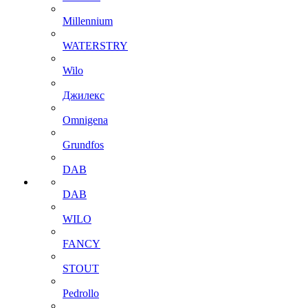
Millennium
WATERSTRY
Wilo
Джилекс
Omnigena
Grundfos
DAB
DAB
WILO
FANCY
STOUT
Pedrollo