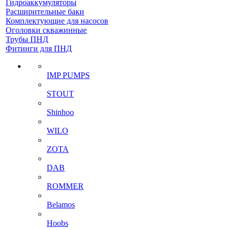
Гидроаккумуляторы
Расширительные баки
Комплектующие для насосов
Оголовки скважинные
Трубы ПНД
Фитинги для ПНД
IMP PUMPS
STOUT
Shinhoo
WILO
ZOTA
DAB
ROMMER
Belamos
Hoobs