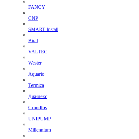
FANCY
CNP
SMART Install
Biral
VALTEC
Wester
Aquario
Termica
Джилекс
Grundfos
UNIPUMP
Millennium