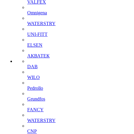
VALFEX
Omnigena
WATERSTRY
UNI-FITT
ELSEN
АКВАТЕК
DAB
WILO
Pedrollo
Grundfos
FANCY
WATERSTRY
CNP