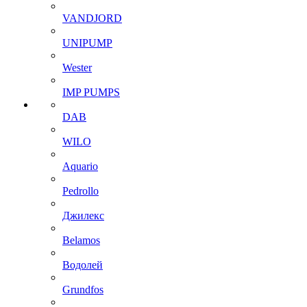
VANDJORD
UNIPUMP
Wester
IMP PUMPS
DAB
WILO
Aquario
Pedrollo
Джилекс
Belamos
Водолей
Grundfos