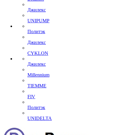
Джилекс
UNIPUMP
Политэк
Джилекс
CYKLON
Джилекс
Millennium
TIEMME
FIV
Политэк
UNIDELTA