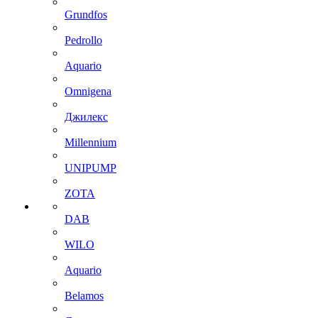
Grundfos
Pedrollo
Aquario
Omnigena
Джилекс
Millennium
UNIPUMP
ZOTA
DAB
WILO
Aquario
Belamos