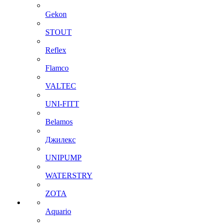
Gekon
STOUT
Reflex
Flamco
VALTEC
UNI-FITT
Belamos
Джилекс
UNIPUMP
WATERSTRY
ZOTA
Aquario