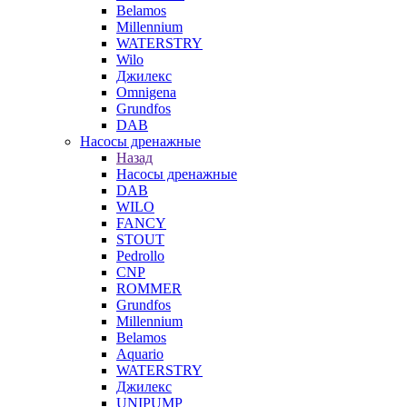
Belamos
Millennium
WATERSTRY
Wilo
Джилекс
Omnigena
Grundfos
DAB
Насосы дренажные
Назад
Насосы дренажные
DAB
WILO
FANCY
STOUT
Pedrollo
CNP
ROMMER
Grundfos
Millennium
Belamos
Aquario
WATERSTRY
Джилекс
UNIPUMP