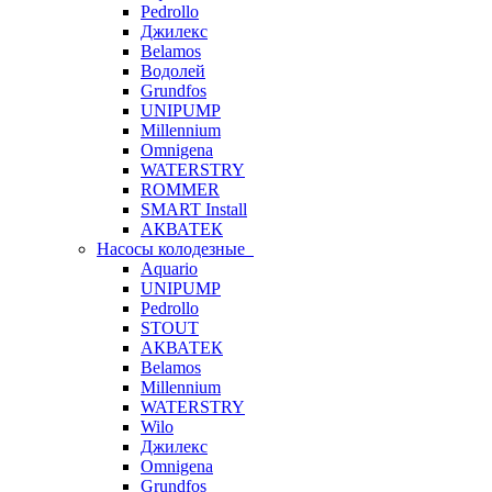
Pedrollo
Джилекс
Belamos
Водолей
Grundfos
UNIPUMP
Millennium
Omnigena
WATERSTRY
ROMMER
SMART Install
АКВАТЕК
Насосы колодезные
Aquario
UNIPUMP
Pedrollo
STOUT
АКВАТЕК
Belamos
Millennium
WATERSTRY
Wilo
Джилекс
Omnigena
Grundfos