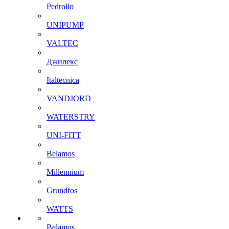
Pedrollo
UNIPUMP
VALTEC
Джилекс
Italtecnica
VANDJORD
WATERSTRY
UNI-FITT
Belamos
Millennium
Grundfos
WATTS
Belamos