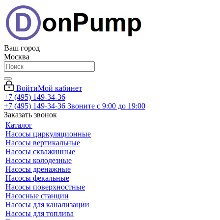
Ваш город
Москва
Войти
Мой кабинет
+7 (495) 149-34-36
+7 (495) 149-34-36
Звоните с 9:00 до 19:00
Заказать звонок
Каталог
Насосы циркуляционные
Насосы вертикальные
Насосы скважинные
Насосы колодезные
Насосы дренажные
Насосы фекальные
Насосы поверхностные
Насосные станции
Насосы для канализации
Насосы для топлива