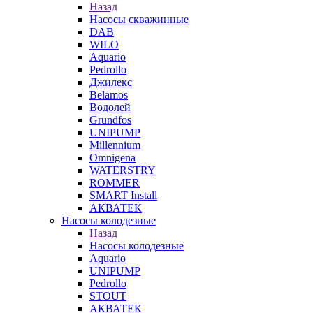
Назад
Насосы скважинные
DAB
WILO
Aquario
Pedrollo
Джилекс
Belamos
Водолей
Grundfos
UNIPUMP
Millennium
Omnigena
WATERSTRY
ROMMER
SMART Install
АКВАТЕК
Насосы колодезные
Назад
Насосы колодезные
Aquario
UNIPUMP
Pedrollo
STOUT
АКВАТЕК