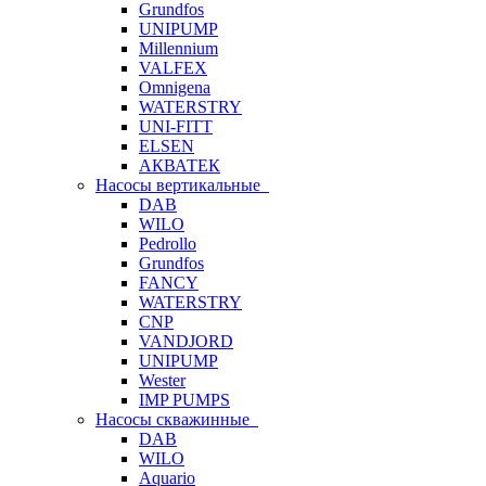
Grundfos
UNIPUMP
Millennium
VALFEX
Omnigena
WATERSTRY
UNI-FITT
ELSEN
АКВАТЕК
Насосы вертикальные
DAB
WILO
Pedrollo
Grundfos
FANCY
WATERSTRY
CNP
VANDJORD
UNIPUMP
Wester
IMP PUMPS
Насосы скважинные
DAB
WILO
Aquario