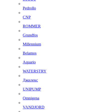
Pedrollo
CNP
ROMMER
Grundfos
Millennium
Belamos
Aquario
WATERSTRY
Джилекс
UNIPUMP
Omnigena
VANDJORD