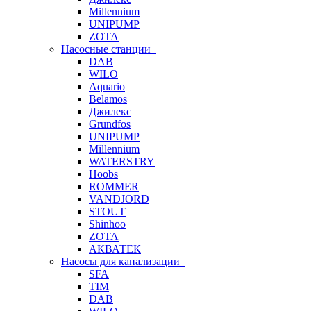
Millennium
UNIPUMP
ZOTA
Насосные станции
DAB
WILO
Aquario
Belamos
Джилекс
Grundfos
UNIPUMP
Millennium
WATERSTRY
Hoobs
ROMMER
VANDJORD
STOUT
Shinhoo
ZOTA
АКВАТЕК
Насосы для канализации
SFA
TIM
DAB