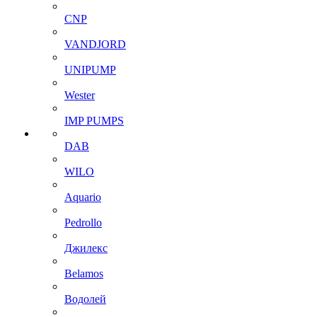
CNP
VANDJORD
UNIPUMP
Wester
IMP PUMPS
DAB
WILO
Aquario
Pedrollo
Джилекс
Belamos
Водолей