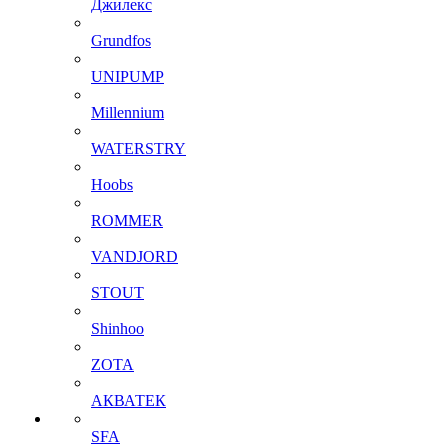
Джилекс
Grundfos
UNIPUMP
Millennium
WATERSTRY
Hoobs
ROMMER
VANDJORD
STOUT
Shinhoo
ZOTA
АКВАТЕК
SFA