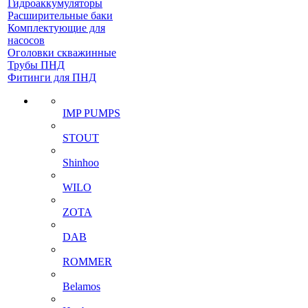
Гидроаккумуляторы
Расширительные баки
Комплектующие для
насосов
Оголовки скважинные
Трубы ПНД
Фитинги для ПНД
IMP PUMPS
STOUT
Shinhoo
WILO
ZOTA
DAB
ROMMER
Belamos