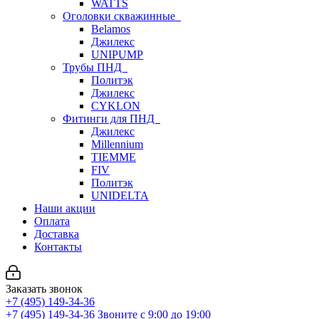
WATTS
Оголовки скважинные
Belamos
Джилекс
UNIPUMP
Трубы ПНД
Политэк
Джилекс
CYKLON
Фитинги для ПНД
Джилекс
Millennium
TIEMME
FIV
Политэк
UNIDELTA
Наши акции
Оплата
Доставка
Контакты
Заказать звонок
+7 (495) 149-34-36
+7 (495) 149-34-36
Звоните с 9:00 до 19:00