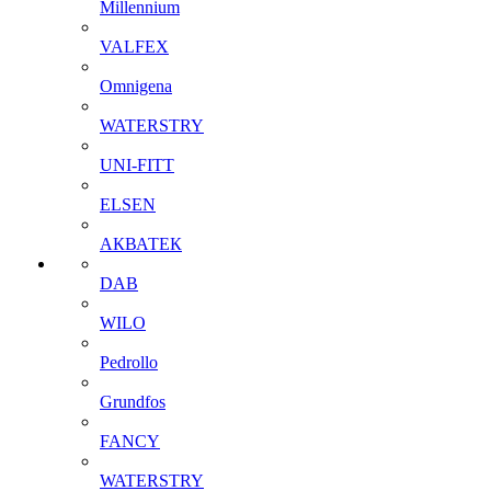
Millennium
VALFEX
Omnigena
WATERSTRY
UNI-FITT
ELSEN
АКВАТЕК
DAB
WILO
Pedrollo
Grundfos
FANCY
WATERSTRY