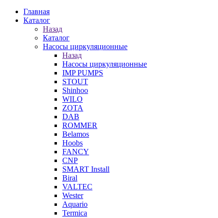
Главная
Каталог
Назад
Каталог
Насосы циркуляционные
Назад
Насосы циркуляционные
IMP PUMPS
STOUT
Shinhoo
WILO
ZOTA
DAB
ROMMER
Belamos
Hoobs
FANCY
CNP
SMART Install
Biral
VALTEC
Wester
Aquario
Termica