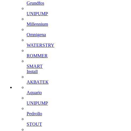
Grundfos
UNIPUMP
Millennium
Omnigena
WATERSTRY
ROMMER
SMART
Install
АКВАТЕК
Aquario
UNIPUMP
Pedrollo
STOUT