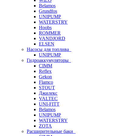
WILO
Belamos
Grundfos
UNIPUMP
WATERSTRY
Hoobs
ROMMER
VANDJORD
ELSEN
Насосы для топлива
UNIPUMP
Гидроаккумуляторы
CIMM
Reflex
Gekon
Flamco
STOUT
Джилекс
VALTEC
UNI-FITT
Belamos
UNIPUMP
WATERSTRY
ZOTA
Расширительные баки