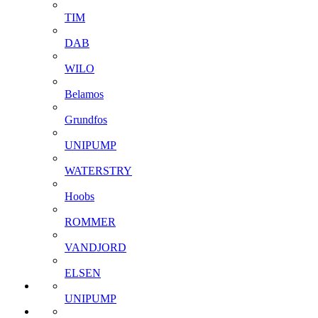
TIM
DAB
WILO
Belamos
Grundfos
UNIPUMP
WATERSTRY
Hoobs
ROMMER
VANDJORD
ELSEN
UNIPUMP