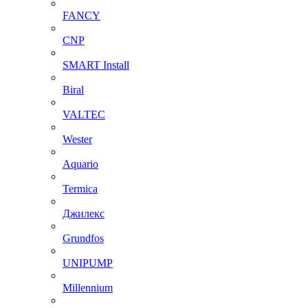
FANCY
CNP
SMART Install
Biral
VALTEC
Wester
Aquario
Termica
Джилекс
Grundfos
UNIPUMP
Millennium