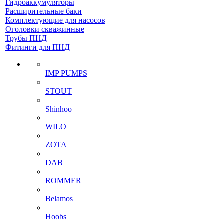
Гидроаккумуляторы
Расширительные баки
Комплектующие для насосов
Оголовки скважинные
Трубы ПНД
Фитинги для ПНД
IMP PUMPS
STOUT
Shinhoo
WILO
ZOTA
DAB
ROMMER
Belamos
Hoobs