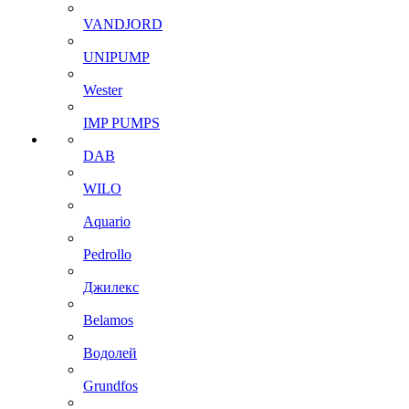
VANDJORD
UNIPUMP
Wester
IMP PUMPS
DAB
WILO
Aquario
Pedrollo
Джилекс
Belamos
Водолей
Grundfos