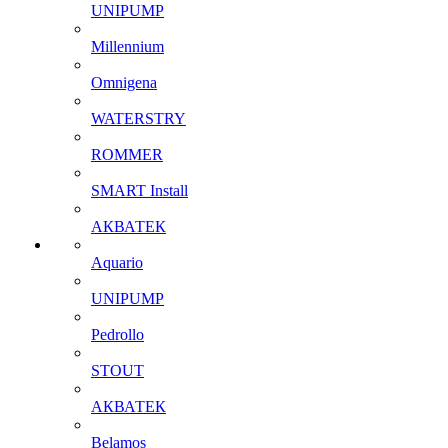
UNIPUMP
Millennium
Omnigena
WATERSTRY
ROMMER
SMART Install
АКВАТЕК
Aquario
UNIPUMP
Pedrollo
STOUT
АКВАТЕК
Belamos