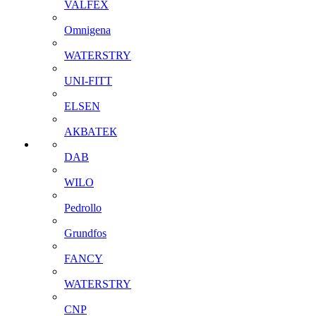
VALFEX
Omnigena
WATERSTRY
UNI-FITT
ELSEN
АКВАТЕК
DAB
WILO
Pedrollo
Grundfos
FANCY
WATERSTRY
CNP