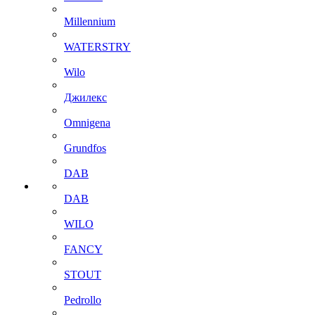
Millennium
WATERSTRY
Wilo
Джилекс
Omnigena
Grundfos
DAB
DAB
WILO
FANCY
STOUT
Pedrollo