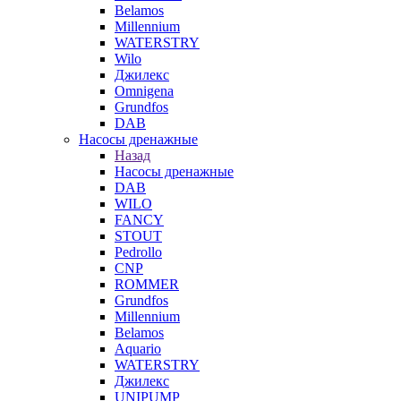
Belamos
Millennium
WATERSTRY
Wilo
Джилекс
Omnigena
Grundfos
DAB
Насосы дренажные
Назад
Насосы дренажные
DAB
WILO
FANCY
STOUT
Pedrollo
CNP
ROMMER
Grundfos
Millennium
Belamos
Aquario
WATERSTRY
Джилекс
UNIPUMP