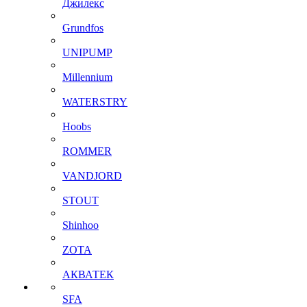
Джилекс
Grundfos
UNIPUMP
Millennium
WATERSTRY
Hoobs
ROMMER
VANDJORD
STOUT
Shinhoo
ZOTA
АКВАТЕК
SFA