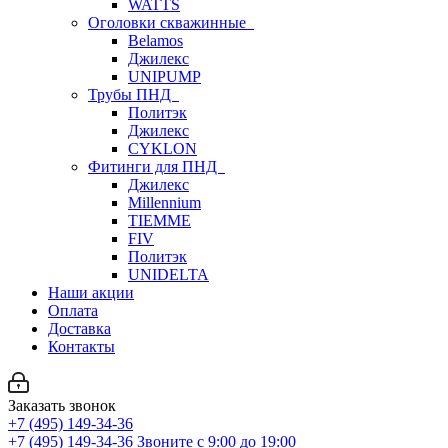
WATTS
Оголовки скважинные
Belamos
Джилекс
UNIPUMP
Трубы ПНД
Политэк
Джилекс
CYKLON
Фитинги для ПНД
Джилекс
Millennium
TIEMME
FIV
Политэк
UNIDELTA
Наши акции
Оплата
Доставка
Контакты
Заказать звонок
+7 (495) 149-34-36
+7 (495) 149-34-36
Звоните с 9:00 до 19:00