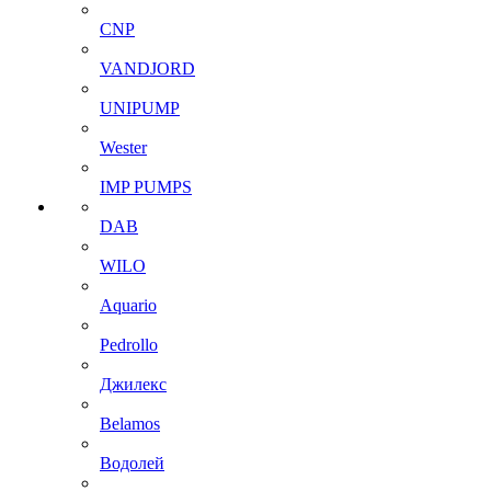
CNP
VANDJORD
UNIPUMP
Wester
IMP PUMPS
DAB
WILO
Aquario
Pedrollo
Джилекс
Belamos
Водолей