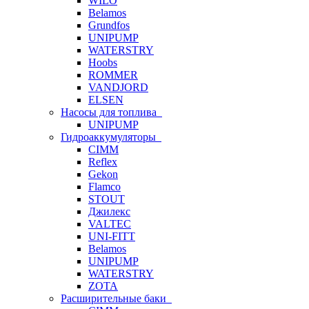
WILO
Belamos
Grundfos
UNIPUMP
WATERSTRY
Hoobs
ROMMER
VANDJORD
ELSEN
Насосы для топлива
UNIPUMP
Гидроаккумуляторы
CIMM
Reflex
Gekon
Flamco
STOUT
Джилекс
VALTEC
UNI-FITT
Belamos
UNIPUMP
WATERSTRY
ZOTA
Расширительные баки