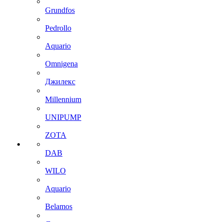
Grundfos
Pedrollo
Aquario
Omnigena
Джилекс
Millennium
UNIPUMP
ZOTA
DAB
WILO
Aquario
Belamos