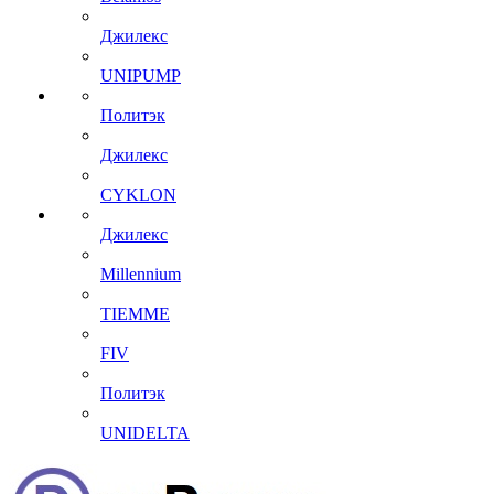
Джилекс
UNIPUMP
Политэк
Джилекс
CYKLON
Джилекс
Millennium
TIEMME
FIV
Политэк
UNIDELTA