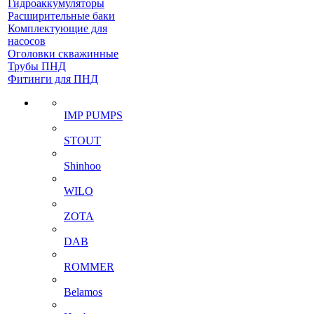
Гидроаккумуляторы
Расширительные баки
Комплектующие для
насосов
Оголовки скважинные
Трубы ПНД
Фитинги для ПНД
IMP PUMPS
STOUT
Shinhoo
WILO
ZOTA
DAB
ROMMER
Belamos