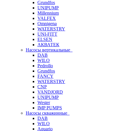
Grundfos
UNIPUMP
Millennium
VALFEX
Omnigena
WATERSTRY
UNI-FITT
ELSEN
АКВАТЕК
Насосы вертикальные
DAB
WILO
Pedrollo
Grundfos
FANCY
WATERSTRY
CNP
VANDJORD
UNIPUMP
Wester
IMP PUMPS
Насосы скважинные
DAB
WILO
Aquario