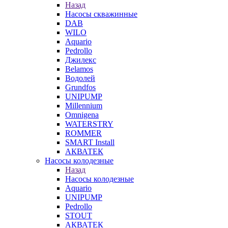
Назад
Насосы скважинные
DAB
WILO
Aquario
Pedrollo
Джилекс
Belamos
Водолей
Grundfos
UNIPUMP
Millennium
Omnigena
WATERSTRY
ROMMER
SMART Install
АКВАТЕК
Насосы колодезные
Назад
Насосы колодезные
Aquario
UNIPUMP
Pedrollo
STOUT
АКВАТЕК