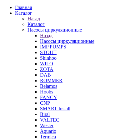
Главная
Каталог
Назад
Каталог
Насосы циркуляционные
Назад
Насосы циркуляционные
IMP PUMPS
STOUT
Shinhoo
WILO
ZOTA
DAB
ROMMER
Belamos
Hoobs
FANCY
CNP
SMART Install
Biral
VALTEC
Wester
Aquario
Termica