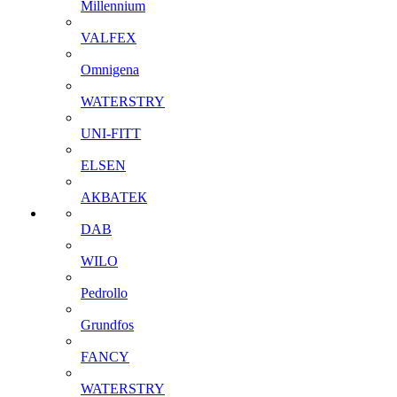
Millennium
VALFEX
Omnigena
WATERSTRY
UNI-FITT
ELSEN
АКВАТЕК
DAB
WILO
Pedrollo
Grundfos
FANCY
WATERSTRY