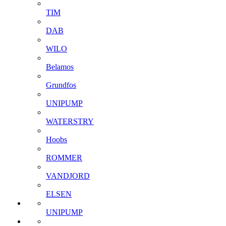
TIM
DAB
WILO
Belamos
Grundfos
UNIPUMP
WATERSTRY
Hoobs
ROMMER
VANDJORD
ELSEN
UNIPUMP