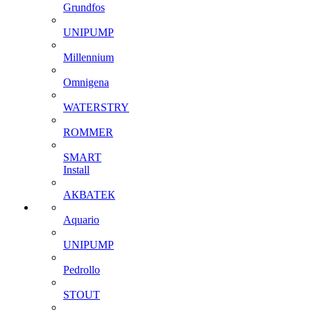
Grundfos
UNIPUMP
Millennium
Omnigena
WATERSTRY
ROMMER
SMART
Install
АКВАТЕК
Aquario
UNIPUMP
Pedrollo
STOUT