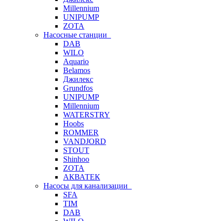
Millennium
UNIPUMP
ZOTA
Насосные станции
DAB
WILO
Aquario
Belamos
Джилекс
Grundfos
UNIPUMP
Millennium
WATERSTRY
Hoobs
ROMMER
VANDJORD
STOUT
Shinhoo
ZOTA
АКВАТЕК
Насосы для канализации
SFA
TIM
DAB