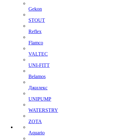
Gekon
STOUT
Reflex
Flamco
VALTEC
UNI-FITT
Belamos
Джилекс
UNIPUMP
WATERSTRY
ZOTA
Aquario