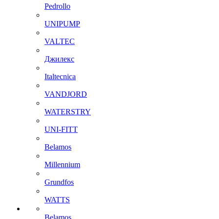
Pedrollo
UNIPUMP
VALTEC
Джилекс
Italtecnica
VANDJORD
WATERSTRY
UNI-FITT
Belamos
Millennium
Grundfos
WATTS
Belamos