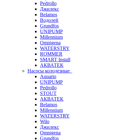
Pedrollo
Джилекс
Belamos
Водолей
Grundfos
UNIPUMP
Millennium
Omnigena
WATERSTRY
ROMMER
SMART Install
АКВАТЕК
Насосы колодезные
Aquario
UNIPUMP
Pedrollo
STOUT
АКВАТЕК
Belamos
Millennium
WATERSTRY
Wilo
Джилекс
Omnigena
Grundfos