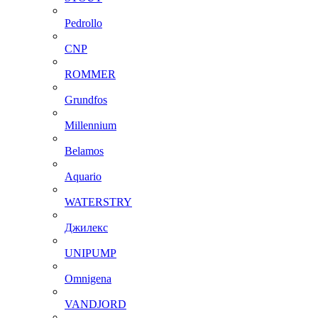
Pedrollo
CNP
ROMMER
Grundfos
Millennium
Belamos
Aquario
WATERSTRY
Джилекс
UNIPUMP
Omnigena
VANDJORD