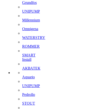
Grundfos
UNIPUMP
Millennium
Omnigena
WATERSTRY
ROMMER
SMART
Install
АКВАТЕК
Aquario
UNIPUMP
Pedrollo
STOUT