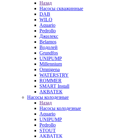
Назад
Насосы скважинные
DAB
WILO
Aquario
Pedrollo
Джилекс
Belamos
Водолей
Grundfos
UNIPUMP
Millennium
Omnigena
WATERSTRY
ROMMER
SMART Install
АКВАТЕК
Насосы колодезные
Назад
Насосы колодезные
Aquario
UNIPUMP
Pedrollo
STOUT
АКВАТЕК