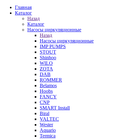
Главная
Каталог
Назад
Каталог
Насосы циркуляционные
Назад
Насосы циркуляционные
IMP PUMPS
STOUT
Shinhoo
WILO
ZOTA
DAB
ROMMER
Belamos
Hoobs
FANCY
CNP
SMART Install
Biral
VALTEC
Wester
Aquario
Termica