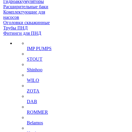
Гидроаккумуляторы
Расширительные баки
Комплектующие для
насосов
Оголовки скважинные
Трубы ПНД
Фитинги для ПНД
IMP PUMPS
STOUT
Shinhoo
WILO
ZOTA
DAB
ROMMER
Belamos