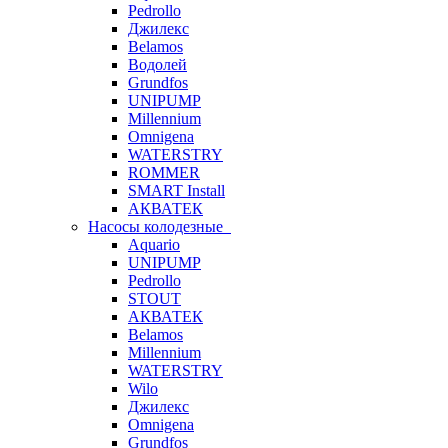
Pedrollo
Джилекс
Belamos
Водолей
Grundfos
UNIPUMP
Millennium
Omnigena
WATERSTRY
ROMMER
SMART Install
АКВАТЕК
Насосы колодезные
Aquario
UNIPUMP
Pedrollo
STOUT
АКВАТЕК
Belamos
Millennium
WATERSTRY
Wilo
Джилекс
Omnigena
Grundfos