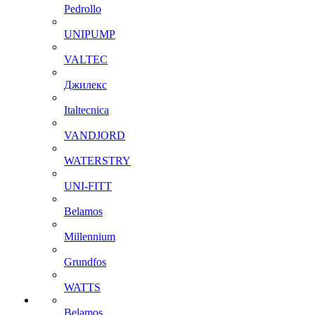
Pedrollo
UNIPUMP
VALTEC
Джилекс
Italtecnica
VANDJORD
WATERSTRY
UNI-FITT
Belamos
Millennium
Grundfos
WATTS
Belamos