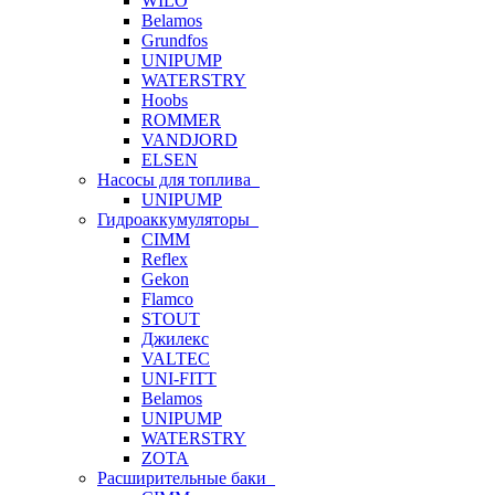
WILO
Belamos
Grundfos
UNIPUMP
WATERSTRY
Hoobs
ROMMER
VANDJORD
ELSEN
Насосы для топлива
UNIPUMP
Гидроаккумуляторы
CIMM
Reflex
Gekon
Flamco
STOUT
Джилекс
VALTEC
UNI-FITT
Belamos
UNIPUMP
WATERSTRY
ZOTA
Расширительные баки