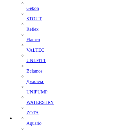
Gekon
STOUT
Reflex
Flamco
VALTEC
UNI-FITT
Belamos
Джилекс
UNIPUMP
WATERSTRY
ZOTA
Aquario