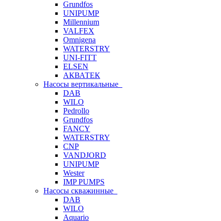
Grundfos
UNIPUMP
Millennium
VALFEX
Omnigena
WATERSTRY
UNI-FITT
ELSEN
АКВАТЕК
Насосы вертикальные
DAB
WILO
Pedrollo
Grundfos
FANCY
WATERSTRY
CNP
VANDJORD
UNIPUMP
Wester
IMP PUMPS
Насосы скважинные
DAB
WILO
Aquario