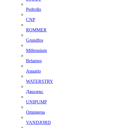
Pedrollo
CNP
ROMMER
Grundfos
Millennium
Belamos
Aquario
WATERSTRY
Джилекс
UNIPUMP
Omnigena
VANDJORD