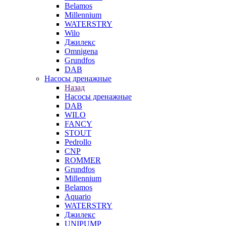
Belamos
Millennium
WATERSTRY
Wilo
Джилекс
Omnigena
Grundfos
DAB
Насосы дренажные
Назад
Насосы дренажные
DAB
WILO
FANCY
STOUT
Pedrollo
CNP
ROMMER
Grundfos
Millennium
Belamos
Aquario
WATERSTRY
Джилекс
UNIPUMP