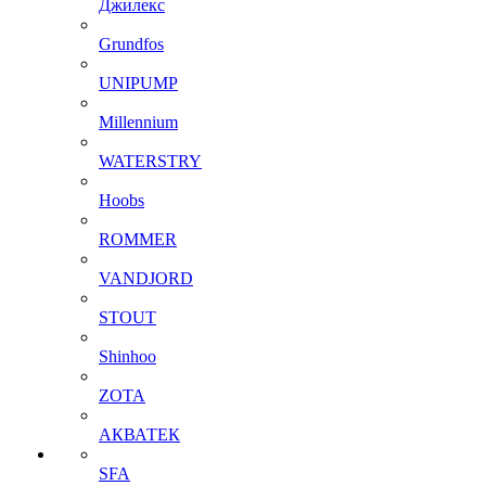
Джилекс
Grundfos
UNIPUMP
Millennium
WATERSTRY
Hoobs
ROMMER
VANDJORD
STOUT
Shinhoo
ZOTA
АКВАТЕК
SFA