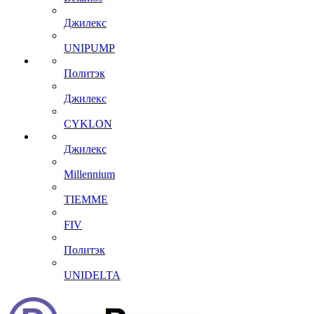
Джилекс
UNIPUMP
Политэк
Джилекс
CYKLON
Джилекс
Millennium
TIEMME
FIV
Политэк
UNIDELTA