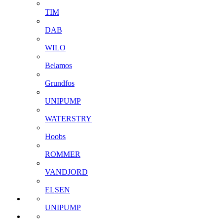
TIM
DAB
WILO
Belamos
Grundfos
UNIPUMP
WATERSTRY
Hoobs
ROMMER
VANDJORD
ELSEN
UNIPUMP