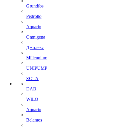
Grundfos
Pedrollo
Aquario
Omnigena
Джилекс
Millennium
UNIPUMP
ZOTA
DAB
WILO
Aquario
Belamos