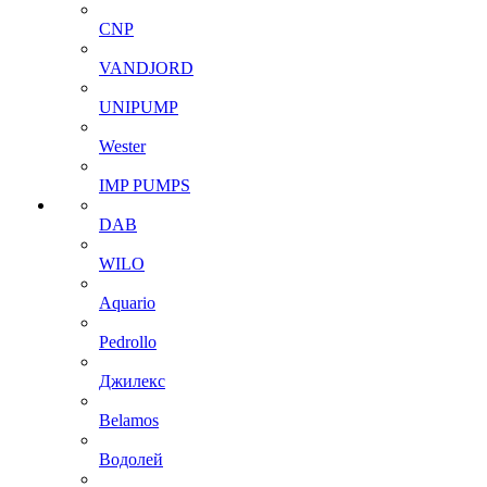
CNP
VANDJORD
UNIPUMP
Wester
IMP PUMPS
DAB
WILO
Aquario
Pedrollo
Джилекс
Belamos
Водолей