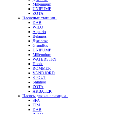
Millennium
UNIPUMP
ZOTA
Насосные станции
DAB
WILO
Aquario
Belamos
Джилекс
Grundfos
UNIPUMP
Millennium
WATERSTRY
Hoobs
ROMMER
VANDJORD
STOUT
Shinhoo
ZOTA
АКВАТЕК
Насосы для канализации
SFA
TIM
DAB