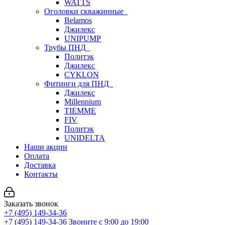
WATTS
Оголовки скважинные
Belamos
Джилекс
UNIPUMP
Трубы ПНД
Политэк
Джилекс
CYKLON
Фитинги для ПНД
Джилекс
Millennium
TIEMME
FIV
Политэк
UNIDELTA
Наши акции
Оплата
Доставка
Контакты
Заказать звонок
+7 (495) 149-34-36
+7 (495) 149-34-36
Звоните с 9:00 до 19:00