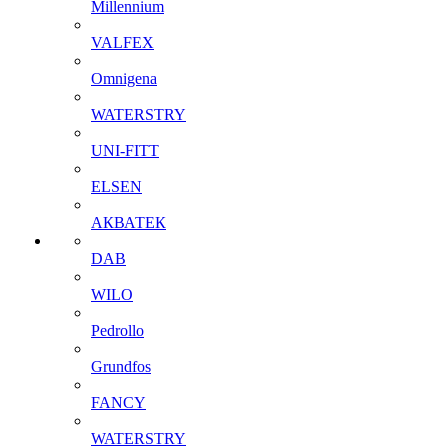
Millennium
VALFEX
Omnigena
WATERSTRY
UNI-FITT
ELSEN
АКВАТЕК
DAB
WILO
Pedrollo
Grundfos
FANCY
WATERSTRY