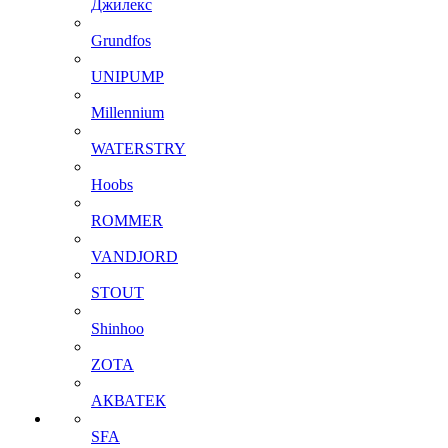
Джилекс
Grundfos
UNIPUMP
Millennium
WATERSTRY
Hoobs
ROMMER
VANDJORD
STOUT
Shinhoo
ZOTA
АКВАТЕК
SFA