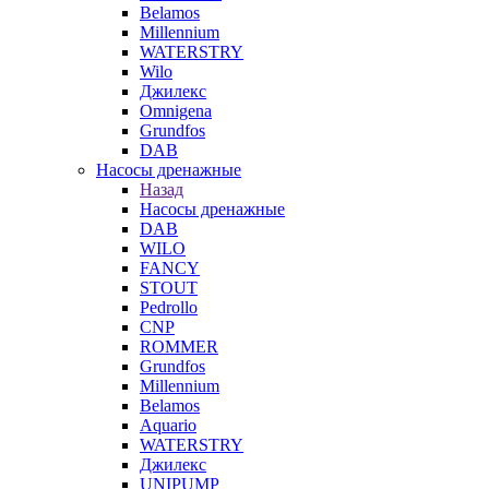
Belamos
Millennium
WATERSTRY
Wilo
Джилекс
Omnigena
Grundfos
DAB
Насосы дренажные
Назад
Насосы дренажные
DAB
WILO
FANCY
STOUT
Pedrollo
CNP
ROMMER
Grundfos
Millennium
Belamos
Aquario
WATERSTRY
Джилекс
UNIPUMP