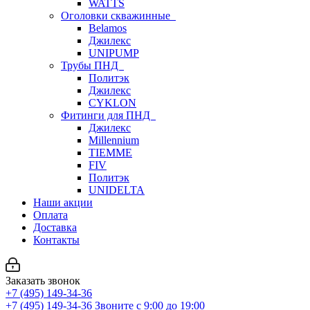
WATTS
Оголовки скважинные
Belamos
Джилекс
UNIPUMP
Трубы ПНД
Политэк
Джилекс
CYKLON
Фитинги для ПНД
Джилекс
Millennium
TIEMME
FIV
Политэк
UNIDELTA
Наши акции
Оплата
Доставка
Контакты
Заказать звонок
+7 (495) 149-34-36
+7 (495) 149-34-36
Звоните с 9:00 до 19:00