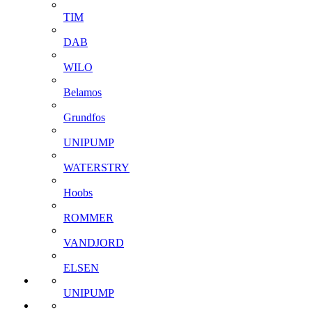
TIM
DAB
WILO
Belamos
Grundfos
UNIPUMP
WATERSTRY
Hoobs
ROMMER
VANDJORD
ELSEN
UNIPUMP