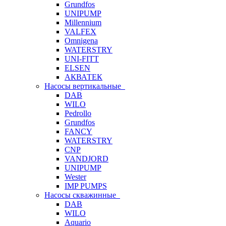
Grundfos
UNIPUMP
Millennium
VALFEX
Omnigena
WATERSTRY
UNI-FITT
ELSEN
АКВАТЕК
Насосы вертикальные
DAB
WILO
Pedrollo
Grundfos
FANCY
WATERSTRY
CNP
VANDJORD
UNIPUMP
Wester
IMP PUMPS
Насосы скважинные
DAB
WILO
Aquario