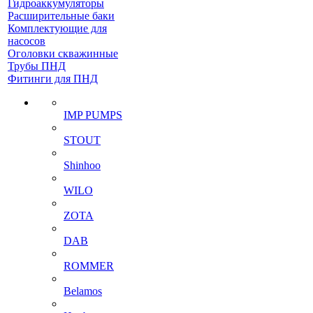
Гидроаккумуляторы
Расширительные баки
Комплектующие для
насосов
Оголовки скважинные
Трубы ПНД
Фитинги для ПНД
IMP PUMPS
STOUT
Shinhoo
WILO
ZOTA
DAB
ROMMER
Belamos