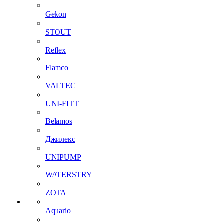
Gekon
STOUT
Reflex
Flamco
VALTEC
UNI-FITT
Belamos
Джилекс
UNIPUMP
WATERSTRY
ZOTA
Aquario