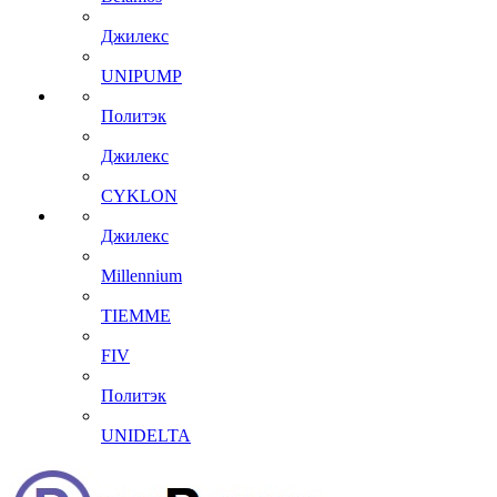
Джилекс
UNIPUMP
Политэк
Джилекс
CYKLON
Джилекс
Millennium
TIEMME
FIV
Политэк
UNIDELTA