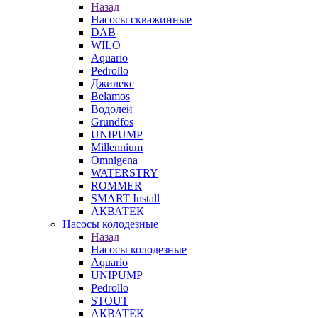
Назад
Насосы скважинные
DAB
WILO
Aquario
Pedrollo
Джилекс
Belamos
Водолей
Grundfos
UNIPUMP
Millennium
Omnigena
WATERSTRY
ROMMER
SMART Install
АКВАТЕК
Насосы колодезные
Назад
Насосы колодезные
Aquario
UNIPUMP
Pedrollo
STOUT
АКВАТЕК