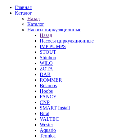
Главная
Каталог
Назад
Каталог
Насосы циркуляционные
Назад
Насосы циркуляционные
IMP PUMPS
STOUT
Shinhoo
WILO
ZOTA
DAB
ROMMER
Belamos
Hoobs
FANCY
CNP
SMART Install
Biral
VALTEC
Wester
Aquario
Termica