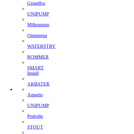
Grundfos
UNIPUMP
Millennium
Omnigena
WATERSTRY
ROMMER
SMART
Install
АКВАТЕК
Aquario
UNIPUMP
Pedrollo
STOUT