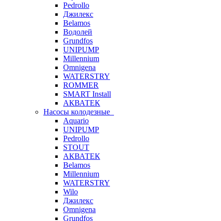
Pedrollo
Джилекс
Belamos
Водолей
Grundfos
UNIPUMP
Millennium
Omnigena
WATERSTRY
ROMMER
SMART Install
АКВАТЕК
Насосы колодезные
Aquario
UNIPUMP
Pedrollo
STOUT
АКВАТЕК
Belamos
Millennium
WATERSTRY
Wilo
Джилекс
Omnigena
Grundfos