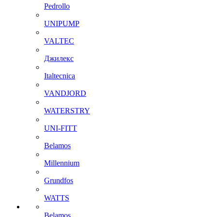
Pedrollo
UNIPUMP
VALTEC
Джилекс
Italtecnica
VANDJORD
WATERSTRY
UNI-FITT
Belamos
Millennium
Grundfos
WATTS
Belamos