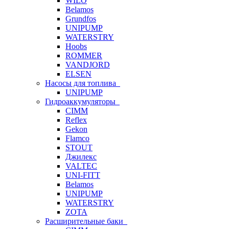
WILO
Belamos
Grundfos
UNIPUMP
WATERSTRY
Hoobs
ROMMER
VANDJORD
ELSEN
Насосы для топлива
UNIPUMP
Гидроаккумуляторы
CIMM
Reflex
Gekon
Flamco
STOUT
Джилекс
VALTEC
UNI-FITT
Belamos
UNIPUMP
WATERSTRY
ZOTA
Расширительные баки