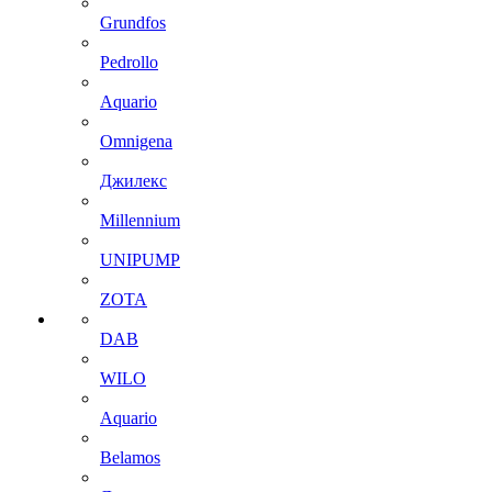
Grundfos
Pedrollo
Aquario
Omnigena
Джилекс
Millennium
UNIPUMP
ZOTA
DAB
WILO
Aquario
Belamos