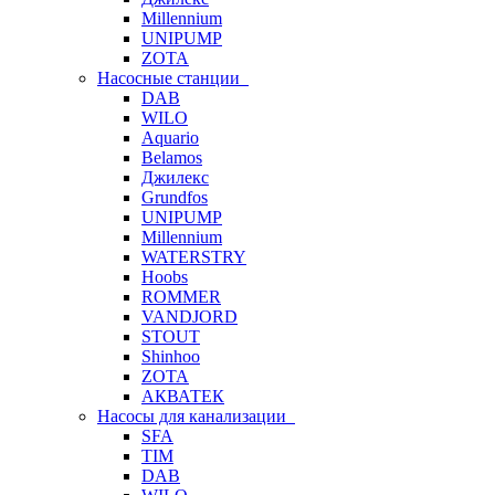
Millennium
UNIPUMP
ZOTA
Насосные станции
DAB
WILO
Aquario
Belamos
Джилекс
Grundfos
UNIPUMP
Millennium
WATERSTRY
Hoobs
ROMMER
VANDJORD
STOUT
Shinhoo
ZOTA
АКВАТЕК
Насосы для канализации
SFA
TIM
DAB