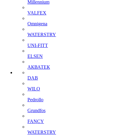
Millennium
VALFEX
Omnigena
WATERSTRY
UNI-FITT
ELSEN
АКВАТЕК
DAB
WILO
Pedrollo
Grundfos
FANCY
WATERSTRY