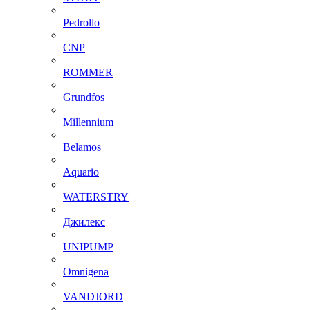
Pedrollo
CNP
ROMMER
Grundfos
Millennium
Belamos
Aquario
WATERSTRY
Джилекс
UNIPUMP
Omnigena
VANDJORD