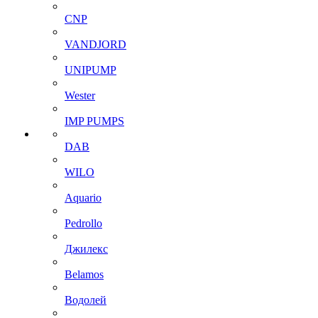
CNP
VANDJORD
UNIPUMP
Wester
IMP PUMPS
DAB
WILO
Aquario
Pedrollo
Джилекс
Belamos
Водолей