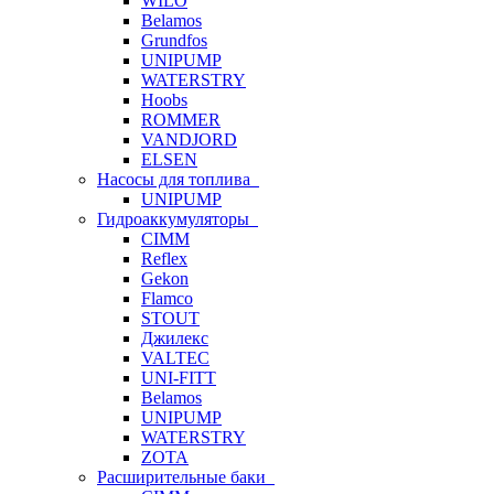
WILO
Belamos
Grundfos
UNIPUMP
WATERSTRY
Hoobs
ROMMER
VANDJORD
ELSEN
Насосы для топлива
UNIPUMP
Гидроаккумуляторы
CIMM
Reflex
Gekon
Flamco
STOUT
Джилекс
VALTEC
UNI-FITT
Belamos
UNIPUMP
WATERSTRY
ZOTA
Расширительные баки