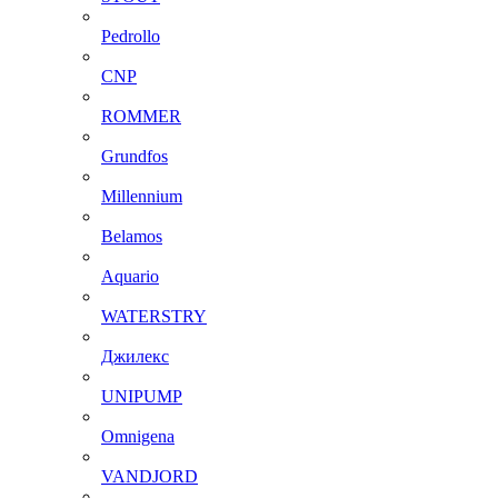
Pedrollo
CNP
ROMMER
Grundfos
Millennium
Belamos
Aquario
WATERSTRY
Джилекс
UNIPUMP
Omnigena
VANDJORD