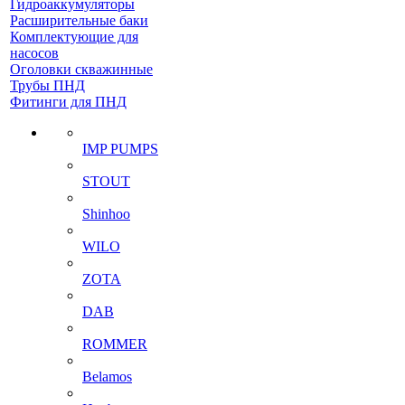
Гидроаккумуляторы
Расширительные баки
Комплектующие для
насосов
Оголовки скважинные
Трубы ПНД
Фитинги для ПНД
IMP PUMPS
STOUT
Shinhoo
WILO
ZOTA
DAB
ROMMER
Belamos