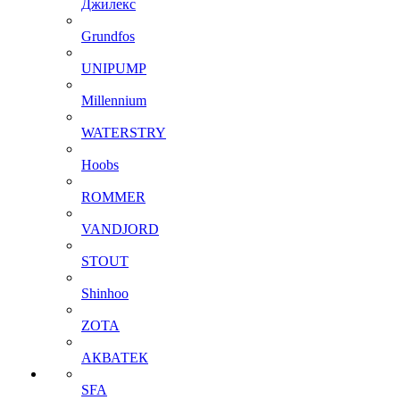
Джилекс
Grundfos
UNIPUMP
Millennium
WATERSTRY
Hoobs
ROMMER
VANDJORD
STOUT
Shinhoo
ZOTA
АКВАТЕК
SFA