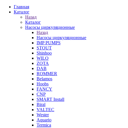
Главная
Каталог
Назад
Каталог
Насосы циркуляционные
Назад
Насосы циркуляционные
IMP PUMPS
STOUT
Shinhoo
WILO
ZOTA
DAB
ROMMER
Belamos
Hoobs
FANCY
CNP
SMART Install
Biral
VALTEC
Wester
Aquario
Termica