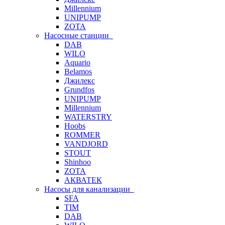
Millennium
UNIPUMP
ZOTA
Насосные станции
DAB
WILO
Aquario
Belamos
Джилекс
Grundfos
UNIPUMP
Millennium
WATERSTRY
Hoobs
ROMMER
VANDJORD
STOUT
Shinhoo
ZOTA
АКВАТЕК
Насосы для канализации
SFA
TIM
DAB