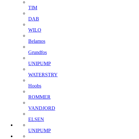
TIM
DAB
WILO
Belamos
Grundfos
UNIPUMP
WATERSTRY
Hoobs
ROMMER
VANDJORD
ELSEN
UNIPUMP