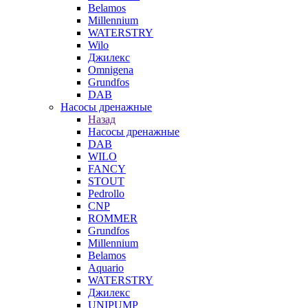
Belamos
Millennium
WATERSTRY
Wilo
Джилекс
Omnigena
Grundfos
DAB
Насосы дренажные
Назад
Насосы дренажные
DAB
WILO
FANCY
STOUT
Pedrollo
CNP
ROMMER
Grundfos
Millennium
Belamos
Aquario
WATERSTRY
Джилекс
UNIPUMP