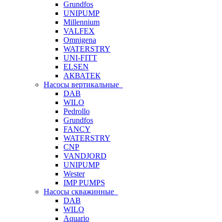
Grundfos
UNIPUMP
Millennium
VALFEX
Omnigena
WATERSTRY
UNI-FITT
ELSEN
АКВАТЕК
Насосы вертикальные
DAB
WILO
Pedrollo
Grundfos
FANCY
WATERSTRY
CNP
VANDJORD
UNIPUMP
Wester
IMP PUMPS
Насосы скважинные
DAB
WILO
Aquario