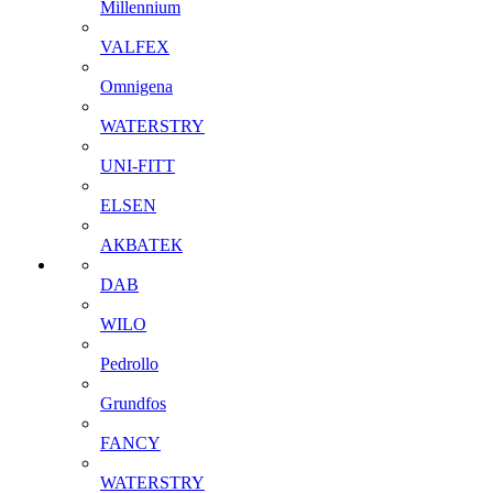
Millennium
VALFEX
Omnigena
WATERSTRY
UNI-FITT
ELSEN
АКВАТЕК
DAB
WILO
Pedrollo
Grundfos
FANCY
WATERSTRY