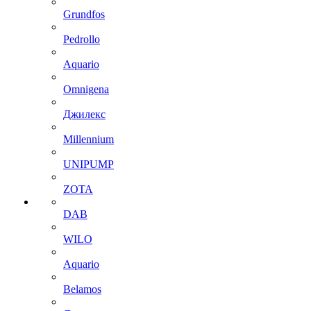
Grundfos
Pedrollo
Aquario
Omnigena
Джилекс
Millennium
UNIPUMP
ZOTA
DAB
WILO
Aquario
Belamos