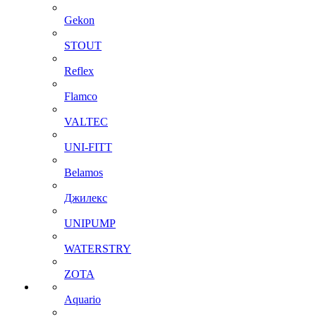
Gekon
STOUT
Reflex
Flamco
VALTEC
UNI-FITT
Belamos
Джилекс
UNIPUMP
WATERSTRY
ZOTA
Aquario