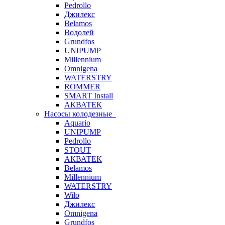
Pedrollo
Джилекс
Belamos
Водолей
Grundfos
UNIPUMP
Millennium
Omnigena
WATERSTRY
ROMMER
SMART Install
АКВАТЕК
Насосы колодезные
Aquario
UNIPUMP
Pedrollo
STOUT
АКВАТЕК
Belamos
Millennium
WATERSTRY
Wilo
Джилекс
Omnigena
Grundfos