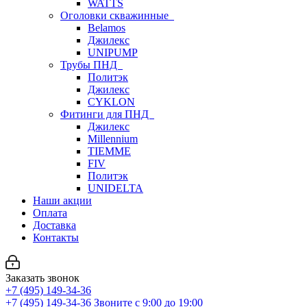
WATTS
Оголовки скважинные
Belamos
Джилекс
UNIPUMP
Трубы ПНД
Политэк
Джилекс
CYKLON
Фитинги для ПНД
Джилекс
Millennium
TIEMME
FIV
Политэк
UNIDELTA
Наши акции
Оплата
Доставка
Контакты
Заказать звонок
+7 (495) 149-34-36
+7 (495) 149-34-36
Звоните с 9:00 до 19:00