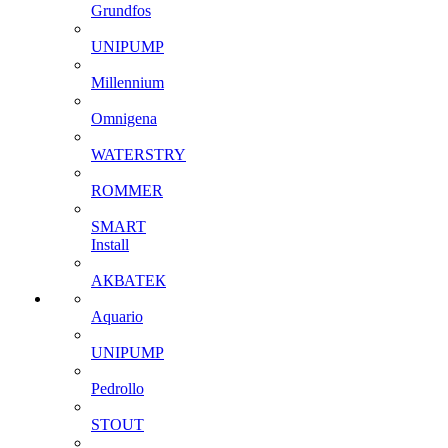
Grundfos
UNIPUMP
Millennium
Omnigena
WATERSTRY
ROMMER
SMART
Install
АКВАТЕК
Aquario
UNIPUMP
Pedrollo
STOUT