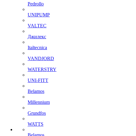
Pedrollo
UNIPUMP
VALTEC
Джилекс
Italtecnica
VANDJORD
WATERSTRY
UNI-FITT
Belamos
Millennium
Grundfos
WATTS
Belamos