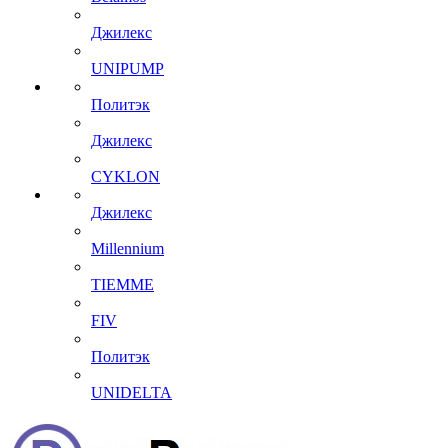
Джилекс
UNIPUMP
Политэк
Джилекс
CYKLON
Джилекс
Millennium
TIEMME
FIV
Политэк
UNIDELTA