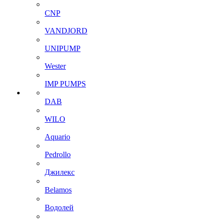
CNP
VANDJORD
UNIPUMP
Wester
IMP PUMPS
DAB
WILO
Aquario
Pedrollo
Джилекс
Belamos
Водолей