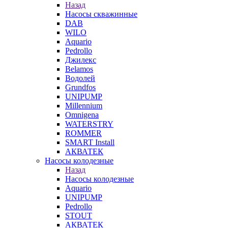
Назад
Насосы скважинные
DAB
WILO
Aquario
Pedrollo
Джилекс
Belamos
Водолей
Grundfos
UNIPUMP
Millennium
Omnigena
WATERSTRY
ROMMER
SMART Install
АКВАТЕК
Насосы колодезные
Назад
Насосы колодезные
Aquario
UNIPUMP
Pedrollo
STOUT
АКВАТЕК