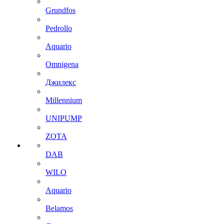
Grundfos
Pedrollo
Aquario
Omnigena
Джилекс
Millennium
UNIPUMP
ZOTA
DAB
WILO
Aquario
Belamos