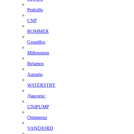
Pedrollo
CNP
ROMMER
Grundfos
Millennium
Belamos
Aquario
WATERSTRY
Джилекс
UNIPUMP
Omnigena
VANDJORD