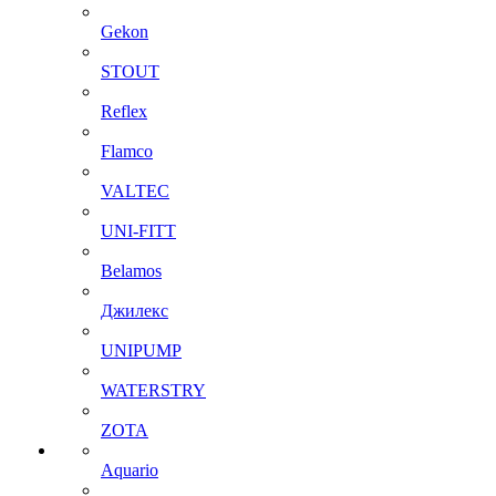
Gekon
STOUT
Reflex
Flamco
VALTEC
UNI-FITT
Belamos
Джилекс
UNIPUMP
WATERSTRY
ZOTA
Aquario