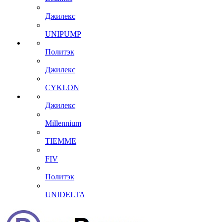
Джилекс
UNIPUMP
Политэк
Джилекс
CYKLON
Джилекс
Millennium
TIEMME
FIV
Политэк
UNIDELTA