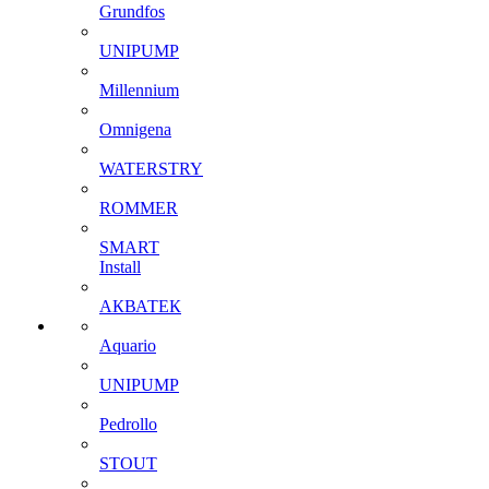
Grundfos
UNIPUMP
Millennium
Omnigena
WATERSTRY
ROMMER
SMART
Install
АКВАТЕК
Aquario
UNIPUMP
Pedrollo
STOUT