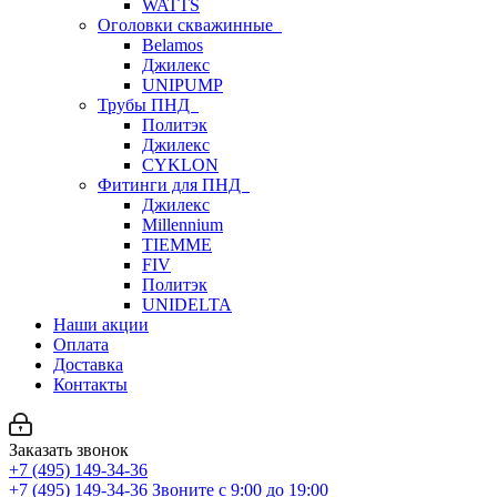
WATTS
Оголовки скважинные
Belamos
Джилекс
UNIPUMP
Трубы ПНД
Политэк
Джилекс
CYKLON
Фитинги для ПНД
Джилекс
Millennium
TIEMME
FIV
Политэк
UNIDELTA
Наши акции
Оплата
Доставка
Контакты
Заказать звонок
+7 (495) 149-34-36
+7 (495) 149-34-36
Звоните с 9:00 до 19:00