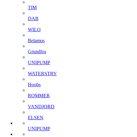
TIM
DAB
WILO
Belamos
Grundfos
UNIPUMP
WATERSTRY
Hoobs
ROMMER
VANDJORD
ELSEN
UNIPUMP