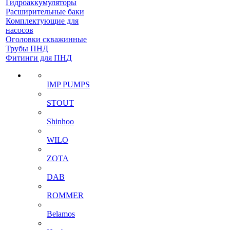
Гидроаккумуляторы
Расширительные баки
Комплектующие для
насосов
Оголовки скважинные
Трубы ПНД
Фитинги для ПНД
IMP PUMPS
STOUT
Shinhoo
WILO
ZOTA
DAB
ROMMER
Belamos