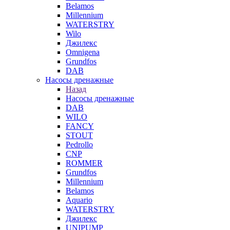
Belamos
Millennium
WATERSTRY
Wilo
Джилекс
Omnigena
Grundfos
DAB
Насосы дренажные
Назад
Насосы дренажные
DAB
WILO
FANCY
STOUT
Pedrollo
CNP
ROMMER
Grundfos
Millennium
Belamos
Aquario
WATERSTRY
Джилекс
UNIPUMP