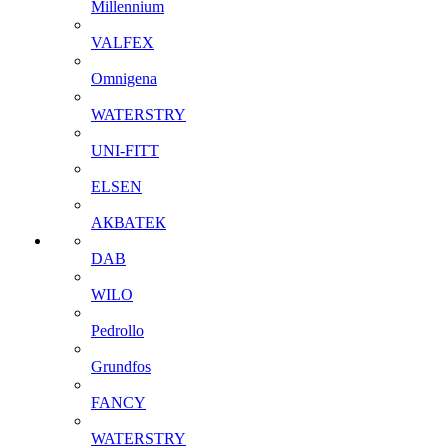
Millennium
VALFEX
Omnigena
WATERSTRY
UNI-FITT
ELSEN
АКВАТЕК
DAB
WILO
Pedrollo
Grundfos
FANCY
WATERSTRY