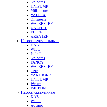
Grundfos
UNIPUMP
Millennium
VALFEX
Omnigena
WATERSTRY
UNI-FITT
ELSEN
АКВАТЕК
Насосы вертикальные
DAB
WILO
Pedrollo
Grundfos
FANCY
WATERSTRY
CNP
VANDJORD
UNIPUMP
Wester
IMP PUMPS
Насосы скважинные
DAB
WILO
Aquario