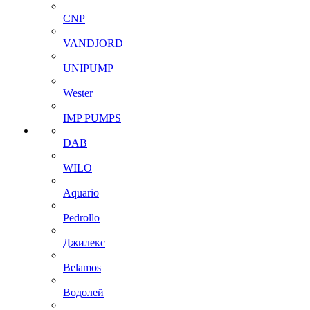
CNP
VANDJORD
UNIPUMP
Wester
IMP PUMPS
DAB
WILO
Aquario
Pedrollo
Джилекс
Belamos
Водолей