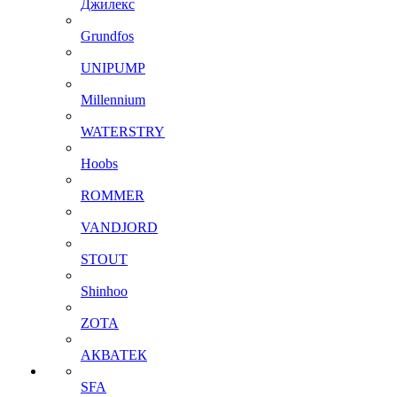
Джилекс
Grundfos
UNIPUMP
Millennium
WATERSTRY
Hoobs
ROMMER
VANDJORD
STOUT
Shinhoo
ZOTA
АКВАТЕК
SFA