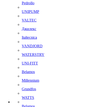
Pedrollo
UNIPUMP
VALTEC
Джилекс
Italtecnica
VANDJORD
WATERSTRY
UNI-FITT
Belamos
Millennium
Grundfos
WATTS
Belamos