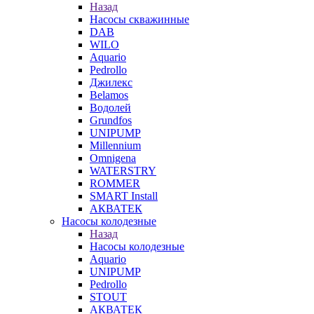
Назад
Насосы скважинные
DAB
WILO
Aquario
Pedrollo
Джилекс
Belamos
Водолей
Grundfos
UNIPUMP
Millennium
Omnigena
WATERSTRY
ROMMER
SMART Install
АКВАТЕК
Насосы колодезные
Назад
Насосы колодезные
Aquario
UNIPUMP
Pedrollo
STOUT
АКВАТЕК