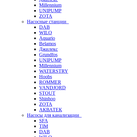
Millennium
UNIPUMP
ZOTA
Насосные станции
DAB
WILO
Aquario
Belamos
Джилекс
Grundfos
UNIPUMP
Millennium
WATERSTRY
Hoobs
ROMMER
VANDJORD
STOUT
Shinhoo
ZOTA
АКВАТЕК
Насосы для канализации
SFA
TIM
DAB