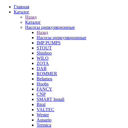
Главная
Каталог
Назад
Каталог
Насосы циркуляционные
Назад
Насосы циркуляционные
IMP PUMPS
STOUT
Shinhoo
WILO
ZOTA
DAB
ROMMER
Belamos
Hoobs
FANCY
CNP
SMART Install
Biral
VALTEC
Wester
Aquario
Termica