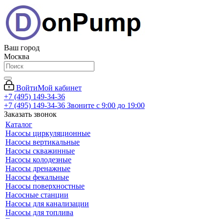
Ваш город
Москва
Войти
Мой кабинет
+7 (495) 149-34-36
+7 (495) 149-34-36
Звоните с 9:00 до 19:00
Заказать звонок
Каталог
Насосы циркуляционные
Насосы вертикальные
Насосы скважинные
Насосы колодезные
Насосы дренажные
Насосы фекальные
Насосы поверхностные
Насосные станции
Насосы для канализации
Насосы для топлива