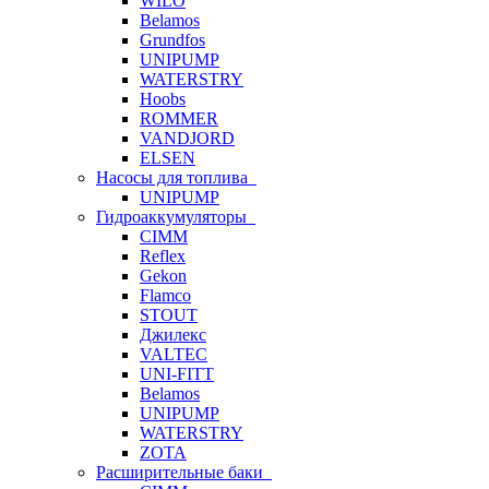
WILO
Belamos
Grundfos
UNIPUMP
WATERSTRY
Hoobs
ROMMER
VANDJORD
ELSEN
Насосы для топлива
UNIPUMP
Гидроаккумуляторы
CIMM
Reflex
Gekon
Flamco
STOUT
Джилекс
VALTEC
UNI-FITT
Belamos
UNIPUMP
WATERSTRY
ZOTA
Расширительные баки