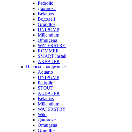
Pedrollo
Джилекс
Belamos
Водолей
Grundfos
UNIPUMP
Millennium
Omnigena
WATERSTRY
ROMMER
SMART Install
АКВАТЕК
Насосы колодезные
Aquario
UNIPUMP
Pedrollo
STOUT
АКВАТЕК
Belamos
Millennium
WATERSTRY
Wilo
Джилекс
Omnigena
Grundfos