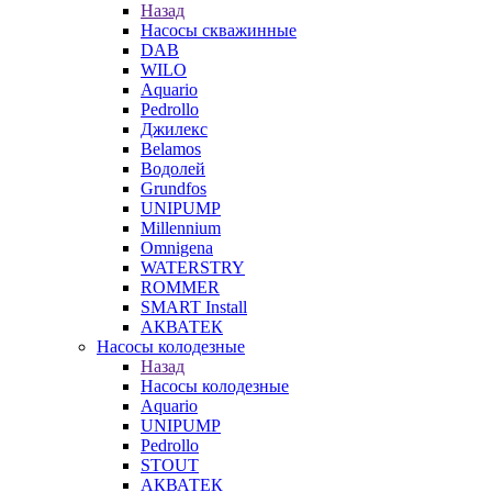
Назад
Насосы скважинные
DAB
WILO
Aquario
Pedrollo
Джилекс
Belamos
Водолей
Grundfos
UNIPUMP
Millennium
Omnigena
WATERSTRY
ROMMER
SMART Install
АКВАТЕК
Насосы колодезные
Назад
Насосы колодезные
Aquario
UNIPUMP
Pedrollo
STOUT
АКВАТЕК