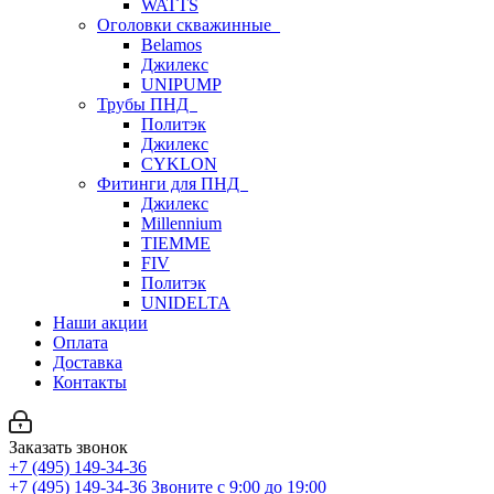
WATTS
Оголовки скважинные
Belamos
Джилекс
UNIPUMP
Трубы ПНД
Политэк
Джилекс
CYKLON
Фитинги для ПНД
Джилекс
Millennium
TIEMME
FIV
Политэк
UNIDELTA
Наши акции
Оплата
Доставка
Контакты
Заказать звонок
+7 (495) 149-34-36
+7 (495) 149-34-36
Звоните с 9:00 до 19:00