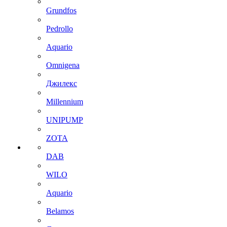
Grundfos
Pedrollo
Aquario
Omnigena
Джилекс
Millennium
UNIPUMP
ZOTA
DAB
WILO
Aquario
Belamos