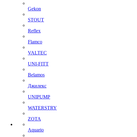
Gekon
STOUT
Reflex
Flamco
VALTEC
UNI-FITT
Belamos
Джилекс
UNIPUMP
WATERSTRY
ZOTA
Aquario