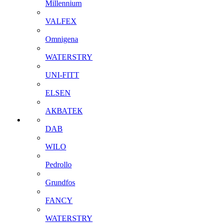
Millennium
VALFEX
Omnigena
WATERSTRY
UNI-FITT
ELSEN
АКВАТЕК
DAB
WILO
Pedrollo
Grundfos
FANCY
WATERSTRY