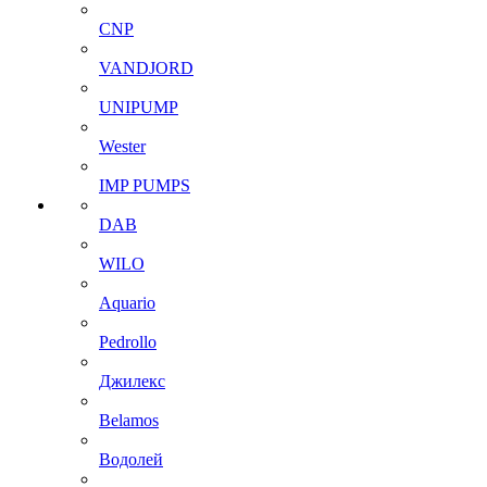
CNP
VANDJORD
UNIPUMP
Wester
IMP PUMPS
DAB
WILO
Aquario
Pedrollo
Джилекс
Belamos
Водолей