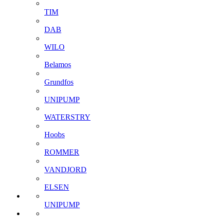
TIM
DAB
WILO
Belamos
Grundfos
UNIPUMP
WATERSTRY
Hoobs
ROMMER
VANDJORD
ELSEN
UNIPUMP