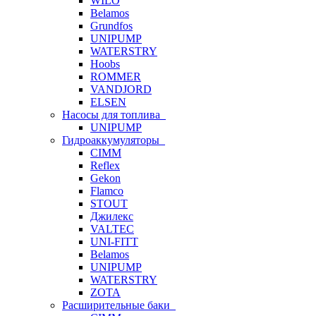
WILO
Belamos
Grundfos
UNIPUMP
WATERSTRY
Hoobs
ROMMER
VANDJORD
ELSEN
Насосы для топлива
UNIPUMP
Гидроаккумуляторы
CIMM
Reflex
Gekon
Flamco
STOUT
Джилекс
VALTEC
UNI-FITT
Belamos
UNIPUMP
WATERSTRY
ZOTA
Расширительные баки