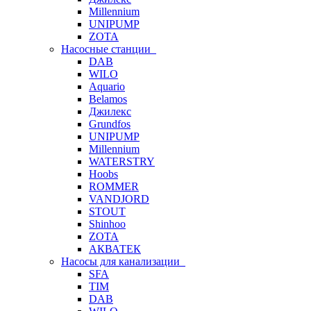
Millennium
UNIPUMP
ZOTA
Насосные станции
DAB
WILO
Aquario
Belamos
Джилекс
Grundfos
UNIPUMP
Millennium
WATERSTRY
Hoobs
ROMMER
VANDJORD
STOUT
Shinhoo
ZOTA
АКВАТЕК
Насосы для канализации
SFA
TIM
DAB