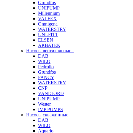
Grundfos
UNIPUMP
Millennium
VALFEX
Omnigena
WATERSTRY
UNI-FITT
ELSEN
АКВАТЕК
Насосы вертикальные
DAB
WILO
Pedrollo
Grundfos
FANCY
WATERSTRY
CNP
VANDJORD
UNIPUMP
Wester
IMP PUMPS
Насосы скважинные
DAB
WILO
Aquario