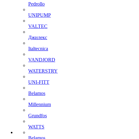
Pedrollo
UNIPUMP
VALTEC
Джилекс
Italtecnica
VANDJORD
WATERSTRY
UNI-FITT
Belamos
Millennium
Grundfos
WATTS
Belamos