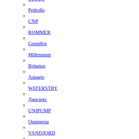
Pedrollo
CNP
ROMMER
Grundfos
Millennium
Belamos
Aquario
WATERSTRY
Джилекс
UNIPUMP
Omnigena
VANDJORD