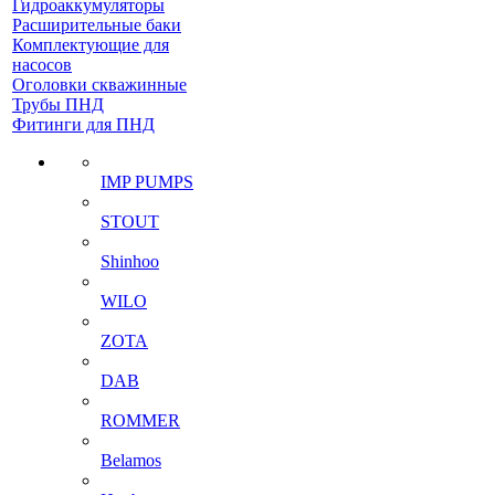
Гидроаккумуляторы
Расширительные баки
Комплектующие для
насосов
Оголовки скважинные
Трубы ПНД
Фитинги для ПНД
IMP PUMPS
STOUT
Shinhoo
WILO
ZOTA
DAB
ROMMER
Belamos