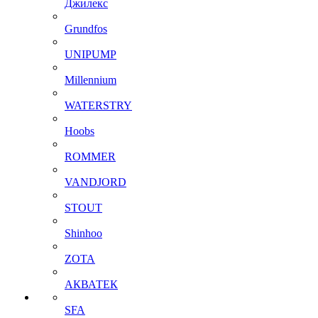
Джилекс
Grundfos
UNIPUMP
Millennium
WATERSTRY
Hoobs
ROMMER
VANDJORD
STOUT
Shinhoo
ZOTA
АКВАТЕК
SFA