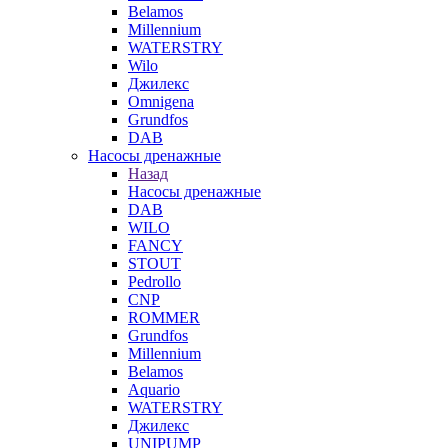
Belamos
Millennium
WATERSTRY
Wilo
Джилекс
Omnigena
Grundfos
DAB
Насосы дренажные
Назад
Насосы дренажные
DAB
WILO
FANCY
STOUT
Pedrollo
CNP
ROMMER
Grundfos
Millennium
Belamos
Aquario
WATERSTRY
Джилекс
UNIPUMP