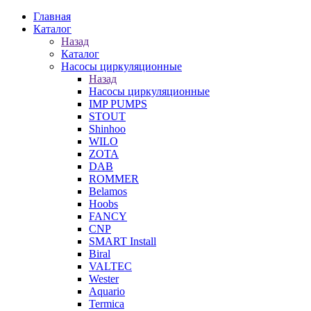
Главная
Каталог
Назад
Каталог
Насосы циркуляционные
Назад
Насосы циркуляционные
IMP PUMPS
STOUT
Shinhoo
WILO
ZOTA
DAB
ROMMER
Belamos
Hoobs
FANCY
CNP
SMART Install
Biral
VALTEC
Wester
Aquario
Termica