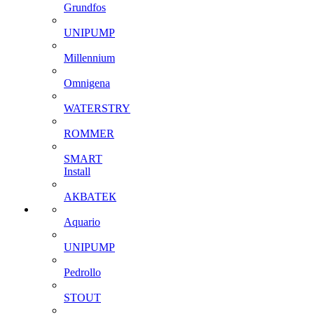
Grundfos
UNIPUMP
Millennium
Omnigena
WATERSTRY
ROMMER
SMART
Install
АКВАТЕК
Aquario
UNIPUMP
Pedrollo
STOUT