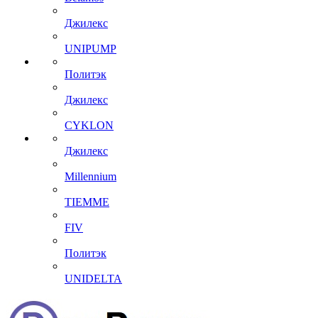
Джилекс
UNIPUMP
Политэк
Джилекс
CYKLON
Джилекс
Millennium
TIEMME
FIV
Политэк
UNIDELTA