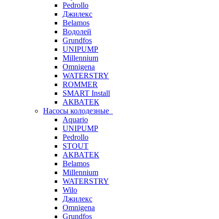
Pedrollo
Джилекс
Belamos
Водолей
Grundfos
UNIPUMP
Millennium
Omnigena
WATERSTRY
ROMMER
SMART Install
АКВАТЕК
Насосы колодезные
Aquario
UNIPUMP
Pedrollo
STOUT
АКВАТЕК
Belamos
Millennium
WATERSTRY
Wilo
Джилекс
Omnigena
Grundfos