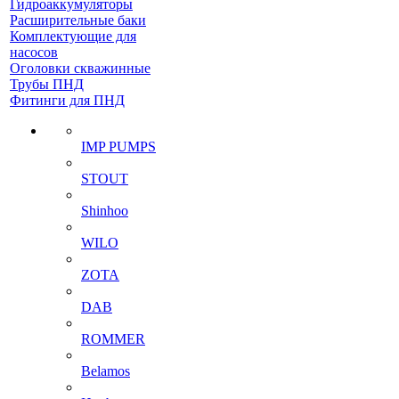
Гидроаккумуляторы
Расширительные баки
Комплектующие для
насосов
Оголовки скважинные
Трубы ПНД
Фитинги для ПНД
IMP PUMPS
STOUT
Shinhoo
WILO
ZOTA
DAB
ROMMER
Belamos