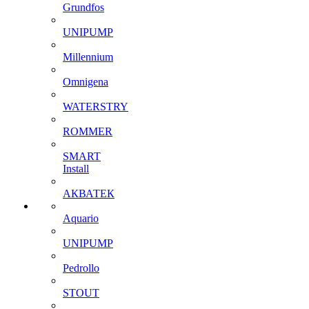
Grundfos
UNIPUMP
Millennium
Omnigena
WATERSTRY
ROMMER
SMART
Install
АКВАТЕК
Aquario
UNIPUMP
Pedrollo
STOUT