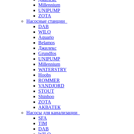
Millennium
UNIPUMP
ZOTA
Насосные станции
DAB
WILO
Aquario
Belamos
Джилекс
Grundfos
UNIPUMP
Millennium
WATERSTRY
Hoobs
ROMMER
VANDJORD
STOUT
Shinhoo
ZOTA
АКВАТЕК
Насосы для канализации
SFA
TIM
DAB