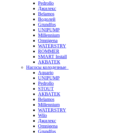
Pedrollo
Джилекс
Belamos
Водолей
Grundfos
UNIPUMP
Millennium
Omnigena
WATERSTRY
ROMMER
SMART Install
АКВАТЕК
Насосы колодезные
Aquario
UNIPUMP
Pedrollo
STOUT
АКВАТЕК
Belamos
Millennium
WATERSTRY
Wilo
Джилекс
Omnigena
Grundfos