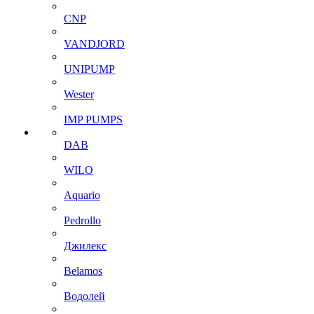
CNP
VANDJORD
UNIPUMP
Wester
IMP PUMPS
DAB
WILO
Aquario
Pedrollo
Джилекс
Belamos
Водолей