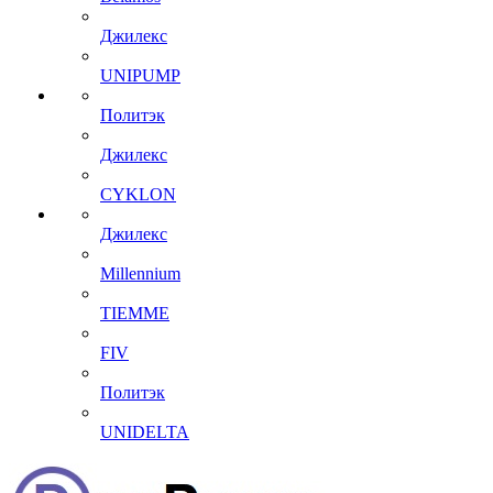
Джилекс
UNIPUMP
Политэк
Джилекс
CYKLON
Джилекс
Millennium
TIEMME
FIV
Политэк
UNIDELTA