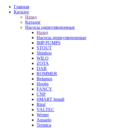
Главная
Каталог
Назад
Каталог
Насосы циркуляционные
Назад
Насосы циркуляционные
IMP PUMPS
STOUT
Shinhoo
WILO
ZOTA
DAB
ROMMER
Belamos
Hoobs
FANCY
CNP
SMART Install
Biral
VALTEC
Wester
Aquario
Termica