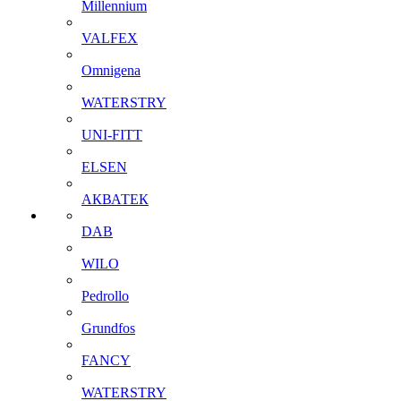
Millennium
VALFEX
Omnigena
WATERSTRY
UNI-FITT
ELSEN
АКВАТЕК
DAB
WILO
Pedrollo
Grundfos
FANCY
WATERSTRY