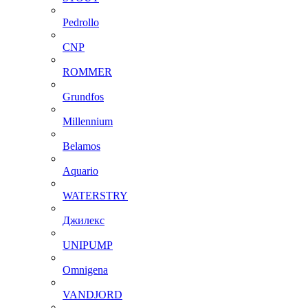
Pedrollo
CNP
ROMMER
Grundfos
Millennium
Belamos
Aquario
WATERSTRY
Джилекс
UNIPUMP
Omnigena
VANDJORD