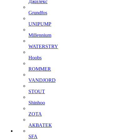
Джилекс
Grundfos
UNIPUMP
Millennium
WATERSTRY
Hoobs
ROMMER
VANDJORD
STOUT
Shinhoo
ZOTA
АКВАТЕК
SFA