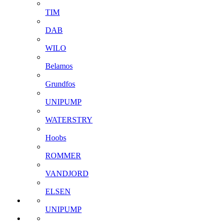
TIM
DAB
WILO
Belamos
Grundfos
UNIPUMP
WATERSTRY
Hoobs
ROMMER
VANDJORD
ELSEN
UNIPUMP