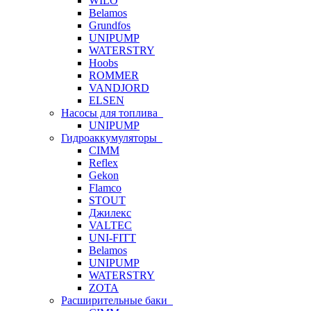
WILO
Belamos
Grundfos
UNIPUMP
WATERSTRY
Hoobs
ROMMER
VANDJORD
ELSEN
Насосы для топлива
UNIPUMP
Гидроаккумуляторы
CIMM
Reflex
Gekon
Flamco
STOUT
Джилекс
VALTEC
UNI-FITT
Belamos
UNIPUMP
WATERSTRY
ZOTA
Расширительные баки