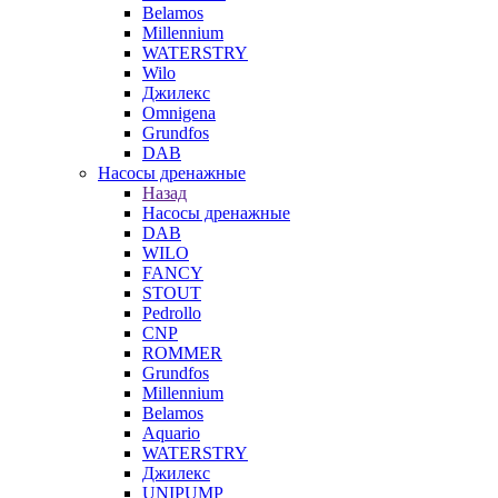
Belamos
Millennium
WATERSTRY
Wilo
Джилекс
Omnigena
Grundfos
DAB
Насосы дренажные
Назад
Насосы дренажные
DAB
WILO
FANCY
STOUT
Pedrollo
CNP
ROMMER
Grundfos
Millennium
Belamos
Aquario
WATERSTRY
Джилекс
UNIPUMP