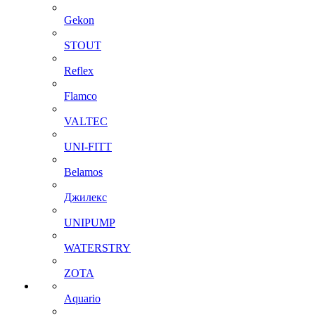
Gekon
STOUT
Reflex
Flamco
VALTEC
UNI-FITT
Belamos
Джилекс
UNIPUMP
WATERSTRY
ZOTA
Aquario