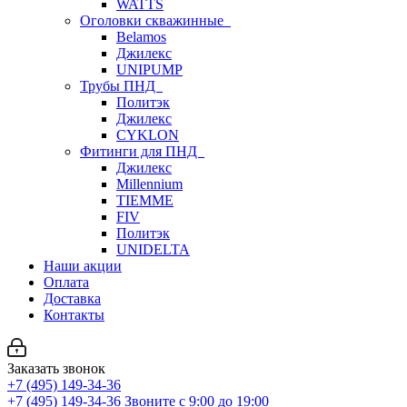
WATTS
Оголовки скважинные
Belamos
Джилекс
UNIPUMP
Трубы ПНД
Политэк
Джилекс
CYKLON
Фитинги для ПНД
Джилекс
Millennium
TIEMME
FIV
Политэк
UNIDELTA
Наши акции
Оплата
Доставка
Контакты
Заказать звонок
+7 (495) 149-34-36
+7 (495) 149-34-36
Звоните с 9:00 до 19:00