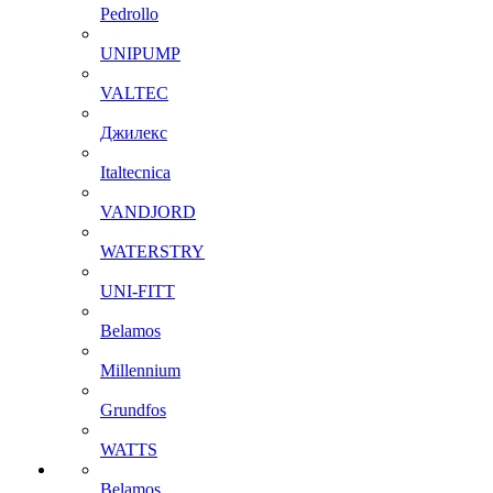
Pedrollo
UNIPUMP
VALTEC
Джилекс
Italtecnica
VANDJORD
WATERSTRY
UNI-FITT
Belamos
Millennium
Grundfos
WATTS
Belamos