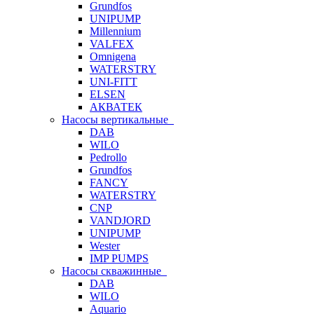
Grundfos
UNIPUMP
Millennium
VALFEX
Omnigena
WATERSTRY
UNI-FITT
ELSEN
АКВАТЕК
Насосы вертикальные
DAB
WILO
Pedrollo
Grundfos
FANCY
WATERSTRY
CNP
VANDJORD
UNIPUMP
Wester
IMP PUMPS
Насосы скважинные
DAB
WILO
Aquario