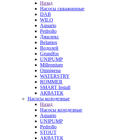
Назад
Насосы скважинные
DAB
WILO
Aquario
Pedrollo
Джилекс
Belamos
Водолей
Grundfos
UNIPUMP
Millennium
Omnigena
WATERSTRY
ROMMER
SMART Install
АКВАТЕК
Насосы колодезные
Назад
Насосы колодезные
Aquario
UNIPUMP
Pedrollo
STOUT
АКВАТЕК