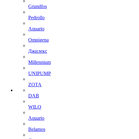
Grundfos
Pedrollo
Aquario
Omnigena
Джилекс
Millennium
UNIPUMP
ZOTA
DAB
WILO
Aquario
Belamos