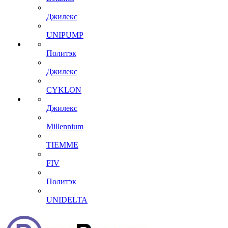
Джилекс
UNIPUMP
Политэк
Джилекс
CYKLON
Джилекс
Millennium
TIEMME
FIV
Политэк
UNIDELTA