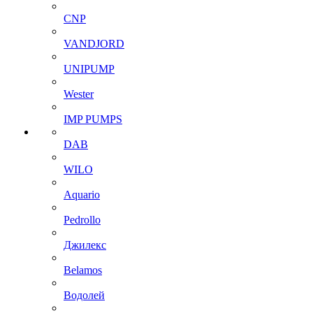
CNP
VANDJORD
UNIPUMP
Wester
IMP PUMPS
DAB
WILO
Aquario
Pedrollo
Джилекс
Belamos
Водолей