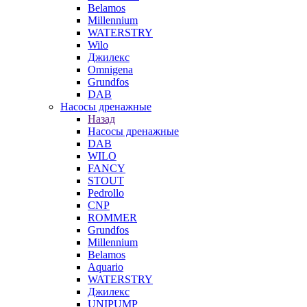
Belamos
Millennium
WATERSTRY
Wilo
Джилекс
Omnigena
Grundfos
DAB
Насосы дренажные
Назад
Насосы дренажные
DAB
WILO
FANCY
STOUT
Pedrollo
CNP
ROMMER
Grundfos
Millennium
Belamos
Aquario
WATERSTRY
Джилекс
UNIPUMP