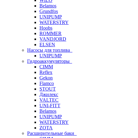
WILO
Belamos
Grundfos
UNIPUMP
WATERSTRY
Hoobs
ROMMER
VANDJORD
ELSEN
Насосы для топлива
UNIPUMP
Гидроаккумуляторы
CIMM
Reflex
Gekon
Flamco
STOUT
Джилекс
VALTEC
UNI-FITT
Belamos
UNIPUMP
WATERSTRY
ZOTA
Расширительные баки