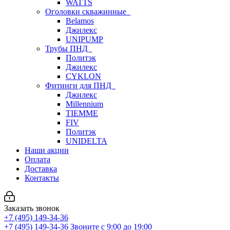
WATTS
Оголовки скважинные
Belamos
Джилекс
UNIPUMP
Трубы ПНД
Политэк
Джилекс
CYKLON
Фитинги для ПНД
Джилекс
Millennium
TIEMME
FIV
Политэк
UNIDELTA
Наши акции
Оплата
Доставка
Контакты
Заказать звонок
+7 (495) 149-34-36
+7 (495) 149-34-36
Звоните с 9:00 до 19:00