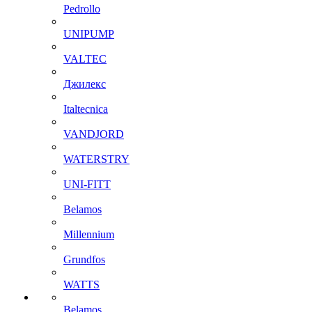
Pedrollo
UNIPUMP
VALTEC
Джилекс
Italtecnica
VANDJORD
WATERSTRY
UNI-FITT
Belamos
Millennium
Grundfos
WATTS
Belamos