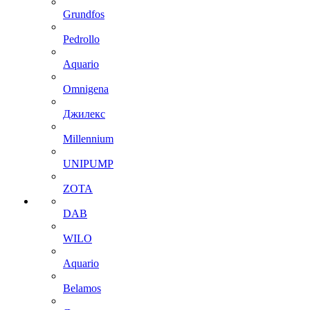
Grundfos
Pedrollo
Aquario
Omnigena
Джилекс
Millennium
UNIPUMP
ZOTA
DAB
WILO
Aquario
Belamos