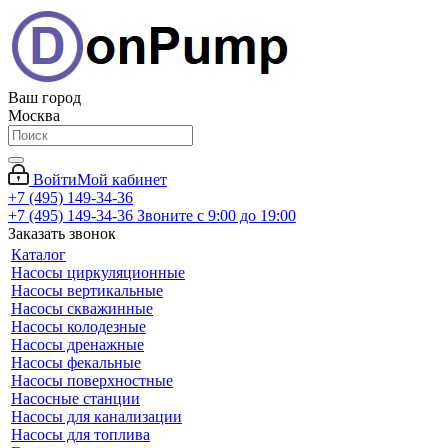
Ваш город
Москва
Войти
Мой кабинет
+7 (495) 149-34-36
+7 (495) 149-34-36
Звоните с 9:00 до 19:00
Заказать звонок
Каталог
Насосы циркуляционные
Насосы вертикальные
Насосы скважинные
Насосы колодезные
Насосы дренажные
Насосы фекальные
Насосы поверхностные
Насосные станции
Насосы для канализации
Насосы для топлива