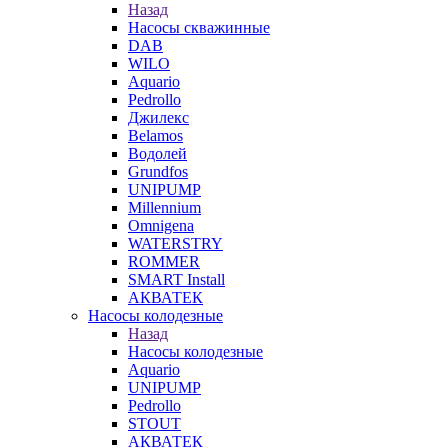
Назад
Насосы скважинные
DAB
WILO
Aquario
Pedrollo
Джилекс
Belamos
Водолей
Grundfos
UNIPUMP
Millennium
Omnigena
WATERSTRY
ROMMER
SMART Install
АКВАТЕК
Насосы колодезные
Назад
Насосы колодезные
Aquario
UNIPUMP
Pedrollo
STOUT
АКВАТЕК