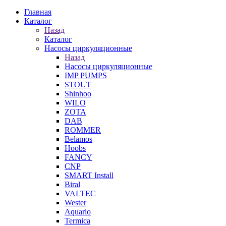
Главная
Каталог
Назад
Каталог
Насосы циркуляционные
Назад
Насосы циркуляционные
IMP PUMPS
STOUT
Shinhoo
WILO
ZOTA
DAB
ROMMER
Belamos
Hoobs
FANCY
CNP
SMART Install
Biral
VALTEC
Wester
Aquario
Termica