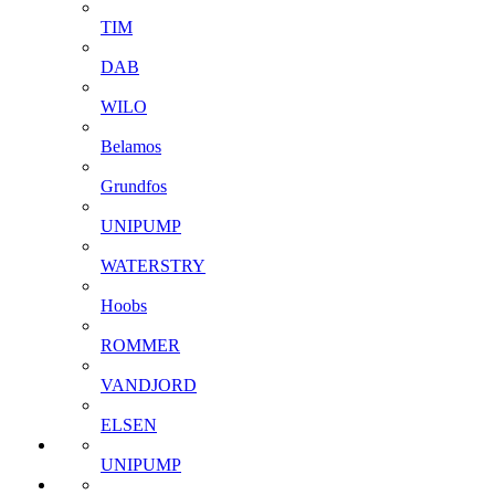
TIM
DAB
WILO
Belamos
Grundfos
UNIPUMP
WATERSTRY
Hoobs
ROMMER
VANDJORD
ELSEN
UNIPUMP