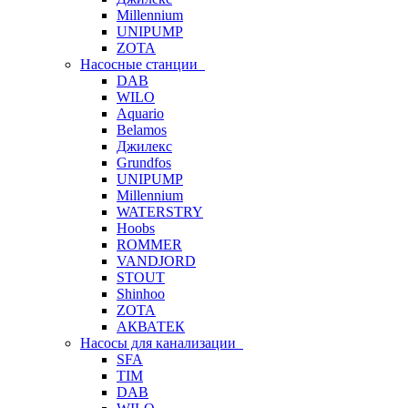
Millennium
UNIPUMP
ZOTA
Насосные станции
DAB
WILO
Aquario
Belamos
Джилекс
Grundfos
UNIPUMP
Millennium
WATERSTRY
Hoobs
ROMMER
VANDJORD
STOUT
Shinhoo
ZOTA
АКВАТЕК
Насосы для канализации
SFA
TIM
DAB