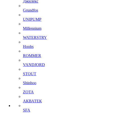
Джилекс
Grundfos
UNIPUMP
Millennium
WATERSTRY
Hoobs
ROMMER
VANDJORD
STOUT
Shinhoo
ZOTA
АКВАТЕК
SFA