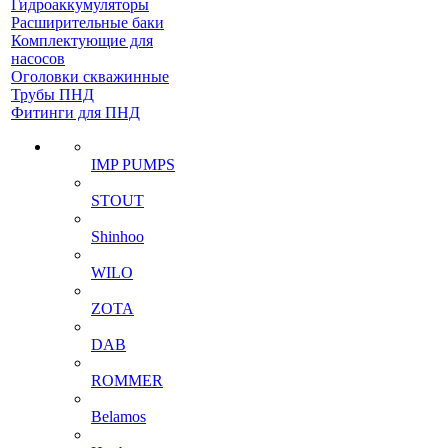
Гидроаккумуляторы
Расширительные баки
Комплектующие для
насосов
Оголовки скважинные
Трубы ПНД
Фитинги для ПНД
IMP PUMPS
STOUT
Shinhoo
WILO
ZOTA
DAB
ROMMER
Belamos