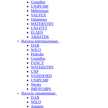
Grundfos
UNIPUMP
Millennium
VALFEX
Omnigena
WATERSTRY
UNI-FITT
ELSEN
АКВАТЕК
Насосы вертикальные
DAB
WILO
Pedrollo
Grundfos
FANCY
WATERSTRY
CNP
VANDJORD
UNIPUMP
Wester
IMP PUMPS
Насосы скважинные
DAB
WILO
Aquario