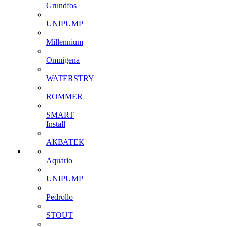
Grundfos
UNIPUMP
Millennium
Omnigena
WATERSTRY
ROMMER
SMART
Install
АКВАТЕК
Aquario
UNIPUMP
Pedrollo
STOUT