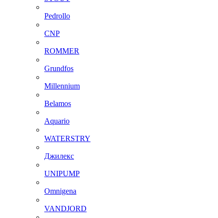
Pedrollo
CNP
ROMMER
Grundfos
Millennium
Belamos
Aquario
WATERSTRY
Джилекс
UNIPUMP
Omnigena
VANDJORD