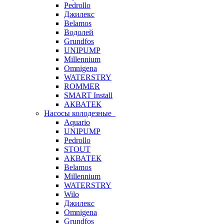
Pedrollo
Джилекс
Belamos
Водолей
Grundfos
UNIPUMP
Millennium
Omnigena
WATERSTRY
ROMMER
SMART Install
АКВАТЕК
Насосы колодезные
Aquario
UNIPUMP
Pedrollo
STOUT
АКВАТЕК
Belamos
Millennium
WATERSTRY
Wilo
Джилекс
Omnigena
Grundfos