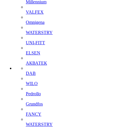
Millennium
VALFEX
Omnigena
WATERSTRY
UNI-FITT
ELSEN
АКВАТЕК
DAB
WILO
Pedrollo
Grundfos
FANCY
WATERSTRY