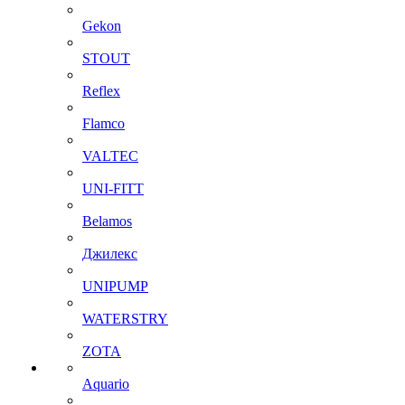
Gekon
STOUT
Reflex
Flamco
VALTEC
UNI-FITT
Belamos
Джилекс
UNIPUMP
WATERSTRY
ZOTA
Aquario