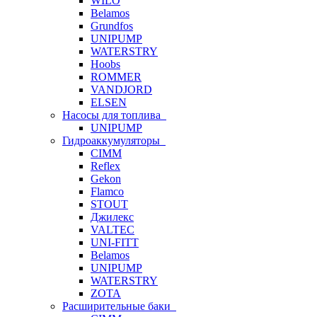
WILO
Belamos
Grundfos
UNIPUMP
WATERSTRY
Hoobs
ROMMER
VANDJORD
ELSEN
Насосы для топлива
UNIPUMP
Гидроаккумуляторы
CIMM
Reflex
Gekon
Flamco
STOUT
Джилекс
VALTEC
UNI-FITT
Belamos
UNIPUMP
WATERSTRY
ZOTA
Расширительные баки