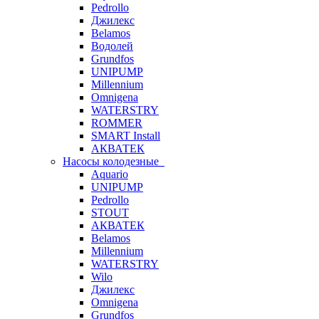
Pedrollo
Джилекс
Belamos
Водолей
Grundfos
UNIPUMP
Millennium
Omnigena
WATERSTRY
ROMMER
SMART Install
АКВАТЕК
Насосы колодезные
Aquario
UNIPUMP
Pedrollo
STOUT
АКВАТЕК
Belamos
Millennium
WATERSTRY
Wilo
Джилекс
Omnigena
Grundfos