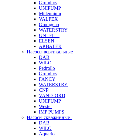
Grundfos
UNIPUMP
Millennium
VALFEX
Omnigena
WATERSTRY
UNI-FITT
ELSEN
АКВАТЕК
Насосы вертикальные
DAB
WILO
Pedrollo
Grundfos
FANCY
WATERSTRY
CNP
VANDJORD
UNIPUMP
Wester
IMP PUMPS
Насосы скважинные
DAB
WILO
Aquario