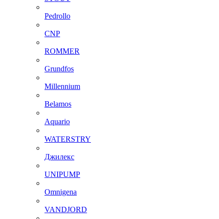
Pedrollo
CNP
ROMMER
Grundfos
Millennium
Belamos
Aquario
WATERSTRY
Джилекс
UNIPUMP
Omnigena
VANDJORD