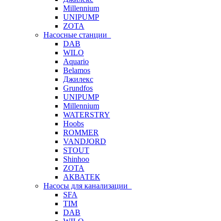
Millennium
UNIPUMP
ZOTA
Насосные станции
DAB
WILO
Aquario
Belamos
Джилекс
Grundfos
UNIPUMP
Millennium
WATERSTRY
Hoobs
ROMMER
VANDJORD
STOUT
Shinhoo
ZOTA
АКВАТЕК
Насосы для канализации
SFA
TIM
DAB