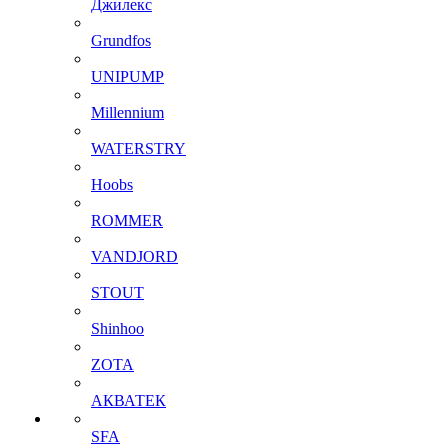
Джилекс
Grundfos
UNIPUMP
Millennium
WATERSTRY
Hoobs
ROMMER
VANDJORD
STOUT
Shinhoo
ZOTA
АКВАТЕК
SFA