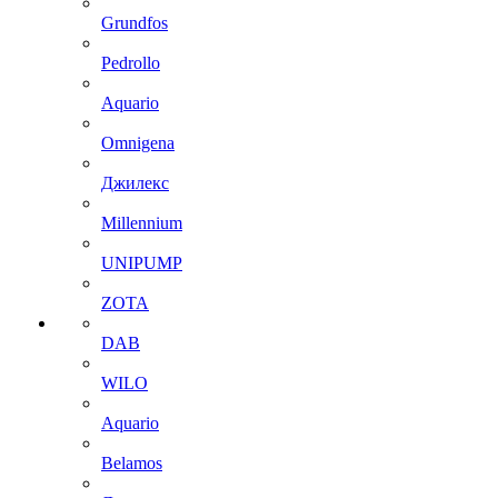
Grundfos
Pedrollo
Aquario
Omnigena
Джилекс
Millennium
UNIPUMP
ZOTA
DAB
WILO
Aquario
Belamos