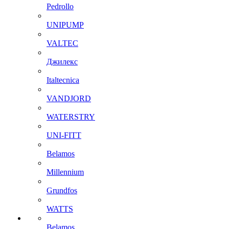
Pedrollo
UNIPUMP
VALTEC
Джилекс
Italtecnica
VANDJORD
WATERSTRY
UNI-FITT
Belamos
Millennium
Grundfos
WATTS
Belamos