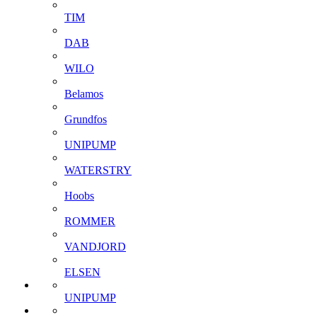
TIM
DAB
WILO
Belamos
Grundfos
UNIPUMP
WATERSTRY
Hoobs
ROMMER
VANDJORD
ELSEN
UNIPUMP