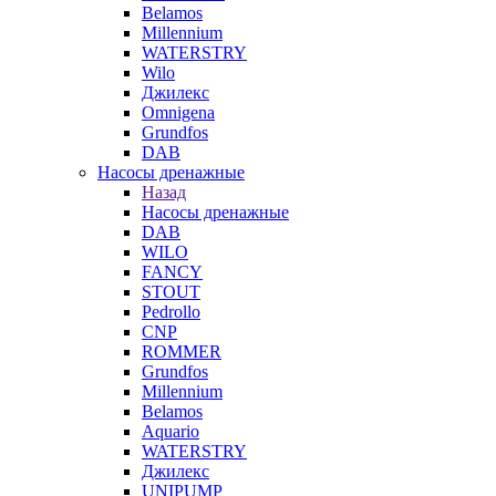
Belamos
Millennium
WATERSTRY
Wilo
Джилекс
Omnigena
Grundfos
DAB
Насосы дренажные
Назад
Насосы дренажные
DAB
WILO
FANCY
STOUT
Pedrollo
CNP
ROMMER
Grundfos
Millennium
Belamos
Aquario
WATERSTRY
Джилекс
UNIPUMP