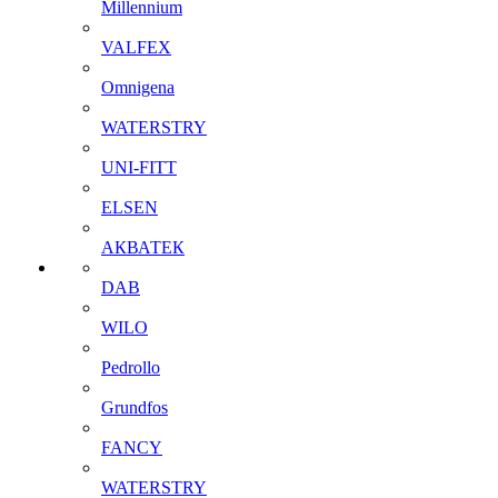
Millennium
VALFEX
Omnigena
WATERSTRY
UNI-FITT
ELSEN
АКВАТЕК
DAB
WILO
Pedrollo
Grundfos
FANCY
WATERSTRY