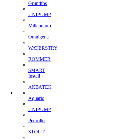
Grundfos
UNIPUMP
Millennium
Omnigena
WATERSTRY
ROMMER
SMART
Install
АКВАТЕК
Aquario
UNIPUMP
Pedrollo
STOUT