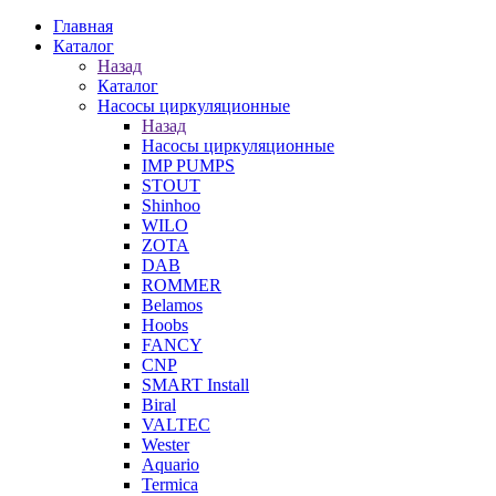
Главная
Каталог
Назад
Каталог
Насосы циркуляционные
Назад
Насосы циркуляционные
IMP PUMPS
STOUT
Shinhoo
WILO
ZOTA
DAB
ROMMER
Belamos
Hoobs
FANCY
CNP
SMART Install
Biral
VALTEC
Wester
Aquario
Termica