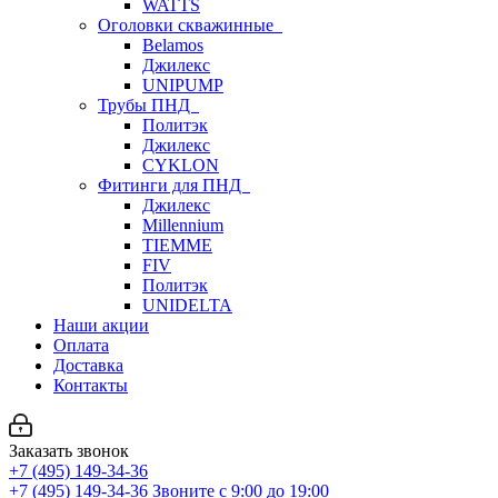
WATTS
Оголовки скважинные
Belamos
Джилекс
UNIPUMP
Трубы ПНД
Политэк
Джилекс
CYKLON
Фитинги для ПНД
Джилекс
Millennium
TIEMME
FIV
Политэк
UNIDELTA
Наши акции
Оплата
Доставка
Контакты
Заказать звонок
+7 (495) 149-34-36
+7 (495) 149-34-36
Звоните с 9:00 до 19:00