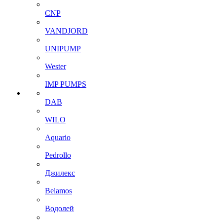
CNP
VANDJORD
UNIPUMP
Wester
IMP PUMPS
DAB
WILO
Aquario
Pedrollo
Джилекс
Belamos
Водолей