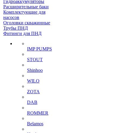
Гидроаккумуляторы
Расширительные баки
Комплектующие для
насосов
Оголовки скважинные
Трубы ПНД
Фитинги для ПНД
IMP PUMPS
STOUT
Shinhoo
WILO
ZOTA
DAB
ROMMER
Belamos