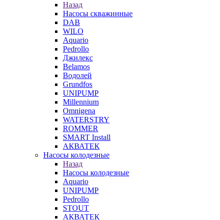
Назад
Насосы скважинные
DAB
WILO
Aquario
Pedrollo
Джилекс
Belamos
Водолей
Grundfos
UNIPUMP
Millennium
Omnigena
WATERSTRY
ROMMER
SMART Install
АКВАТЕК
Насосы колодезные
Назад
Насосы колодезные
Aquario
UNIPUMP
Pedrollo
STOUT
АКВАТЕК