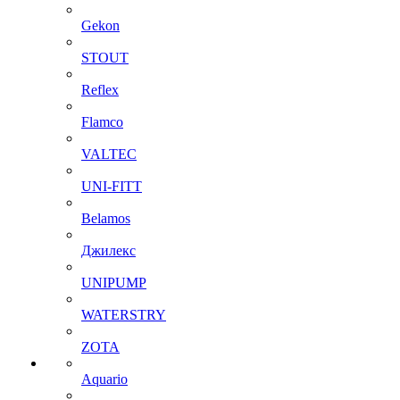
Gekon
STOUT
Reflex
Flamco
VALTEC
UNI-FITT
Belamos
Джилекс
UNIPUMP
WATERSTRY
ZOTA
Aquario