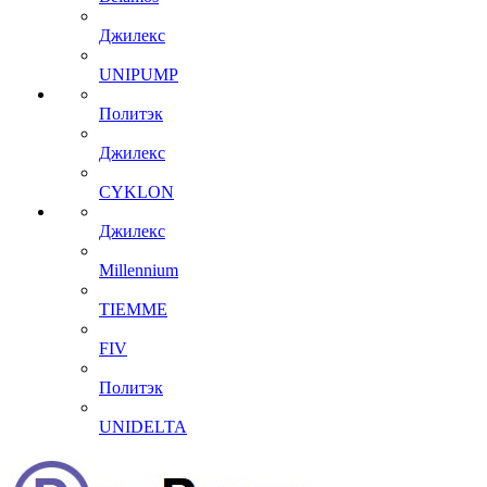
Джилекс
UNIPUMP
Политэк
Джилекс
CYKLON
Джилекс
Millennium
TIEMME
FIV
Политэк
UNIDELTA