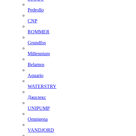
Pedrollo
CNP
ROMMER
Grundfos
Millennium
Belamos
Aquario
WATERSTRY
Джилекс
UNIPUMP
Omnigena
VANDJORD