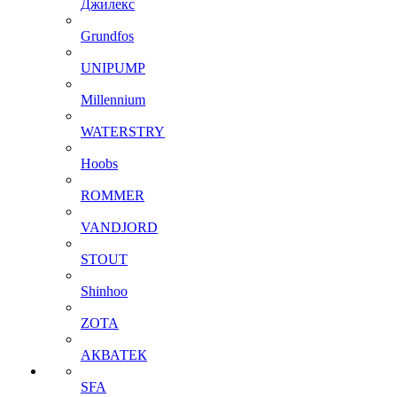
Джилекс
Grundfos
UNIPUMP
Millennium
WATERSTRY
Hoobs
ROMMER
VANDJORD
STOUT
Shinhoo
ZOTA
АКВАТЕК
SFA