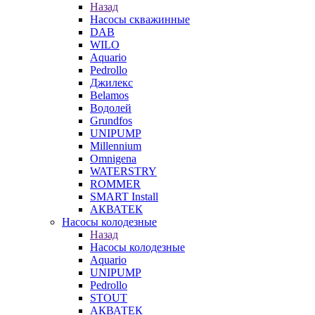
Назад
Насосы скважинные
DAB
WILO
Aquario
Pedrollo
Джилекс
Belamos
Водолей
Grundfos
UNIPUMP
Millennium
Omnigena
WATERSTRY
ROMMER
SMART Install
АКВАТЕК
Насосы колодезные
Назад
Насосы колодезные
Aquario
UNIPUMP
Pedrollo
STOUT
АКВАТЕК