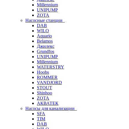
Millennium
UNIPUMP
ZOTA
Насосные станции
DAB
WILO
Aquario
Belamos
Джилекс
Grundfos
UNIPUMP
Millennium
WATERSTRY
Hoobs
ROMMER
VANDJORD
STOUT
Shinhoo
ZOTA
АКВАТЕК
Насосы для канализации
SFA
TIM
DAB