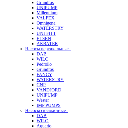
Grundfos
UNIPUMP
Millennium
VALFEX
Omnigena
WATERSTRY
UNI-FITT
ELSEN
АКВАТЕК
Насосы вертикальные
DAB
WILO
Pedrollo
Grundfos
FANCY
WATERSTRY
CNP
VANDJORD
UNIPUMP
Wester
IMP PUMPS
Насосы скважинные
DAB
WILO
Aquario