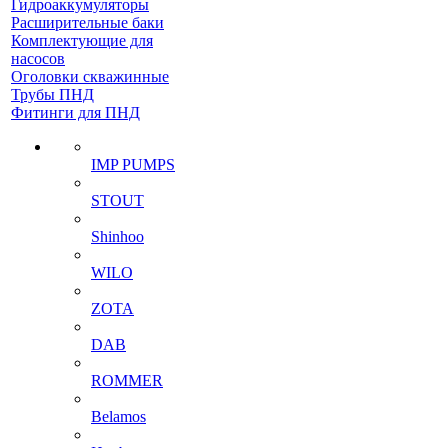
Гидроаккумуляторы
Расширительные баки
Комплектующие для
насосов
Оголовки скважинные
Трубы ПНД
Фитинги для ПНД
IMP PUMPS
STOUT
Shinhoo
WILO
ZOTA
DAB
ROMMER
Belamos