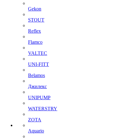
Gekon
STOUT
Reflex
Flamco
VALTEC
UNI-FITT
Belamos
Джилекс
UNIPUMP
WATERSTRY
ZOTA
Aquario