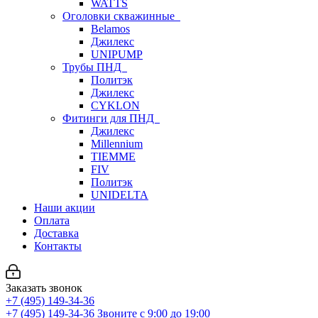
WATTS
Оголовки скважинные
Belamos
Джилекс
UNIPUMP
Трубы ПНД
Политэк
Джилекс
CYKLON
Фитинги для ПНД
Джилекс
Millennium
TIEMME
FIV
Политэк
UNIDELTA
Наши акции
Оплата
Доставка
Контакты
Заказать звонок
+7 (495) 149-34-36
+7 (495) 149-34-36
Звоните с 9:00 до 19:00