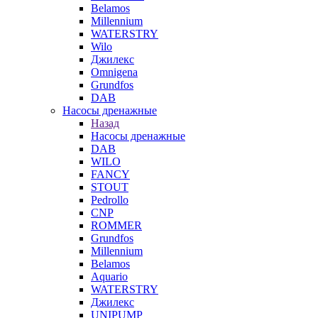
Belamos
Millennium
WATERSTRY
Wilo
Джилекс
Omnigena
Grundfos
DAB
Насосы дренажные
Назад
Насосы дренажные
DAB
WILO
FANCY
STOUT
Pedrollo
CNP
ROMMER
Grundfos
Millennium
Belamos
Aquario
WATERSTRY
Джилекс
UNIPUMP