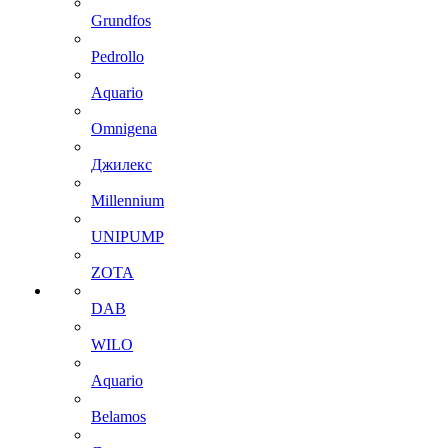
Grundfos
Pedrollo
Aquario
Omnigena
Джилекс
Millennium
UNIPUMP
ZOTA
DAB
WILO
Aquario
Belamos