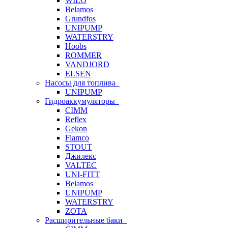
WILO
Belamos
Grundfos
UNIPUMP
WATERSTRY
Hoobs
ROMMER
VANDJORD
ELSEN
Насосы для топлива
UNIPUMP
Гидроаккумуляторы
CIMM
Reflex
Gekon
Flamco
STOUT
Джилекс
VALTEC
UNI-FITT
Belamos
UNIPUMP
WATERSTRY
ZOTA
Расширительные баки