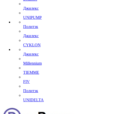
Джилекс
UNIPUMP
Политэк
Джилекс
CYKLON
Джилекс
Millennium
TIEMME
FIV
Политэк
UNIDELTA