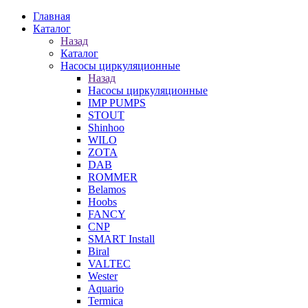
Главная
Каталог
Назад
Каталог
Насосы циркуляционные
Назад
Насосы циркуляционные
IMP PUMPS
STOUT
Shinhoo
WILO
ZOTA
DAB
ROMMER
Belamos
Hoobs
FANCY
CNP
SMART Install
Biral
VALTEC
Wester
Aquario
Termica