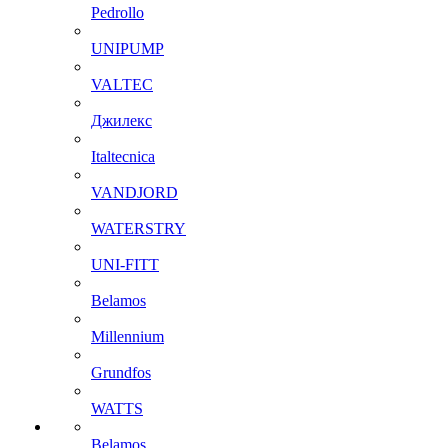
Pedrollo
UNIPUMP
VALTEC
Джилекс
Italtecnica
VANDJORD
WATERSTRY
UNI-FITT
Belamos
Millennium
Grundfos
WATTS
Belamos