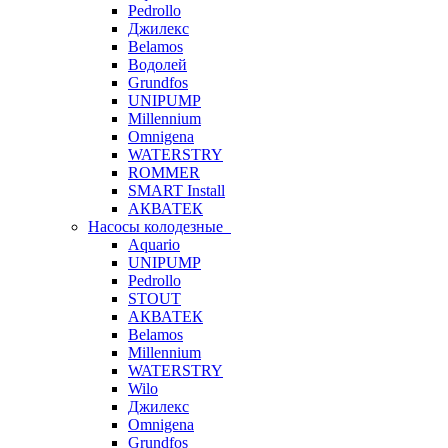
Pedrollo
Джилекс
Belamos
Водолей
Grundfos
UNIPUMP
Millennium
Omnigena
WATERSTRY
ROMMER
SMART Install
АКВАТЕК
Насосы колодезные
Aquario
UNIPUMP
Pedrollo
STOUT
АКВАТЕК
Belamos
Millennium
WATERSTRY
Wilo
Джилекс
Omnigena
Grundfos