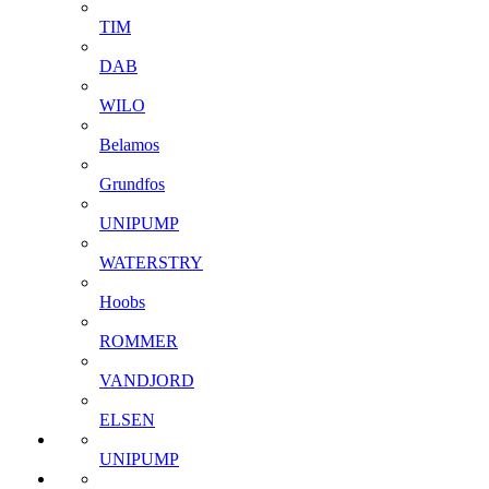
TIM
DAB
WILO
Belamos
Grundfos
UNIPUMP
WATERSTRY
Hoobs
ROMMER
VANDJORD
ELSEN
UNIPUMP