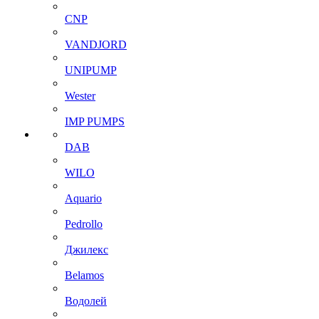
CNP
VANDJORD
UNIPUMP
Wester
IMP PUMPS
DAB
WILO
Aquario
Pedrollo
Джилекс
Belamos
Водолей