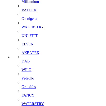
Millennium
VALFEX
Omnigena
WATERSTRY
UNI-FITT
ELSEN
АКВАТЕК
DAB
WILO
Pedrollo
Grundfos
FANCY
WATERSTRY