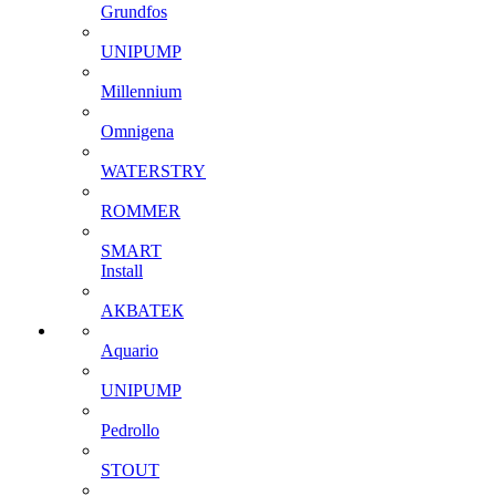
Grundfos
UNIPUMP
Millennium
Omnigena
WATERSTRY
ROMMER
SMART
Install
АКВАТЕК
Aquario
UNIPUMP
Pedrollo
STOUT