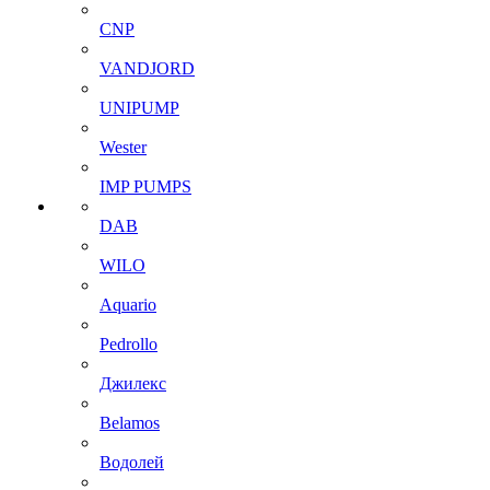
CNP
VANDJORD
UNIPUMP
Wester
IMP PUMPS
DAB
WILO
Aquario
Pedrollo
Джилекс
Belamos
Водолей