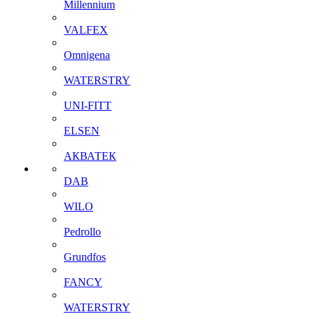
Millennium
VALFEX
Omnigena
WATERSTRY
UNI-FITT
ELSEN
АКВАТЕК
DAB
WILO
Pedrollo
Grundfos
FANCY
WATERSTRY