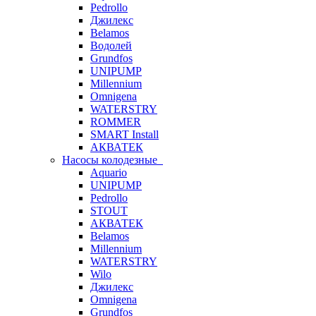
Pedrollo
Джилекс
Belamos
Водолей
Grundfos
UNIPUMP
Millennium
Omnigena
WATERSTRY
ROMMER
SMART Install
АКВАТЕК
Насосы колодезные
Aquario
UNIPUMP
Pedrollo
STOUT
АКВАТЕК
Belamos
Millennium
WATERSTRY
Wilo
Джилекс
Omnigena
Grundfos