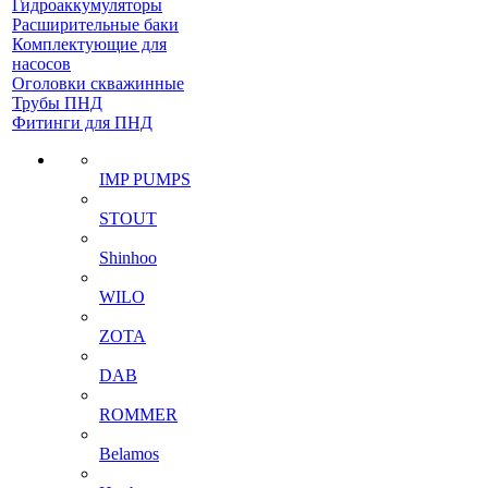
Гидроаккумуляторы
Расширительные баки
Комплектующие для
насосов
Оголовки скважинные
Трубы ПНД
Фитинги для ПНД
IMP PUMPS
STOUT
Shinhoo
WILO
ZOTA
DAB
ROMMER
Belamos