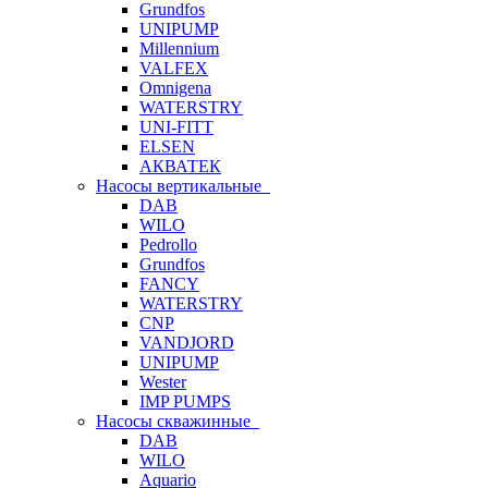
Grundfos
UNIPUMP
Millennium
VALFEX
Omnigena
WATERSTRY
UNI-FITT
ELSEN
АКВАТЕК
Насосы вертикальные
DAB
WILO
Pedrollo
Grundfos
FANCY
WATERSTRY
CNP
VANDJORD
UNIPUMP
Wester
IMP PUMPS
Насосы скважинные
DAB
WILO
Aquario