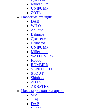
Millennium
UNIPUMP
ZOTA
Насосные станции
DAB
WILO
Aquario
Belamos
Джилекс
Grundfos
UNIPUMP
Millennium
WATERSTRY
Hoobs
ROMMER
VANDJORD
STOUT
Shinhoo
ZOTA
АКВАТЕК
Насосы для канализации
SFA
TIM
DAB