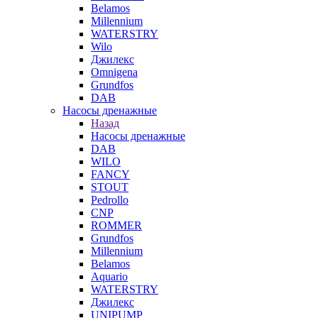
Belamos
Millennium
WATERSTRY
Wilo
Джилекс
Omnigena
Grundfos
DAB
Насосы дренажные
Назад
Насосы дренажные
DAB
WILO
FANCY
STOUT
Pedrollo
CNP
ROMMER
Grundfos
Millennium
Belamos
Aquario
WATERSTRY
Джилекс
UNIPUMP