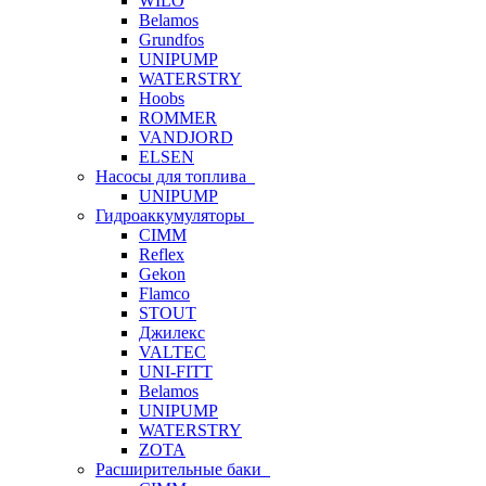
WILO
Belamos
Grundfos
UNIPUMP
WATERSTRY
Hoobs
ROMMER
VANDJORD
ELSEN
Насосы для топлива
UNIPUMP
Гидроаккумуляторы
CIMM
Reflex
Gekon
Flamco
STOUT
Джилекс
VALTEC
UNI-FITT
Belamos
UNIPUMP
WATERSTRY
ZOTA
Расширительные баки