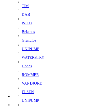
TIM
DAB
WILO
Belamos
Grundfos
UNIPUMP
WATERSTRY
Hoobs
ROMMER
VANDJORD
ELSEN
UNIPUMP