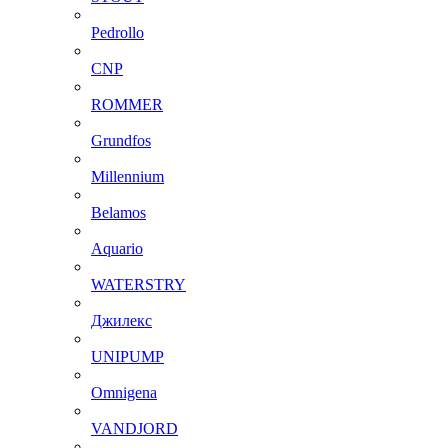
Pedrollo
CNP
ROMMER
Grundfos
Millennium
Belamos
Aquario
WATERSTRY
Джилекс
UNIPUMP
Omnigena
VANDJORD