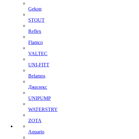
Gekon
STOUT
Reflex
Flamco
VALTEC
UNI-FITT
Belamos
Джилекс
UNIPUMP
WATERSTRY
ZOTA
Aquario