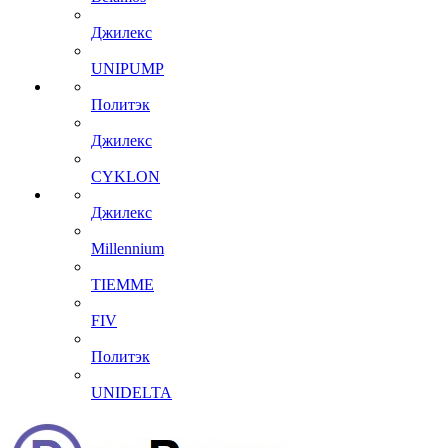
Джилекс
UNIPUMP
Политэк
Джилекс
CYKLON
Джилекс
Millennium
TIEMME
FIV
Политэк
UNIDELTA