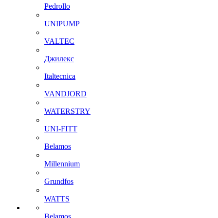
Pedrollo
UNIPUMP
VALTEC
Джилекс
Italtecnica
VANDJORD
WATERSTRY
UNI-FITT
Belamos
Millennium
Grundfos
WATTS
Belamos