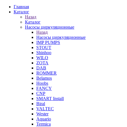
Главная
Каталог
Назад
Каталог
Насосы циркуляционные
Назад
Насосы циркуляционные
IMP PUMPS
STOUT
Shinhoo
WILO
ZOTA
DAB
ROMMER
Belamos
Hoobs
FANCY
CNP
SMART Install
Biral
VALTEC
Wester
Aquario
Termica