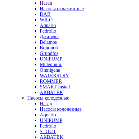
Назад
Насосы скважинные
DAB
WILO
Aquario
Pedrollo
Джилекс
Belamos
Водолей
Grundfos
UNIPUMP
Millennium
Omnigena
WATERSTRY
ROMMER
SMART Install
АКВАТЕК
Насосы колодезные
Назад
Насосы колодезные
Aquario
UNIPUMP
Pedrollo
STOUT
АКВАТЕК