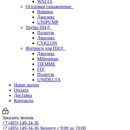
WATTS
Оголовки скважинные
Belamos
Джилекс
UNIPUMP
Трубы ПНД
Политэк
Джилекс
CYKLON
Фитинги для ПНД
Джилекс
Millennium
TIEMME
FIV
Политэк
UNIDELTA
Наши акции
Оплата
Доставка
Контакты
Заказать звонок
+7 (495) 149-34-36
+7 (495) 149-34-36
Звоните с 9:00 до 19:00