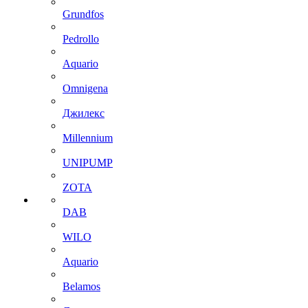
Grundfos
Pedrollo
Aquario
Omnigena
Джилекс
Millennium
UNIPUMP
ZOTA
DAB
WILO
Aquario
Belamos