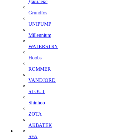
Джилекс
Grundfos
UNIPUMP
Millennium
WATERSTRY
Hoobs
ROMMER
VANDJORD
STOUT
Shinhoo
ZOTA
АКВАТЕК
SFA