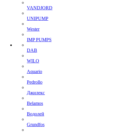
VANDJORD
UNIPUMP
Wester
IMP PUMPS
DAB
WILO
Aquario
Pedrollo
Джилекс
Belamos
Водолей
Grundfos