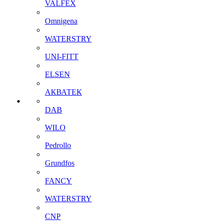
VALFEX
Omnigena
WATERSTRY
UNI-FITT
ELSEN
АКВАТЕК
DAB
WILO
Pedrollo
Grundfos
FANCY
WATERSTRY
CNP