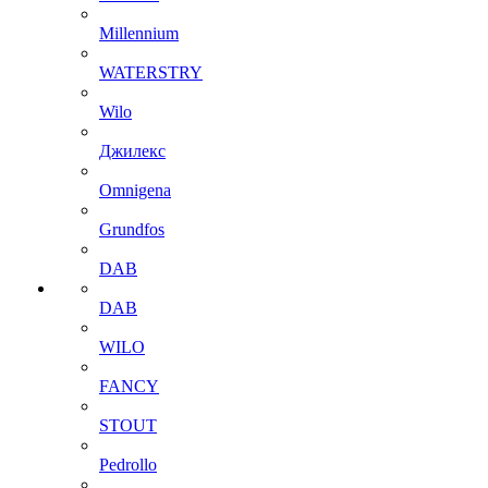
Millennium
WATERSTRY
Wilo
Джилекс
Omnigena
Grundfos
DAB
DAB
WILO
FANCY
STOUT
Pedrollo