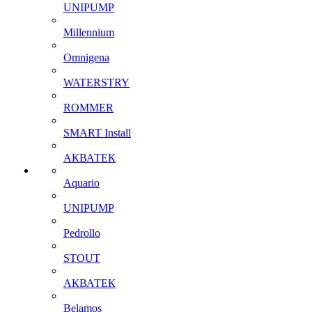
UNIPUMP
Millennium
Omnigena
WATERSTRY
ROMMER
SMART Install
АКВАТЕК
Aquario
UNIPUMP
Pedrollo
STOUT
АКВАТЕК
Belamos