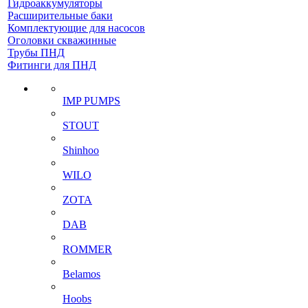
Гидроаккумуляторы
Расширительные баки
Комплектующие для насосов
Оголовки скважинные
Трубы ПНД
Фитинги для ПНД
IMP PUMPS
STOUT
Shinhoo
WILO
ZOTA
DAB
ROMMER
Belamos
Hoobs