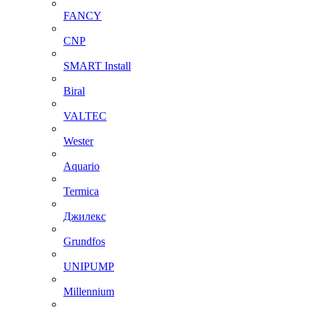
FANCY
CNP
SMART Install
Biral
VALTEC
Wester
Aquario
Termica
Джилекс
Grundfos
UNIPUMP
Millennium