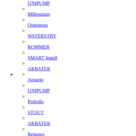
UNIPUMP
Millennium
Omnigena
WATERSTRY
ROMMER
SMART Install
АКВАТЕК
Aquario
UNIPUMP
Pedrollo
STOUT
АКВАТЕК
Belamos