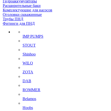
Гидроаккумуляторы
Расширительные баки
Комплектующие для насосов
Оголовки скважинные
Трубы ПНД
Фитинги для ПНД
IMP PUMPS
STOUT
Shinhoo
WILO
ZOTA
DAB
ROMMER
Belamos
Hoobs