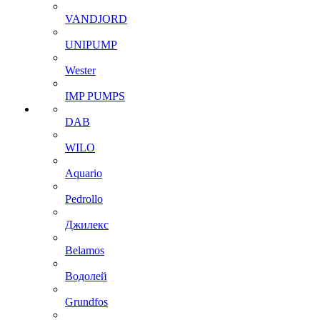
VANDJORD
UNIPUMP
Wester
IMP PUMPS
DAB
WILO
Aquario
Pedrollo
Джилекс
Belamos
Водолей
Grundfos