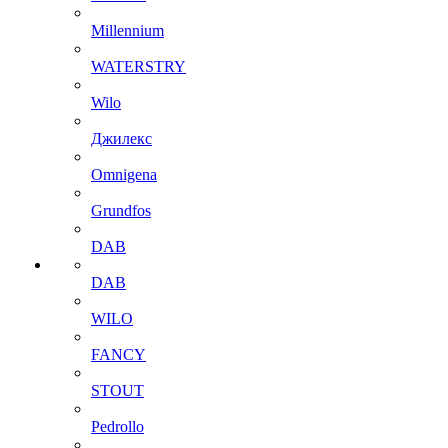
Millennium
WATERSTRY
Wilo
Джилекс
Omnigena
Grundfos
DAB
DAB
WILO
FANCY
STOUT
Pedrollo