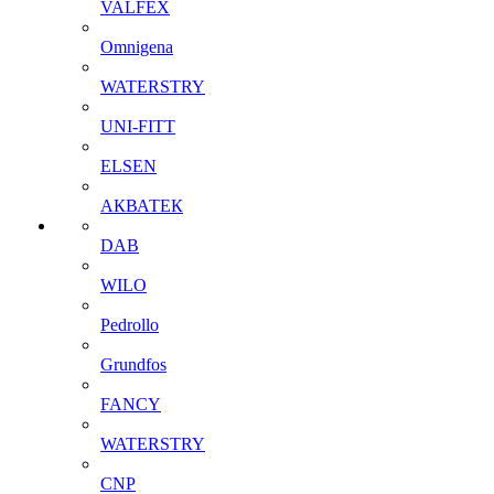
VALFEX
Omnigena
WATERSTRY
UNI-FITT
ELSEN
АКВАТЕК
DAB
WILO
Pedrollo
Grundfos
FANCY
WATERSTRY
CNP