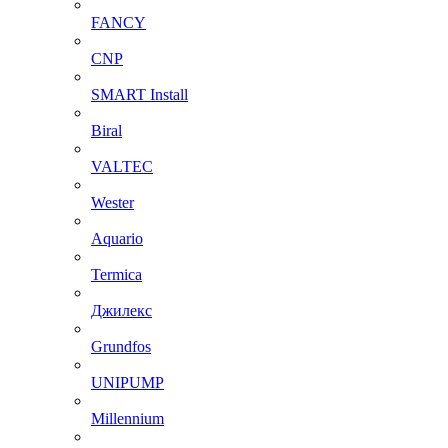
FANCY
CNP
SMART Install
Biral
VALTEC
Wester
Aquario
Termica
Джилекс
Grundfos
UNIPUMP
Millennium